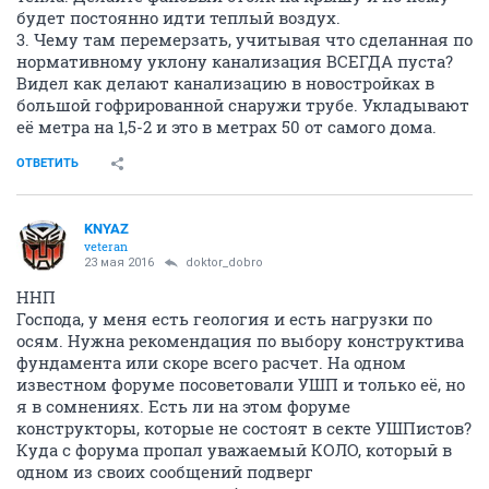
будет постоянно идти теплый воздух.
3. Чему там перемерзать, учитывая что сделанная по
нормативному уклону канализация ВСЕГДА пуста?
Видел как делают канализацию в новостройках в
большой гофрированной снаружи трубе. Укладывают
её метра на 1,5-2 и это в метрах 50 от самого дома.
ОТВЕТИТЬ
KNYAZ
veteran
23 мая 2016
doktor_dobro
ННП
Господа, у меня есть геология и есть нагрузки по
осям. Нужна рекомендация по выбору конструктива
фундамента или скоре всего расчет. На одном
известном форуме посоветовали УШП и только её, но
я в сомнениях. Есть ли на этом форуме
конструкторы, которые не состоят в секте УШПистов?
Куда с форума пропал уважаемый КОЛО, который в
одном из своих сообщений подверг