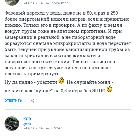
24 мая 2016
polheman
Фазовый переход у воды даже не в 80, а раз в 250
более энергоемкий нежели нагрев, если я правильно
помню. Только это в пробирке. А по факту и земля
вокруг трубы тоже не ацетоном пропитана. И при
замерзании в реальной, а не лабораторной воде
образуются сначала микрокристалы и вода перестает
быть текучей при уклоне канализационной трубы из
за каши кристалов в составе жидкости и
поверхностного натяжения. Так вот только она
остановиться тут ей уже ничего не помешает
постоять-примерзнуть.
Ну да ладно - убедили
. Не слушайте меня -
делайте как "лучше" на 0,5 метра без ЭППС
.
ОТВЕТИТЬ
KOD
guru
24 мая 2016
KNYAZ