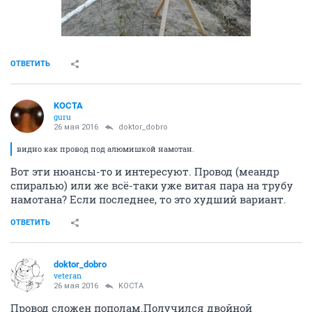
ОТВЕТИТЬ
KOCTA
guru
26 мая 2016
doktor_dobro
видно как провод под алюмишкой намотан.
Вот эти нюансы-то и интересуют. Провод (меандр
спиралью) или же всё-таки уже витая пара на трубу
намотана? Если последнее, то это худший вариант.
ОТВЕТИТЬ
doktor_dobro
veteran
26 мая 2016
KOCTA
Провод сложен пополам.Получился двойной