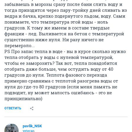
забываешь в морозы сразу после бани слить воду и
тогда приходится через пару-тройку дней сливать из
ведра и бачка, крепко подернутого льдом, воду. Сами
понимаете, что температура этой воды - ноль
градусов. К тому же имеем в составе твердые
фракции - лед. Выливается на бетон с температурой
существенно ниже нуля. Ни разу ничего не
перемерзло...
PS Про запас тепла в воде - вы в курсе сколько нужно
тепла отобрать у воды с нулевой температурой,
чтобы ее заморозить? Так вот, тепла понадобится
отобрать даже больше, чем остудить воду от 40
градусов до нуля. Теплота фазового перехода
примерно сравнима с теплотой разогрева воды от
нуля до где-то 80 градусов (если меня память не
подводит, ну может малость ошибаюсь - это не
принципиально)
ОТВЕТИТЬ
pavlik_NSK
veteran