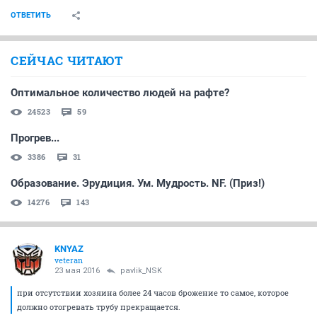
ОТВЕТИТЬ
СЕЙЧАС ЧИТАЮТ
Оптимальное количество людей на рафте?
24523
59
Прогрев...
3386
31
Образование. Эрудиция. Ум. Мудрость. NF. (Приз!)
14276
143
KNYAZ
veteran
23 мая 2016
pavlik_NSK
при отсутствии хозяина более 24 часов брожение то самое, которое
должно отогревать трубу прекращается.