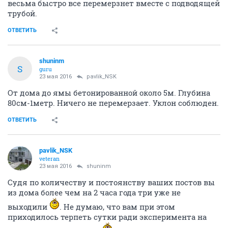
весьма быстро все перемерзнет вместе с подводящей
трубой.
ОТВЕТИТЬ
shuninm
S
guru
23 мая 2016
pavlik_NSK
От дома до ямы бетонированной около 5м. Глубина
80см-1метр. Ничего не перемерзает. Уклон соблюден.
ОТВЕТИТЬ
pavlik_NSK
veteran
23 мая 2016
shuninm
Судя по количеству и постоянству ваших постов вы
из дома более чем на 2 часа года три уже не
выходили
. Не думаю, что вам при этом
приходилось терпеть сутки ради эксперимента на