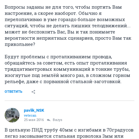
Вопросы заданы не для того, чтобы портить Вам
настроение, а скорее наоборот. Обычно я
перелопачиваю в уме гораздо больше возможных
ситуаций, чтобы не делать лишних телодвижений...
может не беспокоить Вас, Вы и так понимаете
вероятности неприятных сценариев, просто Вам так
прикольнее?
Будут проблемы с проталкиванием провода,
обращайтесь за советом, есть опыт проталкивания
тридцатиметровых коммуникаций в тонкие трубы,
изогнутые под землёй много раз, в сложном горном
рельефе, даже с порванной сталькой-заготовкой.
ОТВЕТИТЬ
pavlik_NSK
veteran
25 мая 2016
Bazys
В цельную ПНД трубу 40мм с изгибами в 70градусов
легко засовывается стальная проволока 3мм или