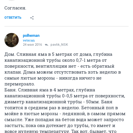
Согласен.
ОТВЕТИТЬ
polheman
veteran
24 мая 2016
pavlik_NSK
Дом. Сливная яма в 5 метрах от дома, глубина
канализационной трубы около 0,7-1 метра от
поверхности, вентилляции нет - есть обратный
клапан. Дома можем отсутствовать хоть неделю в
самые лютые морозы - никогда ничего не
перемерзало.
Баня. Сливная яма в 4 метрах, глубина
канализационной трубы 0-0,5 метра от поверхности,
диаметр канализационной трубы - 50мм. Баня
топится в среднем раз в неделю. Бетонный пол в
мойке в лютые морозы - ледянной, в самом прямом
смысле. Уже попадая на бетон вода может запросто
застыть; пока она дотекает до трубы, то имеет и
вовсе нулевую температуру. Так вот, бывает, что