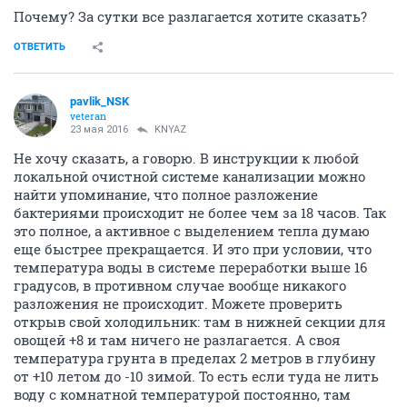
Почему? За сутки все разлагается хотите сказать?
ОТВЕТИТЬ
pavlik_NSK
veteran
23 мая 2016
KNYAZ
Не хочу сказать, а говорю. В инструкции к любой
локальной очистной системе канализации можно
найти упоминание, что полное разложение
бактериями происходит не более чем за 18 часов. Так
это полное, а активное с выделением тепла думаю
еще быстрее прекращается. И это при условии, что
температура воды в системе переработки выше 16
градусов, в противном случае вообще никакого
разложения не происходит. Можете проверить
открыв свой холодильник: там в нижней секции для
овощей +8 и там ничего не разлагается. А своя
температура грунта в пределах 2 метров в глубину
от +10 летом до -10 зимой. То есть если туда не лить
воду с комнатной температурой постоянно, там