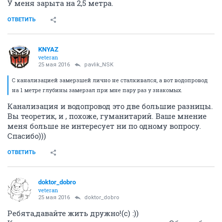
У меня зарыта на 2,5 метра.
ОТВЕТИТЬ
KNYAZ
veteran
25 мая 2016
pavlik_NSK
С канализацией замерзшей лично не сталкивался, а вот водопровод
на 1 метре глубины замерзал при мне пару раз у знакомых.
Канализация и водопровод это две большие разницы.
Вы теоретик, и , похоже, гуманитарий. Ваше мнение
меня больше не интересует ни по одному вопросу.
Спасибо)))
ОТВЕТИТЬ
doktor_dobro
veteran
25 мая 2016
doktor_dobro
Ребята,давайте жить дружно!(с) :))