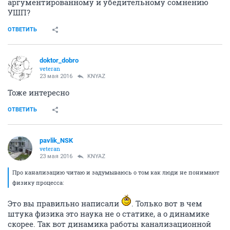
аргументированному и убедительному сомнению
УШП?
ОТВЕТИТЬ
doktor_dobro
veteran
23 мая 2016
KNYAZ
Тоже интересно
ОТВЕТИТЬ
pavlik_NSK
veteran
23 мая 2016
KNYAZ
Про канализацию читаю и задумываюсь о том как люди не понимают
физику процесса:
Это вы правильно написали
. Только вот в чем
штука физика это наука не о статике, а о динамике
скорее. Так вот динамика работы канализационной