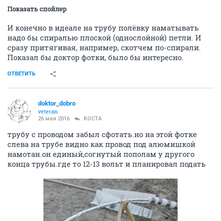
Показать спойлер
И конечно в идеале на трубу полёвку наматывать
надо бы спиралью плоской (однослойной) петли. И
сразу притягивая, например, скотчем по-спирали.
Показал бы доктор фотки, было бы интересно.
ОТВЕТИТЬ
doktor_dobro
veteran
26 мая 2016
KOCTA
трубу с проводом забыл сфотать.но на этой фотке
слева на трубе видно как провод под алюмишкой
намотан.он единый,согнутый пополам у другого
конца трубы.где то 12-13 вольт и планировал подать