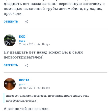
двадцать лет назад загонял веревочную заготовку с
помощью выхлопной трубы автомобиля, ну ладно,
проехали.
ОТВЕТИТЬ
KOD
guru
25 мая 2016
Bazys
Ну двадцать лет назад может Вы и были
первооткрывателем)
ОТВЕТИТЬ
KOCTA
guru
26 мая 2016
Bazys
Интересно, какие параметры источника прогревного тока
потребуются, чтобы и
А всё по той-же ссылке: