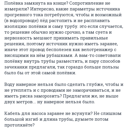
Полёвка замкнута на конце? Сопротивление не
измеряли? Интересно, какие параметры источника
прогревного тока потребуются, чтобы и возможный
(в водопроводе) лёд растопить и не расплавить
изоляцию полёвки и саму трубу. это если случается,
то решение обычно нужно срочно, а там суета и
нервозность мешают принимать правильные
решения, поэтому источник нужно иметь заранее,
иначе этот провод бесполезен как велотренажер с
висящими на нём рубашками. А вам-то советовали
полёвку внутрь трубы разместить, и пару способов
зачеканки предлагали, так гораздо больше пользы
было бы от этой самой полёвки.
Воду наверное нельзя было сделать глубже, чтобы и
не утеплять и с проводами не заморачиваться, и не
иметь риска заморозить? Предлагали же, не выше
двух метров... ну наверное нельзя было.
Кабель для насоса заранее не всунули? Не слишком
большой изгиб и длина трубы, думаете потом
протолкнёте?