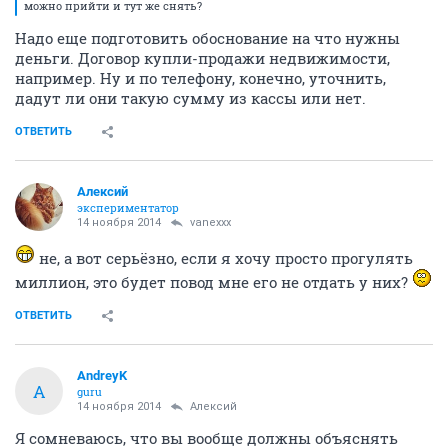
можно прийти и тут же снять?
Надо еще подготовить обоснование на что нужны
деньги. Договор купли-продажи недвижимости,
например. Ну и по телефону, конечно, уточнить,
дадут ли они такую сумму из кассы или нет.
ОТВЕТИТЬ
Алексий
экспериментатор
14 ноября 2014
vanexxx
не, а вот серьёзно, если я хочу просто прогулять
миллион, это будет повод мне его не отдать у них?
ОТВЕТИТЬ
AndreyK
A
guru
14 ноября 2014
Алексий
Я сомневаюсь, что вы вообще должны объяснять