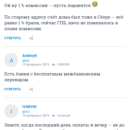
Ой ну 1 % комиссии -- пусть подавятся
По старому адресу счёт дома был тоже в Сбере -- всё
равно 1 % брали, сейчас ГПБ, ничо не поменялось в
плане комиссии.
ОТВЕТИТЬ
AndreyK
A
guru
10 февраля 2015
IVMIVM
Есть банки с бесплатным межбанковским
переводом.
ОТВЕТИТЬ
IVMIVM
I
guru
10 февраля 2015
AndreyK
Знаете, когда последний день оплаты и вечер -- не до