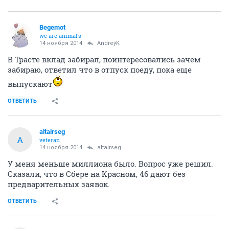
Begemot
we are animal's
14 ноября 2014
AndreyK
В Трасте вклад забирал, поинтересовались зачем
забираю, ответил что в отпуск поеду, пока еще
выпускают
ОТВЕТИТЬ
altairseg
A
veteran
14 ноября 2014
altairseg
У меня меньше миллиона было. Вопрос уже решил.
Сказали, что в Сбере на Красном, 46 дают без
предварительных заявок.
ОТВЕТИТЬ