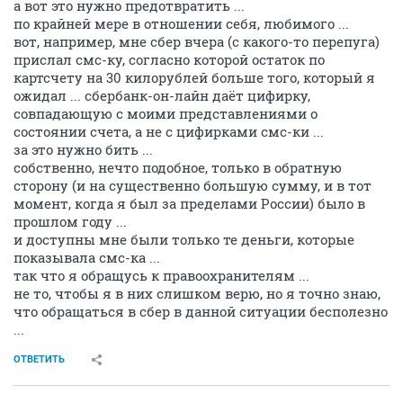
а вот это нужно предотвратить ...
по крайней мере в отношении себя, любимого ...
вот, например, мне сбер вчера (с какого-то перепуга)
прислал смс-ку, согласно которой остаток по
картсчету на 30 килорублей больше того, который я
ожидал ... сбербанк-он-лайн даёт цифирку,
совпадающую с моими представлениями о
состоянии счета, а не с цифирками смс-ки ...
за это нужно бить ...
собственно, нечто подобное, только в обратную
сторону (и на существенно большую сумму, и в тот
момент, когда я был за пределами России) было в
прошлом году ...
и доступны мне были только те деньги, которые
показывала смс-ка ...
так что я обращусь к правоохранителям ...
не то, чтобы я в них слишком верю, но я точно знаю,
что обращаться в сбер в данной ситуации бесполезно
...
ОТВЕТИТЬ