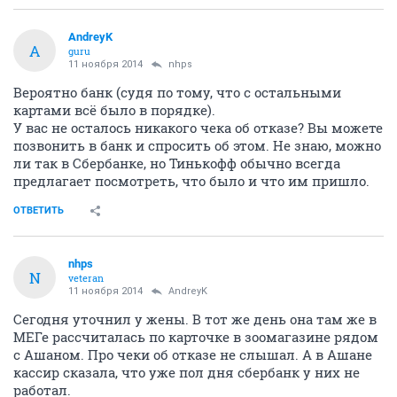
AndreyK
A
guru
11 ноября 2014
nhps
Вероятно банк (судя по тому, что с остальными
картами всё было в порядке).
У вас не осталось никакого чека об отказе? Вы можете
позвонить в банк и спросить об этом. Не знаю, можно
ли так в Сбербанке, но Тинькофф обычно всегда
предлагает посмотреть, что было и что им пришло.
ОТВЕТИТЬ
nhps
N
veteran
11 ноября 2014
AndreyK
Сегодня уточнил у жены. В тот же день она там же в
МЕГе рассчиталась по карточке в зоомагазине рядом
с Ашаном. Про чеки об отказе не слышал. А в Ашане
кассир сказала, что уже пол дня сбербанк у них не
работал.