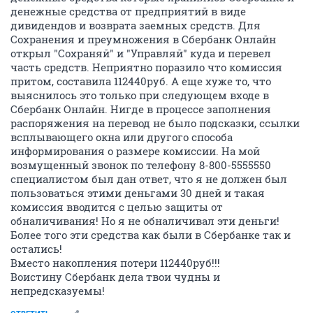
денежные средства от предприятий в виде
дивидендов и возврата заемных средств. Для
Сохранения и преумножения в Сбербанк Онлайн
открыл "Сохраняй" и "Управляй" куда и перевел
часть средств. Неприятно поразило что комиссия
притом, составила 112440руб. А еще хуже то, что
выяснилось это только при следующем входе в
Сбербанк Онлайн. Нигде в процессе заполнения
распоряжения на перевод не было подсказки, ссылки
всплывающего окна или другого способа
информирования о размере комиссии. На мой
возмущенный звонок по телефону 8-800-5555550
специалистом был дан ответ, что я не должен был
пользоваться этими деньгами 30 дней и такая
комиссия вводится с целью защиты от
обналичивания! Но я не обналичивал эти деньги!
Более того эти средства как были в Сбербанке так и
остались!
Вместо накопления потери 112440руб!!!
Воистину Сбербанк дела твои чудны и
непредсказуемы!