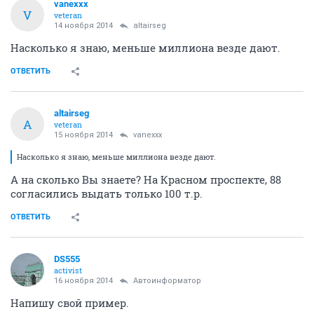
vanexxx
V
veteran
14 ноября 2014
altairseg
Насколько я знаю, меньше миллиона везде дают.
ОТВЕТИТЬ
altairseg
A
veteran
15 ноября 2014
vanexxx
Насколько я знаю, меньше миллиона везде дают.
А на сколько Вы знаете? На Красном проспекте, 88
согласились выдать только 100 т.р.
ОТВЕТИТЬ
DS555
activist
16 ноября 2014
Автоинформатор
Напишу свой пример.