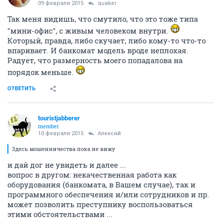
09 февраля 2015
quaker
Так меня видишь, что смутило, что это тоже типа
"мини-офис", с живым человеком внутри.
Который, правда, либо скучает, либо кому-то что-то
впаривает. И банкомат модель вроде неплохая.
Радует, что размерность моего попадалова на
порядок меньше.
ОТВЕТИТЬ
touristjabberer
member
10 февраля 2015
Алексий
Здесь мошенничества пока не вижу
и дай дог не увидеть и далее ...
вопрос в другом: некачественная работа как
оборудования (банкомата, в Вашем случае), так и
программного обеспечения и/или сотрудников и пр.
может позволить преступнику воспользоваться
этими обстоятельствами ...