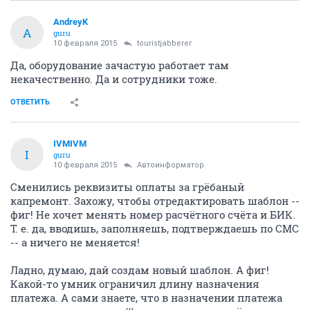
AndreyK
A
guru
10 февраля 2015
touristjabberer
Да, оборудование зачастую работает там
некачественно. Да и сотрудники тоже.
ОТВЕТИТЬ
IVMIVM
I
guru
10 февраля 2015
Автоинформатор
Сменились реквизиты оплаты за грёбаный
капремонт. Захожу, чтобы отредактировать шаблон --
фиг! Не хочет менять номер расчётного счёта и БИК.
Т. е. да, вводишь, заполняешь, подтверждаешь по СМС
-- а ничего не меняется!
Ладно, думаю, дай создам новый шаблон. А фиг!
Какой-то умник ограничил длину назначения
платежа. А сами знаете, что в назначении платежа