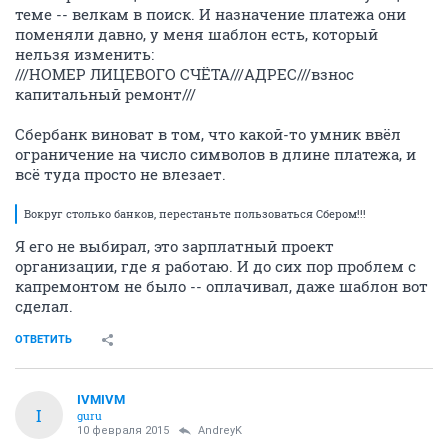
теме -- велкам в поиск. И назначение платежа они
поменяли давно, у меня шаблон есть, который
нельзя изменить:
///НОМЕР ЛИЦЕВОГО СЧЁТА///АДРЕС///взнос
капитальный ремонт///
Сбербанк виноват в том, что какой-то умник ввёл
ограничение на число символов в длине платежа, и
всё туда просто не влезает.
Вокруг столько банков, перестаньте пользоваться Сбером!!!
Я его не выбирал, это зарплатный проект
организации, где я работаю. И до сих пор проблем с
капремонтом не было -- оплачивал, даже шаблон вот
сделал.
ОТВЕТИТЬ
IVMIVM
I
guru
10 февраля 2015
AndreyK