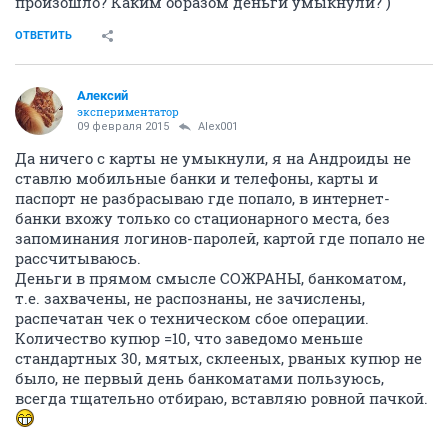
произошло? Каким образом деньги умыкнули? )
ОТВЕТИТЬ
Алексий
экспериментатор
09 февраля 2015
Alex001
Да ничего с карты не умыкнули, я на Андроиды не
ставлю мобильные банки и телефоны, карты и
паспорт не разбрасываю где попало, в интернет-
банки вхожу только со стационарного места, без
запоминания логинов-паролей, картой где попало не
рассчитываюсь.
Деньги в прямом смысле СОЖРАНЫ, банкоматом,
т.е. захвачены, не распознаны, не зачислены,
распечатан чек о техническом сбое операции.
Количество купюр =10, что заведомо меньше
стандартных 30, мятых, склееных, рваных купюр не
было, не первый день банкоматами пользуюсь,
всегда тщательно отбираю, вставляю ровной пачкой.