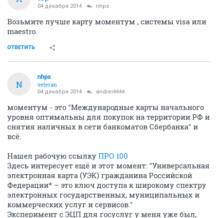
04 декабря 2014
nhps
Возьмите лучше карту моментум , системы visa или
maestro.
ОТВЕТИТЬ
nhps
N
veteran
04 декабря 2014
andrei4444
моментум - это "Международные карты начального
уровня оптимальны для покупок на территории РФ и
снятия наличных в сети банкоматов Сбербанка" и
всё.
Нашел рабочую ссылку
ПРО 100
Здесь интересует ещё и этот момент: "Универсальная
электронная карта (УЭК) гражданина Российской
Федерации* – это ключ доступа к широкому спектру
электронных государственных, муниципальных и
коммерческих услуг и сервисов."
Эксперимент с ЭЦП для госуслуг у меня уже был,