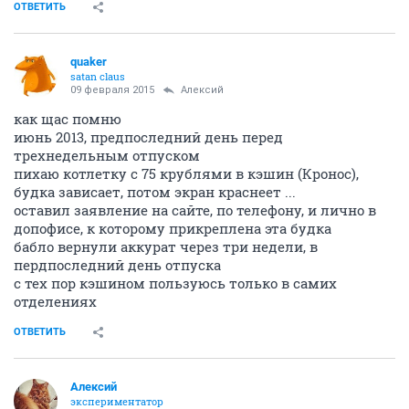
ОТВЕТИТЬ
quaker
satan claus
09 февраля 2015
Алексий
как щас помню
июнь 2013, предпоследний день перед
трехнедельным отпуском
пихаю котлетку с 75 крублями в кэшин (Кронос),
будка зависает, потом экран краснеет ...
оставил заявление на сайте, по телефону, и лично в
допофисе, к которому прикреплена эта будка
бабло вернули аккурат через три недели, в
пердпоследний день отпуска
с тех пор кэшином пользуюсь только в самих
отделениях
ОТВЕТИТЬ
Алексий
экспериментатор