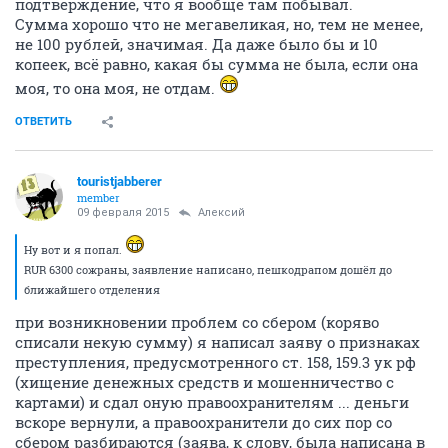
подтверждение, что я вообще там побывал.
Сумма хорошо что не мегавеликая, но, тем не менее,
не 100 рублей, значимая. Да даже было бы и 10
копеек, всё равно, какая бы сумма не была, если она
моя, то она моя, не отдам.
ОТВЕТИТЬ
touristjabberer
member
09 февраля 2015
Алексий
Ну вот и я попал.
RUR 6300 сожраны, заявление написано, пешкодрапом дошёл до
ближайшего отделения
при возникновении проблем со сбером (коряво
списали некую сумму) я написал заяву о признаках
преступления, предусмотренного ст. 158, 159.3 ук рф
(хищение денежных средств и мошенничество с
картами) и сдал оную правоохранителям ... деньги
вскоре вернули, а правоохранители до сих пор со
сбером разбираются (заява, к слову, была написана в