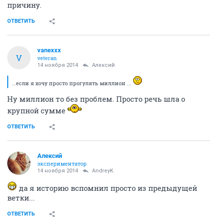
причину.
ОТВЕТИТЬ
vanexxx
V
veteran
14 ноября 2014
Алексий
...если я хочу просто прогулять миллион ...
Ну миллион то без проблем. Просто речь шла о
крупной сумме
ОТВЕТИТЬ
Алексий
экспериментатор
14 ноября 2014
AndreyK
да я историю вспомнил просто из предыдущей
ветки...
ОТВЕТИТЬ