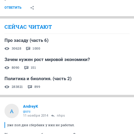
ОТВЕТИТЬ
СЕЙЧАС ЧИТАЮТ
Про засаду (часть 6)
30628
1000
Зачем нужен рост мировой экономики?
8090
151
Политика и биология. (часть 2)
283821
899
AndreyK
A
guru
11 ноября 2014
nhps
уже пол дня сбербанк у них не работал.