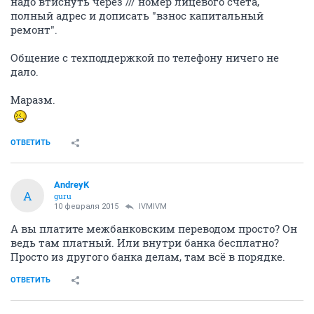
надо втиснуть через /// номер лицевого счёта,
полный адрес и дописать "взнос капитальный
ремонт".
Общение с техподдержкой по телефону ничего не
дало.
Маразм.
ОТВЕТИТЬ
AndreyK
A
guru
10 февраля 2015
IVMIVM
А вы платите межбанковским переводом просто? Он
ведь там платный. Или внутри банка бесплатно?
Просто из другого банка делам, там всё в порядке.
ОТВЕТИТЬ