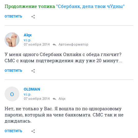
Продолжение топика
"Сбербанк, дела твои чУдны"
ОТВЕТИТЬ
Alqx
v.i.p.
07 ноября 2014
Автоинформатор
У меня одного Сбербанк Онлайн с обеда глючит?
СМС с кодом подтверждения жду уже 20 минут...
ОТВЕТИТЬ
OLDMAN
O
v.i.p.
07 ноября 2014
Alqx
Нет, не только у Вас. Я вошла по по одноразовому
паролю, который на чеке банкомата. СМС так и не
дождалась.
ОТВЕТИТЬ