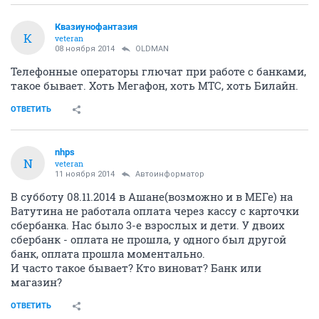
Квазиунофантазия
К
veteran
08 ноября 2014
OLDMAN
Телефонные операторы глючат при работе с банками,
такое бывает. Хоть Мегафон, хоть МТС, хоть Билайн.
ОТВЕТИТЬ
nhps
N
veteran
11 ноября 2014
Автоинформатор
В субботу 08.11.2014 в Ашане(возможно и в МЕГе) на
Ватутина не работала оплата через кассу с карточки
сбербанка. Нас было 3-е взрослых и дети. У двоих
сбербанк - оплата не прошла, у одного был другой
банк, оплата прошла моментально.
И часто такое бывает? Кто виноват? Банк или
магазин?
ОТВЕТИТЬ