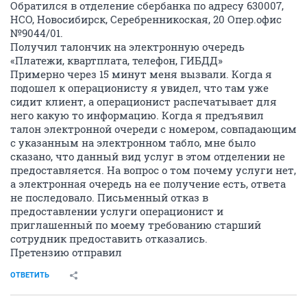
Обратился в отделение сбербанка по адресу 630007,
НСО, Новосибирск, Серебренникоская, 20 Опер.офис
№9044/01.
Получил талончик на электронную очередь
«Платежи, квартплата, телефон, ГИБДД»
Примерно через 15 минут меня вызвали. Когда я
подошел к операционисту я увидел, что там уже
сидит клиент, а операционист распечатывает для
него какую то информацию. Когда я предъявил
талон электронной очереди с номером, совпадающим
с указанным на электронном табло, мне было
сказано, что данный вид услуг в этом отделении не
предоставляется. На вопрос о том почему услуги нет,
а электронная очередь на ее получение есть, ответа
не последовало. Письменный отказ в
предоставлении услуги операционист и
приглашенный по моему требованию старший
сотрудник предоставить отказались.
Претензию отправил
ОТВЕТИТЬ