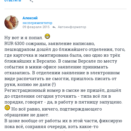
ОТВЕТИТЬ
Алексий
экспериментатор
09 февраля 2015
Автоинформатор
Ну вот и я попал.
RUR 6300 сожраны, заявление написано,
пешкодрапом дошёл до ближайшего отделения, того,
где карточка и эмитирована была, оно одно из трёх
ближайших к Версалю. В самом Версале по месту
события в мини-офисе заявление принимать
отказались. В отделении заявление в электронном
виде распечатать не смогли, пришлось писать от
руки, копию не дали (!)
Регистрационный номер в смске не пришёл, дошёл
до отделения сегодня уточнить - типа всё ли в
порядке, говорят - да, в работу в пятницу запущено.
Но всё равно, ничего, подтверждающего
обращение не дают.
В шоке вообще от работы их в этой части, фиксирую
пока всё, сохраняя очереди, хоть какое-то