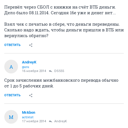
Перевёл через СБОЛ с книжки на счёт ВТБ деньги.
Дело было 08.11.2014. Сегодня 16е уже и денег нет...
Взял чек с печатью в сбере, что деньги переведены.
Сколько надо ждать, чтобы деньги пришли в ВТБ или
вернулись обратно?
ОТВЕТИТЬ
AndreyK
A
guru
16 ноября 2014
DS555
Срок зачисления межбанковского перевода обычно
от 1 до 5 рабочих дней.
ОТВЕТИТЬ
MrAbon
M
activist
17 ноября 2014
AndreyK