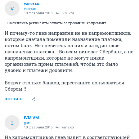
vanexxx
V
veteran
10 февраля 2015
IVMIVM
Сменились реквизиты оплаты за грёбаный капремонт.
И почему-то гнев направлен не на капремонтщиков,
которые сначала поменяли назначение платежа,
потом банк. Не гневитесь на них и за идиотское
назначение платежа... Во всем виноват Сбербанк, а не
капремонтщики, которые не могут никак
организовать прием платежей, чтобы это было
удобно и платежи доходили...
Вокруг столько банков, перестаньте пользоваться
Сбером!!!
ОТВЕТИТЬ
IVMIVM
I
guru
10 февраля 2015
vanexxx
На капремонтщиков гнев излит в соответствующей