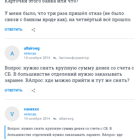
Карточки этого банка или что?
У меня было, что три раза пришёл отказ (не было
связи с банком вроде как), на четвёртый всё прошло.
ОТВЕТИТЬ
altairseg
A
veteran
14 ноября 2014
Автоинформатор
Вопрос: нужно снять крупную сумму денех со счета с
СБ. В большинстве отделений нужно заказывать
заранее. ВАпрос: хде можно прийти и тут же снять?
ОТВЕТИТЬ
vanexxx
V
veteran
14 ноября 2014
altairseg
Вопрос: нужно снять крупную сумму денех со счета с СБ. В
большинстве отделений нужно заказывать заранее. ВАпрос: хде