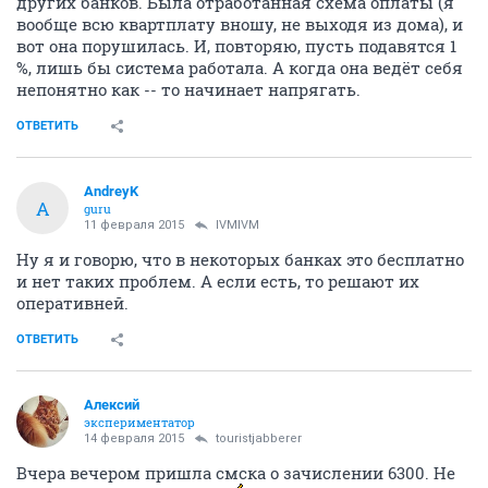
других банков. Была отработанная схема оплаты (я
вообще всю квартплату вношу, не выходя из дома), и
вот она порушилась. И, повторяю, пусть подавятся 1
%, лишь бы система работала. А когда она ведёт себя
непонятно как -- то начинает напрягать.
ОТВЕТИТЬ
AndreyK
A
guru
11 февраля 2015
IVMIVM
Ну я и говорю, что в некоторых банках это бесплатно
и нет таких проблем. А если есть, то решают их
оперативней.
ОТВЕТИТЬ
Алексий
экспериментатор
14 февраля 2015
touristjabberer
Вчера вечером пришла смска о зачислении 6300. Не