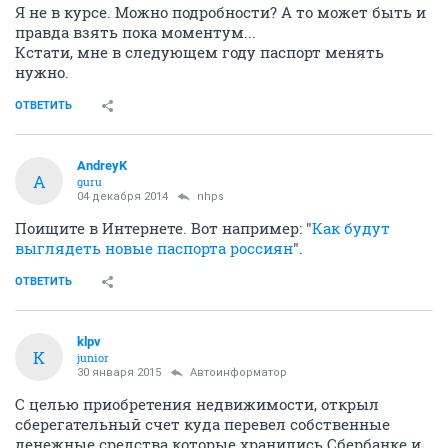
Я не в курсе. Можно подробности? А то может быть и
правда взять пока моментум...
Кстати, мне в следующем году паспорт менять
нужно.
ОТВЕТИТЬ
AndreyK
A
guru
04 декабря 2014
nhps
Поищите в Интернете. Вот например: "
Как будут
выглядеть новые паспорта россиян
".
ОТВЕТИТЬ
klpv
K
junior
30 января 2015
Автоинформатор
С целью приобретения недвижимости, открыл
сберегательный счет куда перевел собственные
денежные средства которые хранились Сбербанке и