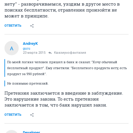
нету" - разворачиваемся, уходим в другое место в
поисках бесплатности, отравления произойти не
может в принципе.
ОТВЕТИТЬ
AndreyK
A
guru
23 марта 2015
Квазиунофантазия
По моей логике человек пришел в банк и сказал: "Хочу обычный
бесплатный продукт". Ему ответили: "Бесплатного продукта нету, есть
продукт за 990 рублей".
Не понимаю претензий.
Претензия заключается в введение в заблуждение.
Это нарушение закона. То есть претензия
заключается в том, что банк нарушил закон.
ОТВЕТИТЬ
Developer