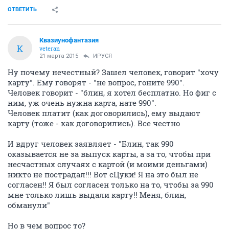
ОТВЕТИТЬ
Квазиунофантазия
К
veteran
21 марта 2015
ИРУСЯ
Ну почему нечестный? Зашел человек, говорит "хочу
карту". Ему говорят - "не вопрос, гоните 990".
Человек говорит - "блин, я хотел бесплатно. Но фиг с
ним, уж очень нужна карта, нате 990".
Человек платит (как договорились), ему выдают
карту (тоже - как договорились). Все честно
И вдруг человек заявляет - "Блин, так 990
оказывается не за выпуск карты, а за то, чтобы при
несчастных случаях с картой (и моими деньгами)
никто не пострадал!!! Вот сЦуки! Я на это был не
согласен!! Я был согласен только на то, чтобы за 990
мне только лишь выдали карту!! Меня, блин,
обманули"
Но в чем вопрос то?