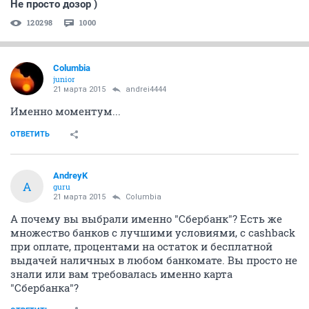
Не просто дозор )
120298
1000
Columbia
junior
21 марта 2015
andrei4444
Именно моментум...
ОТВЕТИТЬ
AndreyK
A
guru
21 марта 2015
Columbia
А почему вы выбрали именно "Сбербанк"? Есть же
множество банков с лучшими условиями, с cashback
при оплате, процентами на остаток и бесплатной
выдачей наличных в любом банкомате. Вы просто не
знали или вам требовалась именно карта
"Сбербанка"?