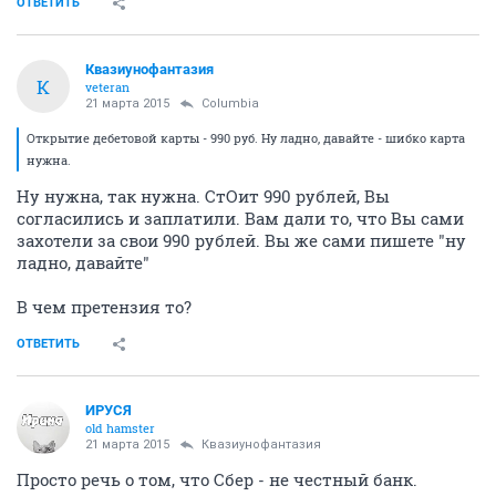
ОТВЕТИТЬ
Квазиунофантазия
К
veteran
21 марта 2015
Columbia
Открытие дебетовой карты - 990 руб. Ну ладно, давайте - шибко карта
нужна.
Ну нужна, так нужна. СтОит 990 рублей, Вы
согласились и заплатили. Вам дали то, что Вы сами
захотели за свои 990 рублей. Вы же сами пишете "ну
ладно, давайте"
В чем претензия то?
ОТВЕТИТЬ
ИРУСЯ
old hamster
21 марта 2015
Квазиунофантазия
Просто речь о том, что Сбер - не честный банк.