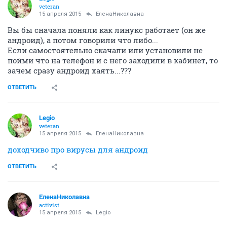
veteran
15 апреля 2015
ЕленаНиколавна
Вы бы сначала поняли как линукс работает (он же
андроид), а потом говорили что либо...
Если самостоятельно скачали или установили не
пойми что на телефон и с него заходили в кабинет, то
зачем сразу андроид хаять...???
ОТВЕТИТЬ
Legio
veteran
15 апреля 2015
ЕленаНиколавна
доходчиво про вирусы для андроид
ОТВЕТИТЬ
ЕленаНиколавна
activist
15 апреля 2015
Legio