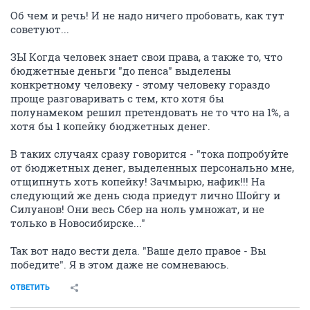
Об чем и речь! И не надо ничего пробовать, как тут
советуют...
ЗЫ Когда человек знает свои права, а также то, что
бюджетные деньги "до пенса" выделены
конкретному человеку - этому человеку гораздо
проще разговаривать с тем, кто хотя бы
полунамеком решил претендовать не то что на 1%, а
хотя бы 1 копейку бюджетных денег.
В таких случаях сразу говорится - "тока попробуйте
от бюджетных денег, выделенных персонально мне,
отщипнуть хоть копейку! Зачмырю, нафик!!! На
следующий же день сюда приедут лично Шойгу и
Силуанов! Они весь Сбер на ноль умножат, и не
только в Новосибирске..."
Так вот надо вести дела. "Ваше дело правое - Вы
победите". Я в этом даже не сомневаюсь.
ОТВЕТИТЬ