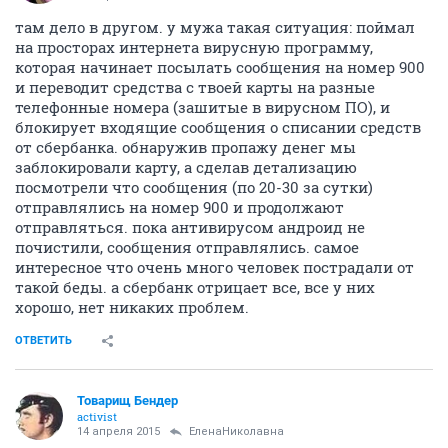
там дело в другом. у мужа такая ситуация: поймал
на просторах интернета вирусную программу,
которая начинает посылать сообщения на номер 900
и переводит средства с твоей карты на разные
телефонные номера (зашитые в вирусном ПО), и
блокирует входящие сообщения о списании средств
от сбербанка. обнаружив пропажу денег мы
заблокировали карту, а сделав детализацию
посмотрели что сообщения (по 20-30 за сутки)
отправлялись на номер 900 и продолжают
отправляться. пока антивирусом андроид не
почистили, сообщения отправлялись. самое
интересное что очень много человек пострадали от
такой беды. а сбербанк отрицает все, все у них
хорошо, нет никаких проблем.
ОТВЕТИТЬ
Товарищ Бендер
activist
14 апреля 2015
ЕленаНиколавна