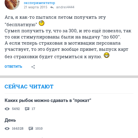
экспериментатор
21 марта 2015
andrei4444
Ага, я как-то пытался летом получить эту
"бесплатную"
Сумел получить ту, что за 300, и это ещё повезло, так
то они стимулированы были на выдачу "по 600".
А если теперь страховая в мотивации персонала
участвует, то это будет вообще привет, выпуск карт
без страховки будет стремиться к нулю.
ОТВЕТИТЬ
СЕЙЧАС ЧИТАЮТ
Каких рыбок можно сдавать в "прокат"
5492
17
День
166328
1010