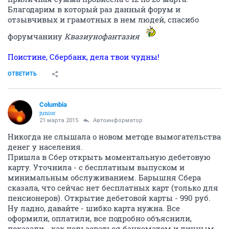
Благодарим в который раз данный форум и
отзывчивых и грамотных в нем людей, спасибо
форумчанину
Квазиунофантазия
Поистине, Сбербанк, дела твои чудны!
ОТВЕТИТЬ
Columbia
junior
21 марта 2015
Автоинформатор
Никогда не слышала о новом методе вымогательства
денег у населения.
Пришла в Сбер открыть моментальную дебетовую
карту. Уточнила - с бесплатным выпуском и
минимальным обслуживанием. Барышня Сбера
сказала, что сейчас нет бесплатных карт (только для
пенсионеров). Открытие дебетовой карты - 990 руб.
Ну ладно, давайте - шибко карта нужна. Все
оформили, оплатили, все подробно объяснили,
показали - как пользоваться банкоматом и личным