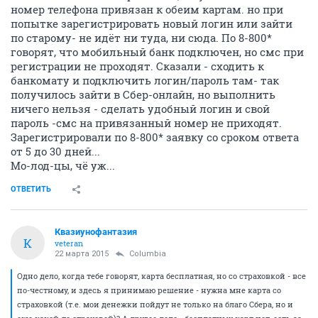
номер телефона привязан к обеим картам. но при
попытке зарегистрировать новый логин или зайти
по старому- не идёт ни туда, ни сюда. По 8-800*
говорят, что мобильный банк подключен, но смс при
регистрации не проходят. Сказали - сходить к
банкомату и подключить логин/пароль там- так
получилось зайти в Сбер-онлайн, но выполнить
ничего нельзя - сделать удобный логин и свой
пароль -смс на привязанный номер не приходят.
Зарегистрировали по 8-800* заявку со сроком ответа
от 5 до 30 дней...
Мо-лод-цы, чё уж...
ОТВЕТИТЬ
Квазиунофантазия
К
veteran
22 марта 2015
Columbia
Одно дело, когда тебе говорят, карта бесплатная, но со страховкой - все
по-честному, и здесь я принимаю решение - нужна мне карта со
страховкой (т.е. мои денежки пойдут не только на благо Сбера, но и