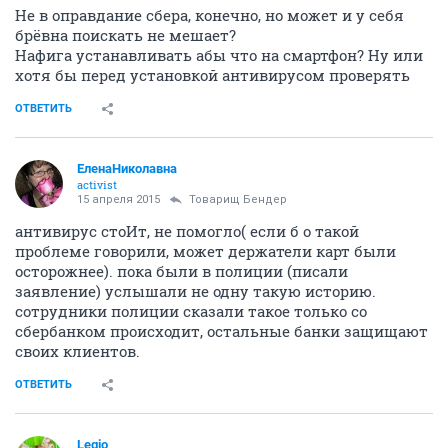
Не в оправдание сбера, конечно, но может и у себя
брёвна поискать не мешает?
Нафига устанавливать абы что на смартфон? Ну или
хотя бы перед установкой антивирусом проверять
ОТВЕТИТЬ
ЕленаНиколавна
activist
15 апреля 2015
Товарищ Бендер
антивирус стоИт, не помогло( если б о такой
проблеме говорили, может держатели карт были
осторожнее). пока были в полиции (писали
заявление) услышали не одну такую историю.
сотрудники полиции сказали такое только со
сбербанком происходит, остальные банки защищают
своих клиентов.
ОТВЕТИТЬ
Legio