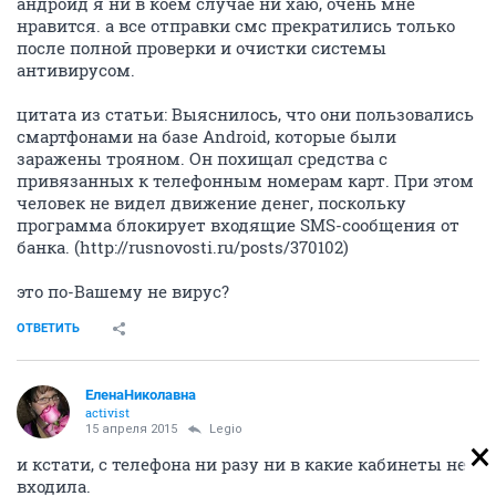
андроид я ни в коем случае ни хаю, очень мне
нравится. а все отправки смс прекратились только
после полной проверки и очистки системы
антивирусом.
цитата из статьи: Выяснилось, что они пользовались
смартфонами на базе Android, которые были
заражены трояном. Он похищал средства с
привязанных к телефонным номерам карт. При этом
человек не видел движение денег, поскольку
программа блокирует входящие SMS-сообщения от
банка. (http://rusnovosti.ru/posts/370102)
это по-Вашему не вирус?
ОТВЕТИТЬ
ЕленаНиколавна
activist
15 апреля 2015
Legio
и кстати, с телефона ни разу ни в какие кабинеты не
входила.