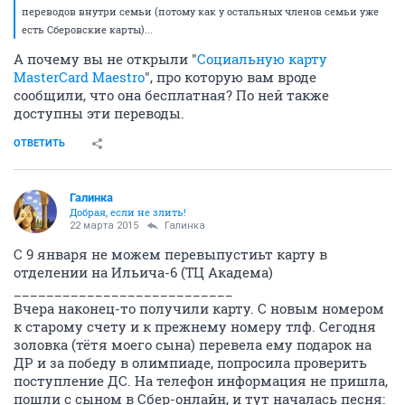
переводов внутри семьи (потому как у остальных членов семьи уже
есть Сберовские карты)...
А почему вы не открыли "
Социальную карту
MasterCard Maestro
", про которую вам вроде
сообщили, что она бесплатная? По ней также
доступны эти переводы.
ОТВЕТИТЬ
Галинка
Добрая, если не злить!
22 марта 2015
Галинка
С 9 января не можем перевыпустиьт карту в
отделении на Ильича-6 (ТЦ Академа)
___________________________
Вчера наконец-то получили карту. С новым номером
к старому счету и к прежнему номеру тлф. Сегодня
золовка (тётя моего сына) перевела ему подарок на
ДР и за победу в олимпиаде, попросила проверить
поступление ДС. На телефон информация не пришла,
пошли с сыном в Сбер-онлайн, и тут началась песня: