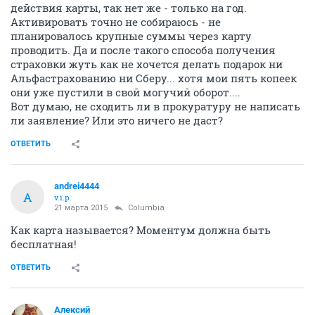
действия карты, так нет же - только на год.
Активировать точно не собираюсь - не
планировалось крупные суммы через карту
проводить. Да и после такого способа получения
страховки жуть как не хочется делать подарок ни
Альфастрахованию ни Сберу... хотя мои пять копеек
они уже пустили в свой могучий оборот....
Вот думаю, не сходить ли в прокуратуру не написать
ли заявление? Или это ничего не даст?
ОТВЕТИТЬ
andrei4444
A
v.i.p.
21 марта 2015
Columbia
Как карта называется? Моментум должна быть
бесплатная!
ОТВЕТИТЬ
Алексий