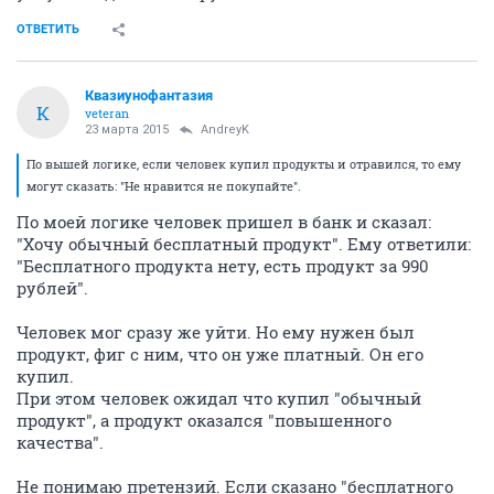
ОТВЕТИТЬ
Квазиунофантазия
К
veteran
23 марта 2015
AndreyK
По вышей логике, если человек купил продукты и отравился, то ему
могут сказать: "Не нравится не покупайте".
По моей логике человек пришел в банк и сказал:
"Хочу обычный бесплатный продукт". Ему ответили:
"Бесплатного продукта нету, есть продукт за 990
рублей".
Человек мог сразу же уйти. Но ему нужен был
продукт, фиг с ним, что он уже платный. Он его
купил.
При этом человек ожидал что купил "обычный
продукт", а продукт оказался "повышенного
качества".
Не понимаю претензий. Если сказано "бесплатного