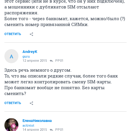
этот сервис (или не в курсе, что он у них подключен),
а мошенники с дубликатов SIM отсылают
распоряжения.
Более того - через банкомат, кажется, можно/было (?)
сменить номер привязанной СИМки.
ОТВЕТИТЬ
AndreyK
A
guru
12 апреля 2015
PP01
Здесь речь немного о другом.
То, что вы описали редкие случаи, более того банк
может легко контролировать смену SIM-карты.
Про банкомат вообще не понятно. Без карты
сменить?
ОТВЕТИТЬ
ЕленаНиколавна
activist
14 апреля 2015
PP01