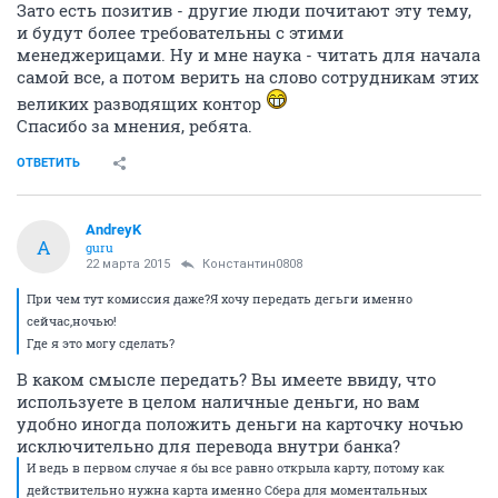
Зато есть позитив - другие люди почитают эту тему,
и будут более требовательны с этими
менеджерицами. Ну и мне наука - читать для начала
самой все, а потом верить на слово сотрудникам этих
великих разводящих контор
Спасибо за мнения, ребята.
ОТВЕТИТЬ
AndreyK
A
guru
22 марта 2015
Константин0808
При чем тут комиссия даже?Я хочу передать дегьги именно
сейчас,ночью!
Где я это могу сделать?
В каком смысле передать? Вы имеете ввиду, что
используете в целом наличные деньги, но вам
удобно иногда положить деньги на карточку ночью
исключительно для перевода внутри банка?
И ведь в первом случае я бы все равно открыла карту, потому как
действительно нужна карта именно Сбера для моментальных