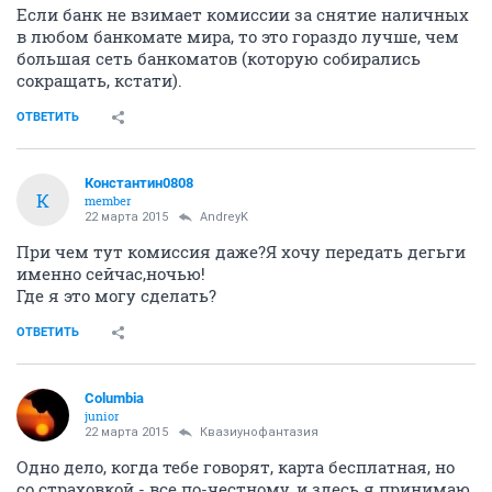
Если банк не взимает комиссии за снятие наличных
в любом банкомате мира, то это гораздо лучше, чем
большая сеть банкоматов (которую собирались
сокращать, кстати).
ОТВЕТИТЬ
Константин0808
К
member
22 марта 2015
AndreyK
При чем тут комиссия даже?Я хочу передать дегьги
именно сейчас,ночью!
Где я это могу сделать?
ОТВЕТИТЬ
Columbia
junior
22 марта 2015
Квазиунофантазия
Одно дело, когда тебе говорят, карта бесплатная, но
со страховкой - все по-честному, и здесь я принимаю