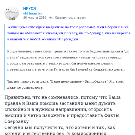
ИРУСЯ
old hamster
20 марта 2015
Квазиунофантазия
Жилищные субсидии выданные по Гос программе Мин Обороны и не
только не облагаются ничем, ни по налу, ни по б/налу, с них не берется
никакой %, с любой жилищной субсидии.
Когда человек знает свои права, а также то, что бюджетные деньги "до
пенса" выделены конкретному человеку - этому человеку гораздо
проще разговаривать с тем, кто хотя бы полунамеком решил
претендовать не то что на 1%, а хотя бы 1 копейку бюджетных денег.
Так вот надо вести дела. "Ваше дело правое - Вы победите". Я в этом
даже не сомневаюсь.
Правильно, что не сомневались, потому что Ваша
правда и Ваша помощь заставили меня думать
спокойно и в нужном направлении, отбросить
эмоции и четко изложить и предоставить Факты
Сбербанку.
Сегодня мы получили то, что хотели и так , как
хотели, и естественно без 1% комиссионных.