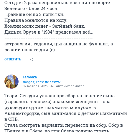
Сегодня 2 раза неправильно ввёл пин по карте
Зелёного - блок 24 часа.
...раньше было 3 попытки.
Правила меняются на ходу.
Хозяин моих денег - Зелёный банк.
Дядька Оруэл в "1984" предсказал всё...
--------------------------------------------------
астрология , гадалки, цыганщина не фул шит, а
реалии нашего дня (с)
ОТВЕТИТЬ
Галинка
Добрая, если не злить!
02 ноября 2025
Автоинформатор
Твари! Сегодня узнала про сбор на лечение сына
(взрослого человека) знакомой женщины - она
руководит одним шахматным клубом в
Академгородке, сын занимался с детьми шахматами
в СПБ.
Стала смотреть варианты перевести на сбор. Сбор в
ТБанке и в Сбере, но для Сбера должно стоять