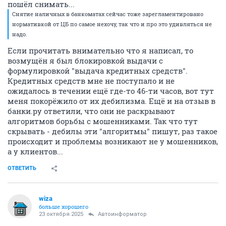
пошёл снимать...
Снятие наличных в банкоматах сейчас тоже зарегламентировано
нормативкой от ЦБ по самое нехочу, так что и про это удивляться не
надо.
Если прочитать внимательно что я написал, то
возмущён я был блокировкой выдачи с
формулировкой "выдача кредитных средств".
Кредитных средств мне не поступало и не
ожидалось в течении ещё где-то 46-ти часов, вот тут
меня покорёжило от их дебилизма. Ещё и на отзыв в
банки.ру ответили, что они не раскрывают
алгоритмов борьбы с мошенниками. Так что тут
скрывать - дебилы эти "алгоритмы" пишут, раз такое
происходит и проблемы возникают не у мошенников,
а у клиентов...
ОТВЕТИТЬ
wiza
больше хорошего
23 октября 2025
Автоинформатор