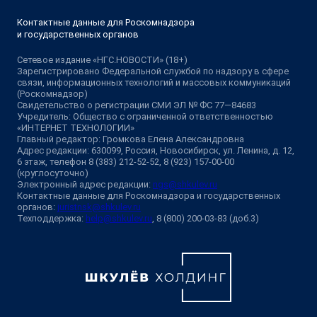
Контактные данные для Роскомнадзора
и государственных органов
Сетевое издание «НГС.НОВОСТИ» (18+)
Зарегистрировано Федеральной службой по надзору в сфере
связи, информационных технологий и массовых коммуникаций
(Роскомнадзор)
Свидетельство о регистрации СМИ ЭЛ № ФС 77—84683
Учредитель: Общество с ограниченной ответственностью
«ИНТЕРНЕТ ТЕХНОЛОГИИ»
Главный редактор: Громкова Елена Александровна
Адрес редакции: 630099, Россия, Новосибирск, ул. Ленина, д. 12,
6 этаж, телефон 8 (383) 212-52-52, 8 (923) 157-00-00
(круглосуточно)
Электронный адрес редакции:
ngs@shkulev.ru
Контактные данные для Роскомнадзора и государственных
органов:
juristnsk@shkulev.ru
Техподдержка:
help@shkulev.ru
, 8 (800) 200-03-83 (доб.3)