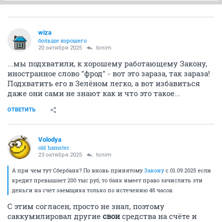
wiza
больше хорошего
20 октября 2025
tonim
...мы подхватили, к хорошему работающему Закону,
иностранное слово "фрод" - вот это зараза, так зараза!
Подхватить его в Зелёном легко, а вот избавиться
даже они сами не знают как и что это такое...
ОТВЕТИТЬ
Volodya
old hamster
23 октября 2025
tonim
А при чем тут Сбербанк? По вновь принятому
Закону
с 01.09.2025 если
кредит превышает 200 тыс руб, то банк имеет право зачислить эти
деньги на счет заемщика только по истечению 48 часов.
С этим согласен, просто не знал, поэтому
саккумилировал другие
свои
средства на счёте и