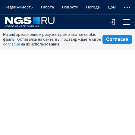
Недвижимость
Работа
Новости
Погода
Дом
На информационном ресурсе применяются cookie-
Согласен
файлы. Оставаясь на сайте, вы подтверждаете свое
согласие
на их использование.