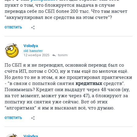
пункт о том, что блокируется выдача в случае
перевода себе по СБП более 200 тыс. Что там насчет
"аккумулировал все средства на этом счете"?
ОТВЕТИТЬ
Volodya
old hamster
12 ноября 2025
tonim
По СБП я и не переводил, основной перевод был со
счёта ИП, потом с ООО, ну и там ещё по мелочи ещё.
Но дело то не в этом, я же процитировал практически
- "в связи с попыткой снятия
кредитных
средств".
Понимаешь? Кредит они выдадут через 48 часов (ну,
на тот момент, может уже через 47), а блокируют за
попытку их снятия уже сейчас. Вот об этих
"алгоритмах" я им и высказал всё, что думаю.
ОТВЕТИТЬ
Volodya