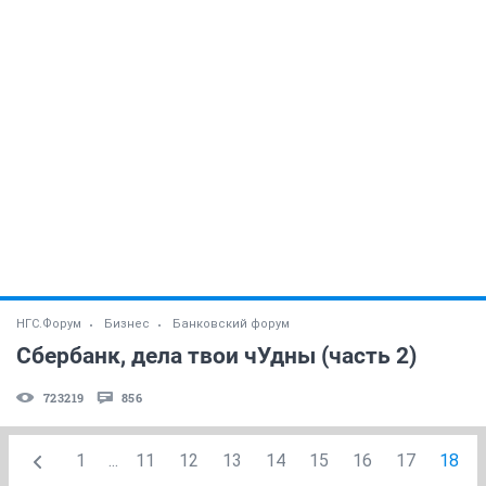
НГС.Форум
Бизнес
Банковский форум
Сбербанк, дела твои чУдны (часть 2)
723219
856
1
...
11
12
13
14
15
16
17
18