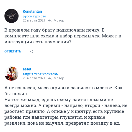
Konstantan
руссо туристо
26 марта 2021
Мотор
В прошлом году брату подключали печку. В
комплекте шла схема и набор перемычек. Может в
инструкции есть пояснения?
ОТВЕТИТЬ
estet
видит тебя насквозь
28 марта 2021
Мотор
А не согласен, масса кривых развязок в москве. Как
бы пожил.
На тот же мкад, едешь схему найти глазами не
всегда можно. А первый - направо, второй - налево, не
работает правило. А ближе у к центру, есть крупные
районы где навигаторы глушатся, и кривые
развязки, пока не выучил, превратят поездку в ад.