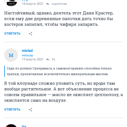
18 марта 2021
supermax
Настойчивый, однако, деятель этот Даня Крастер,
если ему две деревянные палочки дать точно бы
костерок запалил, чтобы чифиря запарить.
ОТВЕТИТЬ
mivlad
M
veteran
19 марта 2021
Vs
Судя по ролику Супермакса, к самовозгоранию способны только
тряпки, пропитанные исключительно минеральным маслом.
В той клоунаде сложно уловить суть, но вроде там
вообще растительное. А вот объяснение процесса не
совсем правильное — масло не окисляет целлюлозу, а
окисляется само на воздухе.
ОТВЕТИТЬ
Vs