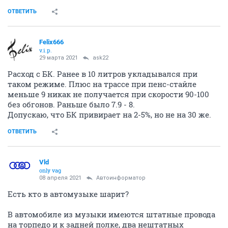
ОТВЕТИТЬ
Felix666
v.i.p.
29 марта 2021
ask22
Расход с БК. Ранее в 10 литров укладывался при
таком режиме. Плюс на трассе при пенс-стайле
меньше 9 никак не получается при скорости 90-100
без обгонов. Раньше было 7.9 - 8.
Допускаю, что БК привирает на 2-5%, но не на 30 же.
ОТВЕТИТЬ
Vld
only vag
08 апреля 2021
Автоинформатор
Есть кто в автомузыке шарит?
В автомобиле из музыки имеются штатные провода
на торпедо и к задней полке, два нештатных