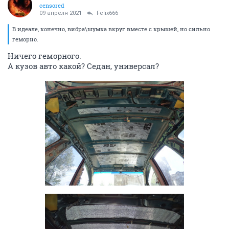
censored
09 апреля 2021
Felix666
В идеале, конечно, вибра\шумка вкруг вместе с крышей, но сильно
геморно.
Ничего геморного.
А кузов авто какой? Седан, универсал?