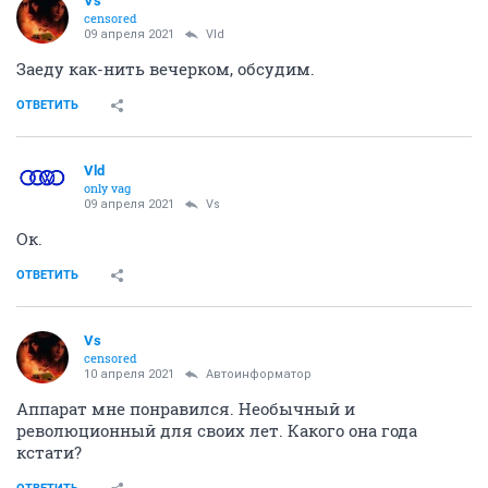
Vs
censored
09 апреля 2021
Vld
Заеду как-нить вечерком, обсудим.
ОТВЕТИТЬ
Vld
only vag
09 апреля 2021
Vs
Ок.
ОТВЕТИТЬ
Vs
censored
10 апреля 2021
Автоинформатор
Аппарат мне понравился. Необычный и
революционный для своих лет. Какого она года
кстати?