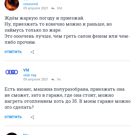
censored
09 апреля 2021
Vld
Ждём жаркую погоду и приезжай.
Ну, приезжать то конечно можно и раньше, но
займусь только по жаре.
Это оооочень лучше, чем греть салон феном или чем-
либо прочим.
ОТВЕТИТЬ
Vld
only vag
09 апреля 2021
Vs
Есть нюанс, машина полуразобрана, приезжать она
не сможет, зато в гараже, где она стоит, можно
нагреть отоплением хоть до 35. В моем гараже можно
это сделать?
ОТВЕТИТЬ