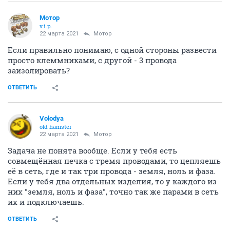
Мотор
v.i.p.
22 марта 2021
Мотор
Если правильно понимаю, с одной стороны развести
просто клеммниками, с другой - 3 провода
заизолировать?
ОТВЕТИТЬ
Volodya
old hamster
22 марта 2021
Мотор
Задача не понята вообще. Если у тебя есть
совмещённая печка с тремя проводами, то цепляешь
её в сеть, где и так три провода - земля, ноль и фаза.
Если у тебя два отдельных изделия, то у каждого из
них "земля, ноль и фаза", точно так же парами в сеть
их и подключаешь.
ОТВЕТИТЬ