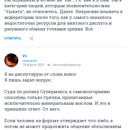
категории людей, которым позволительно мне
"тыкать", не относитесь. Далее. Некрасиво взывать к
модераторам после того, как у самого оказалось
недостаточно ресурсов для внятного диспута и
разумного обмена точками зрения. Всё.
ОТВЕТИТЬ
Vs
censored
18 марта 2021
Автоинформатор
Я не диспутирую от слова вовсе.
Я лишь задал вопрос.
Судя по ролику Супермакса, к самовозгоранию
способны только тряпки, пропитанные
исключительно минеральным маслом. И это в
принципе ответ. От него.
Если человек на форуме утверждает что-либо, а
потом не может продолжить общение обяъснением