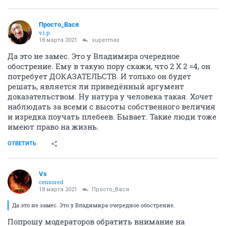
Просто_Вася
v.i.p.
18 марта 2021
supermax
Да это не замес. Это у Владимира очередное
обострение. Ему в такую пору скажи, что 2 Х 2 =4, он
потребует ДОКАЗАТЕЛЬСТВ. И только он будет
решать, является ли приведённый аргумент
доказательством. Ну натура у человека такая. Хочет
наблюдать за всеми с высоты собственного величия
и изредка поучать плебеев. Бывает. Такие люди тоже
имеют право на жизнь.
ОТВЕТИТЬ
Vs
censored
18 марта 2021
Просто_Вася
Да это не замес. Это у Владимира очередное обострение.
Попрошу модераторов обратить внимание на