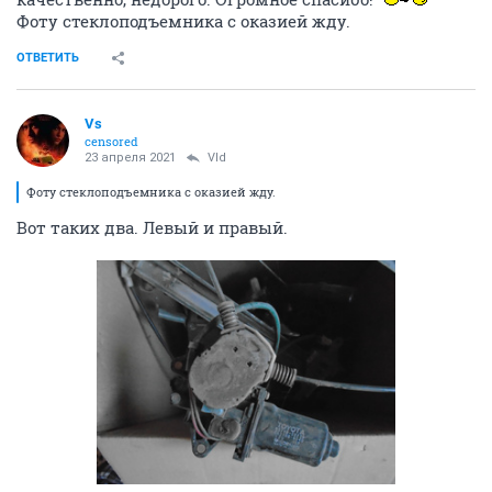
Фоту стеклоподъемника с оказией жду.
ОТВЕТИТЬ
Vs
censored
23 апреля 2021
Vld
Фоту стеклоподъемника с оказией жду.
Вот таких два. Левый и правый.