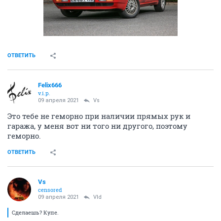
ОТВЕТИТЬ
Felix666
v.i.p.
09 апреля 2021
Vs
Это тебе не геморно при наличии прямых рук и
гаража, у меня вот ни того ни другого, поэтому
геморно.
ОТВЕТИТЬ
Vs
censored
09 апреля 2021
Vld
Сделаешь? Купе.