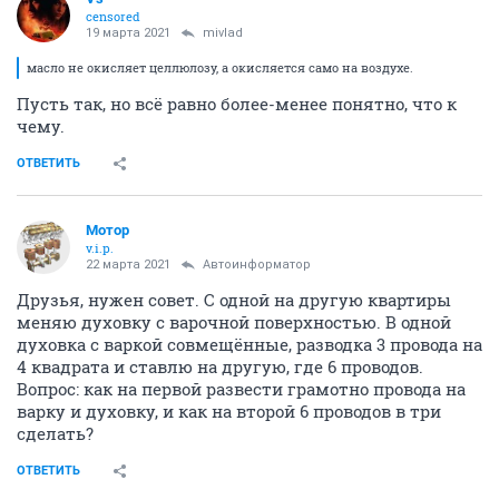
censored
19 марта 2021
mivlad
масло не окисляет целлюлозу, а окисляется само на воздухе.
Пусть так, но всё равно более-менее понятно, что к
чему.
ОТВЕТИТЬ
Мотор
v.i.p.
22 марта 2021
Автоинформатор
Друзья, нужен совет. С одной на другую квартиры
меняю духовку с варочной поверхностью. В одной
духовка с варкой совмещённые, разводка 3 провода на
4 квадрата и ставлю на другую, где 6 проводов.
Вопрос: как на первой развести грамотно провода на
варку и духовку, и как на второй 6 проводов в три
сделать?
ОТВЕТИТЬ