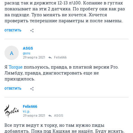
расход так и держится 12-13 л\100. Копание в гуглах
показывает на эти 2 датчика. По пробегу они как раз
на подходе. Тупо менять не хочется. Хочется
проверить теперешние параметры и после замены.
ОТВЕТИТЬ
ASGS
A
guru
29 марта 2021
Felix666
Я
Torque
пользуюсь, правда, в платной версии Pro.
Лямбду, правда, диагностировать еще не
приходилось.
ОТВЕТИТЬ
Felix666
v.i.p.
29 марта 2021
ASGS
Все пути ведут к торку, но там нужно пиды
добавлять. Пока под Кашкая не нашёл. Буду искать.