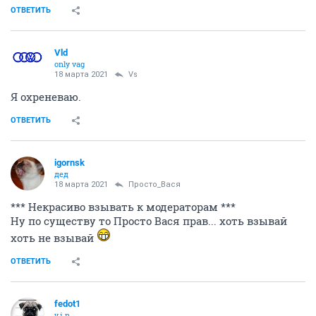
ОТВЕТИТЬ
Vld
only vag
18 марта 2021
Vs
Я охреневаю.
ОТВЕТИТЬ
igornsk
дед
18 марта 2021
Просто_Вася
*** Некрасиво взывать к модераторам ***
Ну по существу то Просто Вася прав... хоть взывай
хоть не взывай
ОТВЕТИТЬ
fedot1
v.i.p.