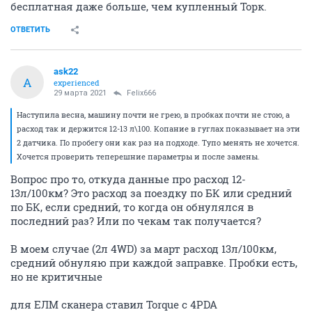
бесплатная даже больше, чем купленный Торк.
ОТВЕТИТЬ
ask22
A
experienced
29 марта 2021
Felix666
Наступила весна, машину почти не грею, в пробках почти не стою, а
расход так и держится 12-13 л\100. Копание в гуглах показывает на эти
2 датчика. По пробегу они как раз на подходе. Тупо менять не хочется.
Хочется проверить теперешние параметры и после замены.
Вопрос про то, откуда данные про расход 12-
13л/100км? Это расход за поездку по БК или средний
по БК, если средний, то когда он обнулялся в
последний раз? Или по чекам так получается?
В моем случае (2л 4WD) за март расход 13л/100км,
средний обнуляю при каждой заправке. Пробки есть,
но не критичные
для ЕЛМ сканера ставил Torque с 4PDA