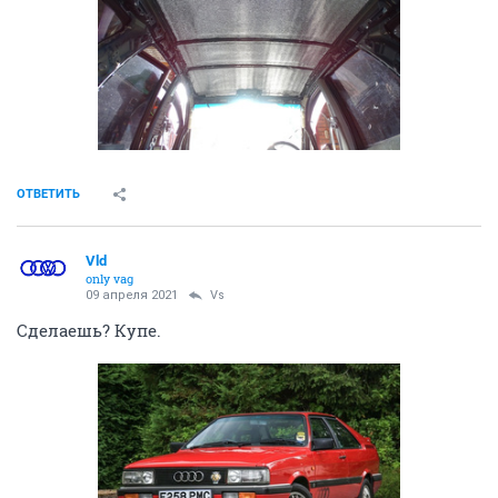
ОТВЕТИТЬ
Vld
only vag
09 апреля 2021
Vs
Сделаешь? Купе.