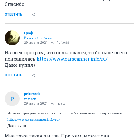
Спасибо.
ОТВЕТИТЬ
Граф
Ёжик. Сэр Ёжик
29 марта 2021
Felix666
Из всех програм, что пользовался, то больше всего
понравилась
https://www.carscanner.info/ru/
Даже купил)
ОТВЕТИТЬ
polumrak
P
veteran
29 марта 2021
Граф
Из всех програм, что пользовался, то больше всего понравилась
https://www.carscanner.info/ru/
Даже купил)
Мне тоже такая зашла. При чем, может она