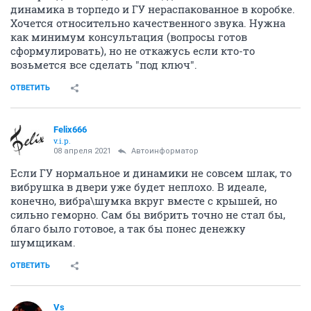
динамика в торпедо и ГУ нераспакованное в коробке.
Хочется относительно качественного звука. Нужна
как минимум консультация (вопросы готов
сформулировать), но не откажусь если кто-то
возьмется все сделать "под ключ".
ОТВЕТИТЬ
Felix666
v.i.p.
08 апреля 2021
Автоинформатор
Если ГУ нормальное и динамики не совсем шлак, то
вибрушка в двери уже будет неплохо. В идеале,
конечно, вибра\шумка вкруг вместе с крышей, но
сильно геморно. Сам бы вибрить точно не стал бы,
благо было готовое, а так бы понес денежку
шумщикам.
ОТВЕТИТЬ
Vs