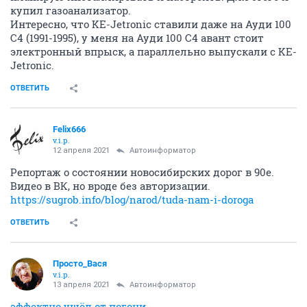
купил газоанализатор.
Интересно, что KE-Jetronic ставили даже на Ауди 100
С4 (1991-1995), у меня на Ауди 100 С4 авант стоит
электронный впрыск, а параллельно выпускали с KE-
Jetronic.
ОТВЕТИТЬ
Felix666
v.i.p.
12 апреля 2021
Автоинформатор
Репортаж о состоянии новосибирских дорог в 90е.
Видео в ВК, но вроде без авторизации.
https://sugrob.info/blog/narod/tuda-nam-i-doroga
ОТВЕТИТЬ
Просто_Вася
v.i.p.
13 апреля 2021
Автоинформатор
эффектно ушёл от погони