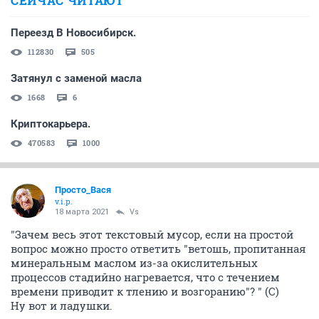
СЕЙЧАС ЧИТАЮТ
Переезд В Новосибирск.
112830
505
Затянул с заменой масла
1668
6
Криптокарьера.
470583
1000
Просто_Вася
v.i.p.
18 марта 2021
Vs
"Зачем весь этот текстовый мусор, если на простой
вопрос можно просто ответить "ветошь, пропитанная
минеральным маслом из-за окислительных
процессов стадийно нагревается, что с течением
времени приводит к тлению и возгоранию"? " (С)
Ну вот и ладушки.