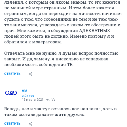
явления, с которым он якобы знаком, то это кажется
по меньшей мере странным. И тем более кажется
странным, когда он переходит на личности, начинает
судить о том, что собеседники не тем и не там чем-
то занимаются, утверждать о каком-то обострении и
проч. Мне кажется, в обсуждении АДЕКВАТНЫХ
людей этого быть не должно. Имеено поэтому я и
обратился к модераторам.
Отвечать мне не нужно, я думаю вопрос полностью
закрыт. И да, замечу, я нисколько не оспаривал
необходимость соблюдения ТБ.
ОТВЕТИТЬ
Vld
only vag
18 марта 2021
Vs
Володь, нас и так тут осталось кот наплакал, хоть в
таком составе давайте жить дружно.
ОТВЕТИТЬ