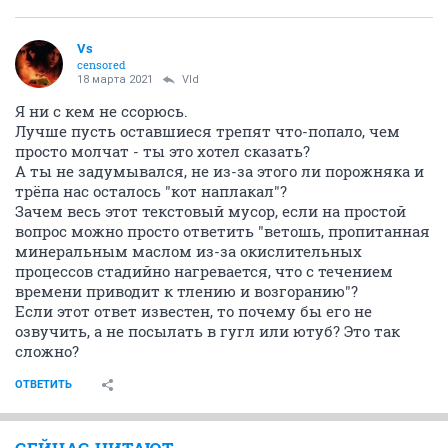
Vs
censored
18 марта 2021
Vld
Я ни с кем не ссорюсь.
Лучше пусть оставшиеся трепят что-попало, чем
просто молчат - ты это хотел сказать?
А ты не задумывался, не из-за этого ли порожняка и
трёпа нас осталось "кот наплакал"?
Зачем весь этот текстовый мусор, если на простой
вопрос можно просто ответить "ветошь, пропитанная
минеральным маслом из-за окислительных
процессов стадийно нагревается, что с течением
времени приводит к тлению и возгоранию"?
Если этот ответ известен, то почему бы его не
озвучить, а не посылать в гугл или ютуб? Это так
сложно?
ОТВЕТИТЬ