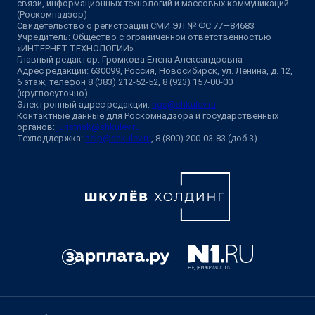
связи, информационных технологий и массовых коммуникаций
(Роскомнадзор)
Свидетельство о регистрации СМИ ЭЛ № ФС 77—84683
Учредитель: Общество с ограниченной ответственностью
«ИНТЕРНЕТ ТЕХНОЛОГИИ»
Главный редактор: Громкова Елена Александровна
Адрес редакции: 630099, Россия, Новосибирск, ул. Ленина, д. 12,
6 этаж, телефон 8 (383) 212-52-52, 8 (923) 157-00-00
(круглосуточно)
Электронный адрес редакции:
ngs@shkulev.ru
Контактные данные для Роскомнадзора и государственных
органов:
juristnsk@shkulev.ru
Техподдержка:
help@shkulev.ru
, 8 (800) 200-03-83 (доб.3)