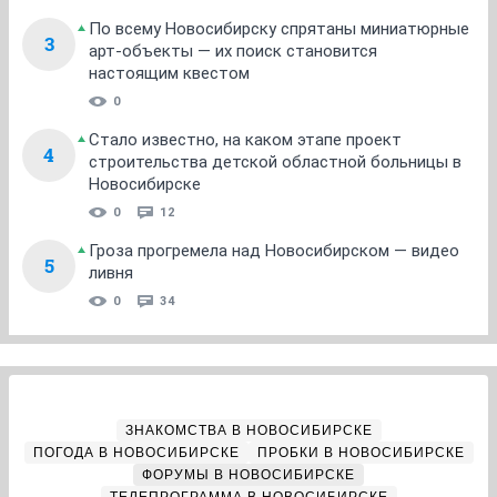
По всему Новосибирску спрятаны миниатюрные
3
арт-объекты — их поиск становится
настоящим квестом
0
Стало известно, на каком этапе проект
4
строительства детской областной больницы в
Новосибирске
0
12
Гроза прогремела над Новосибирском — видео
5
ливня
0
34
ЗНАКОМСТВА В НОВОСИБИРСКЕ
ПОГОДА В НОВОСИБИРСКЕ
ПРОБКИ В НОВОСИБИРСКЕ
ФОРУМЫ В НОВОСИБИРСКЕ