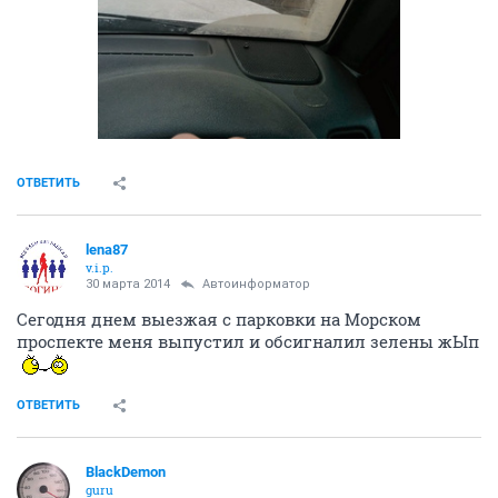
ОТВЕТИТЬ
lena87
v.i.p.
30 марта 2014
Автоинформатор
Сегодня днем выезжая с парковки на Морском
проспекте меня выпустил и обсигналил зелены жЫп
ОТВЕТИТЬ
BlackDemon
guru