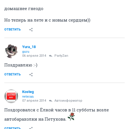
домашнее гнездо
Но теперь на лете и с новым сердцем))
ОТВЕТИТЬ
Yura_18
guru
06 апреля 2014
PartyZan
Поздравляю :-)
ОТВЕТИТЬ
Kosteg
veteran
07 апреля 2014
Автоинформатор
Поздоровался с Ёлкой часов в 11 субботы возле
автобарахолки на Петухова.
ОТВЕТИТЬ