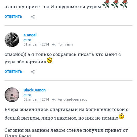
а.ангелу привет на Ипподромской утром
ОТВЕТИТЬ
a.angel
guru
01 апреля 2014
Толяныч
спасибо)) а я только собралась писать кто меня с
утра обспартачил
ОТВЕТИТЬ
BlackDemon
guru
02 апреля 2014
Автоинформатор
Вчера обменялись спартаками на большевистской с
белый витцем, лицо знакомое, но ник не помню
Сегодня на заднем левом стекле получил привет от
Дяди Васи!