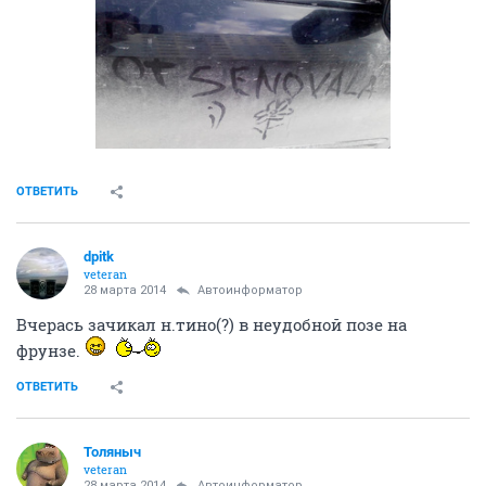
ОТВЕТИТЬ
dpitk
veteran
28 марта 2014
Автоинформатор
Вчерась зачикал н.тино(?) в неудобной позе на
фрунзе.
ОТВЕТИТЬ
Толяныч
veteran
28 марта 2014
Автоинформатор