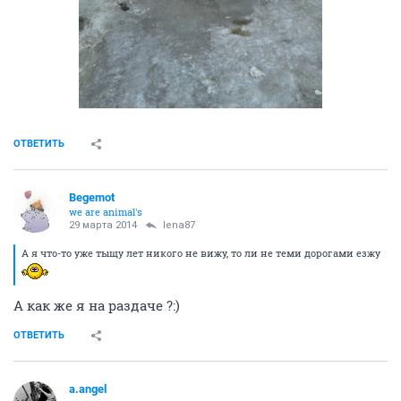
ОТВЕТИТЬ
Begemot
we are animal's
29 марта 2014
lena87
А я что-то уже тыщу лет никого не вижу, то ли не теми дорогами езжу
А как же я на раздаче ?:)
ОТВЕТИТЬ
a.angel