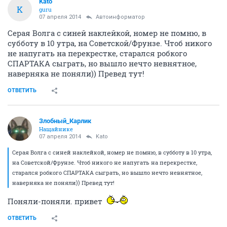
Kato
K
guru
07 апреля 2014
Автоинформатор
Серая Волга с синей наклейкой, номер не помню, в
субботу в 10 утра, на Советской/Фрунзе. Чтоб никого
не напугать на перекрестке, старался робкого
СПАРТАКА сыграть, но вышло нечто невнятное,
наверняка не поняли)) Превед тут!
ОТВЕТИТЬ
Злобный_Карлик
Нащайнике
07 апреля 2014
Kato
Серая Волга с синей наклейкой, номер не помню, в субботу в 10 утра,
на Советской/Фрунзе. Чтоб никого не напугать на перекрестке,
старался робкого СПАРТАКА сыграть, но вышло нечто невнятное,
наверняка не поняли)) Превед тут!
Поняли-поняли. привет
ОТВЕТИТЬ