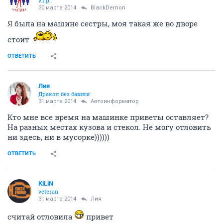
v.i.p.
30 марта 2014
BlackDemon
Я была на машине сестры, моя такая же во дворе
стоит
ОТВЕТИТЬ
Лия
Дракон без башни
31 марта 2014
Автоинформатор
Кто мне все время на машинке приветы оставляет?
На разных местах кузова и стекол. Не могу отловить
ни здесь, ни в мусорке))))))
ОТВЕТИТЬ
KiLiN
veteran
31 марта 2014
Лия
считай отловила
привет