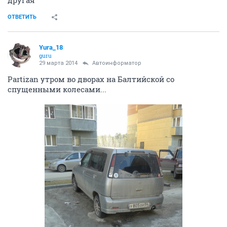
ОТВЕТИТЬ
Yura_18
guru
29 марта 2014
Автоинформатор
Partizan утром во дворах на Балтийской со
спущенными колесами...