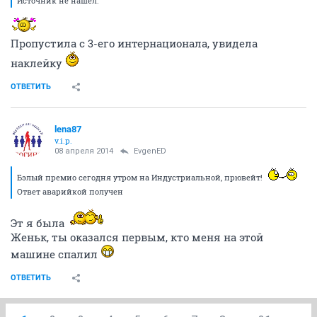
Источник не нашел.
Пропустила с 3-его интернационала, увидела
наклейку
ОТВЕТИТЬ
lena87
v.i.p.
08 апреля 2014
EvgenED
Бэлый премио сегодня утром на Индустриальной, прювейт!
Ответ аварийкой получен
Эт я была
Женьк, ты оказался первым, кто меня на этой
машине спалил
ОТВЕТИТЬ