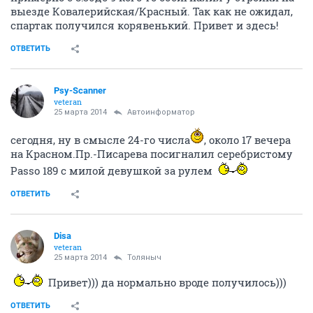
выезде Ковалерийская/Красный. Так как не ожидал,
спартак получился корявенький. Привет и здесь!
ОТВЕТИТЬ
Psy-Scanner
veteran
25 марта 2014
Автоинформатор
сегодня, ну в смысле 24-го числа
, около 17 вечера
на Красном.Пр.-Писарева посигналил серебристому
Passo 189 с милой девушкой за рулем
ОТВЕТИТЬ
Disa
veteran
25 марта 2014
Толяныч
Привет))) да нормально вроде получилось)))
ОТВЕТИТЬ