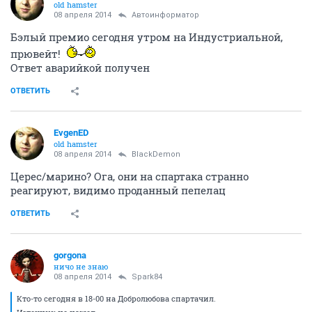
old hamster
08 апреля 2014
Автоинформатор
Бэлый премио сегодня утром на Индустриальной,
прювейт!
Ответ аварийкой получен
ОТВЕТИТЬ
EvgenED
old hamster
08 апреля 2014
BlackDemon
Церес/марино? Ога, они на спартака странно
реагируют, видимо проданный пепелац
ОТВЕТИТЬ
gorgona
ничо не знаю
08 апреля 2014
Spark84
Кто-то сегодня в 18-00 на Добролюбова спартачил.