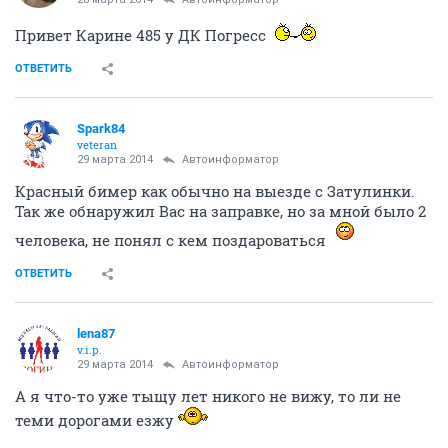
Привет Карине 485 у ДК Погресс
ОТВЕТИТЬ
Spark84
veteran
29 марта 2014
Автоинформатор
Красный бимер как обычно на выезде с Затулинки.
Так же обнаружил Вас на заправке, но за мной было 2
человека, не понял с кем поздароваться
ОТВЕТИТЬ
lena87
v.i.p.
29 марта 2014
Автоинформатор
А я что-то уже тыщу лет никого не вижу, то ли не
теми дорогами езжу