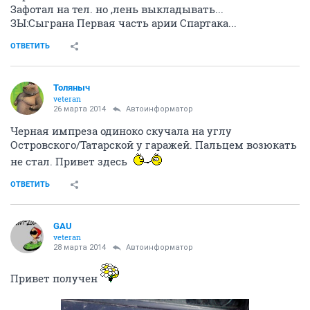
Зафотал на тел. но ,лень выкладывать...
ЗЫ:Сыграна Первая часть арии Спартака...
ОТВЕТИТЬ
Толяныч
veteran
26 марта 2014
Автоинформатор
Черная импреза одиноко скучала на углу
Островского/Татарской у гаражей. Пальцем возюкать
не стал. Привет здесь
ОТВЕТИТЬ
GAU
veteran
28 марта 2014
Автоинформатор
Привет получен