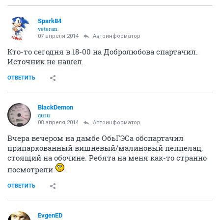
Spark84
veteran
07 апреля 2014
Автоинформатор
Кто-то сегодня в 18-00 на Добролюбова спартачил.
Источник не нашел.
ОТВЕТИТЬ
BlackDemon
guru
08 апреля 2014
Автоинформатор
Вчера вечером на дамбе ОбьГЭСа обспартачил
припаркованный вишневый/малиновый пеппелац,
стоящий на обочине. Ребята на меня как-то странно
посмотрели
ОТВЕТИТЬ
EvgenED