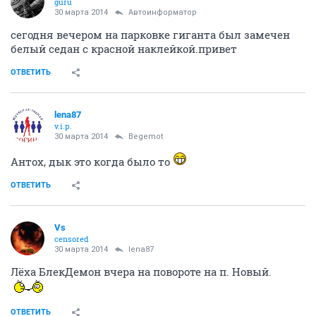
guru
30 марта 2014
Автоинформатор
сегодня вечером на парковке гиганта был замечен
белый седан с красной наклейкой.привет
ОТВЕТИТЬ
lena87
v.i.p.
30 марта 2014
Begemot
Антох, дык это когда было то
ОТВЕТИТЬ
Vs
censored
30 марта 2014
lena87
Лёха БлекДемон вчера на повороте на п. Новый.
ОТВЕТИТЬ