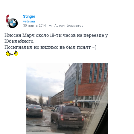
Stinger
veteran
30 марта 2014
Автоинформатор
Ниссан Марч около 18-ти часов на переезде у
Юбилейного.
Посигналил но видимо не был понят =(