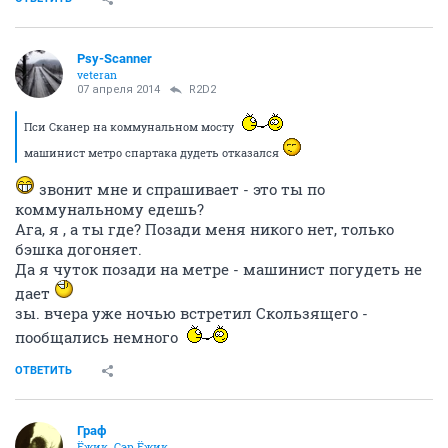
Psy-Scanner
veteran
07 апреля 2014
R2D2
Пси Сканер на коммунальном мосту
машинист метро спартака дудеть отказался
звонит мне и спрашивает - это ты по
коммунальному едешь?
Ага, я , а ты где? Позади меня никого нет, только
бэшка догоняет.
Да я чуток позади на метре - машинист погудеть не
дает
зы. вчера уже ночью встретил Скользящего -
пообщались немного
ОТВЕТИТЬ
Граф
Ёжик. Сэр Ёжик