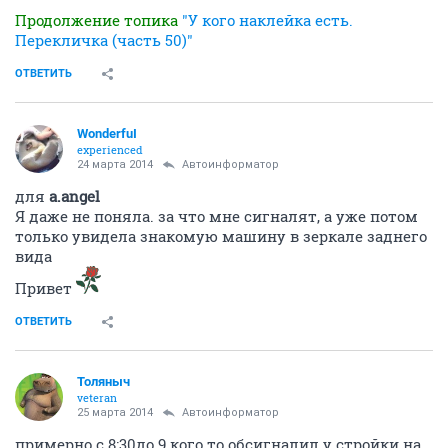
Продолжение топика
"У кого наклейка есть.
Перекличка (часть 50)"
ОТВЕТИТЬ
WonderfuI
experienced
24 марта 2014
Автоинформатор
для
a.angel
Я даже не поняла. за что мне сигналят, а уже потом
только увидела знакомую машину в зеркале заднего
вида
Привет
ОТВЕТИТЬ
Толяныч
veteran
25 марта 2014
Автоинформатор
примерно с 8:30до 9 кого то обсигналил у стройки на