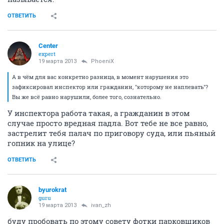
ОТВЕТИТЬ
Center
expert
19 марта 2013
PhoeniX
А в чём для вас конкретно разница, в момент нарушения это
зафиксировал инспектор или гражданин, "которому не наплевать"?
Вы же всё равно нарушили, более того, сознательно.
У инспектора работа такая, а гражданин в этом
случае просто вредная падла. Вот тебе не все равно,
застрелит тебя палач по приговору суда, или пьяный
гопник на улице?
ОТВЕТИТЬ
byurokrat
guru
19 марта 2013
ivan_zh
буду пробовать по этому совету фотки парковщиков