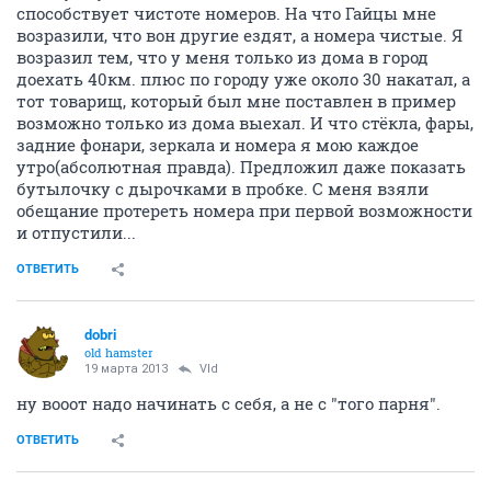
способствует чистоте номеров. На что Гайцы мне
возразили, что вон другие ездят, а номера чистые. Я
возразил тем, что у меня только из дома в город
доехать 40км. плюс по городу уже около 30 накатал, а
тот товарищ, который был мне поставлен в пример
возможно только из дома выехал. И что стёкла, фары,
задние фонари, зеркала и номера я мою каждое
утро(абсолютная правда). Предложил даже показать
бутылочку с дырочками в пробке. С меня взяли
обещание протереть номера при первой возможности
и отпустили...
ОТВЕТИТЬ
dobri
old hamster
19 марта 2013
Vld
ну вооот надо начинать с себя, а не с "того парня".
ОТВЕТИТЬ