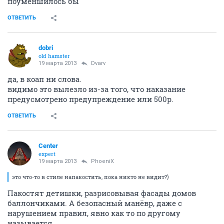
поуменшилось бы
ОТВЕТИТЬ
dobri
old hamster
19 марта 2013
Dvarv
да, в коап ни слова.
видимо это вылезло из-за того, что наказание
предусмотрено предупреждение или 500р.
ОТВЕТИТЬ
Center
expert
19 марта 2013
PhoeniX
это что-то в стиле напакостить, пока никто не видит?)
Пакостят детишки, разрисовывая фасады домов
баллончиками. А безопасный манёвр, даже с
нарушением правил, явно как то по другому
называется.