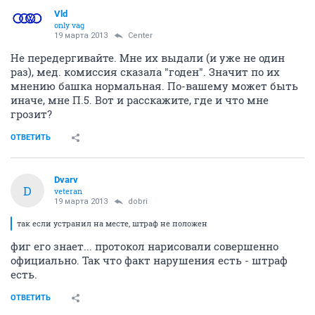
Vld
only vag
19 марта 2013
Center
Не передергивайте. Мне их выдали (и уже не один
раз), мед. комиссия сказала "годен". Значит по их
мнению башка нормальная. По-вашему может быть
иначе, мне П.5. Вот и расскажите, где и что мне
грозит?
ОТВЕТИТЬ
Dvarv
D
veteran
19 марта 2013
dobri
так если устранил на месте, штраф не положен
фиг его знает... протокол нарисовали совершенно
официально. Так что факт нарушения есть - штраф
есть.
ОТВЕТИТЬ