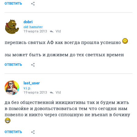
ОТВЕТИТЬ
dobri
old hamster
19 марта 2013
Vld
перепись святых АФ как всегда прошла успешно
зы может быть и доживем до тех светлых времен
ОТВЕТИТЬ
last_user
v.i.p.
19 марта 2013
Vld
да без общественной инициативы так и будем жить
в помойке и довольствоваться тем что сегодня нам
повезло и никто через сплошную не въехал в бочину
ОТВЕТИТЬ