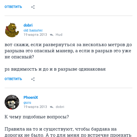
ОТВЕТИТЬ
dobri
old hamster
19 марта 2013
Hud
вот скажи, если развернуться за несколько метров до
разрыва это опасный маневр, а если в разрыв это уже
не опасный?
ps видимость и до и в разрыве одинаковая
ОТВЕТИТЬ
PhoeniX
guru
19 марта 2013
dobri
К чему подобные вопросы?
Правила на то и существуют, чтобы бардака на
дорогах не было. А то для меня по встречке проехать