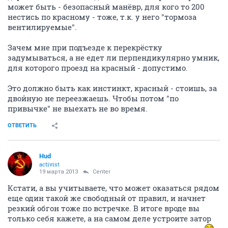
может быть - безопасный манёвр, для кого то 200
нестись по красному - тоже, т.к. у него "тормоза
вентилируемые".
Зачем мне при подъезде к перекрёстку
задумываться, а не едет ли перпендикулярно умник,
для которого проезд на красный - допустимо.
Это должно быть как инстинкт, красный - стоишь, за
двойную не переезжаешь. Чтобы потом "по
привычке" не выехать не во время.
ОТВЕТИТЬ
Hud
activist
19 марта 2013
Center
Кстати, а вы учитываете, что может оказаться рядом
еще один такой же свободный от правил, и начнет
резкий обгон тоже по встречке. В итоге вроде вы
только себя кажете, а на самом деле устроите затор