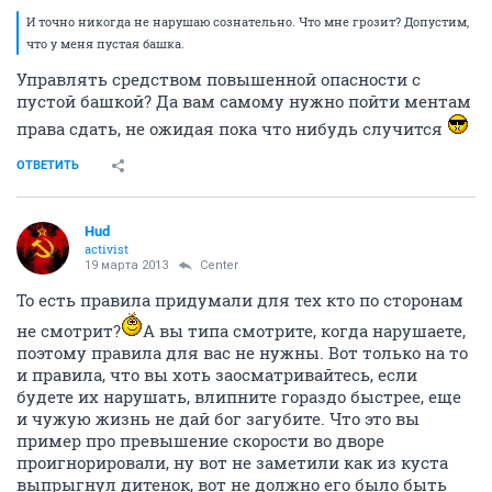
И точно никогда не нарушаю сознательно. Что мне грозит? Допустим,
что у меня пустая башка.
Управлять средством повышенной опасности с
пустой башкой? Да вам самому нужно пойти ментам
права сдать, не ожидая пока что нибудь случится
ОТВЕТИТЬ
Hud
activist
19 марта 2013
Center
То есть правила придумали для тех кто по сторонам
не смотрит?
А вы типа смотрите, когда нарушаете,
поэтому правила для вас не нужны. Вот только на то
и правила, что вы хоть заосматривайтесь, если
будете их нарушать, влипните гораздо быстрее, еще
и чужую жизнь не дай бог загубите. Что это вы
пример про превышение скорости во дворе
проигнорировали, ну вот не заметили как из куста
выпрыгнул дитенок, вот не должно его было быть