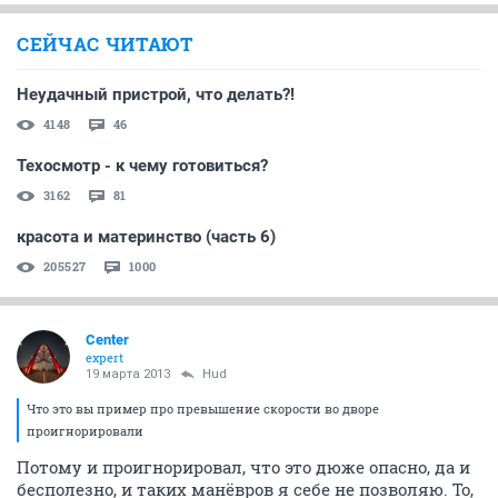
СЕЙЧАС ЧИТАЮТ
Неудачный пристрой, что делать?!
4148
46
Техосмотр - к чему готовиться?
3162
81
красота и материнство (часть 6)
205527
1000
Center
expert
19 марта 2013
Hud
Что это вы пример про превышение скорости во дворе
проигнорировали
Потому и проигнорировал, что это дюже опасно, да и
бесполезно, и таких манёвров я себе не позволяю. То,