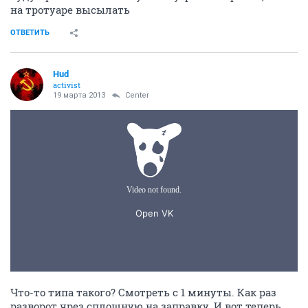
на тротуаре высылать
ОТВЕТИТЬ
Hud
activist
19 марта 2013
Center
Что-то типа такого? Смотреть с 1 минуты. Как раз
разворот чрез сплошную на заправку. И вот теперь