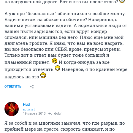
на загруженной дороге. Вот и кто вы после этого?
А уж про "безопасных" обочечников я вообще молчу.
Ездите летом на обское по обочине? Наверняка, с
вашими установками ездите. А нормальные люди от
вашей пыли задыхаются, если вдруг кондер
сломался, или машина без него. Плюс еще мне мой
двигатель гробите. Я знаю, что вам на всех насрать,
вы все безопасно для СЕБЯ, вроде, предусмотрели.
Только вот в ответ вам будет тоже большой и
пламенный привет.
И когда-нибудь за все
приходится отвечать
Наверное, я по крайней мере
надеюсь на это
ОТВЕТИТЬ
Hud
activist
19 марта 2013
dobri
Я за собой и за многими замечал, что где разрыв, по
крайней мере на трассе, скорость снижают, и по