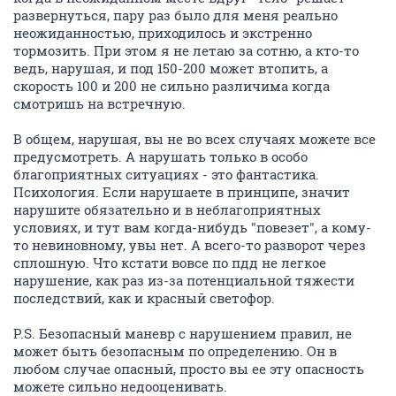
развернуться, пару раз было для меня реально
неожиданностью, приходилось и экстренно
тормозить. При этом я не летаю за сотню, а кто-то
ведь, нарушая, и под 150-200 может втопить, а
скорость 100 и 200 не сильно различима когда
смотришь на встречную.
В общем, нарушая, вы не во всех случаях можете все
предусмотреть. А нарушать только в особо
благоприятных ситуациях - это фантастика.
Психология. Если нарушаете в принципе, значит
нарушите обязательно и в неблагоприятных
условиях, и тут вам когда-нибудь "повезет", а кому-
то невиновному, увы нет. А всего-то разворот через
сплошную. Что кстати вовсе по пдд не легкое
нарушение, как раз из-за потенциальной тяжести
последствий, как и красный светофор.
P.S. Безопасный маневр с нарушением правил, не
может быть безопасным по определению. Он в
любом случае опасный, просто вы ее эту опасность
можете сильно недооценивать.