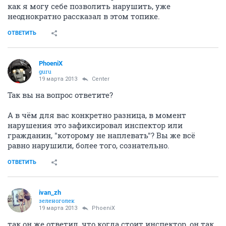
как я могу себе позволить нарушить, уже
неоднократно рассказал в этом топике.
ОТВЕТИТЬ
PhoeniX
guru
19 марта 2013
Center
Так вы на вопрос ответите?
А в чём для вас конкретно разница, в момент
нарушения это зафиксировал инспектор или
гражданин, "которому не наплевать"? Вы же всё
равно нарушили, более того, сознательно.
ОТВЕТИТЬ
ivan_zh
зеленоголек
19 марта 2013
PhoeniX
так он же ответил, что когда стоит инспектор, он так