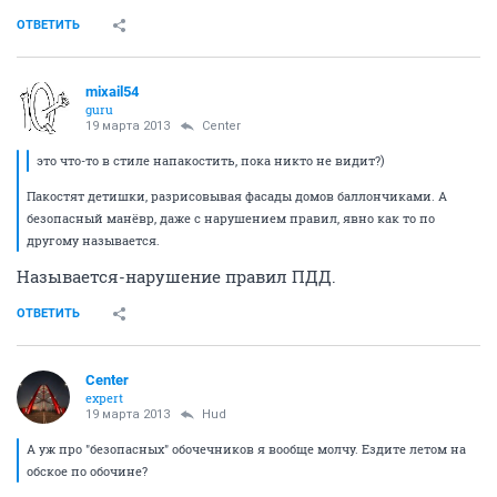
ОТВЕТИТЬ
mixail54
guru
19 марта 2013
Center
это что-то в стиле напакостить, пока никто не видит?)
Пакостят детишки, разрисовывая фасады домов баллончиками. А
безопасный манёвр, даже с нарушением правил, явно как то по
другому называется.
Называется-нарушение правил ПДД.
ОТВЕТИТЬ
Center
expert
19 марта 2013
Hud
А уж про "безопасных" обочечников я вообще молчу. Ездите летом на
обское по обочине?