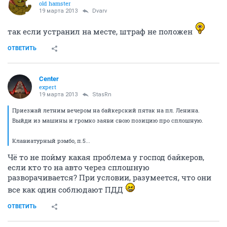
old hamster
19 марта 2013
Dvarv
так если устранил на месте, штраф не положен
ОТВЕТИТЬ
Center
expert
19 марта 2013
StasRn
Приезжай летним вечером на байкерский пятак на пл. Ленина.
Выйди из машины и громко заяви свою позицию про сплошную.
Клавиатурный рэмбо, п.5...
Чё то не пойму какая проблема у господ байкеров,
если кто то на авто через сплошную
разворачивается? При условии, разумеется, что они
все как один соблюдают ПДД
ОТВЕТИТЬ