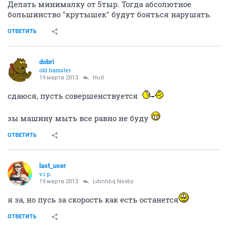
Делать минималку от 5тыр. Тогда абсолютное
большинство "крутышек" будут бояться нарушать.
ОТВЕТИТЬ
dobri
old hamster
19 марта 2013
Hud
сдаюся, пусть совершенствуется
зы машину мыть все равно не буду
ОТВЕТИТЬ
last_user
v.i.p.
19 марта 2013
Lvbnhbq Nexby
я за, но пусь за скорость как есть останется
ОТВЕТИТЬ