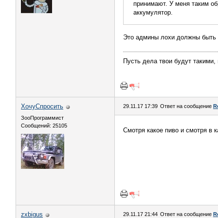
принимают. У меня таким об
аккумулятор.
Это админы лохи должны быть
Пусть дела твои будут такими,
ХочуСпросить
29.11.17 17:39
Ответ на сообщение
R
ЗооПрограммист
Сообщений: 25105
Смотря какое пиво и смотря в 
zxbigus
29.11.17 21:44
Ответ на сообщение
R