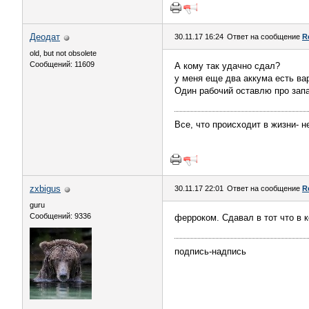
Деодат
30.11.17 16:24
Ответ на сообщение
R
old, but not obsolete
Сообщений: 11609
А кому так удачно сдал?
у меня еще два аккума есть ва
Один рабочий оставлю про запа
Все, что происходит в жизни- не
zxbigus
30.11.17 22:01
Ответ на сообщение
R
guru
Сообщений: 9336
ферроком. Сдавал в тот что в к
подпись-надпись