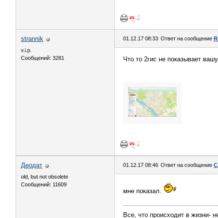
strannik
01.12.17 08:33
Ответ на сообщение
R
v.i.p.
Сообщений: 3281
Что то 2гис не показывает вашу
Деодат
01.12.17 08:46
Ответ на сообщение
С
old, but not obsolete
Сообщений: 11609
мне показал.
Все, что происходит в жизни- не