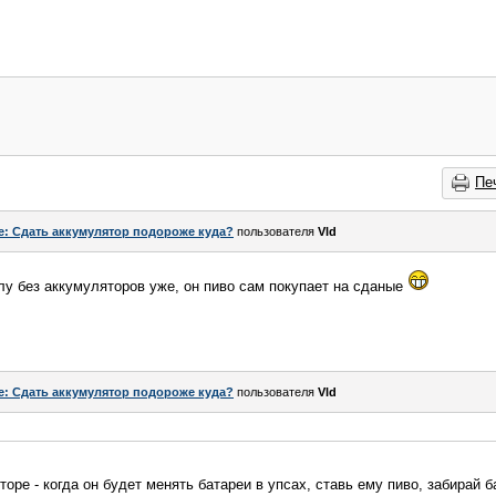
Пе
e: Сдать аккумулятор подороже куда?
пользователя
Vld
лу без аккумуляторов уже, он пиво сам покупает на сданые
e: Сдать аккумулятор подороже куда?
пользователя
Vld
оре - когда он будет менять батареи в упсах, ставь ему пиво, забирай б