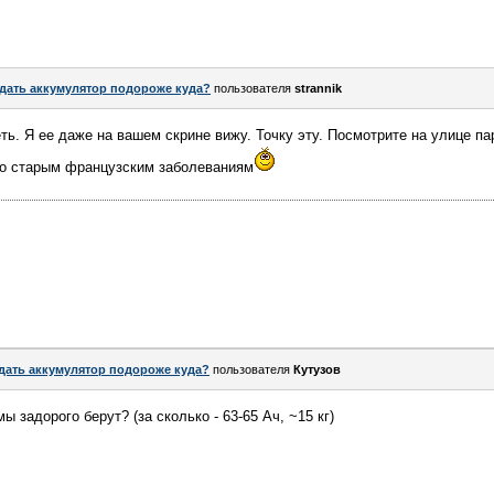
дать аккумулятор подороже куда?
пользователя
strannik
еть. Я ее даже на вашем скрине вижу. Точку эту. Посмотрите на улице п
 по старым французским заболеваниям
дать аккумулятор подороже куда?
пользователя
Кутузов
ы задорого берут? (за сколько - 63-65 Ач, ~15 кг)