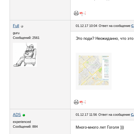
Full
01.12.17 10:04
Ответ на сообщение
С
guru
Сообщений: 2561
Это поди? Неожиданно, что это
ADS
01.12.17 11:56
Ответ на сообщение
С
experienced
Сообщений: 884
Много-много лет Гоголя )))