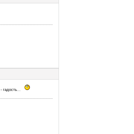
- гадость...