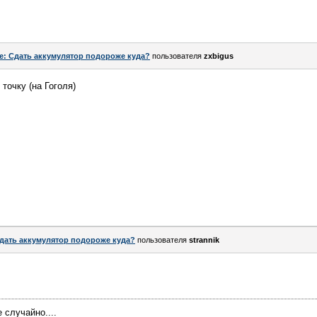
e: Сдать аккумулятор подороже куда?
пользователя
zxbigus
 точку (на Гоголя)
дать аккумулятор подороже куда?
пользователя
strannik
 случайно....