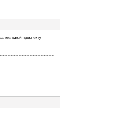
араллельной проспекту