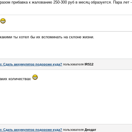
разом прибавка к жалованию 250-300 руб в месяц образуется. Пара лет -
 какими ты хотел бы их вспоминать на склоне жизни.
e: Сдать аккумулятор подороже куда?
пользователя
IRS12
каких количествах
e: Сдать аккумулятор подороже куда?
пользователя
Деодат