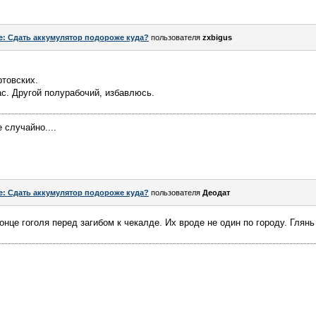
e: Сдать аккумулятор подороже куда?
пользователя
zxbigus
ртовских.
с. Другой полурабочий, избавлюсь.
 случайно....
e: Сдать аккумулятор подороже куда?
пользователя
Деодат
онце гоголя перед загибом к чекалде. Их вроде не один по городу. Глянь