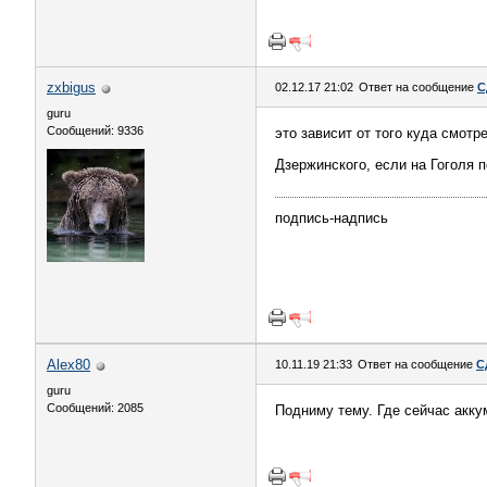
zxbigus
02.12.17 21:02
Ответ на сообщение
С
guru
Сообщений: 9336
это зависит от того куда смотр
Дзержинского, если на Гоголя
подпись-надпись
Alex80
10.11.19 21:33
Ответ на сообщение
С
guru
Сообщений: 2085
Подниму тему. Где сейчас аккум