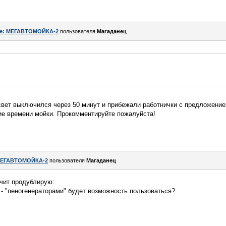
e: МЕГАВТОМОЙКА-2
пользователя
Магаданец
свет выключился через 50 минут и прибежали работнички с предложение
ие времени мойки. Прокомментируйте пожалуйста!
ЕГАВТОМОЙКА-2
пользователя
Магаданец
чит продублирую:
 - "пеногенераторами" будет возможность пользоваться?