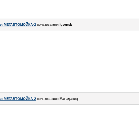
e: МЕГАВТОМОЙКА-2
пользователя
igornsk
e: МЕГАВТОМОЙКА-2
пользователя
Магаданец