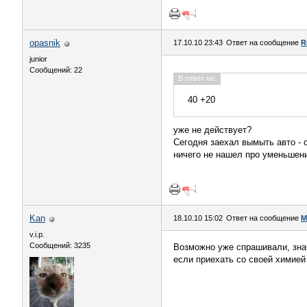
opasnik
17.10.10 23:43
Ответ на сообщение
R
junior
Сообщений: 22
В ответ на:
40 +20
уже не действует?
Сегодня заехал вымыть авто - 
ничего не нашел про уменьшен
Kan
18.10.10 15:02
Ответ на сообщение
М
v.i.p.
Сообщений: 3235
Возможно уже спрашивали, зна
если приехать со своей химией