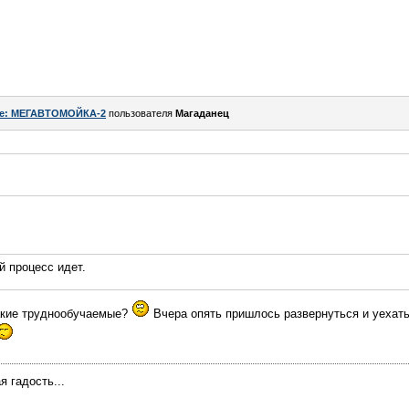
e: МЕГАВТОМОЙКА-2
пользователя
Магаданец
й процесс идет.
акие труднообучаемые?
Вчера опять пришлось развернуться и уехать
я гадость...