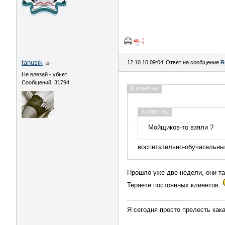
tanusik
12.10.10 09:04
Ответ на сообщение
R
Не влезай - убьет
Сообщений: 31794
В ответ на:
В ответ на:
Мойщиков-то взяли ?
воспитательно-обучательны
Прошло уже две недели, они т
Теряете постоянных клиентов.
Я сегодня просто прелесть кака