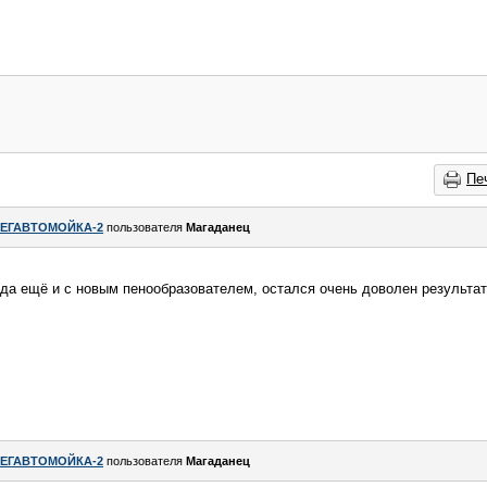
Пе
ЕГАВТОМОЙКА-2
пользователя
Магаданец
 да ещё и с новым пенообразователем, остался очень доволен результа
ЕГАВТОМОЙКА-2
пользователя
Магаданец