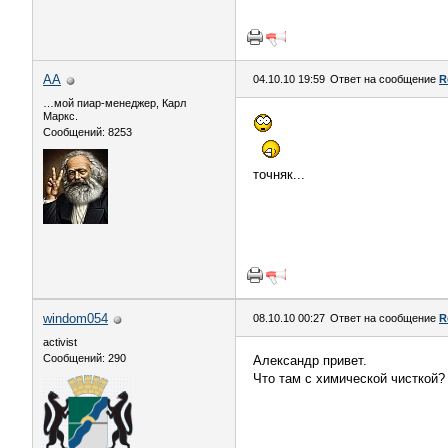
AA
04.10.10 19:59
Ответ на сообщение
R
…мой пиар-менеджер, Карл
Маркс.
Сообщений: 8253
точняк...
windom054
08.10.10 00:27
Ответ на сообщение
R
activist
Сообщений: 290
Александр привет.
Что там с химической чисткой?