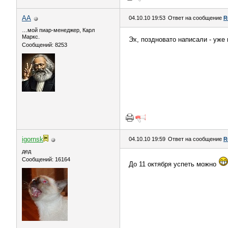
AA
04.10.10 19:53
Ответ на сообщение
R
…мой пиар-менеджер, Карл
Маркс.
Эх, поздновато написали - уже 
Сообщений: 8253
igornsk
04.10.10 19:59
Ответ на сообщение
R
дед
Сообщений: 16164
До 11 октября успеть можно