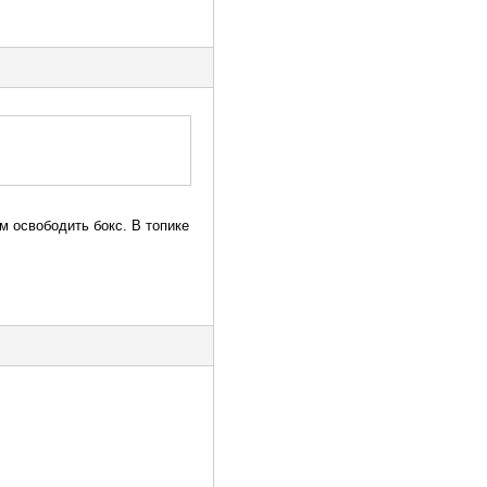
м освободить бокс. В топике