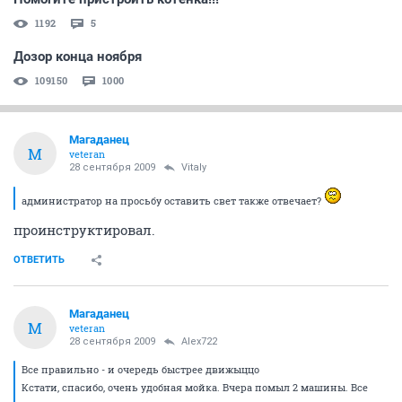
1192
5
Дозор конца ноября
109150
1000
Магаданец
М
veteran
28 сентября 2009
Vitaly
администратор на просьбу оставить свет также отвечает?
проинструктировал.
ОТВЕТИТЬ
Магаданец
М
veteran
28 сентября 2009
Alex722
Все правильно - и очередь быстрее движыццо
Кстати, спасибо, очень удобная мойка. Вчера помыл 2 машины. Все