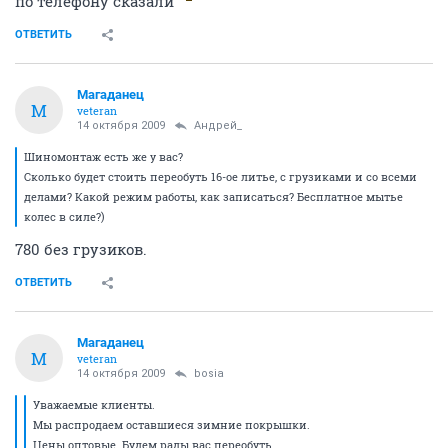
по телефону сказали
ОТВЕТИТЬ
Магаданец
М
veteran
14 октября 2009
Андрей_
Шиномонтаж есть же у вас?
Сколько будет стоить переобуть 16-ое литье, с грузиками и со всеми
делами? Какой режим работы, как записаться? Бесплатное мытье
колес в силе?)
780 без грузиков.
ОТВЕТИТЬ
Магаданец
М
veteran
14 октября 2009
bosia
Уважаемые клиенты.
Мы распродаем оставшиеся зимние покрышки.
Цены оптовые. Будем рады вас переобуть.