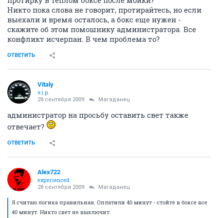
протирку в теплом боксе после мойки?
Никто пока слова не говорит, протирайтесь, но если
выехали и время осталось, а бокс еще нужен -
скажите об этом помошнику администратора. Все
конфликт исчерпан. В чем проблема то?
ОТВЕТИТЬ
Vitaly
v.i.p.
28 сентября 2009
Магаданец
администратор на просьбу оставить свет также
отвечает?
ОТВЕТИТЬ
Alex722
experienced
28 сентября 2009
Магаданец
Я считаю логика правильная. Оплатили 40 минут - стойте в боксе все
40 минут. Никто свет не выключит.