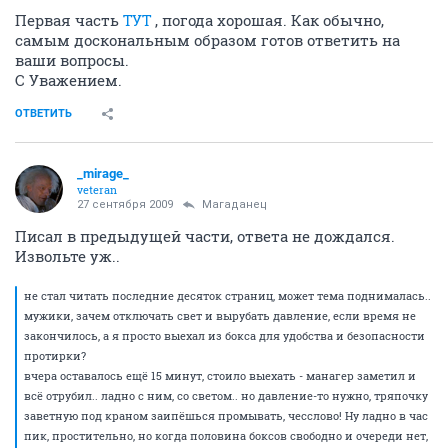
Первая часть
ТУТ
, погода хорошая. Как обычно,
самым доскональным образом готов ответить на
ваши вопросы.
С Уважением.
ОТВЕТИТЬ
_mirage_
veteran
27 сентября 2009
Магаданец
Писал в предыдущей части, ответа не дождался.
Извольте уж..
не стал читать последние десяток страниц, может тема поднималась..
мужики, зачем отключать свет и вырубать давление, если время не
закончилось, а я просто выехал из бокса для удобства и безопасности
протирки?
вчера оставалось ещё 15 минут, стоило выехать - манагер заметил и
всё отрубил.. ладно с ним, со светом.. но давление-то нужно, тряпочку
заветную под краном заипёшься промывать, чесслово! Ну ладно в час
пик, простительно, но когда половина боксов свободно и очереди нет,