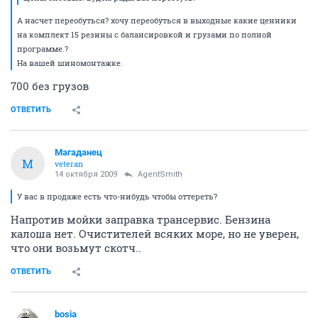
А насчет переобуться? хочу переобуться в выходные какие ценники
на комплект 15 резины с балансировкой и грузами по полной
программе.?
На вашей шиномонтажке.
700 без грузов
ОТВЕТИТЬ
Магаданец
М
veteran
14 октября 2009
AgentSmith
У вас в продаже есть что-нибудь чтобы оттереть?
Напротив мойки заправка трансервис. Бензина
калоша нет. Очистителей всяких море, но не уверен,
что они возьмут скотч..
ОТВЕТИТЬ
bosia