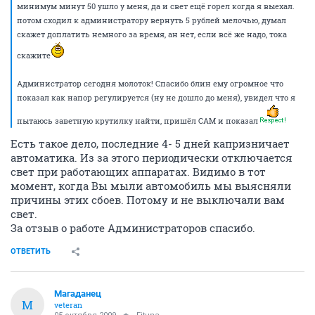
минимум минут 50 ушло у меня, да и свет ещё горел когда я выехал.
потом сходил к администратору вернуть 5 рублей мелочью, думал
скажет доплатить немного за время, ан нет, если всё же надо, тока
скажите
Администратор сегодня молоток! Спасибо блин ему огромное что
показал как напор регулируется (ну не дошло до меня), увидел что я
пытаюсь заветную крутилку найти, пришёл САМ и показал
Есть такое дело, последние 4- 5 дней капризничает
автоматика. Из за этого периодически отключается
свет при работающих аппаратах. Видимо в тот
момент, когда Вы мыли автомобиль мы выясняли
причины этих сбоев. Потому и не выключали вам
свет.
За отзыв о работе Администраторов спасибо.
ОТВЕТИТЬ
Магаданец
М
veteran