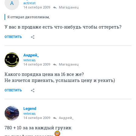
A
activist
14 октября 2009
Магаданец
Я оттирал дизтопливом,
У вас в продаже есть что-нибудь чтобы оттереть?
ОТВЕТИТЬ
Андрей_
veteran
14 октября 2009
Магаданец
Какого порядка цена на 16 все же?
Не хочется приехать, услышать цену и уехать)
ОТВЕТИТЬ
Legend
veteran
14 октября 2009
Андрей_
780 + 10 за за каждый грузик