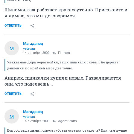
Шиномонтаж работает круглосуточно. Приезжайте и
я думаю, что мы договоримся.
ОТВЕТИТЬ
Магаданец
М
veteran
14 октября 2009
Filimon
Уважаемые дирижеры мойки, ваши пшикали снова Г. Не держат
давление, по крайней мере две точно.
Андрюх, пшикалки купили новые. Разваливаются
они, что поделаешь...
ОТВЕТИТЬ
Магаданец
М
veteran
14 октября 2009
AgentSmith
Вопрос: ваша химия сможет убрать остатки от скотча? Или чем лучше