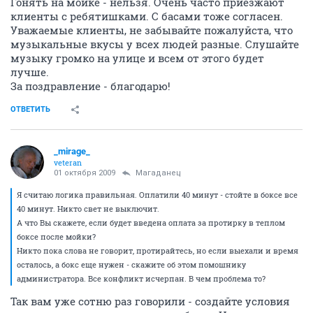
Гонять на мойке - нельзя. Очень часто приезжают
клиенты с ребятишками. С басами тоже согласен.
Уважаемые клиенты, не забывайте пожалуйста, что
музыкальные вкусы у всех людей разные. Слушайте
музыку громко на улице и всем от этого будет
лучше.
За поздравление - благодарю!
ОТВЕТИТЬ
_mirage_
veteran
01 октября 2009
Магаданец
Я считаю логика правильная. Оплатили 40 минут - стойте в боксе все
40 минут. Никто свет не выключит.
А что Вы скажете, если будет введена оплата за протирку в теплом
боксе после мойки?
Никто пока слова не говорит, протирайтесь, но если выехали и время
осталось, а бокс еще нужен - скажите об этом помошнику
администратора. Все конфликт исчерпан. В чем проблема то?
Так вам уже сотню раз говорили - создайте условия