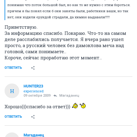
понимаю что поток большой был, но как то же нужно с этим бороться.
причем я бы понял если б они заняты были, работники ваши, но так
нет, они ходили ерундой страдали, да химию выдавали!!!!!
Приветствую.
За информацию спасибо. Покараю. Что-то на самом
деле расслабились получается. Я вчера рано ушел
просто, а русский человек без дамоклова меча над
головой, сами понимаете..
Короче, сейчас проработаю этот момент..
ОТВЕТИТЬ
HUNTER23
H
experienced
09 октября 2009
Магаданец
Хорошо)))спасибо за ответ)))
ОТВЕТИТЬ
Магаданец