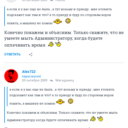
05 октября 2009
Fituna
а если я у вас еще не была...а тут возьму и приеду...мне ктонить
подскажет как там и что? а то приеду и буду по сторонам ворон
ловить, а машину не помою
Конечно покажем и объясним. Только скажите, что не
умеете мыть Администратору, когда будете
оплачивать время.
ОТВЕТИТЬ
Alex722
experienced
05 октября 2009
Магаданец
а если я у вас еще не была...а тут возьму и приеду...мне ктонить
подскажет как там и что? а то приеду и буду по сторонам ворон
ловить, а машину не помою
Конечно покажем и объясним. Только скажите, что не умеете мыть
Администратору, когда будете оплачивать время.