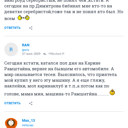
сегодня на пр.Димитрова бибикал мне кто-то на
девятке серебристой,тоже так и не понял кто был. Но
всем
ОТВЕТИТЬ
RAN
R
guru
07 мая 2009
!!!NickeL!!!
Сегодня кстати, катался пол дня на Карине
Рамштайна, вернее на бывшем его автомобиле. А
мир оказывается тесен. Выяснилось, что приятель
мой купил у него эту машину. А я еще гляжу,
наклейки, мол каринаклуб и т.п.,а потом как по
голове, мама мия, машина-то Рамшатйна...........
ОТВЕТИТЬ
Max_13
veteran