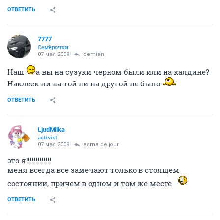
ОТВЕТИТЬ
7777
Семёрочки
07 мая 2009
demien
Наш
а вы на сузуки черном были или на калдине?
Наклеек ни на той ни на другой не было
ОТВЕТИТЬ
LjudMilka
activist
07 мая 2009
asma de jour
это я!!!!!!!!!!!!!
меня всегда все замечают только в стоящем
состоянии, причем в одном и том же месте
ОТВЕТИТЬ