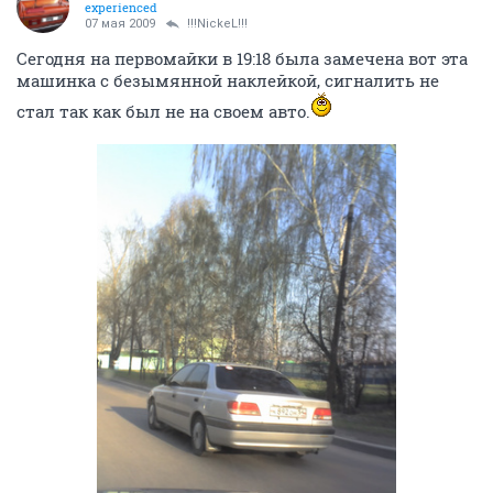
experienced
07 мая 2009
!!!NickeL!!!
Сегодня на первомайки в 19:18 была замечена вот эта
машинка с безымянной наклейкой, сигналить не
стал так как был не на своем авто.