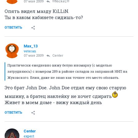
07 мая 2009
!!!NickeL!!!
Опять видел мазду KiLLiN.
Ты в каком кабинете сидишь-то?
ОТВЕТИТЬ
Max_13
veteran
07 мая 2009
Center
Практически ежедневно вижу белую иномарку (с моделью
затрудняюсь) с номером 289 в районе складов за заправкой ННП на
Жуковского. Блин, даже не знаю как точнее это место обозвать.
Это брат John Doe. John Doe отдал ему свою старую
машину, а братец наклейку не хочет сдирать
Живет в моем доме - вижу каждый день
ОТВЕТИТЬ
Center
expert