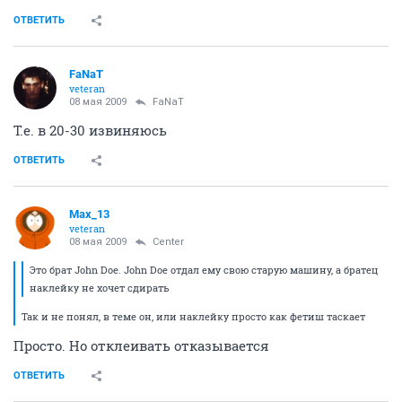
ОТВЕТИТЬ
FaNaT
veteran
08 мая 2009
FaNaT
Т.е. в 20-30 извиняюсь
ОТВЕТИТЬ
Max_13
veteran
08 мая 2009
Center
Это брат John Doe. John Doe отдал ему свою старую машину, а братец
наклейку не хочет сдирать
Так и не понял, в теме он, или наклейку просто как фетиш таскает
Просто. Но отклеивать отказывается
ОТВЕТИТЬ