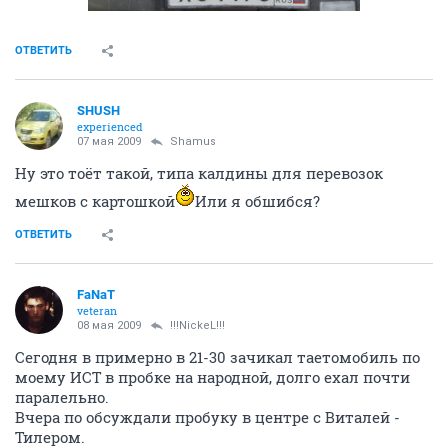
ОТВЕТИТЬ
SHUSH
experienced
07 мая 2009
Shamus
Ну это тоёт такой, типа калдины для перевозок
мешков с картошкой
Или я обшибся?
ОТВЕТИТЬ
FaNaT
veteran
08 мая 2009
!!!NickeL!!!
Сегодня в примерно в 21-30 зачикал таетомобиль по
моему ИСТ в пробке на народной, долго ехал почти
паралельно.
Вчера по обсуждали пробуку в центре с Виталей -
Тилером.