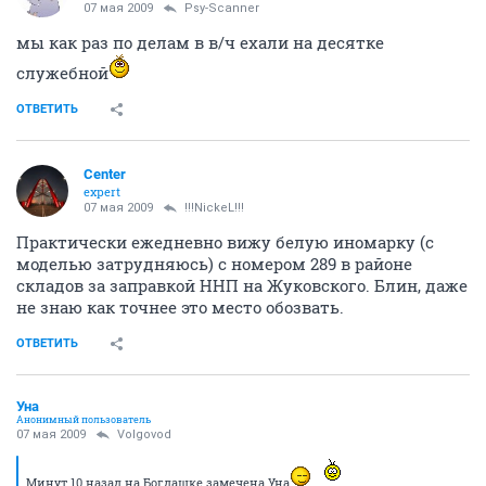
07 мая 2009
Psy-Scanner
мы как раз по делам в в/ч ехали на десятке
служебной
ОТВЕТИТЬ
Center
expert
07 мая 2009
!!!NickeL!!!
Практически ежедневно вижу белую иномарку (с
моделью затрудняюсь) с номером 289 в районе
складов за заправкой ННП на Жуковского. Блин, даже
не знаю как точнее это место обозвать.
ОТВЕТИТЬ
Уна
Анонимный пользователь
07 мая 2009
Volgovod
Минут 10 назад на Богдашке замечена Уна