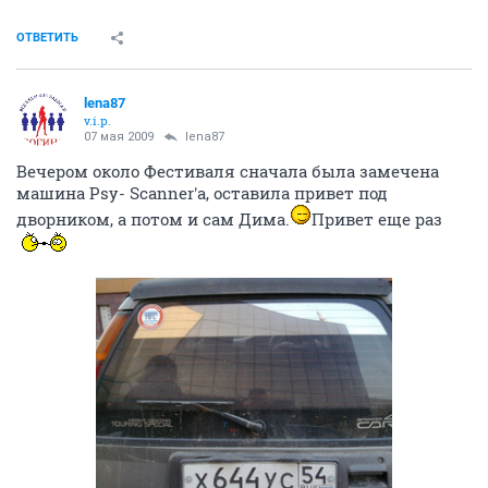
ОТВЕТИТЬ
lena87
v.i.p.
07 мая 2009
lena87
Вечером около Фестиваля сначала была замечена
машина Psy- Scanner'a, оставила привет под
дворником, а потом и сам Дима.
Привет еще раз