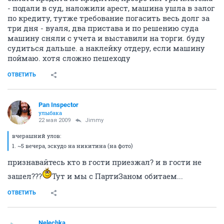
- подали в суд, наложили арест, машина ушла в залог
по кредиту, тутже требование погасить весь долг за
три дня - вуаля, два пристава и по решению суда
машину сняли с учета и выставили на торги. буду
судиться дальше. а наклейку отдеру, если машину
поймаю. хотя сложно пешеходу
ОТВЕТИТЬ
Pan Inspector
улыбака
22 мая 2009
Jimmy
вчерашний улов:
1. ~5 вечера, эскудо на никитина (на фото)
признавайтесь кто в гости приезжал? и в гости не
зашел???
Тут и мы с ПартиЗаном обитаем...
ОТВЕТИТЬ
Nelechka