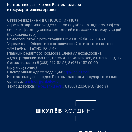
Контактные данные для Роскомнадзора
и государственных органов
Сетевое издание «НГС.НОВОСТИ» (18+)
Зарегистрировано Федеральной службой по надзору в сфере
связи, информационных технологий и массовых коммуникаций
(Роскомнадзор)
Свидетельство о регистрации СМИ ЭЛ № ФС 77—84683
Учредитель: Общество с ограниченной ответственностью
«ИНТЕРНЕТ ТЕХНОЛОГИИ»
Главный редактор: Громкова Елена Александровна
Адрес редакции: 630099, Россия, Новосибирск, ул. Ленина, д. 12,
6 этаж, телефон 8 (383) 212-52-52, 8 (923) 157-00-00
(круглосуточно)
Электронный адрес редакции:
ngs@shkulev.ru
Контактные данные для Роскомнадзора и государственных
органов:
juristnsk@shkulev.ru
Техподдержка:
help@shkulev.ru
, 8 (800) 200-03-83 (доб.3)