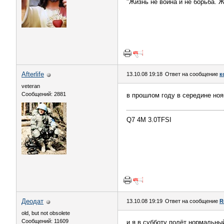
"Жизнь не война и не борьба. 
Afterlife
13.10.08 19:18
Ответ на сообщение
к
veteran
Сообщений: 2881
в прошлом году в середине ноя
Q7 4M 3.0TFSI
Деодат
13.10.08 19:19
Ответ на сообщение
R
old, but not obsolete
Сообщений: 11609
и я в субботу полёт нормальны