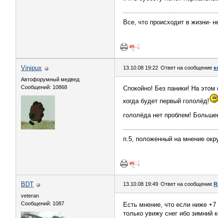
Все, что происходит в жизни- не
Vinipux
13.10.08 19:22
Ответ на сообщение
к
Автофорумный медвед
Сообщений: 10868
Спокойно! Без паники! На этом
когда будет первый гололёд!
гололёда нет проблем! Больше
п.5, положенный на мнение ок
BDT
13.10.08 19:49
Ответ на сообщение
R
veteran
Сообщений: 1087
Есть мнение, что если ниже +7
только увижу снег ибо зимний к