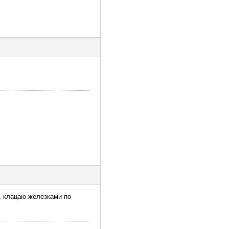
у, клацаю железками по