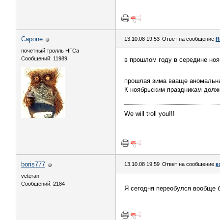
Capone
13.10.08 19:53
Ответ на сообщение
R
почетный тролль НГСа
Сообщений: 11989
в прошлом году в середине ноя
-----------------------
прошлая зима вааще аномальн
К ноябрьским праздникам долж
We will troll you!!!
boris777
13.10.08 19:59
Ответ на сообщение
к
veteran
Сообщений: 2184
Я сегодня переобулся вообще б