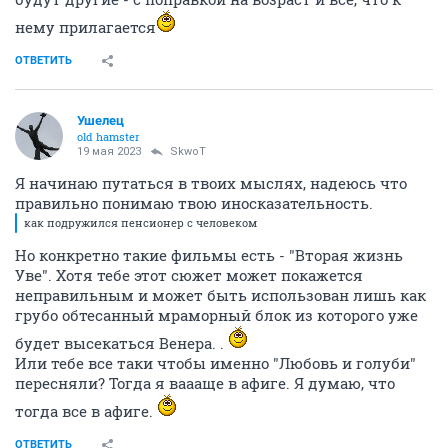
нему прилагается
ОТВЕТИТЬ
Ушелец
old hamster
19 мая 2023
SkwоT
Я начинаю путаться в твоих мыслях, надеюсь что
правильно понимаю твою иносказательность.
как подружился пенсионер с человеком
Но конкретно такие фильмы есть - "Вторая жизнь
Уве". Хотя тебе этот сюжет может покажется
неправильным и может быть использован лишь как
грубо обтесанный мраморный блок из которого уже
будет высекаться Венера. .
Или тебе все таки чтобы именно "Любовь и голуби"
пересняли? Тогда я ваааще в афиге. Я думаю, что
тогда все в афиге.
ОТВЕТИТЬ