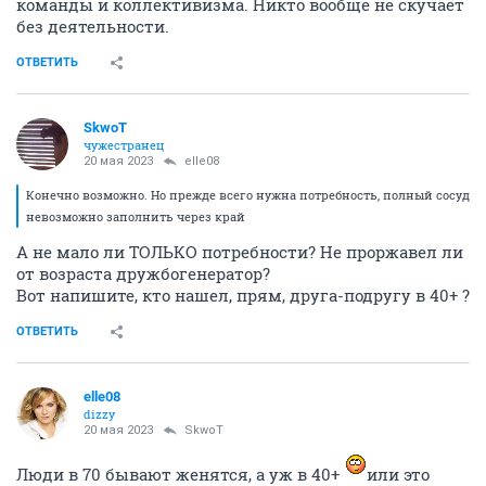
команды и коллективизма. Никто вообще не скучает
без деятельности.
ОТВЕТИТЬ
SkwоT
чужестранец
20 мая 2023
elle08
Конечно возможно. Но прежде всего нужна потребность, полный сосуд
невозможно заполнить через край
А не мало ли ТОЛЬКО потребности? Не проржавел ли
от возраста дружбогенератор?
Вот напишите, кто нашел, прям, друга-подругу в 40+ ?
ОТВЕТИТЬ
elle08
dizzy
20 мая 2023
SkwоT
Люди в 70 бывают женятся, а уж в 40+
или это