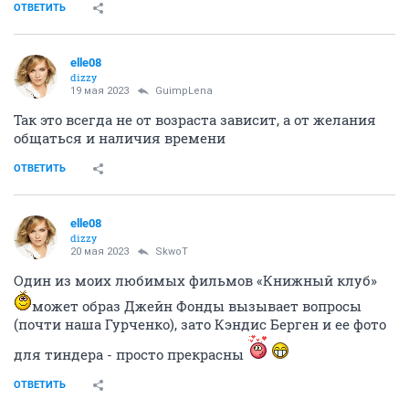
ОТВЕТИТЬ
elle08
dizzy
19 мая 2023
GuimpLena
Так это всегда не от возраста зависит, а от желания
общаться и наличия времени
ОТВЕТИТЬ
elle08
dizzy
20 мая 2023
SkwоT
Один из моих любимых фильмов «Книжный клуб»
может образ Джейн Фонды вызывает вопросы
(почти наша Гурченко), зато Кэндис Берген и ее фото
для тиндера - просто прекрасны
ОТВЕТИТЬ