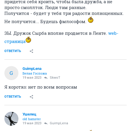
придется себя кроить, чтобы была дружба, а не
просто смоллток. Люди там разные.
Получится - будет у тебя три радости полноценных.
Не получится... Будешь фмлософом.
ЗЫ. Дружок Сырба вполне продается в Ленте.
web-
страница
ОТВЕТИТЬ
GuimpLena
G
Белая Госпожа
19 мая 2023
SkwоT
Я коротко: нет по всем вопросам
ОТВЕТИТЬ
Ушелец
old hamster
19 мая 2023
GuimpLena