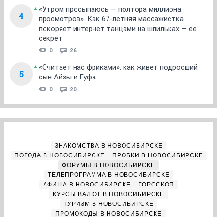
«Утром просыпаюсь — полтора миллиона
4
просмотров». Как 67-летняя массажистка
покоряет интернет танцами на шпильках — ее
секрет
0
26
«Считает нас фриками»: как живет подросший
5
сын Айзы и Гуфа
0
20
ЗНАКОМСТВА В НОВОСИБИРСКЕ
ПОГОДА В НОВОСИБИРСКЕ
ПРОБКИ В НОВОСИБИРСКЕ
ФОРУМЫ В НОВОСИБИРСКЕ
ТЕЛЕПРОГРАММА В НОВОСИБИРСКЕ
АФИША В НОВОСИБИРСКЕ
ГОРОСКОП
КУРСЫ ВАЛЮТ В НОВОСИБИРСКЕ
ТУРИЗМ В НОВОСИБИРСКЕ
ПРОМОКОДЫ В НОВОСИБИРСКЕ