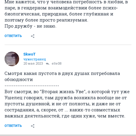
Мне кажется, что у человека потребность в любви, в
паре, в гендерном взаимодействии более психо-
биологическая, природная, более глубинная и
поэтому более просто реализуемая.
Про дружбу - не знаю.
ОТВЕТИТЬ
SkwоT
чужестранец
20 мая 2023
elle08
Смотря какая пустота в двух душах потребовала
обоюдности
------------------------------
Вот смотри, во "Вторая жизнь Уве", о которой тут уже
Ушелец говорил, там дружба возникла вообще не от
пустоты душевной, и не от полноты, и даже не от
сострадания, а, скорее, от ... каких-то совместных
важных деятельностей, где один хуже, чем вместе.
ОТВЕТИТЬ