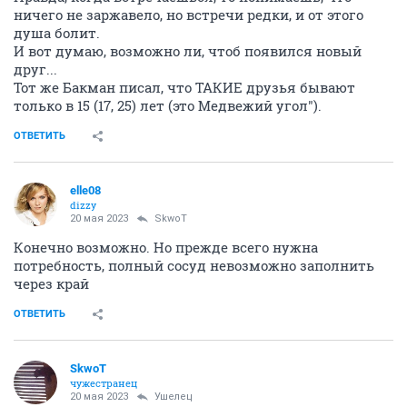
ничего не заржавело, но встречи редки, и от этого
душа болит.
И вот думаю, возможно ли, чтоб появился новый
друг...
Тот же Бакман писал, что ТАКИЕ друзья бывают
только в 15 (17, 25) лет (это Медвежий угол").
ОТВЕТИТЬ
elle08
dizzy
20 мая 2023
SkwоT
Конечно возможно. Но прежде всего нужна
потребность, полный сосуд невозможно заполнить
через край
ОТВЕТИТЬ
SkwоT
чужестранец
20 мая 2023
Ушелец