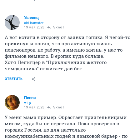
Ушелец
old hamster
19 мая 2023
SkwоT
А вот кстати в сторону от заявки топика. Я чегой-то
прикинул и понял, что про активную жизнь
пенсионеров, не работу, а именно жизнь, у нас то
фильмов немного. В еропах куда больше.
Хотя Пельтцер в "Приключениях желтого
чемоданчика" отжигает дай бог.
ОТВЕТИТЬ
Пепnи
v.i.p.
19 мая 2023
SkwоT
У меня мама пример. Обрастает приятельницами
мигом, куда бы не переехала. Пока проверено в
городах России, но для настолько
коммуникабельных людей и языковой барьер - по