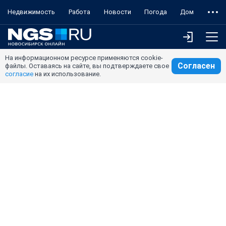
Недвижимость
Работа
Новости
Погода
Дом
На информационном ресурсе применяются cookie-
Согласен
файлы. Оставаясь на сайте, вы подтверждаете свое
согласие
на их использование.