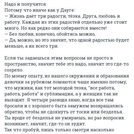
Надо и получится.
Потому что иначе как у Дауге:
— Жизнь даёт три радости, тёзка. Друга, любовь и
работу. Каждая из этих радостей отдельно уже стоит
много. Но как редко они собираются вместе!
— Без любви, конечно, обойтись можно,
— Да, можно, но это значит, что одной радостью будет
меньше, а их всего три.
Если ты задаешься этим вопросом не просто в
пространство, значит тебе это надо, значит это где-то
созрело.
По моему опыту, из нашего окружения и образования
девочки за рубежом ломаются чаще именно потому,
что мужики, как тот молодой тезка, "все работа,
работа, работа" и сублимация, а у женщин так не
выходит. Я четыре развода знаю, когда все там
бросали и с хорошего быта замужем возвращались
обратно, чтобы не сдохнуть от тоски или безделья.
Ты вроде от безделья не умираешь, но раз вопросик
возникает, значит, где-то он зудит.
Так что пробуй, лишь только смотри насколько