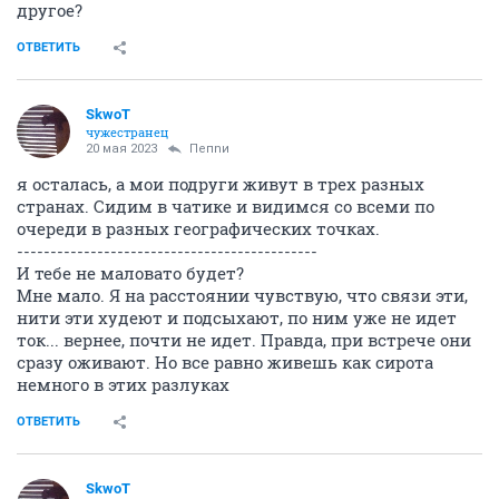
другое?
ОТВЕТИТЬ
SkwоT
чужестранец
20 мая 2023
Пепnи
я осталась, а мои подруги живут в трех разных
странах. Сидим в чатике и видимся со всеми по
очереди в разных географических точках.
---------------------------------------------
И тебе не маловато будет?
Мне мало. Я на расстоянии чувствую, что связи эти,
нити эти худеют и подсыхают, по ним уже не идет
ток... вернее, почти не идет. Правда, при встрече они
сразу оживают. Но все равно живешь как сирота
немного в этих разлуках
ОТВЕТИТЬ
SkwоT