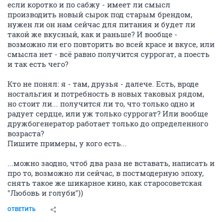
если коротко и по сабжу - имеет ли смысл
производить новый сырок под старым брендом,
нужен ли он нам сейчас для питания и будет ли
такой же вкусный, как и раньше? И вообще -
возможно ли его повторить во всей красе и вкусе, или
смысла нет - всё равно получится суррогат, а поесть
и так есть чего?
Кто не понял: я - там, друзья - далече. Есть, вроде
ностальгия и потребность в новых таковых рядом,
но стоит ли... получится ли то, что только одно и
радует сердце, или уж только суррогат? Или вообще
дружбогенератор работает только до определенного
возраста?
Пишите примеры, у кого есть...
...можно заодно, чтоб два раза не вставать, написать и
про то, возможно ли сейчас, в постмодерную эпоху,
снять такое же шикарное кино, как старосоветская
"Любовь и голуби"))
ОТВЕТИТЬ