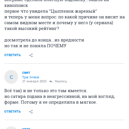
кинопоиск
первое что увидела "Цыпленок жареный"
и теперь у меня вопрос: по какой причине он висит на
самом видном месте и почему у него (у сериала)
такой высокий рейтинг?
досмотрела до конца...из вредности
но так и не поняла ПОЧЕМУ
ОТВЕТИТЬ
свет
С
Три точки
21 января 2023
Ушелец
Всё так) и не только это там имеется.
но сатира подана в неагрессивной, на мой взгляд,
форме. Потому я ее определила в мягкое.
ОТВЕТИТЬ
свет