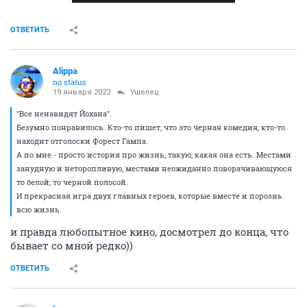
ОТВЕТИТЬ
Alippa
no status
19 января 2023
Ушелец
"Все ненавидят Йохана".
Безумно понравилось. Кто-то пишет, что это черная комедия, кто-то
находит отголоски Форест Гампа.
А по мне - просто история про жизнь, такую, какая она есть. Местами
занудную и неторопливую, местами неожиданно поворачивающуюся
то белой, то черной полосой.
И прекрасная игра двух главных героев, которые вместе и порознь
всю жизнь.
и правда любопытное кино, досмотрел до конца, что
бывает со мной редко))
ОТВЕТИТЬ