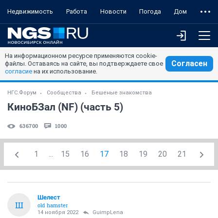
Недвижимость
Работа
Новости
Погода
Дом
На информационном ресурсе применяются cookie-
Согласен
файлы. Оставаясь на сайте, вы подтверждаете свое
согласие
на их использование.
НГС.Форум
Сообщества
Бешеные знакомства
КиноБЗал (NF) (часть 5)
636700
1000
1
...
15
16
17
18
19
20
21
Шелест
Ш
old hamster
14 ноября 2022
GuimpLena