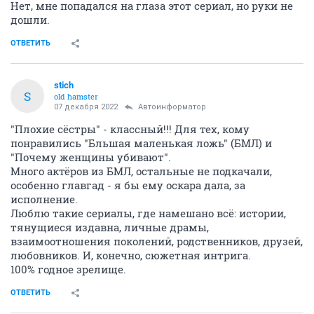
Нет, мне попадался на глаза этот сериал, но руки не
дошли.
ОТВЕТИТЬ
stich
S
old hamster
07 декабря 2022
Автоинформатор
"Плохие сёстры" - классный!!! Для тех, кому
понравились "Бльшая маленькая ложь" (БМЛ) и
"Почему женщины убивают".
Много актёров из БМЛ, остальные не подкачали,
особенно главгад - я бы ему оскара дала, за
исполнение.
Люблю такие сериалы, где намешано всё: истории,
тянущиеся издавна, личные драмы,
взаимоотношения поколений, родственников, друзей,
любовников. И, конечно, сюжетная интрига.
100% годное зрелище.
ОТВЕТИТЬ