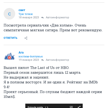
свет
С
Три точки
18 января 2023
Автоинформатор
Посмотрела сериальчик «Два холма». Очень
симпатичная мягкая сатира. Прям вот рекомендую.
ОТВЕТИТЬ
Ага
костюм-болтунья
19 января 2023
Автоинформатор
Вышел пилот The Last of Us от HBO.
Первый сезон завершится лишь 12 марта.
Не выдержал и заценил.
Я в полном восторге. И не один я. Рейтинг на IMDb
9.4!
Проект серьезный. По слухам бюджет каждой серии
10мл$.