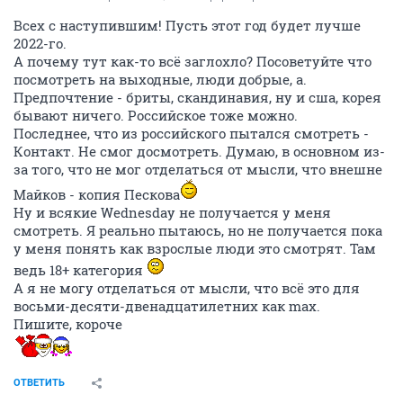
Всех с наступившим! Пусть этот год будет лучше
2022-го.
А почему тут как-то всё заглохло? Посоветуйте что
посмотреть на выходные, люди добрые, а.
Предпочтение - бриты, скандинавия, ну и сша, корея
бывают ничего. Российское тоже можно.
Последнее, что из российского пытался смотреть -
Контакт. Не смог досмотреть. Думаю, в основном из-
за того, что не мог отделаться от мысли, что внешне
Майков - копия Пескова
Ну и всякие Wednesday не получается у меня
смотреть. Я реально пытаюсь, но не получается пока
у меня понять как взрослые люди это смотрят. Там
ведь 18+ категория
А я не могу отделаться от мысли, что всё это для
восьми-десяти-двенадцатилетних как max.
Пишите, короче
ОТВЕТИТЬ