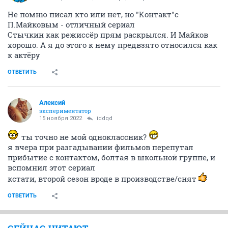
Не помню писал кто или нет, но "Контакт"с
П.Майковым - отличный сериал
Стычкин как режиссёр прям раскрылся. И Майков
хорошо. А я до этого к нему предвзято относился как
к актёру
ОТВЕТИТЬ
Алексий
экспериментатор
15 ноября 2022
iddqd
ты точно не мой одноклассник?
я вчера при разгадывании фильмов перепутал
прибытие с контактом, болтая в школьной группе, и
вспомнил этот сериал
кстати, второй сезон вроде в производстве/снят
ОТВЕТИТЬ