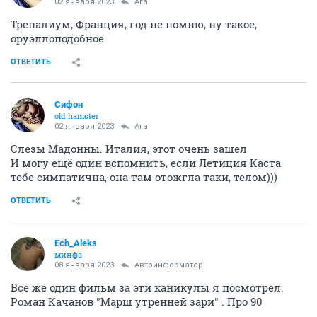
02 января 2023
Ага
Трепалиум, Франция, год не помню, ну такое,
оруэллоподобное
ОТВЕТИТЬ
Сифон
old hamster
02 января 2023
Ага
Слезы Мадонны. Италия, этот очень зашел
И могу ещё один вспомнить, если Летиция Каста
тебе симпатична, она там отожгла таки, телом)))
ОТВЕТИТЬ
Ech_Aleks
минфа
08 января 2023
Автоинформатор
Все же один фильм за эти каникулы я посмотрел.
Роман Качанов "Марш утренней зари" . Про 90