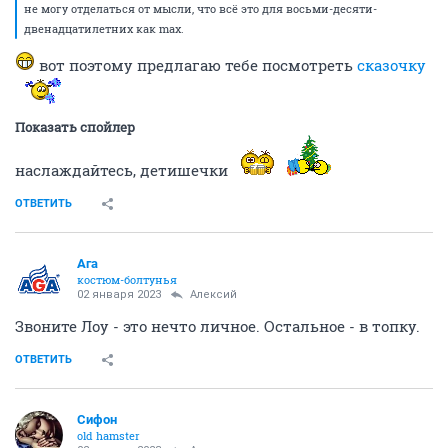
не могу отделаться от мысли, что всё это для восьми-десяти-
двенадцатилетних как max.
вот поэтому предлагаю тебе посмотреть
сказочку
Показать спойлер
наслаждайтесь, детишечки
ОТВЕТИТЬ
Ага
костюм-болтунья
02 января 2023
Алексий
Звоните Лоу - это нечто личное. Остальное - в топку.
ОТВЕТИТЬ
Сифон
old hamster