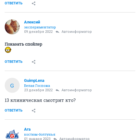
ОТВЕТИТЬ
Алексий
экспериментатор
09 декабря 2022
Автоинформатор
Показать спойлер
ОТВЕТИТЬ
GuimpLena
G
Белая Госпожа
23 декабря 2022
Автоинформатор
13 клиническая смотрит кто?
ОТВЕТИТЬ
Ага
костюм-болтунья
01 января 2023
Автоинформатор