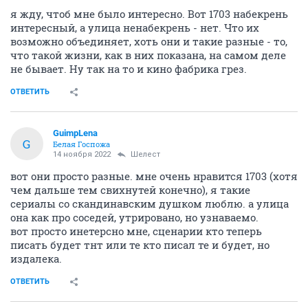
я жду, чтоб мне было интересно. Вот 1703 набекрень
интересный, а улица ненабекрень - нет. Что их
возможно объединяет, хоть они и такие разные - то,
что такой жизни, как в них показана, на самом деле
не бывает. Ну так на то и кино фабрика грез.
ОТВЕТИТЬ
GuimpLena
G
Белая Госпожа
14 ноября 2022
Шелест
вот они просто разные. мне очень нравится 1703 (хотя
чем дальше тем свихнутей конечно), я такие
сериалы со скандинавским душком люблю. а улица
она как про соседей, утрировано, но узнаваемо.
вот просто инетерсно мне, сценарии кто теперь
писать будет тнт или те кто писал те и будет, но
издалека.
ОТВЕТИТЬ