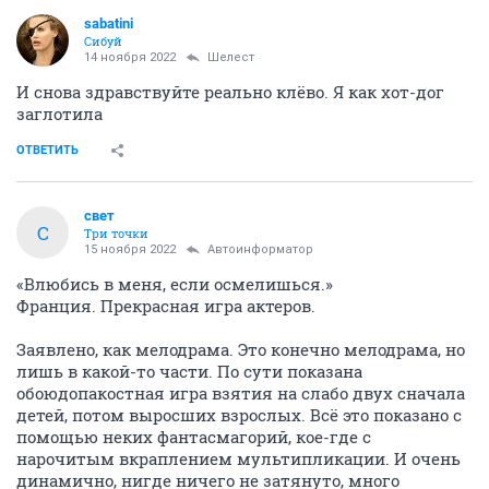
sabatini
Сибуй
14 ноября 2022
Шелест
И снова здравствуйте реально клёво. Я как хот-дог
заглотила
ОТВЕТИТЬ
свет
С
Три точки
15 ноября 2022
Автоинформатор
«Влюбись в меня, если осмелишься.»
Франция. Прекрасная игра актеров.
Заявлено, как мелодрама. Это конечно мелодрама, но
лишь в какой-то части. По сути показана
обоюдопакостная игра взятия на слабо двух сначала
детей, потом выросших взрослых. Всё это показано с
помощью неких фантасмагорий, кое-где с
нарочитым вкраплением мультипликации. И очень
динамично, нигде ничего не затянуто, много