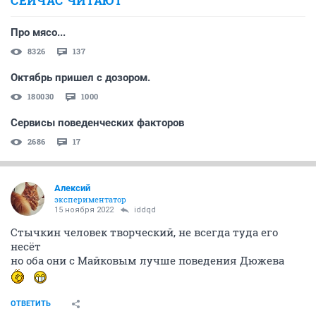
СЕЙЧАС ЧИТАЮТ
Про мясо...
8326
137
Октябрь пришел с дозором.
180030
1000
Сервисы поведенческих факторов
2686
17
Алексий
экспериментатор
15 ноября 2022
iddqd
Стычкин человек творческий, не всегда туда его
несёт
но оба они с Майковым лучше поведения Дюжева
ОТВЕТИТЬ