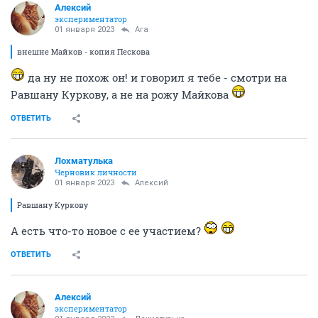
Алексий
экспериментатор
01 января 2023
Ага
внешне Майков - копия Пескова
да ну не похож он! и говорил я тебе - смотри на
Равшану Куркову, а не на рожу Майкова
ОТВЕТИТЬ
Лохматулька
Черновик личности
01 января 2023
Алексий
Равшану Куркову
А есть что-то новое с ее участием?
ОТВЕТИТЬ
Алексий
экспериментатор