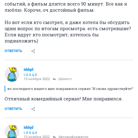
событий, а фильм длится всего 90 минут. Все как я
люблю. Короче, оч достойный фильм.
Но вот если кто смотрел, я даже хотела бы обсудить
один вопрос по итогам просмотра. есть смотревшие?
Если вдруг кто посмотрит, хотелось бы
подиаложить)
ОТВЕТИТЬ
iddqd
i.d.d.q.d.
15 ноября 2022
Шелест
из последнего нашего мне понравился сериал "И снова здравствуйте!"
Отличный комедийный сериал! Мне понравился.
ОТВЕТИТЬ
iddqd
i.d.d.q.d.
15 ноября 2022
Автоинформатор