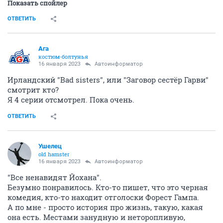
Показать спойлер
ОТВЕТИТЬ
Ага
костюм-болтунья
16 января 2023
Автоинформатор
Ирландский "Bad sisters", или "Заговор сестёр Гарви"
смотрит кто?
Я 4 серии отсмотрел. Пока очень.
ОТВЕТИТЬ
Ушелец
old hamster
16 января 2023
Автоинформатор
"Все ненавидят Йохана".
Безумно понравилось. Кто-то пишет, что это черная
комедия, кто-то находит отголоски Форест Гампа.
А по мне - просто история про жизнь, такую, какая
она есть. Местами занудную и неторопливую,