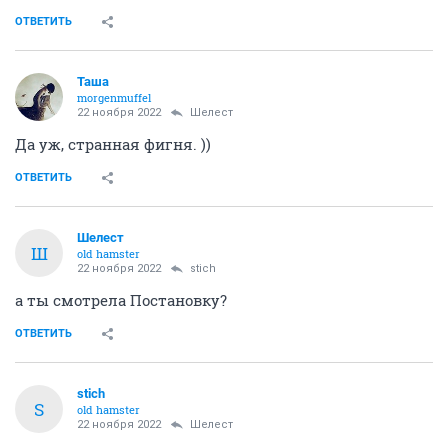
ОТВЕТИТЬ
Таша
morgenmuffel
22 ноября 2022
Шелест
Да уж, странная фигня. ))
ОТВЕТИТЬ
Шелест
Ш
old hamster
22 ноября 2022
stich
а ты смотрела Постановку?
ОТВЕТИТЬ
stich
S
old hamster
22 ноября 2022
Шелест