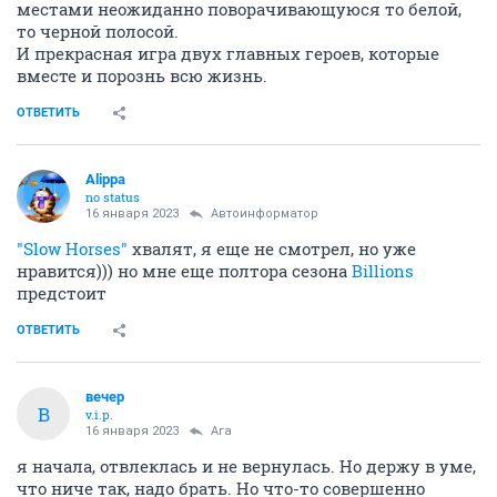
местами неожиданно поворачивающуюся то белой,
то черной полосой.
И прекрасная игра двух главных героев, которые
вместе и порознь всю жизнь.
ОТВЕТИТЬ
Alippa
no status
16 января 2023
Автоинформатор
"Slow Horses"
хвалят, я еще не смотрел, но уже
нравится))) но мне еще полтора сезона
Billions
предстоит
ОТВЕТИТЬ
вечер
В
v.i.p.
16 января 2023
Ага
я начала, отвлеклась и не вернулась. Но держу в уме,
что ниче так, надо брать. Но что-то совершенно