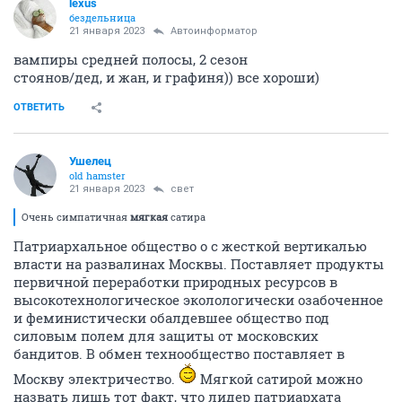
lexus
бездельница
21 января 2023
Автоинформатор
вампиры средней полосы, 2 сезон
стоянов/дед, и жан, и графиня)) все хороши)
ОТВЕТИТЬ
Ушелец
old hamster
21 января 2023
свет
Очень симпатичная
мягкая
сатира
Патриархальное общество о с жесткой вертикалью
власти на развалинах Москвы. Поставляет продукты
первичной переработки природных ресурсов в
высокотехнологическое эколологически озабоченное
и феминистически обалдевшее общество под
силовым полем для защиты от московских
бандитов. В обмен технообщество поставляет в
Москву электричество.
Мягкой сатирой можно
назвать лишь тот факт, что лидер патриархата