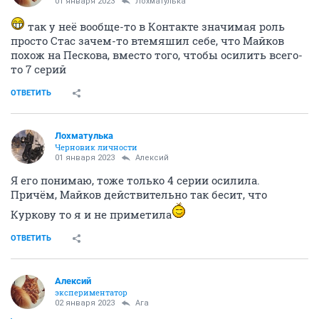
01 января 2023
Лохматулька
так у неё вообще-то в Контакте значимая роль
просто Стас зачем-то втемяшил себе, что Майков
похож на Пескова, вместо того, чтобы осилить всего-
то 7 серий
ОТВЕТИТЬ
Лохматулька
Черновик личности
01 января 2023
Алексий
Я его понимаю, тоже только 4 серии осилила.
Причём, Майков действительно так бесит, что
Куркову то я и не приметила
ОТВЕТИТЬ
Алексий
экспериментатор
02 января 2023
Ага