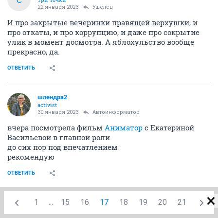
22 января 2023
Ушелец
И про закрытые вечеринки правящей верхушки, и
про откаты, и про коррупцию, и даже про сокрытие
улик в момент досмотра. А яблохульство вообще
прекрасно, да.
ОТВЕТИТЬ
шлендра2
activist
30 января 2023
Автоинформатор
вчера посмотрела фильм
Аниматор
с Екатериной
Васильевой в главной роли
до сих пор под впечатлением
рекомендую
ОТВЕТИТЬ
1
...
15
16
17
18
19
20
21