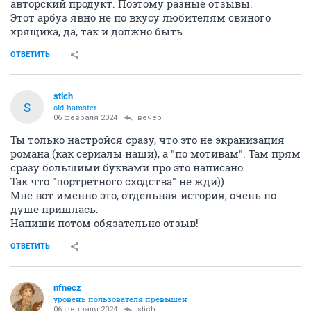
авторский продукт. Поэтому разные отзывы.
Этот арбуз явно не по вкусу любителям свиного
хрящика, да, так и должно быть.
ОТВЕТИТЬ
stich
S
old hamster
06 февраля 2024
вечер
Ты только настройся сразу, что это не экранизация
романа (как сериалы наши), а "по мотивам". Там прям
сразу большими буквами про это написано.
Так что "портретного сходства" не жди))
Мне вот именно это, отдельная история, очень по
душе пришлась.
Напиши потом обязательно отзыв!
ОТВЕТИТЬ
nfnecz
уровень пользователя превышен
06 февраля 2024
stich