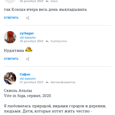
04 декабря 2023
lexus
так Ксюша вчера весь день выкладывала.
ОТВЕТИТЬ
zyrbagan
old hamster
04 декабря 2023
GuimpLena
Нудятина
ОТВЕТИТЬ
Сифон
old hamster
07 декабря 2023
Автоинформатор
Сквозь Альпы
Vite in fuga, сериал, 2020
Я любовалась природой, видами городов и деревни,
людьми. Дети, которые хотят жить честно -