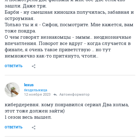
зашли. Даже три.
Барби - ну смешная киношка получилась, забавная и
остроумная.
Только ты и я - Сифон, посмотрите. Мне кажется, вам
тоже пондра.
О чем говорят незнакомцы - эммм.. неоднозначные
впечатления. Поворот все вдруг - когда случается в
финале, я очень такое приветствую .. но тут
немножечко как-то притянуто, чтоли..
ОТВЕТИТЬ
lexus
бездельница
12 ноября 2023
Автоинформатор
кибердеревня. кому понравился сериал Два холма,
этот тоже должен зайти)
1 сезон весь вышел.
ОТВЕТИТЬ