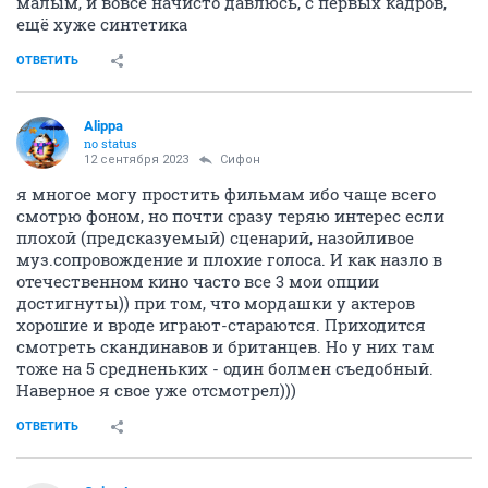
малым, и вовсе начисто давлюсь, с первых кадров,
ещё хуже синтетика
ОТВЕТИТЬ
Alippa
no status
12 сентября 2023
Сифон
я многое могу простить фильмам ибо чаще всего
смотрю фоном, но почти сразу теряю интерес если
плохой (предсказуемый) сценарий, назойливое
муз.сопровождение и плохие голоса. И как назло в
отечественном кино часто все 3 мои опции
достигнуты)) при том, что мордашки у актеров
хорошие и вроде играют-стараются. Приходится
смотреть скандинавов и британцев. Но у них там
тоже на 5 средненьких - один болмен съедобный.
Наверное я свое уже отсмотрел)))
ОТВЕТИТЬ