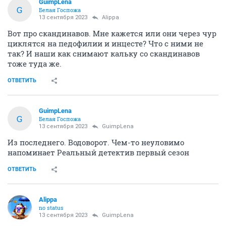
GuimpLena
G
Белая Госпожа
13 сентября 2023
Alippa
Вот про скандинавов. Мне кажется или они через чур
циклятся на педофилии и инцесте? Что с ними не
так? И наши как снимают кальку со скандинавов
тоже туда же.
ОТВЕТИТЬ
GuimpLena
G
Белая Госпожа
13 сентября 2023
GuimpLena
Из последнего. Водоворот. Чем-то неуловимо
напоминает Реальный детектив первый сезон
ОТВЕТИТЬ
Alippa
no status
13 сентября 2023
GuimpLena