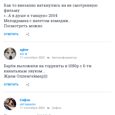
Как то внезапно наткнулись на не смотренную
фильму
«…А в душе я танцую» 2004
Мелодрамка с налетом комедии…
Посмотреть можно.
ОТВЕТИТЬ
aglow
wii-й
11 сентября 2023
Автоинформатор
Барби выложили на торренты в 1080p с 6-ти
канальным звуком...
Ждем Оппенгеймер)))
ОТВЕТИТЬ
Сифон
old hamster
11 сентября 2023
Сифон