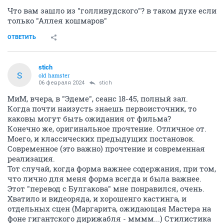
Что вам зашло из "голливудского"? в таком духе если
только "Аллея кошмаров"
ОТВЕТИТЬ
stich
S
old hamster
06 февраля 2024
stich
МиМ, вчера, в "Эдеме", сеанс 18-45, полный зал.
Когда почти наизусть знаешь первоисточник, то
каковы могут быть ожидания от фильма?
Конечно же, оригинальное прочтение. Отличное от.
Моего, и классических предыдущих постановок.
Современное (это важно) прочтение и современная
реализация.
Тот случай, когда форма важнее содержания, при том,
что лично для меня форма всегда и была важнее.
Этот "перевод с Булгакова" мне понравился, очень.
Хватило и видеоряда, и хорошенго кастинга, и
отдельных сцен (Маргарита, ожидающая Мастера на
фоне гигантского дирижабля - мммм...) Стилистика