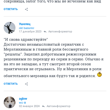
сокровища, залог того, что мы не исчезнем как вид
ОТВЕТИТЬ
Ушелец
old hamster
17 декабря 2023
Автоинформатор
"И снова здравствуйте"
Достаточно незамысловатый сериалчик с
Мерзликиным в главной роли бессмертного
"решалы". Зацепил добротными режиссерскими
решениями по переходу из серии в серию. Обычно я
на это не западаю, а тут смотрел второй сезон
практически не отрываясь. Ну и Мерзликин в роли
обаятельного мерзавца как будто так и родился.
ОТВЕТИТЬ
aglow
wii-й
02 января 2024
Автоинформатор