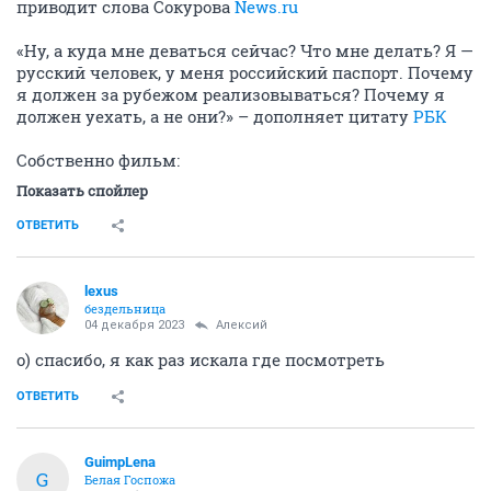
приводит слова Сокурова
News.ru
«Ну, а куда мне деваться сейчас? Что мне делать? Я —
русский человек, у меня российский паспорт. Почему
я должен за рубежом реализовываться? Почему я
должен уехать, а не они?» – дополняет цитату
РБК
Собственно фильм:
Показать спойлер
ОТВЕТИТЬ
lexus
бездельница
04 декабря 2023
Алексий
о) спасибо, я как раз искала где посмотреть
ОТВЕТИТЬ
GuimpLena
G
Белая Госпожа