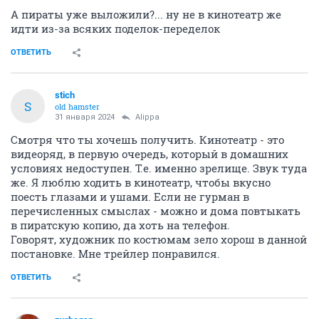
А пираты уже выложили?... ну не в кинотеатр же
идти из-за всяких поделок-переделок
ОТВЕТИТЬ
stich
S
old hamster
31 января 2024
Alippa
Смотря что ты хочешь получить. Кинотеатр - это
видеоряд, в первую очередь, который в домашних
условиях недоступен. Т.е. именно зрелище. Звук туда
же. Я люблю ходить в кинотеатр, чтобы вкусно
поесть глазами и ушами. Если не гурман в
перечисленных смыслах - можно и дома повтыкать
в пиратскую копию, да хоть на телефон.
Говорят, художник по костюмам зело хорош в данной
постановке. Мне трейлер понравился.
ОТВЕТИТЬ