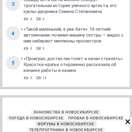
3
трогательная история уличного артиста, его
куклы-дворника Семена Степановича
0
6
«Такой маленький, а уже батя»: 10-летний
4
автомеханик починил машину сестры — видео с
ним набирают миллионы просмотров
0
9
«Проиграл, достал пистолет и начал стрелять».
5
Красотка-крупье откровенно рассказала об
изнанке работы в казино
0
19
ЗНАКОМСТВА В НОВОСИБИРСКЕ
ПОГОДА В НОВОСИБИРСКЕ
ПРОБКИ В НОВОСИБИРСКЕ
ФОРУМЫ В НОВОСИБИРСКЕ
ТЕЛЕПРОГРАММА В НОВОСИБИРСКЕ