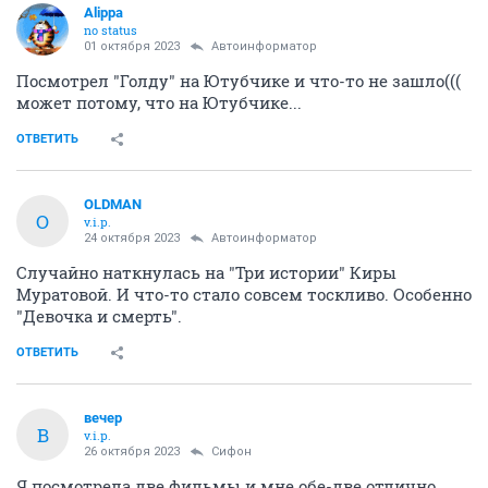
Alippa
no status
01 октября 2023
Автоинформатор
Посмотрел "Голду" на Ютубчике и что-то не зашло(((
может потому, что на Ютубчике...
ОТВЕТИТЬ
OLDMAN
O
v.i.p.
24 октября 2023
Автоинформатор
Случайно наткнулась на "Три истории" Киры
Муратовой. И что-то стало совсем тоскливо. Особенно
"Девочка и смерть".
ОТВЕТИТЬ
вечер
В
v.i.p.
26 октября 2023
Сифон
Я посмотрела две фильмы и мне обе-две отлично