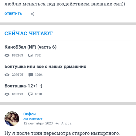
люблю меняться под воздействием внешних сил))
ОТВЕТИТЬ
СЕЙЧАС ЧИТАЮТ
КиноБЗал (NF) (часть 6)
188263
752
Болтушка или все о наших домашних
209707
1004
Болтушка-12+1 :)
185373
1010
Сифон
old hamster
12 сентября 2023
Alippa
Ну я после тонн пересмотра старого импортного,