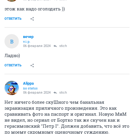
этож как надо оголодать ))
ОТВЕТИТЬ
вечер
В
v.i.p.
06 февраля 2024
stich
Ладно)
ОТВЕТИТЬ
Alippa
no status
06 февраля 2024
stich
Нет ничего более скуШного чем банальная
экранизация приличного произведения. Это как
сравнивать фото на паспорт и оригинал. Новую МиМ
не видел, но сериал от Бортко так же скучен как и
герасимовский "Петр I". Должен добавить, что всё это
по моему скромному оценочному суждению.