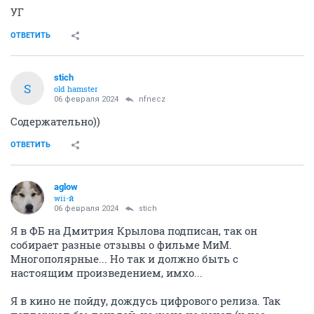
УГ
ОТВЕТИТЬ
stich
S
old hamster
06 февраля 2024
nfnecz
Содержательно))
ОТВЕТИТЬ
aglow
wii-й
06 февраля 2024
stich
Я в ФБ на Дмитрия Крылова подписан, так он
собирает разные отзывы о фильме МиМ.
Многополярные... Но так и должно быть с
настоящим произведением, имхо...
Я в кино не пойду, дождусь цифрового релиза. Так