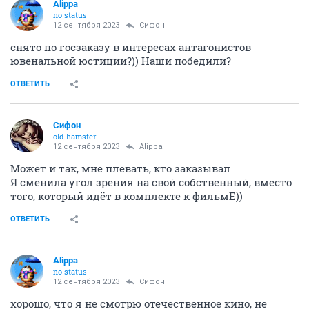
Alippa
no status
12 сентября 2023
Сифон
снято по госзаказу в интересах антагонистов
ювенальной юстиции?)) Наши победили?
ОТВЕТИТЬ
Сифон
old hamster
12 сентября 2023
Alippa
Может и так, мне плевать, кто заказывал
Я сменила угол зрения на свой собственный, вместо
того, который идёт в комплекте к фильмЕ))
ОТВЕТИТЬ
Alippa
no status
12 сентября 2023
Сифон
хорошо, что я не смотрю отечественное кино, не