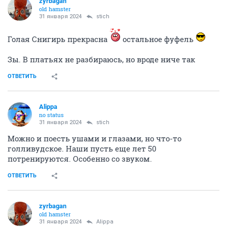
zyrbagan
old hamster
31 января 2024
stich
Голая Снигирь прекрасна
остальное фуфель
Зы. В платьях не разбираюсь, но вроде ниче так
ОТВЕТИТЬ
Alippa
no status
31 января 2024
stich
Можно и поесть ушами и глазами, но что-то
голливудское. Наши пусть еще лет 50
потренируются. Особенно со звуком.
ОТВЕТИТЬ
zyrbagan
old hamster
31 января 2024
Alippa