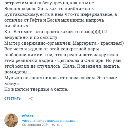
ретростимпанка безупречна, как по мне.
Воланд хорош. Хоть как-то приближен к
Булгаковскому, есть в нём что-то инфернальное, в
отличие от Гафта и Басилашливили, напрочь
лишённых.
Кот Бегемот - это просто какой-то позор))))))) И
визуально, и по смыслу.
Мастер сдержанно-органичен, Маргарита - красивая))
Вот чего я ждала от этой конкретной пары -
любовной химии, той, что в реальности закружила
этих реальных людей - Цыганова и Снигирь. Но увы,
этой магии не случилось. Жаль. Подзавяли, видать,
помидоры...
Музыка не запомнилась от слова совсем. Это тоже
минус.
Но в целом твёрдые 4 балла.
ОТВЕТИТЬ
nfnecz
уровень пользователя превышен
06 февраля 2024
stich