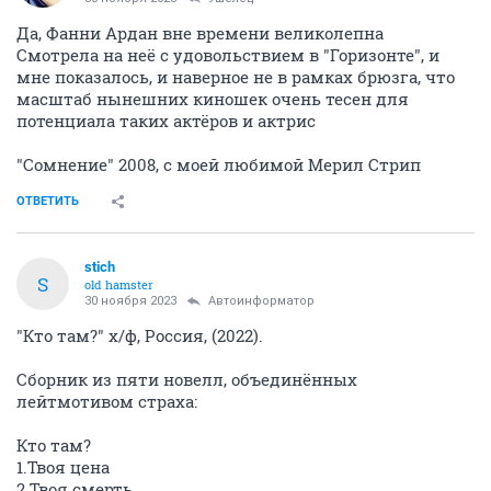
Да, Фанни Ардан вне времени великолепна
Смотрела на неё с удовольствием в "Горизонте", и
мне показалось, и наверное не в рамках брюзга, что
масштаб нынешних киношек очень тесен для
потенциала таких актёров и актрис
"Сомнение" 2008, с моей любимой Мерил Стрип
ОТВЕТИТЬ
stich
S
old hamster
30 ноября 2023
Автоинформатор
"Кто там?" х/ф, Россия, (2022).
Сборник из пяти новелл, объединённых
лейтмотивом страха:
Кто там?
1.Твоя цена
2.Твоя смерть