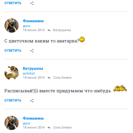
ОТВЕТИТЬ
Фениамина
guru
18 июня 2014
Ватрушкаа
С цветочком каким то аватарка?
ОТВЕТИТЬ
Ватрушкаа
activist
18 июня 2014
СольЗемли
Расписывай!))) вместе придумаем что-нибудь
ОТВЕТИТЬ
Фениамина
guru
18 июня 2014
СольЗемли