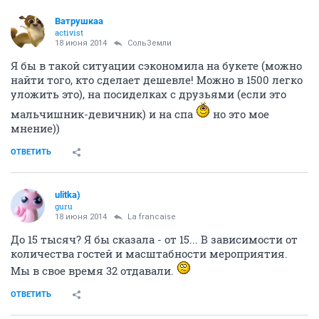
Ватрушкаа
activist
18 июня 2014
СольЗемли
Я бы в такой ситуации сэкономила на букете (можно
найти того, кто сделает дешевле! Можно в 1500 легко
уложить это), на посиделках с друзьями (если это
мальчишник-девичник) и на спа
но это мое
мнение))
ОТВЕТИТЬ
ulitka)
guru
18 июня 2014
La francaise
До 15 тысяч? Я бы сказала - от 15... В зависимости от
количества гостей и масштабности мероприятия.
Мы в свое время 32 отдавали.
ОТВЕТИТЬ