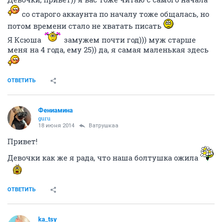
со старого аккаунта по началу тоже общалась, но
потом времени стало не хватать писать
Я Ксюша
замужем почти год))) муж старше
меня на 4 года, ему 25)) да, я самая маленькая здесь
ОТВЕТИТЬ
Фениамина
guru
18 июня 2014
Ватрушкаа
Привет!
Девочки как же я рада, что наша болтушка ожила
ОТВЕТИТЬ
ka_tsy