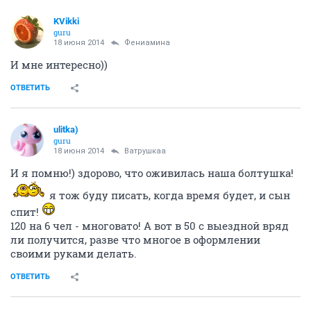
KVikki
guru
18 июня 2014
Фениамина
И мне интересно))
ОТВЕТИТЬ
ulitka)
guru
18 июня 2014
Ватрушкаа
И я помню!) здорово, что оживилась наша болтушка!
я тож буду писать, когда время будет, и сын
спит!
120 на 6 чел - многовато! А вот в 50 с выездной вряд
ли получится, разве что многое в оформлении
своими руками делать.
ОТВЕТИТЬ