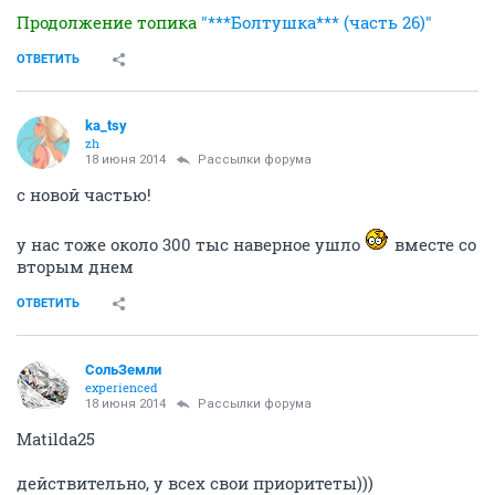
Продолжение топика
"***Болтушка*** (часть 26)"
ОТВЕТИТЬ
ka_tsy
zh
18 июня 2014
Рассылки форума
с новой частью!
у нас тоже около 300 тыс наверное ушло
вместе со
вторым днем
ОТВЕТИТЬ
СольЗемли
experienced
18 июня 2014
Рассылки форума
Matilda25
действительно, у всех свои приоритеты)))