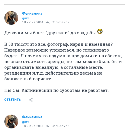
Фениамина
guru
18 июня 2014
СольЗемли
Девочки мы 6 лет "дружили" до свадьбы
В 50 тысяч это все, фотограф, наряд и выездная?
Наверное возможно уложиться, но сложновато
будет...Я почему то подумала про домики на обском,
не знаю стоимость аренды, но там можно было бы и
организовать выездную, а остальные месте,
резиденции и.т.д. действительно весьма не
бюджетный вариант...
Пы.Сы. Калининский по субботам не работает.
ОТВЕТИТЬ
Фениамина
guru
18 июня 2014
СольЗемли