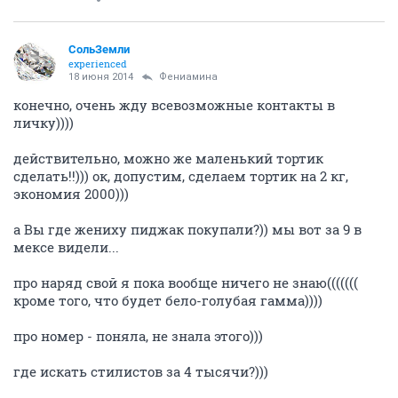
СольЗемли
experienced
18 июня 2014
Фениамина
конечно, очень жду всевозможные контакты в
личку))))
действительно, можно же маленький тортик
сделать!!))) ок, допустим, сделаем тортик на 2 кг,
экономия 2000)))
а Вы где жениху пиджак покупали?)) мы вот за 9 в
мексе видели...
про наряд свой я пока вообще ничего не знаю(((((((
кроме того, что будет бело-голубая гамма))))
про номер - поняла, не знала этого)))
где искать стилистов за 4 тысячи?)))