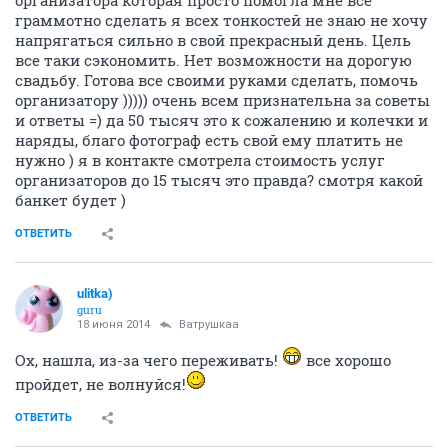
организатора которая просто помогла мне все
граммотно сделать я всех тонкостей не знаю не хочу
напрягаться сильно в свой прекрасный день. Цель
все таки сэкономить. Нет возможности на дорогую
свадьбу. Готова все своими руками сделать, помочь
организатору ))))) очень всем признательна за советы
и ответы =) да 50 тысяч это к сожалению и колечки и
наряды, благо фотограф есть свой ему платить не
нужно ) я в контакте смотрела стоимость услуг
организаторов до 15 тысяч это правда? смотря какой
банкет будет )
ОТВЕТИТЬ
ulitka)
guru
18 июня 2014
Ватрушкаа
Ох, нашла, из-за чего переживать!
все хорошо
пройдет, не волнуйся!
ОТВЕТИТЬ