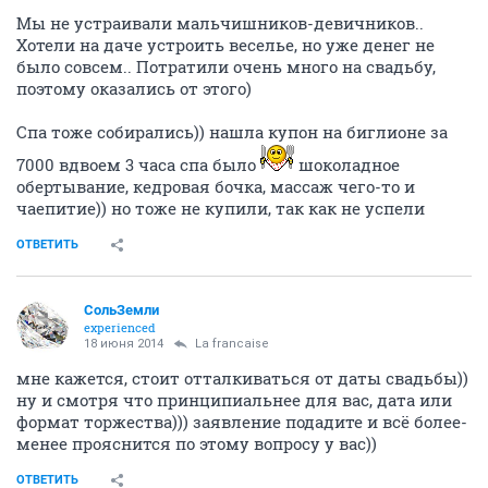
Мы не устраивали мальчишников-девичников..
Хотели на даче устроить веселье, но уже денег не
было совсем.. Потратили очень много на свадьбу,
поэтому оказались от этого)
Спа тоже собирались)) нашла купон на биглионе за
7000 вдвоем 3 часа спа было
шоколадное
обертывание, кедровая бочка, массаж чего-то и
чаепитие)) но тоже не купили, так как не успели
ОТВЕТИТЬ
СольЗемли
experienced
18 июня 2014
La francaise
мне кажется, стоит отталкиваться от даты свадьбы))
ну и смотря что принципиальнее для вас, дата или
формат торжества))) заявление подадите и всё более-
менее прояснится по этому вопросу у вас))
ОТВЕТИТЬ