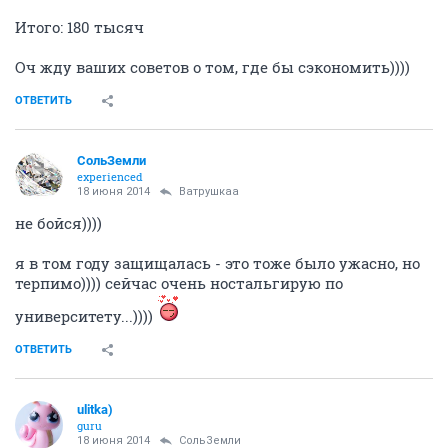
Итого: 180 тысяч
Оч жду ваших советов о том, где бы сэкономить))))
ОТВЕТИТЬ
СольЗемли
experienced
18 июня 2014
Ватрушкаа
не бойся))))
я в том году защищалась - это тоже было ужасно, но
терпимо)))) сейчас очень ностальгирую по
университету...))))
ОТВЕТИТЬ
ulitka)
guru
18 июня 2014
СольЗемли