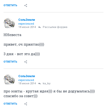
ОТВЕТИТЬ
СольЗемли
experienced
18 июня 2014
Рассылки форума
ННевеста
привет, оч приятно))))
3 дня - вот это да))))
ОТВЕТИТЬ
СольЗемли
experienced
18 июня 2014
ka_tsy
про зонты - крутая идея))) я бы не додумалась))))
спасибо за совет)))
ОТВЕТИТЬ