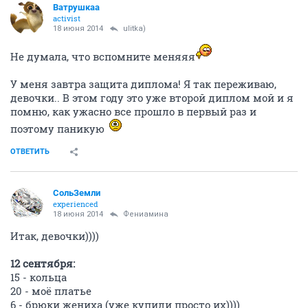
Ватрушкаа
activist
18 июня 2014
ulitka)
Не думала, что вспомните меняяя
У меня завтра защита диплома! Я так переживаю,
девочки.. В этом году это уже второй диплом мой и я
помню, как ужасно все прошло в первый раз и
поэтому паникую
ОТВЕТИТЬ
СольЗемли
experienced
18 июня 2014
Фениамина
Итак, девочки))))
12 сентября:
15 - кольца
20 - моё платье
6 - брюки жениха (уже купили просто их))))