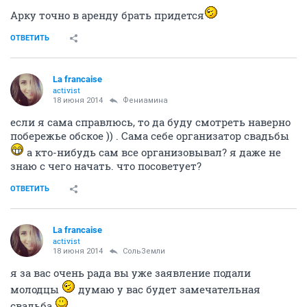
Арку точно в аренду брать придется
ОТВЕТИТЬ
La francaise
activist
18 июня 2014
Фениамина
если я сама справлюсь, то да буду смотреть наверно
побережье обское )) . Сама себе организатор свадьбы
а кто-нибудь сам все организовывал? я даже не
знаю с чего начать. что посоветует?
ОТВЕТИТЬ
La francaise
activist
18 июня 2014
СольЗемли
я за вас очень рада вы уже заявление подали
молодцы
думаю у вас будет замечательная
свадьба