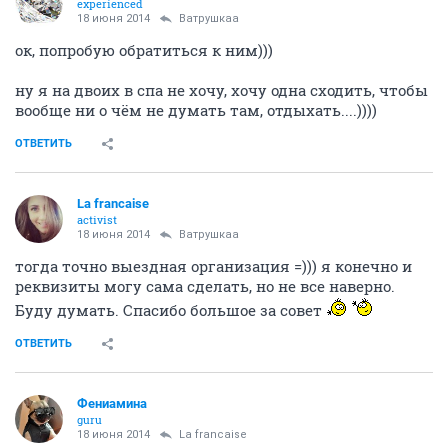
experienced
18 июня 2014
Ватрушкаа
ок, попробую обратиться к ним)))
ну я на двоих в спа не хочу, хочу одна сходить, чтобы
вообще ни о чём не думать там, отдыхать....))))
ОТВЕТИТЬ
La francaise
activist
18 июня 2014
Ватрушкаа
тогда точно выездная организация =))) я конечно и
реквизиты могу сама сделать, но не все наверно.
Буду думать. Спасибо большое за совет
ОТВЕТИТЬ
Фениамина
guru
18 июня 2014
La francaise