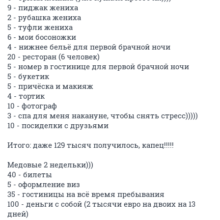
9 - пиджак жениха
2 - рубашка жениха
5 - туфли жениха
6 - мои босоножки
4 - нижнее бельё для первой брачной ночи
20 - ресторан (6 человек)
5 - номер в гостинице для первой брачной ночи
5 - букетик
5 - причёска и макияж
4 - тортик
10 - фотограф
3 - спа для меня накануне, чтобы снять стресс)))))
10 - посиделки с друзьями
Итого: даже 129 тысяч получилось, капец!!!!!
Медовые 2 недельки)))
40 - билеты
5 - оформление виз
35 - гостиницы на всё время пребывания
100 - деньги с собой (2 тысячи евро на двоих на 13
дней)