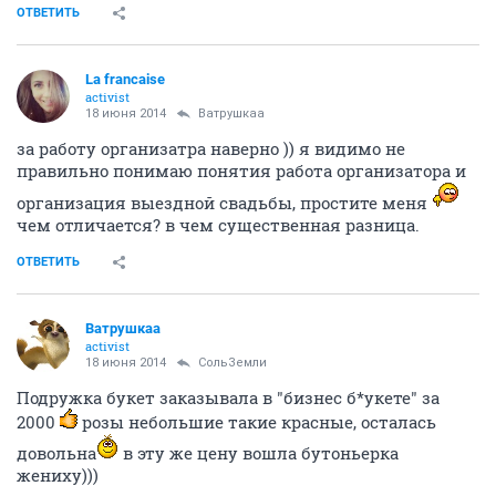
ОТВЕТИТЬ
La francaise
activist
18 июня 2014
Ватрушкаа
за работу организатра наверно )) я видимо не
правильно понимаю понятия работа организатора и
организация выездной свадьбы, простите меня
чем отличается? в чем существенная разница.
ОТВЕТИТЬ
Ватрушкаа
activist
18 июня 2014
СольЗемли
Подружка букет заказывала в "бизнес б*укете" за
2000
розы небольшие такие красные, осталась
довольна
в эту же цену вошла бутоньерка
жениху)))