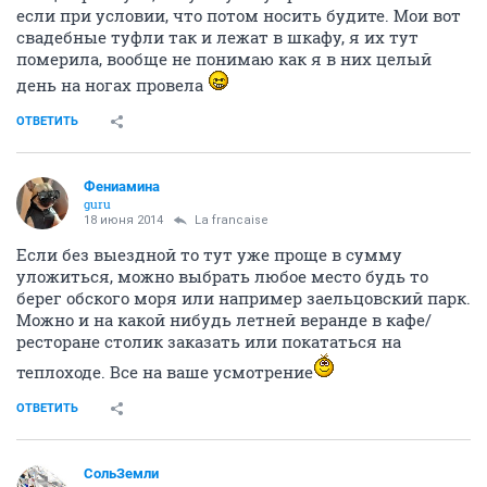
если при условии, что потом носить будите. Мои вот
свадебные туфли так и лежат в шкафу, я их тут
померила, вообще не понимаю как я в них целый
день на ногах провела
ОТВЕТИТЬ
Фениамина
guru
18 июня 2014
La francaise
Если без выездной то тут уже проще в сумму
уложиться, можно выбрать любое место будь то
берег обского моря или например заельцовский парк.
Можно и на какой нибудь летней веранде в кафе/
ресторане столик заказать или покататься на
теплоходе. Все на ваше усмотрение
ОТВЕТИТЬ
СольЗемли