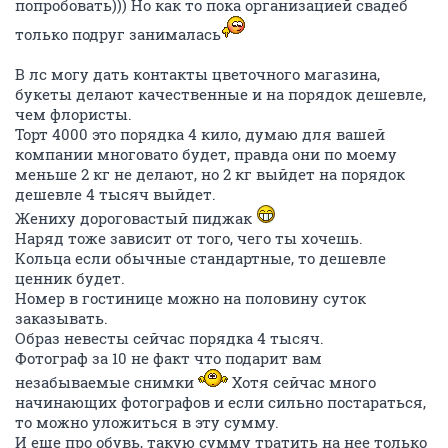
попробовать))) Но как то пока организацией свадеб
только подруг занималась
В лс могу дать контакты цветочного магазина,
букеты делают качественные и на порядок дешевле,
чем флористы.
Торт 4000 это порядка 4 кило, думаю для вашей
компании многовато будет, правда они по моему
меньше 2 кг не делают, но 2 кг выйдет на порядок
дешевле 4 тысяч выйдет.
Жениху дороговастый пиджак
Наряд тоже зависит от того, чего ты хочешь.
Кольца если обычные стандартные, то дешевле
ценник будет.
Номер в гостинице можно на половину суток
заказывать.
Образ невесты сейчас порядка 4 тысяч.
Фотограф за 10 не факт что подарит вам
незабываемые снимки
Хотя сейчас много
начинающих фотографов и если сильно постараться,
то можно уложиться в эту сумму.
И еще про обувь, такую сумму тратить на нее только