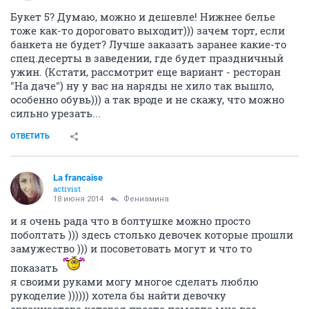
Букет 5? Думаю, можно и дешевле! Нижнее белье
тоже как-то дороговато выходит))) зачем торт, если
банкета не будет? Лучше заказать заранее какие-то
спец.десерты в заведении, где будет праздничный
ужин. (Кстати, рассмотрит еще вариант - ресторан
"На даче") ну у вас на наряды не хило так вышло,
особенно обувь))) а так вроде и не скажу, что можно
сильно урезать...
ОТВЕТИТЬ
La francaise
activist
18 июня 2014
Фениамина
и я очень рада что в болтушке можно просто
поболтать ))) здесь столько девочек которые прошли
замужество ))) и посоветовать могут и что то
показать
я своими руками могу многое сделать люблю
рукоделие )))))) хотела бы найти девочку