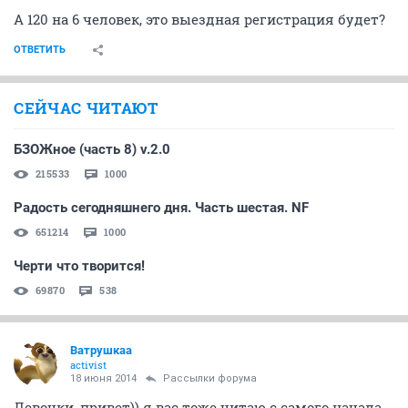
А 120 на 6 человек, это выездная регистрация будет?
ОТВЕТИТЬ
СЕЙЧАС ЧИТАЮТ
БЗОЖное (часть 8) v.2.0
215533
1000
Радость сегодняшнего дня. Часть шестая. NF
651214
1000
Черти что творится!
69870
538
Ватрушкаа
activist
18 июня 2014
Рассылки форума
Девочки, привет)) я вас тоже читаю с самого начала