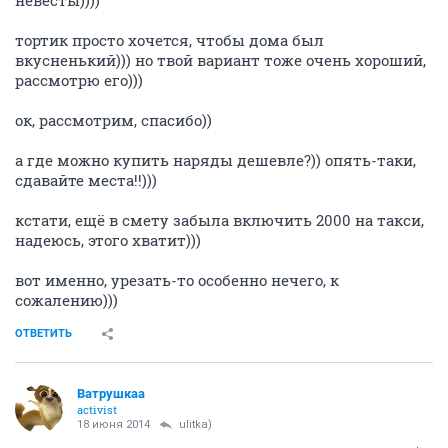
невесты))))
тортик просто хочется, чтобы дома был
вкусненький))) но твой вариант тоже очень хороший,
рассмотрю его)))
ок, рассмотрим, спасибо))
а где можно купить наряды дешевле?)) опять-таки,
сдавайте места!!)))
кстати, ещё в смету забыла включить 2000 на такси,
надеюсь, этого хватит)))
вот именно, урезать-то особенно нечего, к
сожалению)))
ОТВЕТИТЬ
Ватрушкаа
activist
18 июня 2014
ulitka)