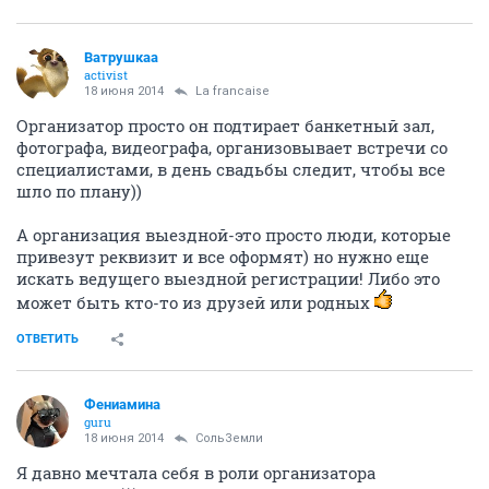
Ватрушкаа
activist
18 июня 2014
La francaise
Организатор просто он подтирает банкетный зал,
фотографа, видеографа, организовывает встречи со
специалистами, в день свадьбы следит, чтобы все
шло по плану))
А организация выездной-это просто люди, которые
привезут реквизит и все оформят) но нужно еще
искать ведущего выездной регистрации! Либо это
может быть кто-то из друзей или родных
ОТВЕТИТЬ
Фениамина
guru
18 июня 2014
СольЗемли
Я давно мечтала себя в роли организатора