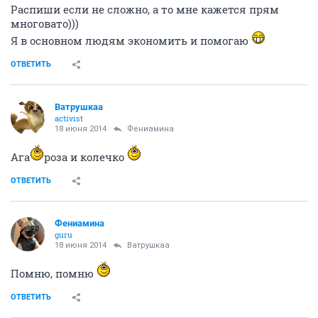
Распиши если не сложно, а то мне кажется прям
многовато)))
Я в основном людям экономить и помогаю
ОТВЕТИТЬ
Ватрушкаа
activist
18 июня 2014
Фениамина
Ага
роза и колечко
ОТВЕТИТЬ
Фениамина
guru
18 июня 2014
Ватрушкаа
Помню, помню
ОТВЕТИТЬ