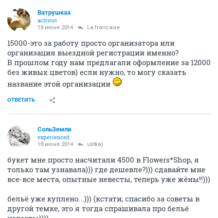
Ватрушкаа
activist
18 июня 2014
La francaise
15000-это за работу просто организатора или
организация выездной регистрации именно?
В прошлом году нам предлагали оформление за 12000
без живых цветов) если нужно, то могу сказать
название этой организации
ОТВЕТИТЬ
СольЗемли
experienced
18 июня 2014
ulitka)
букет мне просто насчитали 4500 в Flowers*Shop, я
только там узнавала))) где дешевле?))) сдавайте мне
все-все места, опытные невесты, теперь уже жёны!!)))
бельё уже куплено...))) (кстати, спасибо за советы в
другой темке, это я тогда спрашивала про бельё