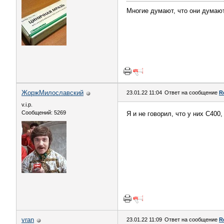
Многие думают, что они думают
ЖоржМилославский
23.01.22 11:04
Ответ на сообщение
R
v.i.p.
Сообщений: 5269
Я и не говорил, что у них С400
vran
23.01.22 11:09
Ответ на сообщение
R