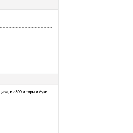
ря, и с300 и торы и буки...