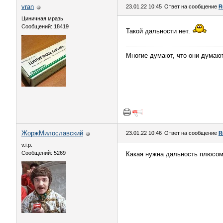
vran
23.01.22 10:45
Ответ на сообщение
R
Циничная мразь
Сообщений: 18419
Такой дальности нет.
Многие думают, что они думают
ЖоржМилославский
23.01.22 10:46
Ответ на сообщение
R
v.i.p.
Сообщений: 5269
Какая нужна дальность плюсом 