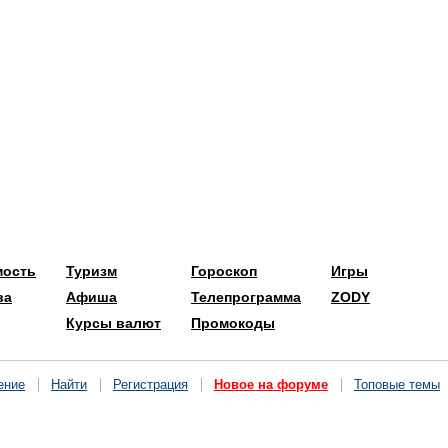
мость
Туризм
Гороскоп
Игры
ва
Афиша
Телепрограмма
ZODY
Курсы валют
Промокоды
ение
Найти
Регистрация
Новое на форуме
Топовые темы