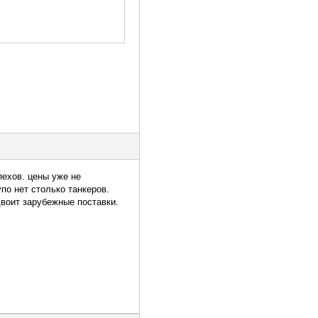
пехов. цены уже не
упо нет столько танкеров.
двоит зарубежные поставки.