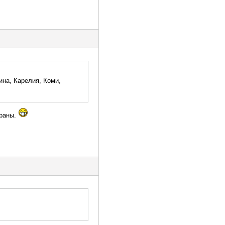
ина, Карелия, Коми,
траны.