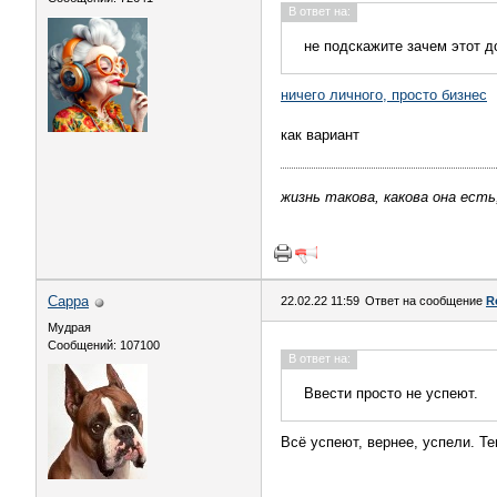
В ответ на:
не подскажите зачем этот д
ничего личного, просто бизнес
как вариант
жизнь такова, какова она есть
Сарра
22.02.22 11:59
Ответ на сообщение
R
Мудрая
Сообщений: 107100
В ответ на:
Ввести просто не успеют.
Всё успеют, вернее, успели. Т