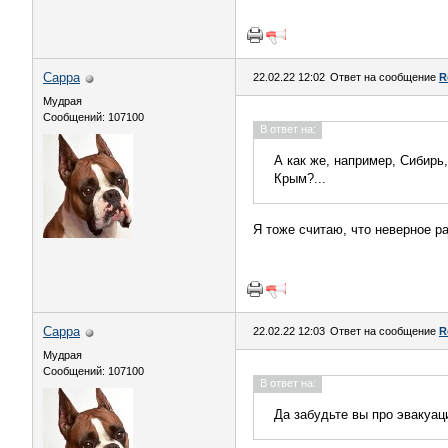
Сарра
22.02.22 12:02
Ответ на сообщение
R
Мудрая
Сообщений: 107100
В ответ на:
А как же, например, Сибирь
Крым?...
Я тоже считаю, что неверное р
Сарра
22.02.22 12:03
Ответ на сообщение
R
Мудрая
Сообщений: 107100
В ответ на:
Да забудьте вы про эвакуаци