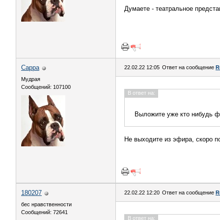
Думаете - театральное предста
Сарра
22.02.22 12:05
Ответ на сообщение
R
Мудрая
Сообщений: 107100
В ответ на:
Выложите уже кто нибудь ф
Не выходите из эфира, скоро п
180207
22.02.22 12:20
Ответ на сообщение
R
бес нравственности
Сообщений: 72641
В ответ на: