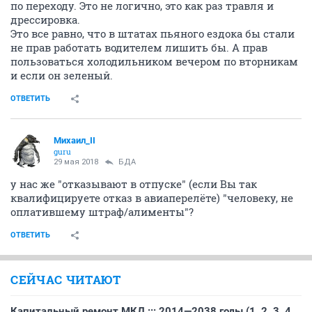
по переходу. Это не логично, это как раз травля и
дрессировка.
Это все равно, что в штатах пьяного ездока бы стали
не прав работать водителем лишить бы. А прав
пользоваться холодильником вечером по вторникам
и если он зеленый.
ОТВЕТИТЬ
Михаил_II
guru
29 мая 2018
БДА
у нас же "отказывают в отпуске" (если Вы так
квалифицируете отказ в авиаперелёте) "человеку, не
оплатившему штраф/алименты"?
ОТВЕТИТЬ
СЕЙЧАС ЧИТАЮТ
Капитальный ремонт МКД ::: 2014—2038 годы (1, 2, 3, 4,