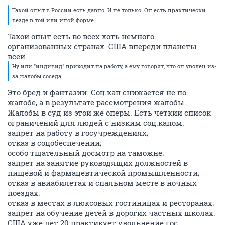
Такой опыт в России есть давно. И не только. Он есть практически
везде в той или иной форме.
Такой опыт есть во всех хоть немного
организованных странах. США впереди планеты
всей.
Ну или "индивид" приходит на работу, а ему говорят, что он уволен из-
за жалобы соседа
Это бред и фантазии. Соц.кап снижается не по
жалобе, а в результате рассмотрения жалобы.
Жалобы в суд из этой же оперы. Есть четкий список
ограничений для людей с низким соц.капом.
запрет на работу в госучреждениях;
отказ в соцобеспечении;
особо тщательный досмотр на таможне;
запрет на занятие руководящих должностей в
пищевой и фармацевтической промышленности;
отказ в авиабилетах и спальном месте в ночных
поездах;
отказ в местах в люксовых гостиницах и ресторанах;
запрет на обучение детей в дорогих частных школах.
США уже лет 20 практикует увольнение гос.