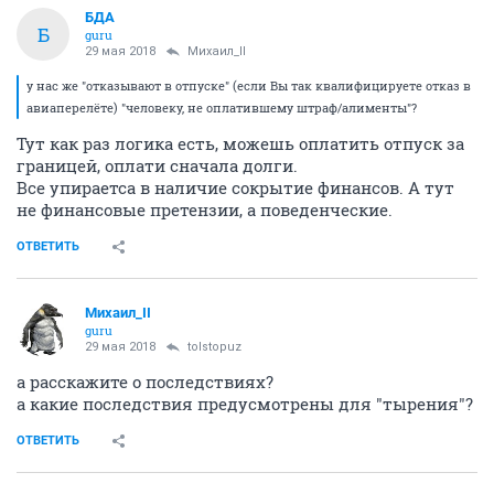
БДА
Б
guru
29 мая 2018
Михаил_II
у нас же "отказывают в отпуске" (если Вы так квалифицируете отказ в
авиаперелёте) "человеку, не оплатившему штраф/алименты"?
Тут как раз логика есть, можешь оплатить отпуск за
границей, оплати сначала долги.
Все упираетса в наличие сокрытие финансов. А тут
не финансовые претензии, а поведенческие.
ОТВЕТИТЬ
Михаил_II
guru
29 мая 2018
tolstopuz
а расскажите о последствиях?
а какие последствия предусмотрены для "тырения"?
ОТВЕТИТЬ