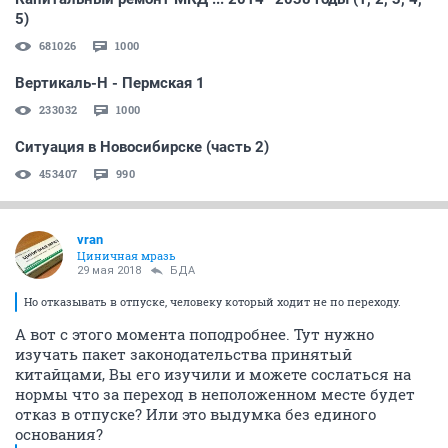
5)
681026
1000
Вертикаль-Н - Пермская 1
233032
1000
Ситуация в Новосибирске (часть 2)
453407
990
vran
Циничная мразь
29 мая 2018
БДА
Но отказывать в отпуске, человеку который ходит не по переходу.
А вот с этого момента поподробнее. Тут нужно
изучать пакет законодательства принятый
китайцами, Вы его изучили и можете сослаться на
нормы что за переход в неположенном месте будет
отказ в отпуске? Или это выдумка без единого
основания?