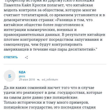
"Профессор истории из Дартмутского колледжа
Памелла Кайл Кросли полагает, что китайская
модель контроля за обществом, которую многие
считают тоталитарной, со временем установится и в
демократических странах: «Разница в том, что
китайское общество более подготовлено к
интеграции коммерческих, военных и
правоохранительных данных. В результате китайцев
плотнее контролируют посредством запугивания и
самоцензуры, чем будут контролировать
американцев в течение еще пары десятилетий»."
ОТВЕТИТЬ
БДА
Б
guru
29 мая 2018
ad_infinitum
Да ни каких сомнений насчет того что в случае
удачи это реализуют в дем. государсствах, которые
на самом деле давно уже полицейские.
Только исторически и тому много примеров,
полицейское государство, это последняя стадия