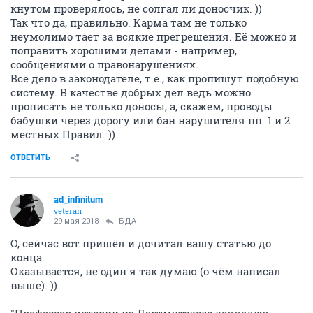
кнутом проверялось, не солгал ли доносчик. ))
Так что да, правильно. Карма там не только
неумолимо тает за всякие прегрешения. Её можно и
поправить хорошими делами - например,
сообщениями о правонарушениях.
Всё дело в законодателе, т.е., как пропишут подобную
систему. В качестве добрых дел ведь можно
прописать не только доносы, а, скажем, проводы
бабушки через дорогу или бан нарушителя пп. 1 и 2
местных Правил. ))
ОТВЕТИТЬ
ad_infinitum
veteran
29 мая 2018
БДА
О, сейчас вот пришёл и дочитал вашу статью до
конца.
Оказывается, не один я так думаю (о чём написал
выше). ))