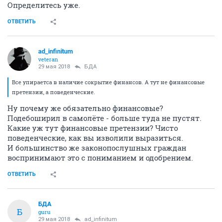
Определитесь уже.
ОТВЕТИТЬ
ad_infinitum
veteran
29 мая 2018
БДА
Все упираетса в наличие сокрытие финансов. А тут не финансовые
претензии, а поведенческие.
Ну почему же обязательно финансовые?
Подебоширил в самолёте - больше туда не пустят.
Какие уж тут финансовые претензии? Чисто
поведенческие, как вы изволили выразиться.
И большинство же законопослушных граждан
воспринимают это с пониманием и одобрением.
ОТВЕТИТЬ
БДА
Б
guru
29 мая 2018
ad_infinitum