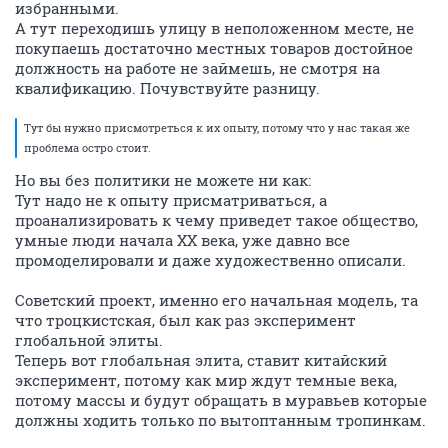
избранными.
А тут переходишь улицу в неположенном месте, не
покупаешь достаточно местных товаров достойное
должность на работе не займешь, не смотря на
квалификацию. Почувствуйте разницу.
Тут бы нужно присмотреться к их опыту, потому что у нас такая же
проблема остро стоит.
Но вы без политики не можете ни как:
Тут надо не к опыту присматриваться, а
проанализировать к чему приведет такое общество,
умные люди начала XX века, уже давно все
промоделировали и даже художественно описали.
Советский проект, именно его начальная модель, та
что троцкистская, был как раз эксперимент
глобальной элиты.
Теперь вот глобальная элита, ставит китайский
эксперимент, потому как мир ждут темные века,
потому массы и будут обращать в муравьев которые
должны ходить только по вытоптанным тропинкам.