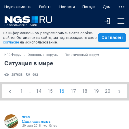
Недвижимость
Работа
Новости
Погода
Дом
На информационном ресурсе применяются cookie-
Согласен
файлы. Оставаясь на сайте, вы подтверждаете свое
согласие
на их использование.
НГС.Форум
Основные форумы
Политический форум
Ситуация в мире
287638
992
1
...
14
15
16
17
18
19
20
vran
Циничная мразь
29 мая 2018
Grieg