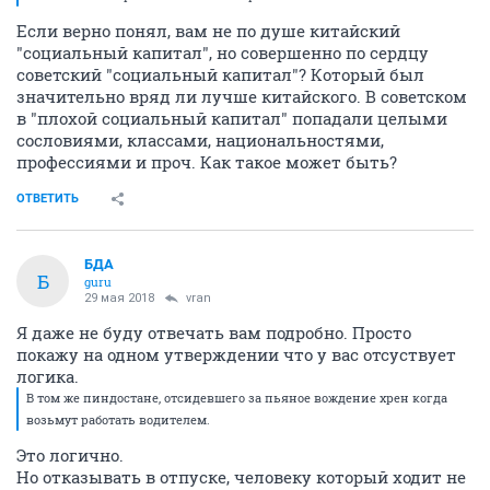
Если верно понял, вам не по душе китайский
"социальный капитал", но совершенно по сердцу
советский "социальный капитал"? Который был
значительно вряд ли лучше китайского. В советском
в "плохой социальный капитал" попадали целыми
сословиями, классами, национальностями,
профессиями и проч. Как такое может быть?
ОТВЕТИТЬ
БДА
Б
guru
29 мая 2018
vran
Я даже не буду отвечать вам подробно. Просто
покажу на одном утверждении что у вас отсуствует
логика.
В том же пиндостане, отсидевшего за пьяное вождение хрен когда
возьмут работать водителем.
Это логично.
Но отказывать в отпуске, человеку который ходит не