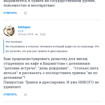
выражаетесь к травле на государственном уровне,
повсеместно и неотвратимо.
ОТВЕТИТЬ
tolstopuz
v.i.p.
29 мая 2018
БДА
Это логично.
Но отказывать в отпуске, человеку который ходит не по переходу. Это
не логично, это как раз травля и дрессировка.
Вам продемонстрировать рюмочку для виски,
стыренную из кафе в Вашингтоне с делениями
"деловая встреча", "день рождения", .. "столько пить
нельзя" и рассказать о последствиях приема "не по
делениям"?
Пиндостан. Травля и дрессировка. И уже НИКОГО не
удивляет.
ОТВЕТИТЬ