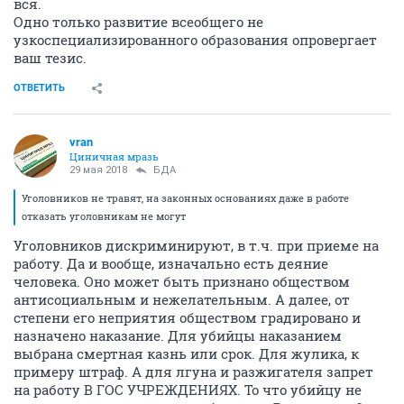
вся.
Одно только развитие всеобщего не
узкоспециализированного образования опровергает
ваш тезис.
ОТВЕТИТЬ
vran
Циничная мразь
29 мая 2018
БДА
Уголовников не травят, на законных основаниях даже в работе
отказать уголовникам не могут
Уголовников дискриминируют, в т.ч. при приеме на
работу. Да и вообще, изначально есть деяние
человека. Оно может быть признано обществом
антисоциальным и нежелательным. А далее, от
степени его неприятия обществом градировано и
назначено наказание. Для убийцы наказанием
выбрана смертная казнь или срок. Для жулика, к
примеру штраф. А для лгуна и разжигателя запрет
на работу В ГОС УЧРЕЖДЕНИЯХ. То что убийцу не