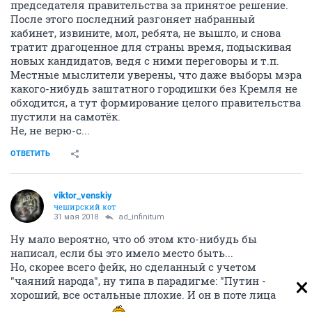
председателя правительства за принятое решение.
После этого последний разгоняет набранный
кабинет, извините, мол, ребята, не вышло, и снова
тратит драгоценное для страны время, подыскивая
новых кандидатов, ведя с ними переговоры и т.п.
Местные мыслители уверены, что даже выборы мэра
какого-нибудь заштатного городишки без Кремля не
обходится, а тут формирование целого правительства
пустили на самотёк.
Не, не верю-с...
ОТВЕТИТЬ
viktor_venskiy
чеширский кот
31 мая 2018
ad_infinitum
Ну мало вероятно, что об этом кто-нибудь бы
написал, если бы это имело место быть...
Но, скорее всего фейк, но сделанный с учетом
"чаяний народа", ну типа в парадигме: "Путин -
хороший, все остальные плохие. И он в поте лица