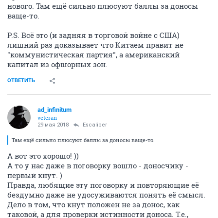
нового. Там ещё сильно плюсуют баллы за доносы
ваще-то.
P.S. Всё это (и задняя в торговой войне с США)
лишний раз доказывает что Китаем правит не
"коммунистическая партия", а американский
капитал из офшорных зон.
ОТВЕТИТЬ
ad_infinitum
veteran
29 мая 2018
Escaliber
Там ещё сильно плюсуют баллы за доносы ваще-то.
А вот это хорошо! ))
А то у нас даже в поговорку вошло - доносчику -
первый кнут. )
Правда, любящие эту поговорку и повторяющие её
бездумно даже не удосуживаются понять её смысл.
Дело в том, что кнут положен не за донос, как
таковой, а для проверки истинности доноса. Т.е.,