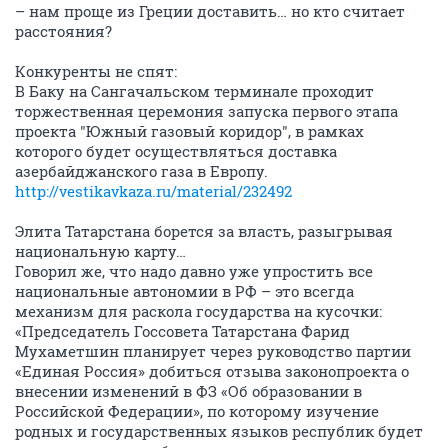
– нам проще из Греции доставить… но кто считает
расстояния?
Конкуренты не спят:
В Баку на Сангачальском терминале проходит
торжественная церемония запуска первого этапа
проекта "Южный газовый коридор", в рамках
которого будет осуществляться доставка
азербайджанского газа в Европу.
http://vestikavkaza.ru/material/232492
Элита Татарстана борется за власть, разыгрывая
национальную карту…
Говорил же, что надо давно уже упростить все
национальные автономии в РФ – это всегда
механизм для раскола государства на кусочки:
«Председатель Госсовета Татарстана Фарид
Мухаметшин планирует через руководство партии
«Единая Россия» добиться отзыва законопроекта о
внесении изменений в ФЗ «Об образовании в
Российской Федерации», по которому изучение
родных и государственных языков республик будет