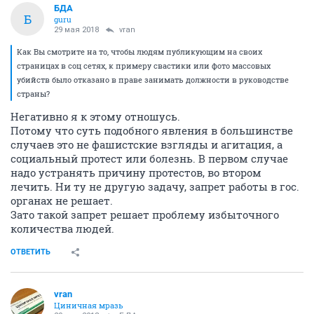
БДА
Б
guru
29 мая 2018
vran
Как Вы смотрите на то, чтобы людям публикующим на своих
страницах в соц сетях, к примеру свастики или фото массовых
убийств было отказано в праве занимать должности в руководстве
страны?
Негативно я к этому отношусь.
Потому что суть подобного явления в большинстве
случаев это не фашистские взгляды и агитация, а
социальный протест или болезнь. В первом случае
надо устранять причину протестов, во втором
лечить. Ни ту не другую задачу, запрет работы в гос.
органах не решает.
Зато такой запрет решает проблему избыточного
количества людей.
ОТВЕТИТЬ
vran
Циничная мразь