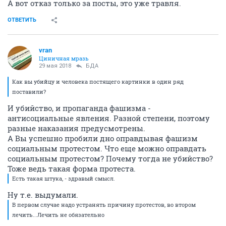
А вот отказ только за посты, это уже травля.
ОТВЕТИТЬ
vran
Циничная мразь
29 мая 2018
БДА
Как вы убийцу и человека постящего картинки в один ряд
поставили?
И убийство, и пропаганда фашизма -
антисоциальные явления. Разной степени, поэтому
разные наказания предусмотрены.
А Вы успешно пробили дно оправдывая фашизм
социальным протестом. Что еще можно оправдать
социальным протестом? Почему тогда не убийство?
Тоже ведь такая форма протеста.
Есть такая штука, - здравый смысл.
Ну т.е. выдумали.
В первом случае надо устранять причину протестов, во втором
лечить...Лечить не обязательно