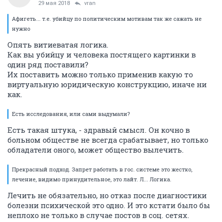
29 мая 2018
vran
Афигеть... т.е. убийцу по политическим мотивам так же сажать не
нужно
Опять витиеватая логика.
Как вы убийцу и человека постящего картинки в
один ряд поставили?
Их поставить можно только применив какую то
виртуальную юридическую конструкцию, иначе ни
как.
Есть исследования, или сами выдумали?
Есть такая штука, - здравый смысл. Он кочно в
больном обществе не всегда срабатывает, но только
обладатели оного, может общество вылечить.
Прекрасный подход. Запрет работать в гос. системе это жестко,
лечение, видимо принудительное, это лайт. Л... Логика.
Лечить не обязательно, но отказ после диагностики
болезни психической это одно. И это кстати было бы
неплохо не только в случае постов в соц. сетях.