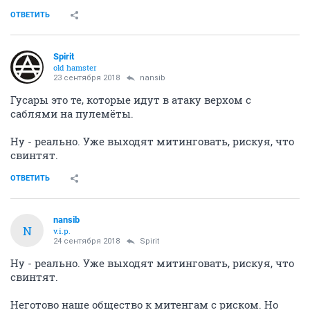
ОТВЕТИТЬ
Spirit
old hamster
23 сентября 2018
nansib
Гусары это те, которые идут в атаку верхом с
саблями на пулемёты.
Ну - реально. Уже выходят митинговать, рискуя, что
свинтят.
ОТВЕТИТЬ
nansib
N
v.i.p.
24 сентября 2018
Spirit
Ну - реально. Уже выходят митинговать, рискуя, что
свинтят.
Неготово наше общество к митенгам с риском. Но