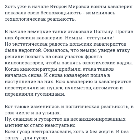
Хоть уже в начале Второй Мировой войны кавалерия
показала свою беспомощьность - изменилась
технологическая реальность.
В начале немецкие танки атаковали Польшу. Против
них бросили кавалерию. Немцы - отступили!
Но экстатическая радость польских кавалеристов
была недолгой. Оказалось, что немцы увидев атаку
решили позвать на свой участок фронта
кинооператоров, чтобы заснять экзотические кадры.
Когда кинооператоры прибыли, атака танков
началась снова. И снова кавалерия пошла в
наступление на них. Всю кавалерию и кавалеристов
перестреляли из пушек, пулемётов, автоматов и
передавили гусеницами.
Вот также изменилась и политическая реальность, в
том числе и на улицах.
Ну, скандал и гусарство на несанкционированных
митингах стало неактуально.
Всех гусар нейтрализовали, хоть и без жертв. И без
толку - для гусар.