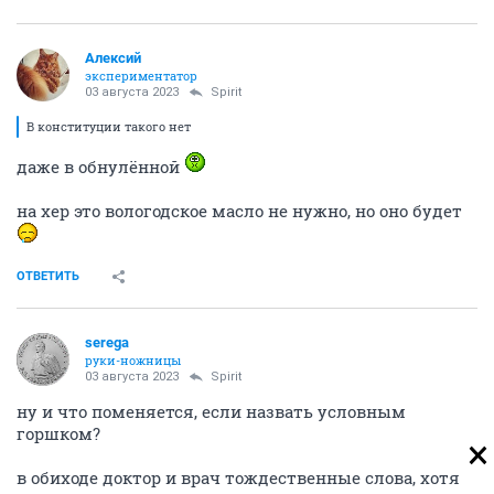
Алексий
экспериментатор
03 августа 2023
Spirit
В конституции такого нет
даже в обнулённой
на хер это вологодское масло не нужно, но оно будет
ОТВЕТИТЬ
serega
руки-ножницы
03 августа 2023
Spirit
ну и что поменяется, если назвать условным
горшком?
в обиходе доктор и врач тождественные слова, хотя