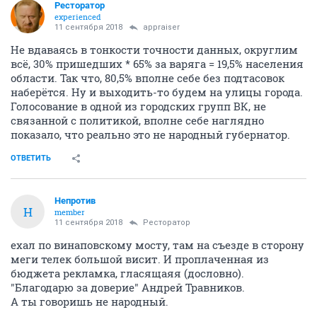
Ресторатор
experienced
11 сентября 2018
appraiser
Не вдаваясь в тонкости точности данных, округлим
всё, 30% пришедших * 65% за варяга = 19,5% населения
области. Так что, 80,5% вполне себе без подтасовок
наберётся. Ну и выходить-то будем на улицы города.
Голосование в одной из городских групп ВК, не
связанной с политикой, вполне себе наглядно
показало, что реально это не народный губернатор.
ОТВЕТИТЬ
Непротив
Н
member
11 сентября 2018
Ресторатор
ехал по винаповскому мосту, там на съезде в сторону
меги телек большой висит. И проплаченная из
бюджета рекламка, гласящаяя (дословно).
"Благодарю за доверие" Андрей Травников.
А ты говоришь не народный.