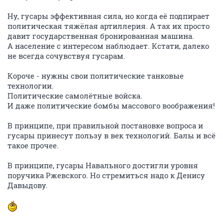
Ну, гусары эффективная сила, но когда её подпирает
политическая тяжёлая артиллерия. А тах их просто
давит государственная бронированная машина.
А население с интересом наблюдает. Кстати, далеко
не всегда сочувствуя гусарам.
Короче - нужны свои политические танковые
технологии.
Политические самолётные войска.
И даже политические бомбы массового воображения!
В принципе, при правильной постановке вопроса и
гусары принесут пользу в век технологий. Балы и всё
такое прочее.
В принципе, гусары Навального достигли уровня
поручика Ржевского. Но стремиться надо к Денису
Давыдову.