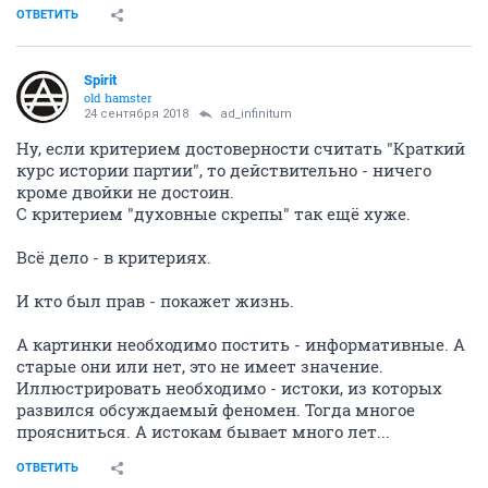
ОТВЕТИТЬ
Spirit
old hamster
24 сентября 2018
ad_infinitum
Ну, если критерием достоверности считать "Краткий
курс истории партии", то действительно - ничего
кроме двойки не достоин.
С критерием "духовные скрепы" так ещё хуже.
Всё дело - в критериях.
И кто был прав - покажет жизнь.
А картинки необходимо постить - информативные. А
старые они или нет, это не имеет значение.
Иллюстрировать необходимо - истоки, из которых
развился обсуждаемый феномен. Тогда многое
проясниться. А истокам бывает много лет...
ОТВЕТИТЬ