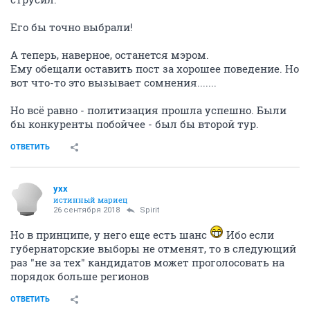
Его бы точно выбрали!
А теперь, наверное, останется мэром.
Ему обещали оставить пост за хорошее поведение. Но
вот что-то это вызывает сомнения.......
Но всё равно - политизация прошла успешно. Были
бы конкуренты побойчее - был бы второй тур.
ОТВЕТИТЬ
yxx
истинный мариец
26 сентября 2018
Spirit
Но в принципе, у него еще есть шанс
Ибо если
губернаторские выборы не отменят, то в следующий
раз "не за тех" кандидатов может проголосовать на
порядок больше регионов
ОТВЕТИТЬ