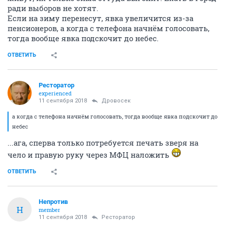
ради выборов не хотят.
Если на зиму перенесут, явка увеличится из-за
пенсионеров, а когда с телефона начнём голосовать,
тогда вообще явка подскочит до небес.
ОТВЕТИТЬ
Ресторатор
experienced
11 сентября 2018
Дровосек
а когда с телефона начнём голосовать, тогда вообще явка подскочит до
небес
...ага, сперва только потребуется печать зверя на
чело и правую руку через МФЦ наложить
ОТВЕТИТЬ
Непротив
Н
member
11 сентября 2018
Ресторатор