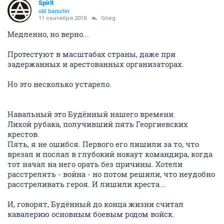
Spirit
old hamster
11 сентября 2018
Grieg
Медленно, но верно...
Протестуют в масштабах страны, даже при
задержанных и арестованных организаторах.
Но это несколько устарело.
Навальный это Будённый нашего времени.
Лихой рубака, получивший пять Георгиевских
крестов.
Пять, я не ошибся. Первого его лишили за то, что
врезал и послал в глубокий нокаут командира, когда
тот начал на него орать без причины. Хотели
расстрелять - война - но потом решили, что неудобно
расстреливать героя. И лишили креста...
И, говорят, Будённый до конца жизни считал
кавалерию основным боевым родом войск.