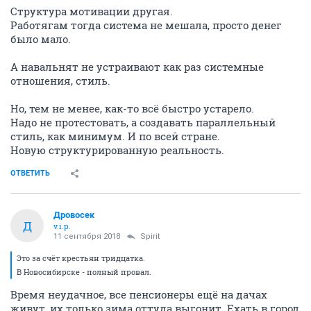
Структура мотивации другая.
Работягам тогда система не мешала, просто денег
было мало.
А навальнят не устраивают как раз системные
отношения, стиль.
Но, тем не менее, как-то всё быстро устарело.
Надо не протестовать, а создавать параллельный
стиль, как минимум. И по всей стране.
Новую структурированную реальность.
ОТВЕТИТЬ
Дровосек
Д
v.i.p.
11 сентября 2018
Spirit
Это за счёт крестьян тридцатка.
В Новосибирске - полный провал.
Время неудачное, все пенсионеры ещё на дачах
живут, их только зима оттуда выгонит. Ехать в город