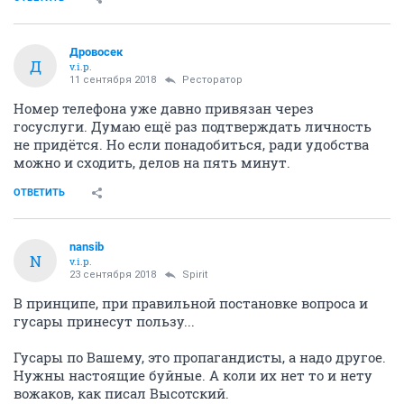
Дровосек
Д
v.i.p.
11 сентября 2018
Ресторатор
Номер телефона уже давно привязан через
госуслуги. Думаю ещё раз подтверждать личность
не придётся. Но если понадобиться, ради удобства
можно и сходить, делов на пять минут.
ОТВЕТИТЬ
nansib
N
v.i.p.
23 сентября 2018
Spirit
В принципе, при правильной постановке вопроса и
гусары принесут пользу...
Гусары по Вашему, это пропагандисты, а надо другое.
Нужны настоящие буйные. А коли их нет то и нету
вожаков, как писал Высотский.