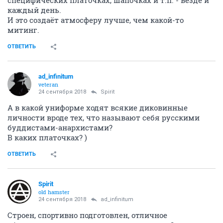
специфических платочках, шапочках и т.п. - везде и
каждый день.
И это создаёт атмосферу лучше, чем какой-то
митинг.
ОТВЕТИТЬ
ad_infinitum
veteran
24 сентября 2018
Spirit
А в какой униформе ходят всякие диковинные
личности вроде тех, что называют себя русскими
буддистами-анархистами?
В каких платочках? )
ОТВЕТИТЬ
Spirit
old hamster
24 сентября 2018
ad_infinitum
Строен, спортивно подготовлен, отличное