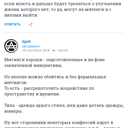
если власть и дальше будет трепаться о улучшении
жизни, которого нет, то да, могут на митенги и с
вилами выйти.
ОТВЕТИТЬ
Spirit
old hamster
24 сентября 2018
nansib
Митинги хороши - подготовленные и на фоне
захваченной инициативы.
Но вполне можно обойтись и без формальных
митингов.
То есть - рассредоточить воздействие по
пространству и времени.
Типа - одежда одного стиля, или даже деталь одежды,
манеры.
Ну вот сторонники некоторых конфессий ходят в