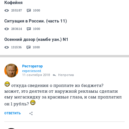
Кофейня
255187
1000
Ситуация в России. (часть 11)
283614
1000
Осенний дозор (намбе уан.) N1
131536
1000
Ресторатор
experienced
11 сентября 2018
Непротив
откуда сведения о проплате из бюджета?
может, это деятели от наружной рекламы сделали
ему мегаскидку за красивые глаза, и сам проплатил
он 1 рубль?
ОТВЕТИТЬ