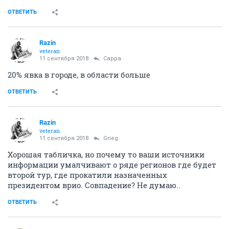
ОТВЕТИТЬ
Razin
veteran
11 сентября 2018
Сарра
20% явка в городе, в области больше
ОТВЕТИТЬ
Razin
veteran
11 сентября 2018
Grieg
Хорошая табличка, но почему то ваши источники
информации умалчивают о ряде регионов где будет
второй тур, где прокатили назначенных
президентом врио. Cовпадение? Не думаю..
ОТВЕТИТЬ