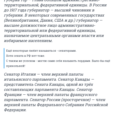
территориальной, федеративной единицы. В России
до 1917 года губернатор — высший чиновник в
губернии. В некоторых современных государствах
(Великобритания, Дания, США и др.) губернатор —
высшее должностное лицо административно-
территориальной или федеративной единицы,
назначаемое центральными органами власти или
избираемое населением.
Ещё некоторые любят называться - сенаторами.
Хотя сената в РФ нет тоже.
С таким же успехом - могли сами себя называть лордами. Было бы ещё
прикольней!
Сенатор Италии — член верхней палаты
итальянского парламента. Сенатор Канады —
представитель Сената Канады, одной из трёх
составляющих парламента Канады. Сенатор
Франции — член верхней палаты французского
парламента. Сенатор России (просторечное) — член
верхней палаты Федерального Собрания Российской
Федерации.