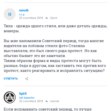
nansib
N
v.i.p.
25 сентября 2018
Spirit
Типа - одежда одного стиля, или даже деталь одежды,
манеры.
Вы мне напомнили Советский период, тогда многие
водители на лобовом стекле фото Сталина
выставляли, это был своего рода протест. Но как
обычно бывает это не замечали.
Таким образом форма и виды протеста могут быть
разные, беда в другом, как заставить тех против кого
протест, както реагировать и исправлять ситуацию?
ОТВЕТИТЬ
Spirit
old hamster
25 сентября 2018
nansib
Если вспоминать советский период, то лучше