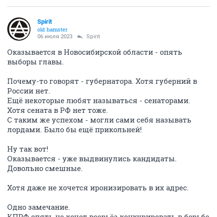
Spirit
old hamster
06 июля 2023
Spirit
Оказывается в Новосибирской области - опять
выборы главы.
Почему-то говорят - губернатора. Хотя губерний в
России нет.
Ещё некоторые любят называться - сенаторами.
Хотя сената в РФ нет тоже.
С таким же успехом - могли сами себя называть
лордами. Было бы ещё прикольней!
Ну так вот!
Оказывается - уже выдвинулись кандидаты.
Довольно смешные.
Хотя даже не хочется иронизировать в их адрес.
Одно замечание.
КПРФ опять не хочет всерьёз конкурировать в борьбе