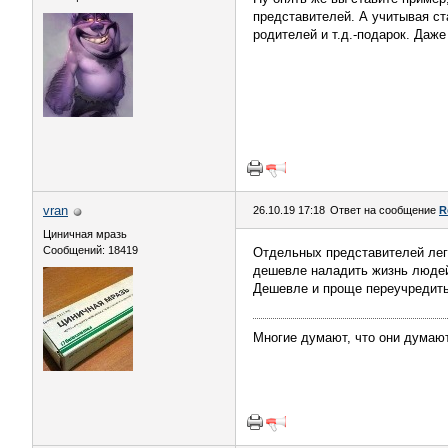
представителей. А учитывая ста
родителей и т.д.-подарок. Даже
vran
26.10.19 17:18
Ответ на сообщение
R
Циничная мразь
Сообщений: 18419
Отдельных представителей лег
дешевле наладить жизнь людей
Дешевле и проще переучредить
Многие думают, что они думают