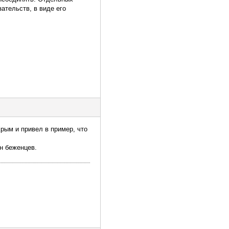
ательств, в виде его
рым и привел в пример, что
н беженцев.