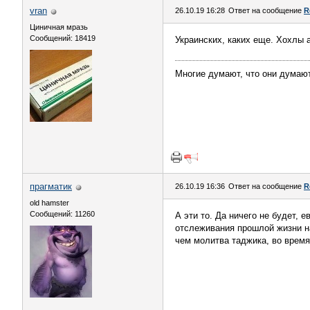
vran
26.10.19 16:28
Ответ на сообщение
R
Циничная мразь
Сообщений: 18419
Украинских, каких еще. Хохлы 
Многие думают, что они думают
прагматик
26.10.19 16:36
Ответ на сообщение
R
old hamster
Сообщений: 11260
А эти то. Да ничего не будет, 
отслеживания прошлой жизни на
чем молитва таджика, во время