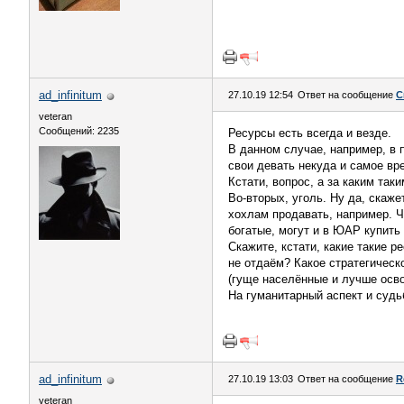
ad_infinitum
27.10.19 12:54
Ответ на сообщение
С
veteran
Сообщений: 2235
Ресурсы есть всегда и везде.
В данном случае, например, в
свои девать некуда и самое в
Кстати, вопрос, а за каким так
Во-вторых, уголь. Ну да, скаже
хохлам продавать, например. Ч
богатые, могут и в ЮАР купить 
Скажите, кстати, какие такие 
не отдаём? Какое стратегическ
(гуще населённые и лучше осво
На гуманитарный аспект и судь
ad_infinitum
27.10.19 13:03
Ответ на сообщение
R
veteran