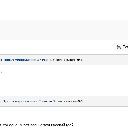
Пе
e: Третья мировая война? (часть 3)
пользователя
Ф-1
ло.
e: Третья мировая война? (часть 3)
пользователя
Ф-1
это одно. А вот военно-технический где?