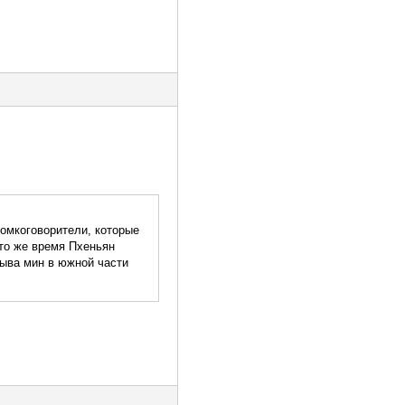
ромкоговорители, которые
 то же время Пхеньян
рыва мин в южной части