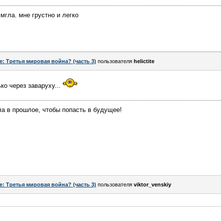
мгла. мне грустно и легко
e: Третья мировая война? (часть 3)
пользователя
helictite
ько через заваруху...
а в прошлое, чтобы попасть в будущее!
e: Третья мировая война? (часть 3)
пользователя
viktor_venskiy