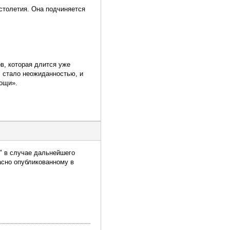
 столетия. Она подчиняется
в, которая длится уже
х стало неожиданностью, и
ощи».
" в случае дальнейшего
асно опубликованному в