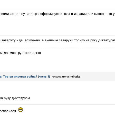
зваливается. ну, или трансформируется (как в испании или китае) - это 
заваруху - да, возможно. а внешние заварухи только на руку диктатура
мгла. мне грустно и легко
e: Третья мировая война? (часть 3)
пользователя
helictite
на руку диктатурам.
согласился.