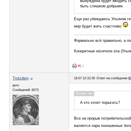
вынуждена будет вводить с
быть слишком добрыми.
Еще раз убеждаюсь Ульянов ген
мир будет жить счастливо
Формально всё правильно, а по
Конкретные носители зла (Улья
Trotzdem
18.07.10 22:30
Ответ на сообщение
R
guru
Сообщений: 6073
В ответ на:
А кто хочет порыгать?
Все на прорыв потребительской
валяется пара поношенных бот