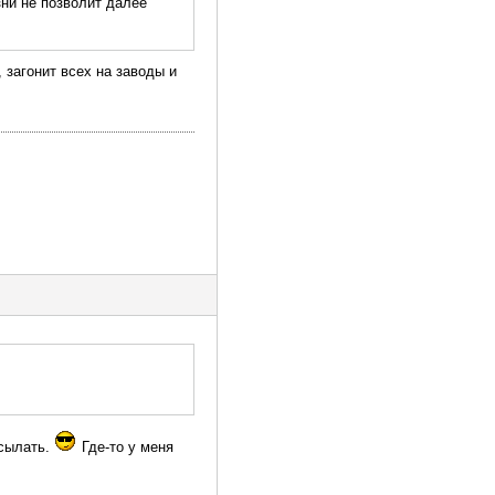
ни не позволит далее
 загонит всех на заводы и
сылать.
Где-то у меня