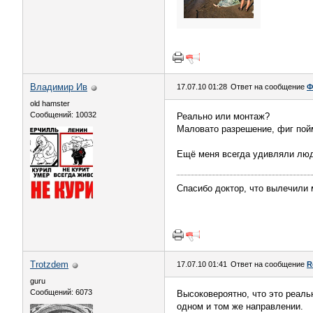
Владимир Ив
17.07.10 01:28
Ответ на сообщение
Ф
old hamster
Сообщений: 10032
Реально или монтаж?
Маловато разрешение, фиг пойм
Ещё меня всегда удивляли люд
Спасибо доктор, что вылечили 
Trotzdem
17.07.10 01:41
Ответ на сообщение
R
guru
Сообщений: 6073
Высоковероятно, что это реаль
одном и том же направлении.