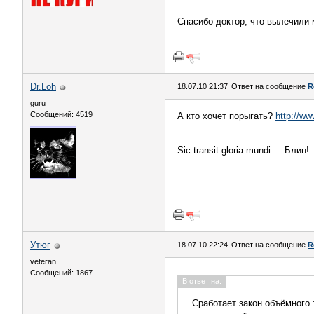
Спасибо доктор, что вылечили 
Dr.Loh
18.07.10 21:37
Ответ на сообщение
R
guru
Сообщений: 4519
А кто хочет порыгать?
http://ww
Sic transit gloria mundi. ...Блин!
Утюг
18.07.10 22:24
Ответ на сообщение
R
veteran
Сообщений: 1867
В ответ на:
Сработает закон объёмного