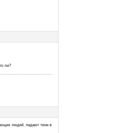
то ли?
жающих людей, падают тени в