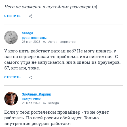
Чего не скажешь в шутейном разговоре
(с)
ОТВЕТИТЬ
serega
руки-ножницы
23 мая 2023
Автоинформатор
У кого нить работает ватсап.веб? Не могу понять, у
нас на сервере какая то проблема, или системная. С
самого утра не запускается, ни в одном из браузеров.
S7, кстати, тоже.
ОТВЕТИТЬ
Злобный_Карлик
Нащайнике
23 мая 2023
serega
Если у тебя ростелеком провайдер - то не будет
работать. По всей россии сбой идет. Только
внутренние ресурсы работают.