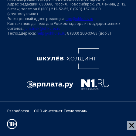
Адрес редакции: 630099, Россия, Новосибирск, ул. Ленина, д. 12,
6 этаж, телефон 8 (383) 212-52-52, 8 (923) 157-00-00
(круглосуточно)
Электронный адрес редакции:
ngs@shkulev.ru
Контактные данные для Роскомнадзора и государственных
органов:
juristnsk@shkulev.ru
Техподдержка:
help@shkulev.ru
, 8 (800) 200-03-83 (доб.3)
Разработка — ООО «Интернет Технологии»