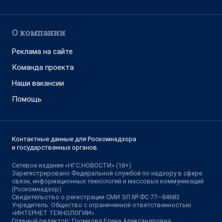
О компании
Реклама на сайте
Команда проекта
Наши вакансии
Помощь
Контактные данные для Роскомнадзора
и государственных органов
Сетевое издание «НГС.НОВОСТИ» (18+)
Зарегистрировано Федеральной службой по надзору в сфере
связи, информационных технологий и массовых коммуникаций
(Роскомнадзор)
Свидетельство о регистрации СМИ ЭЛ № ФС 77—84683
Учредитель: Общество с ограниченной ответственностью
«ИНТЕРНЕТ ТЕХНОЛОГИИ»
Главный редактор: Громкова Елена Александровна