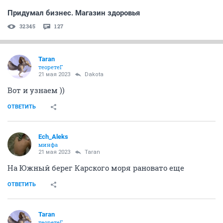
Придумал бизнес. Магазин здоровья
32345
127
Taran
теоретеГ
21 мая 2023
Dаkota
Вот и узнаем ))
ОТВЕТИТЬ
Ech_Aleks
минфа
21 мая 2023
Taran
На Южный берег Карского моря рановато еще
ОТВЕТИТЬ
Taran
теоретеГ