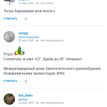
21 мая 2023
Ech_Aleks
Тогда Баренцева или белого
ОТВЕТИТЬ
serega
руки-ножницы
22 мая 2023
Автоинформатор
Утро!
Солнечно, и уже +12°. Днём до 25° обещают
Международный день биологического разнообразия
Новодевичьему монастырю 499л
ОТВЕТИТЬ
Ech_Aleks
минфа
22 мая 2023
Автоинформатор