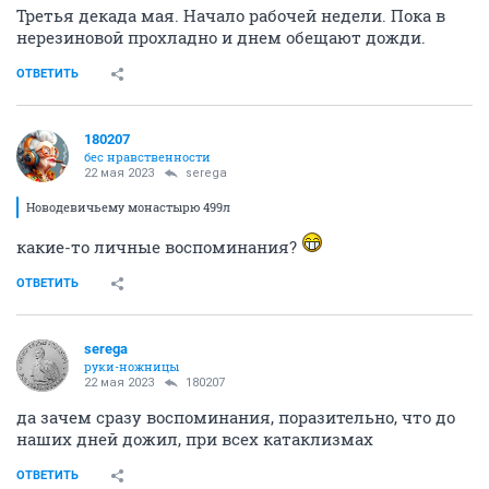
Третья декада мая. Начало рабочей недели. Пока в
нерезиновой прохладно и днем обещают дожди.
ОТВЕТИТЬ
180207
бес нравственности
22 мая 2023
serega
Новодевичьему монастырю 499л
какие-то личные воспоминания?
ОТВЕТИТЬ
serega
руки-ножницы
22 мая 2023
180207
да зачем сразу воспоминания, поразительно, что до
наших дней дожил, при всех катаклизмах
ОТВЕТИТЬ