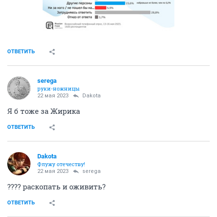
ОТВЕТИТЬ
serega
руки-ножницы
22 мая 2023
Dаkota
Я б тоже за Жирика
ОТВЕТИТЬ
Dаkota
Флужу отечеству!
22 мая 2023
serega
???? раскопать и оживить?
ОТВЕТИТЬ