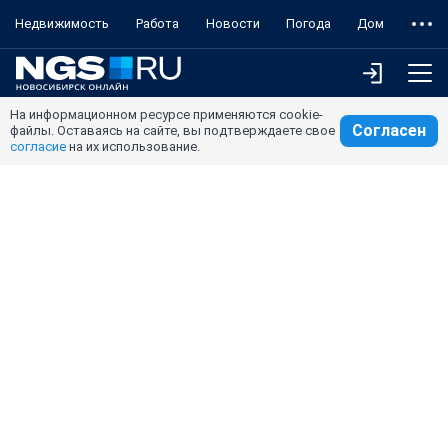
Недвижимость
Работа
Новости
Погода
Дом
На информационном ресурсе применяются cookie-
Согласен
файлы. Оставаясь на сайте, вы подтверждаете свое
согласие
на их использование.