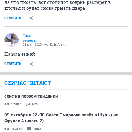
да что писать. вот стопицот коврик раздерет в
клочья и будет снова грызть дверь.
ОТВЕТИТЬ
Taran
теоретеГ
21 мая 2023
Ech_Aleks
На юга езжай
ОТВЕТИТЬ
СЕЙЧАС ЧИТАЮТ
секс на первом свидании
92887
625
09 октября в 18-00 Света Смирнова зовёт в Шульц на
Фрунзе 4 (часть 2)
152179
1000