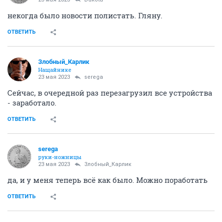
некогда было новости полистать. Гляну.
ОТВЕТИТЬ
Злобный_Карлик
Нащайнике
23 мая 2023
serega
Сейчас, в очередной раз перезагрузил все устройства
- заработало.
ОТВЕТИТЬ
serega
руки-ножницы
23 мая 2023
Злобный_Карлик
да, и у меня теперь всё как было. Можно поработать
ОТВЕТИТЬ