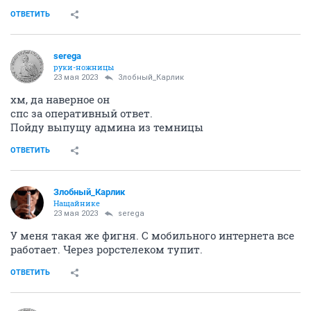
ОТВЕТИТЬ
serega
руки-ножницы
23 мая 2023
Злобный_Карлик
хм, да наверное он
спс за оперативный ответ.
Пойду выпущу админа из темницы
ОТВЕТИТЬ
Злобный_Карлик
Нащайнике
23 мая 2023
serega
У меня такая же фигня. С мобильного интернета все
работает. Через рорстелеком тупит.
ОТВЕТИТЬ