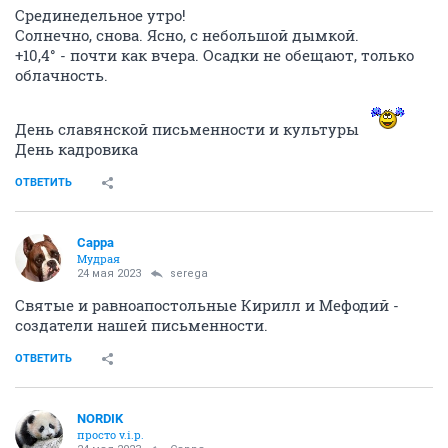
Срединедельное утро!
Солнечно, снова. Ясно, с небольшой дымкой.
+10,4° - почти как вчера. Осадки не обещают, только
облачность.
День славянской письменности и культуры
День кадровика
ОТВЕТИТЬ
Сарра
Мудрая
24 мая 2023
serega
Святые и равноапостольные Кирилл и Мефодий -
создатели нашей письменности.
ОТВЕТИТЬ
NORDIK
просто v.i.p.