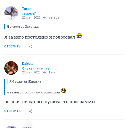
Taran
теоретеГ
22 мая 2023
serega
Я б тоже за Жирика
я за него постоянно и голосовал
ОТВЕТИТЬ
Dаkota
Флужу отечеству!
22 мая 2023
Taran
Я б тоже за Жирика
я за него постоянно и голосовал
не зная ни одного пункта его программы...
ОТВЕТИТЬ