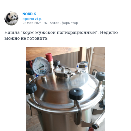
NORDIK
просто v.i.p.
22 мая 2023
Автоинформатор
Нашла "корм мужской полнорационный". Неделю
можно не готовить