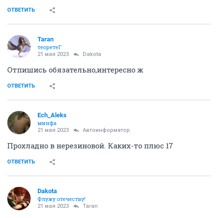
ОТВЕТИТЬ
Taran
теоретеГ
21 мая 2023
Dаkota
Отпишись обязательно,интересно ж
ОТВЕТИТЬ
Ech_Aleks
минфа
21 мая 2023
Автоинформатор
Прохладно в нерезиновой. Каких-то плюс 17
ОТВЕТИТЬ
Dаkota
Флужу отечеству!
21 мая 2023
Taran