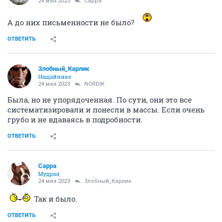
24 мая 2023
Сарра
А до них письменности не было?
ОТВЕТИТЬ
Злобный_Карлик
Нащайнике
24 мая 2023
NORDIK
Была, но не упорядоченная. По сути, они это все
систематизировали и понесли в массы. Если очень
грубо и не вдаваясь в подробности.
ОТВЕТИТЬ
Сарра
Мудрая
24 мая 2023
Злобный_Карлик
Так и было.
ОТВЕТИТЬ