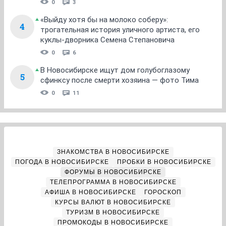
0
3
«Выйду хотя бы на молоко соберу»:
4
трогательная история уличного артиста, его
куклы-дворника Семена Степановича
0
6
В Новосибирске ищут дом голубоглазому
5
сфинксу после смерти хозяина — фото Тима
0
11
ЗНАКОМСТВА В НОВОСИБИРСКЕ
ПОГОДА В НОВОСИБИРСКЕ
ПРОБКИ В НОВОСИБИРСКЕ
ФОРУМЫ В НОВОСИБИРСКЕ
ТЕЛЕПРОГРАММА В НОВОСИБИРСКЕ
АФИША В НОВОСИБИРСКЕ
ГОРОСКОП
КУРСЫ ВАЛЮТ В НОВОСИБИРСКЕ
ТУРИЗМ В НОВОСИБИРСКЕ
ПРОМОКОДЫ В НОВОСИБИРСКЕ