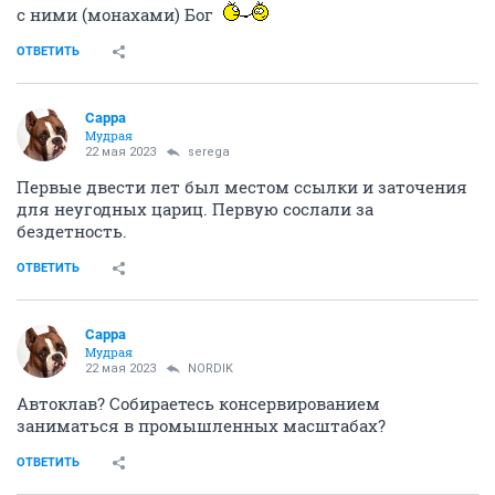
с ними (монахами) Бог
ОТВЕТИТЬ
Сарра
Мудрая
22 мая 2023
serega
Первые двести лет был местом ссылки и заточения
для неугодных цариц. Первую сослали за
бездетность.
ОТВЕТИТЬ
Сарра
Мудрая
22 мая 2023
NORDIK
Автоклав? Собираетесь консервированием
заниматься в промышленных масштабах?
ОТВЕТИТЬ