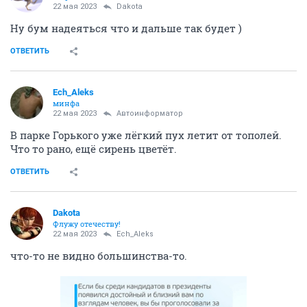
22 мая 2023
Dаkota
Ну бум надеяться что и дальше так будет )
ОТВЕТИТЬ
Ech_Aleks
минфа
22 мая 2023
Автоинформатор
В парке Горького уже лёгкий пух летит от тополей.
Что то рано, ещё сирень цветёт.
ОТВЕТИТЬ
Dаkota
Флужу отечеству!
22 мая 2023
Ech_Aleks
что-то не видно большинства-то.