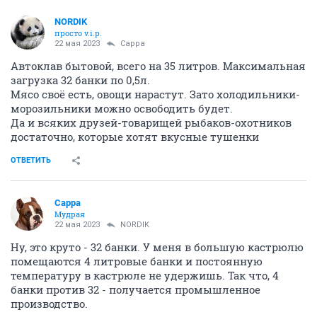
NORDIK
просто v.i.p.
22 мая 2023
Сарра
Автоклав бытовой, всего на 35 литров. Максимальная
загрузка 32 банки по 0,5л.
Мясо своё есть, овощи нарастут. Зато холодильники-
морозильники можно освободить будет.
Да и всяких друзей-товарищей рыбаков-охотников
достаточно, которые хотят вкусные тушенки
ОТВЕТИТЬ
Сарра
Мудрая
22 мая 2023
NORDIK
Ну, это круто - 32 банки. У меня в большую кастрюлю
помещаются 4 литровые банки и постоянную
температуру в кастрюле не удержишь. Так что, 4
банки против 32 - получается промышленное
производство.