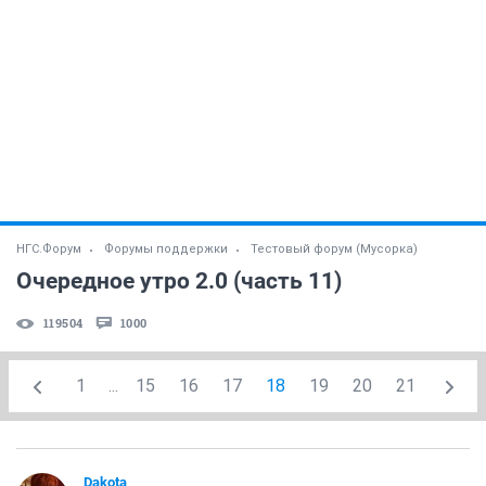
НГС.Форум
Форумы поддержки
Тестовый форум (Мусорка)
Очередное утро 2.0 (часть 11)
119504
1000
1
...
15
16
17
18
19
20
21
Dаkota