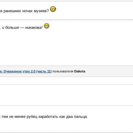
 в ранешних ночах музеев?
, и больше — никакова!
e: Очередное утро 2.0 (часть 11)
пользователя
Dаkota
а тем не менее рубец заработать как два пальца.