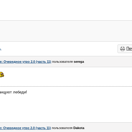
→
Пе
e: Очередное утро 2.0 (часть 11)
пользователя
serega
танцуют лебеди!
e: Очередное утро 2.0 (часть 11)
пользователя
Dаkota