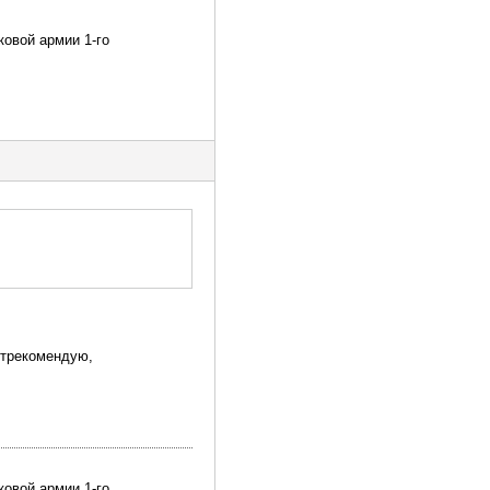
ковой армии 1-го
Отрекомендую,
ковой армии 1-го