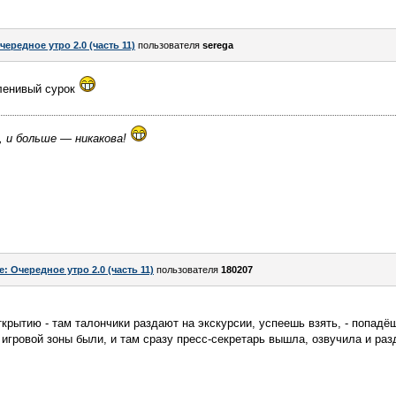
чередное утро 2.0 (часть 11)
пользователя
serega
 ленивый сурок
, и больше — никакова!
e: Очередное утро 2.0 (часть 11)
пользователя
180207
крытию - там талончики раздают на экскурсии, успеешь взять, - попадёш
 игровой зоны были, и там сразу пресс-секретарь вышла, озвучила и раз