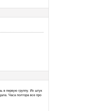
ь в первую группу. Их штук
дала. Часа полтора все про