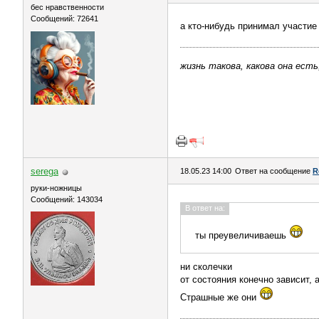
бес нравственности
Сообщений: 72641
а кто-нибудь принимал участие
жизнь такова, какова она есть
serega
18.05.23 14:00
Ответ на сообщение
R
руки-ножницы
Сообщений: 143034
В ответ на:
ты преувеличиваешь
ни сколечки
от состояния конечно зависит, 
Страшные же они