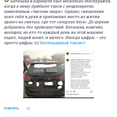
Батюшка в Барнауле был несколько обескуражен,
когда к нему прибыло такси с неоднократно
нанесённым «числом зверя». Однако, священник
взял себя в руки и припомнил место из жития
одного из святых, где тот «оседлал беса». До церкви
добрались без происшествий. Батюшка, конечно,
молодец, но кто-то каждый день на этой машине
ездит, людей возит, и ничего. Иногда цифры – это
просто цифры.
(c)
Беспощадный таксист
ОТВЕТИТЬ