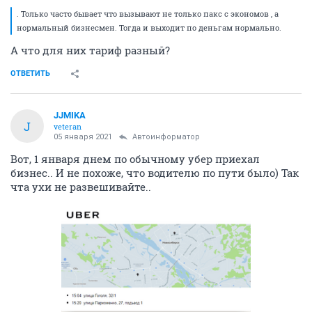
. Только часто бывает что вызывают не только пакс с экономов , а
нормальный бизнесмен. Тогда и выходит по деньгам нормально.
А что для них тариф разный?
ОТВЕТИТЬ
JJMIKA
J
veteran
05 января 2021
Автоинформатор
Вот, 1 января днем по обычному убер приехал
бизнес.. И не похоже, что водителю по пути было) Так
чта ухи не развешивайте..