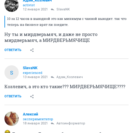
Адам_Козлевич
activist
12 января 2021
SlavaNK
10 за 12 часов в выходной это как минимум с чаюхой выходит. так что
теперь на бизнесе врят ли поедите.
Ну ты и мирдверьмяч, и даже не просто
мирдверьмяч, а МИРДВЕРЬМЯЧИЩЕ
ОТВЕТИТЬ
SlavaNK
S
experienced
13 января 2021
Адам_Козлевич
Козлевич, а это кто такие??? МИРДВЕРЬМЯЧИЩЕ????
ОТВЕТИТЬ
Алексий
экспериментатор
18 января 2021
Автоинформатор