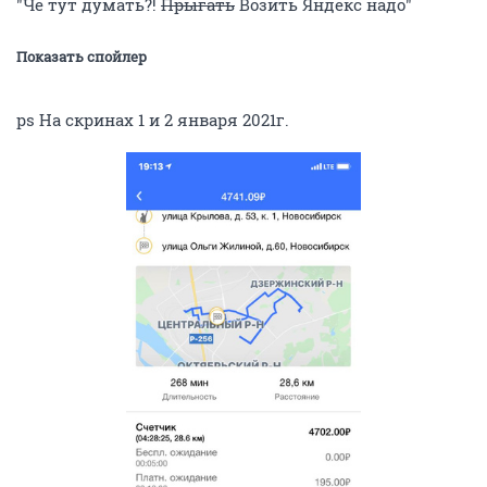
"Че тут думать?!
Прыгать
Возить Яндекс надо"
Показать спойлер
ps На скринах 1 и 2 января 2021г.