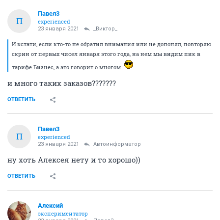
Павел3
П
experienced
23 января 2021
_Виктор_
И кстати, если кто-то не обратил внимания или не допонял, повторяю
скрин от первых чисел января этого года, на нем мы видим пик в
тарифе Бизнес, а это говорит о многом.
и много таких заказов???????
ОТВЕТИТЬ
Павел3
П
experienced
23 января 2021
Автоинформатор
ну хоть Алексея нету и то хорошо))
ОТВЕТИТЬ
Алексий
экспериментатор