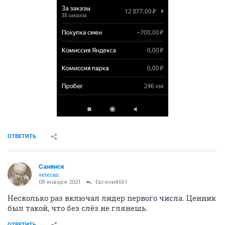
ОТВЕТИТЬ
Санянск
veteran
08 января 2021
Евгений661
Несколько раз включал лидер первого числа. Ценник
был такой, что без слёз не глянешь.
ОТВЕТИТЬ