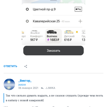
ОТВЕТИТЬ
_Виктор_
juniоr
06 января 2021
JJMIKA
Так что сильно думать надыть, а не сказки слушать (прежде чем лезть
в кабалу с новой камрюхой)