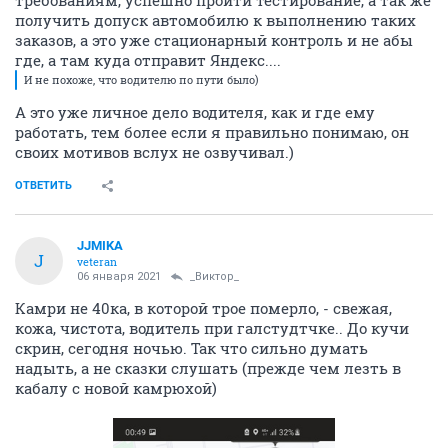
получить допуск автомобилю к выполнению таких
заказов, а это уже стационарный контроль и не абы
где, а там куда отправит Яндекс....
И не похоже, что водителю по пути было)
А это уже личное дело водителя, как и где ему
работать, тем более если я правильно понимаю, он
своих мотивов вслух не озвучивал.)
ОТВЕТИТЬ
JJMIKA
J
veteran
06 января 2021
_Виктор_
Камри не 40ка, в которой трое померло, - свежая,
кожа, чистота, водитель при галстудтчке.. До кучи
скрин, сегодня ночью. Так что сильно думать
надыть, а не сказки слушать (прежде чем лезть в
кабалу с новой камрюхой)