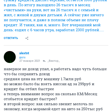
в день. По итогу выходило 26 тысяч в месяц
«чистыми» на руки, вот на 26 тысяч я с семьей и
жил, с женой и двумя детьми. А сейчас уже ничего
не получается, я даже в полном объеме не плачу
кредит. И таких, как я, много. Вот вчерашний мой
день: ездил с 6 часов утра, заработал 2300 рублей.....
ОТВЕТИТЬ
alextnt
guru
27 января 2021
_Виктор_
наверное не доход упал, а работать надо чуть больше
что бы сохранить доход
средняя цена на эту машину 1.7млн руб
но можно было бы взять ниссан ад за 299руб и
кридит бы отбил быстрее
а теперь внимание вопрос на сколько КМ/Месяц
отобьется кридит быстрее?
и второй вопрос: как сильно звенит мелочь по
эконому, когда морамой едет на авто за 250тыс руб