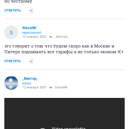
по честному
ОТВЕТИТЬ
SlavaNK
S
experienced
12 января 2021
_Виктор_
это говорит о том что будем скоро как в Москве и
Питере поднимать все тарифы а не только эконом-К+
ОТВЕТИТЬ
_Виктор_
juniоr
12 января 2021
SlavaNK