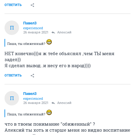
ОТВЕТИТЬ
Павел3
П
experienced
26 января 2021
Алексий
Паша, ты обиженный?
НЕТ конечно)))я ж тебе обьяснял ,чем ТЫ меня
задел))
Я сделал вывод..и несу его в народ))))
ОТВЕТИТЬ
Павел3
П
experienced
26 января 2021
Алексий
Паша, ты обиженный?
что в твоем понимание "обиженный" ?
Алексий ты хоть и старше меня но видно воспитание