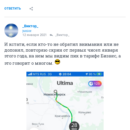
ОТВЕТИТЬ
_Виктор_
juniоr
12 января 2021
_Виктор_
И кстати, если кто-то не обратил внимания или не
допонял, повторяю скрин от первых чисел января
этого года, на нем мы видим пик в тарифе Бизнес, а
это говорит о многом.