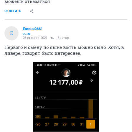
можешь отказаться
ОТВЕТИТЬ
Евгений661
Е
guru
08 января 2021
_Виктор_
Первого и смену по яшке взять можно было. Хотя, в
ливере, говорят было интереснее.