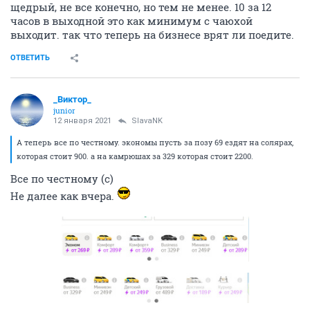
щедрый, не все конечно, но тем не менее. 10 за 12
часов в выходной это как минимум с чаюхой
выходит. так что теперь на бизнесе врят ли поедите.
ОТВЕТИТЬ
_Виктор_
juniоr
12 января 2021
SlavaNK
А теперь все по честному. экономы пусть за позу 69 ездят на солярах,
которая стоит 900. а на камрюшах за 329 которая стоит 2200.
Все по честному (с)
Не далее как вчера.