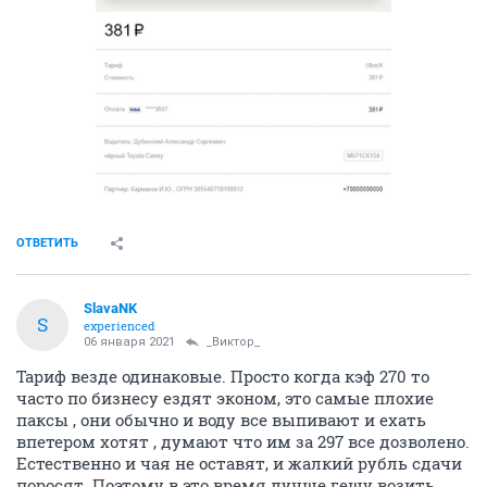
ОТВЕТИТЬ
SlavaNK
S
experienced
06 января 2021
_Виктор_
Тариф везде одинаковые. Просто когда кэф 270 то
часто по бизнесу ездят эконом, это самые плохие
паксы , они обычно и воду все выпивают и ехать
впетером хотят , думают что им за 297 все дозволено.
Естественно и чая не оставят, и жалкий рубль сдачи
поросят. Поэтому в это время лучше гешу возить