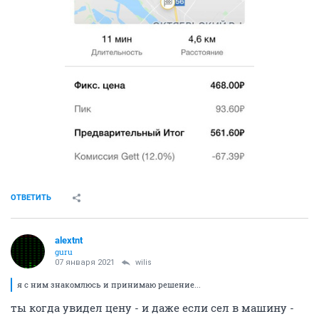
ОТВЕТИТЬ
alextnt
guru
07 января 2021
wilis
я с ним знакомлюсь и принимаю решение...
ты когда увидел цену - и даже если сел в машину -