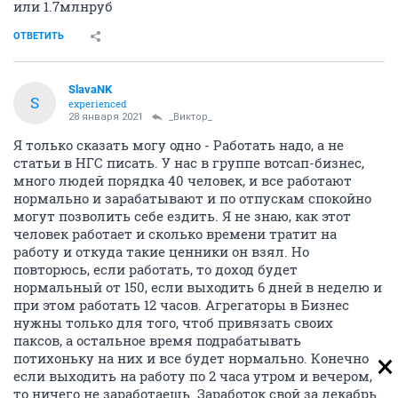
или 1.7млнруб
ОТВЕТИТЬ
SlavaNK
S
experienced
28 января 2021
_Виктор_
Я только сказать могу одно - Работать надо, а не
статьи в НГС писать. У нас в группе вотсап-бизнес,
много людей порядка 40 человек, и все работают
нормально и зарабатывают и по отпускам спокойно
могут позволить себе ездить. Я не знаю, как этот
человек работает и сколько времени тратит на
работу и откуда такие ценники он взял. Но
повторюсь, если работать, то доход будет
нормальный от 150, если выходить 6 дней в неделю и
при этом работать 12 часов. Агрегаторы в Бизнес
нужны только для того, чтоб привязать своих
паксов, а остальное время подрабатывать
потихоньку на них и все будет нормально. Конечно
если выходить на работу по 2 часа утром и вечером,
то ничего не заработаешь. Заработок свой за декабрь