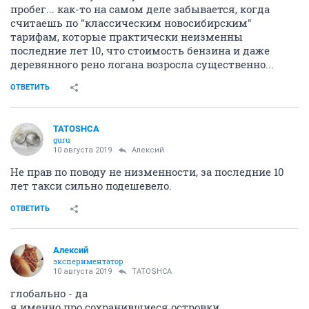
пробег... как-то на самом деле забывается, когда
считаешь по "классическим новосибирским"
тарифам, которые практически неизменны
последние лет 10, что стоимость бензина и даже
деревянного рено логана возросла существенно...
ОТВЕТИТЬ
TATOSHCA
guru
10 августа 2019
Алексий
Не прав по поводу не низменности, за последние 10
лет такси сильно подешевело.
ОТВЕТИТЬ
Алексий
экспериментатор
10 августа 2019
TATOSHCA
глобально - да
я именно про сохранившиеся островки