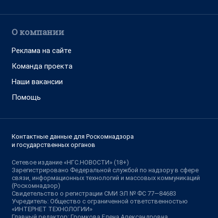
О компании
Реклама на сайте
Команда проекта
Наши вакансии
Помощь
Контактные данные для Роскомнадзора
и государственных органов
Сетевое издание «НГС.НОВОСТИ» (18+)
Зарегистрировано Федеральной службой по надзору в сфере
связи, информационных технологий и массовых коммуникаций
(Роскомнадзор)
Свидетельство о регистрации СМИ ЭЛ № ФС 77—84683
Учредитель: Общество с ограниченной ответственностью
«ИНТЕРНЕТ ТЕХНОЛОГИИ»
Главный редактор: Громкова Елена Александровна