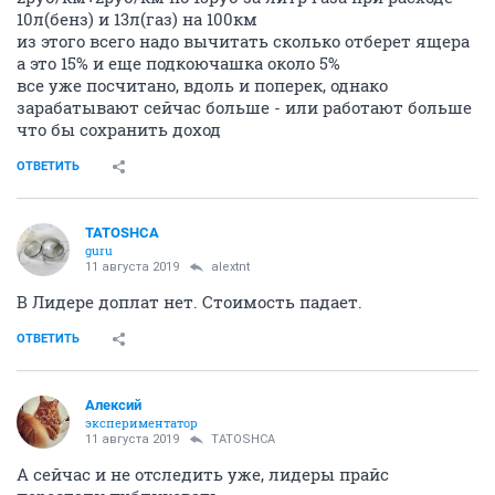
10л(бенз) и 13л(газ) на 100км
из этого всего надо вычитать сколько отберет ящера
а это 15% и еще подкоючашка около 5%
все уже посчитано, вдоль и поперек, однако
зарабатывают сейчас больше - или работают больше
что бы сохранить доход
ОТВЕТИТЬ
TATOSHCA
guru
11 августа 2019
alextnt
В Лидере доплат нет. Стоимость падает.
ОТВЕТИТЬ
Алексий
экспериментатор
11 августа 2019
TATOSHCA
А сейчас и не отследить уже, лидеры прайс