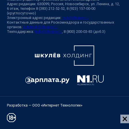
Адрес редакции: 630099, Россия, Новосибирск, ул. Ленина, д. 12,
6 этаж, телефон 8 (383) 212-52-52, 8 (923) 157-00-00
(круглосуточно)
Электронный адрес редакции:
ngs@shkulev.ru
Контактные данные для Роскомнадзора и государственных
органов:
juristnsk@shkulev.ru
Техподдержка:
help@shkulev.ru
, 8 (800) 200-03-83 (доб.3)
Разработка — ООО «Интернет Технологии»