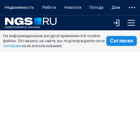
Недвижимость
Работа
Новости
Погода
Дом
На информационном ресурсе применяются cookie-
Согласен
файлы. Оставаясь на сайте, вы подтверждаете свое
согласие
на их использование.