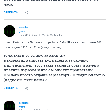
часа.
ОТВЕТИТЬ
alextnt
guru
10 августа 2019
ЗлойДюша
село Кабинетное Чулымского района. Сайт ЯТ кажет расстояние 106
км. и цену 1926 руб. Едут (в один конец)
если ехать то только за наличку!
в коментах написать куда едем и за сколько
а для водителя: этот заказ закрыть сразу и нечего
платить п5расам и что бы они тут процветали
% много просто отдашь агрегатору - % подключателю
(ладно бы фикс цена) ?
ОТВЕТИТЬ
alextnt
guru