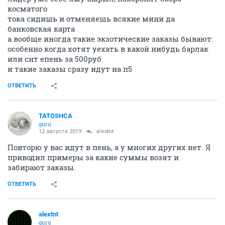
косматого
тока сидишь и отменяешь всякие мини да
банковская карта
а вообще иногда такие экзотические заказы бывают:
особенно когда хотят уехать в какой нибудь барлак
или снт епень за 500руб
и такие заказы сразу идут на п5
ОТВЕТИТЬ
TATOSHCA
guru
12 августа 2019
alextnt
Повторю у вас идут в пень, а у многих других нет. Я
приводил примеры за какие суммы возят и
забирают заказы.
ОТВЕТИТЬ
alextnt
guru