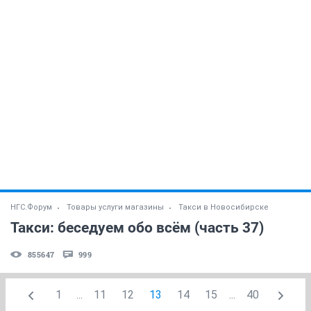
НГС.Форум
Товары услуги магазины
Такси в Новосибирске
Такси: беседуем обо всём (часть 37)
855647
999
1
...
11
12
13
14
15
...
40