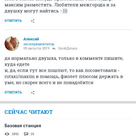
максим разместить. Любители межгорода и за
двушку могут найтись :-)))
ОТВЕТИТЬ
Алексий
экспериментатор
09 августа 2019
ЗлойДюша
да нормально двушка, только в комменте пишите,
куда едете
и, да, если тут все пошлют, то как посоветовали -
rutaxi/maxim в помощь, фиолет плюсом держать в
уме, но скорее всего и не понадобится
ОТВЕТИТЬ
СЕЙЧАС ЧИТАЮТ
Базовая станция
1861
10