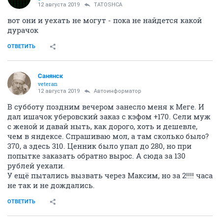
12 августа 2019
TATOSHCA
вот они и уехать не могут - пока не найдется какой
дурачок
ОТВЕТИТЬ
Санянск
veteran
12 августа 2019
Автоинформатор
В субботу поздним вечером занесло меня к Меге. И
дал ишачок уберовский заказ с кэфом +170. Сели муж
с женой и давай ныть, как дорого, хоть и дешевле,
чем в яндексе. Спрашиваю мол, а там сколько было?
370, а здесь 310. Ценник было упал до 280, но при
попытке заказать обратно вырос. А сюда за 130
рублей уехали.
У ещё пытались вызвать через Максим, но за 2!!!! часа
не так и не дождались.
ОТВЕТИТЬ