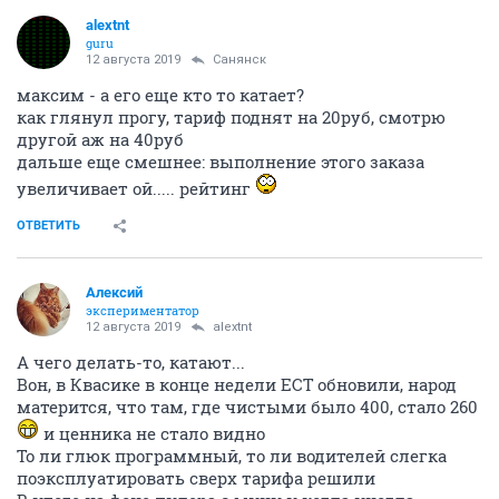
alextnt
guru
12 августа 2019
Санянск
максим - а его еще кто то катает?
как глянул прогу, тариф поднят на 20руб, смотрю
другой аж на 40руб
дальше еще смешнее: выполнение этого заказа
увеличивает ой..... рейтинг
ОТВЕТИТЬ
Алексий
экспериментатор
12 августа 2019
alextnt
А чего делать-то, катают...
Вон, в Квасике в конце недели ЕСТ обновили, народ
матерится, что там, где чистыми было 400, стало 260
и ценника не стало видно
То ли глюк программный, то ли водителей слегка
поэксплуатировать сверх тарифа решили