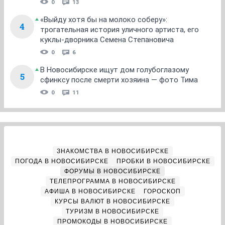
0
13
«Выйду хотя бы на молоко соберу»:
4
трогательная история уличного артиста, его
куклы-дворника Семена Степановича
0
6
В Новосибирске ищут дом голубоглазому
5
сфинксу после смерти хозяина — фото Тима
0
11
ЗНАКОМСТВА В НОВОСИБИРСКЕ
ПОГОДА В НОВОСИБИРСКЕ
ПРОБКИ В НОВОСИБИРСКЕ
ФОРУМЫ В НОВОСИБИРСКЕ
ТЕЛЕПРОГРАММА В НОВОСИБИРСКЕ
АФИША В НОВОСИБИРСКЕ
ГОРОСКОП
КУРСЫ ВАЛЮТ В НОВОСИБИРСКЕ
ТУРИЗМ В НОВОСИБИРСКЕ
ПРОМОКОДЫ В НОВОСИБИРСКЕ