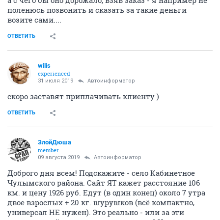
поленюсь позвонить и сказать за такие деньги
возите сами....
ОТВЕТИТЬ
wilis
experienced
31 июля 2019
Автоинформатор
скоро заставят приплачивать клиенту )
ОТВЕТИТЬ
ЗлойДюша
member
09 августа 2019
Автоинформатор
Доброго дня всем! Подскажите - село Кабинетное
Чулымского района. Сайт ЯТ кажет расстояние 106
км. и цену 1926 руб. Едут (в один конец) около 7 утра
двое взрослых + 20 кг. шурушков (всё компактно,
универсал НЕ нужен). Это реально - или за эти