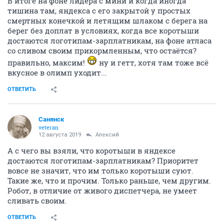
В итоге на фоне лидера с мини и когда иногда
тишина там, яндекса с его закрытой у простых
смертных конечкой и летящим шлаком с берега на
берег без доплат в условиях, когда все коротыши
достаются логотипам-зарплатникам, на фоне атласа
со сливом своим прикормленным, что остаётся?
правильно, максим!
ну и гетт, хотя там тоже всё
вкусное в олимп уходит...
ОТВЕТИТЬ
Санянск
veteran
12 августа 2019
Алексий
А с чего вы взяли, что коротыши в яндексе
достаются логотипам-зарплатникам? Приоритет
вовсе не значит, что им только коротыши суют.
Такие же, что и прочим. Только раньше, чем другим.
Робот, в отличие от живого диспетчера, не умеет
сливать своим.
ОТВЕТИТЬ