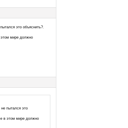
 пытался это объяснить?.
в этом мире должно
 не пытался это
се в этом мире должно