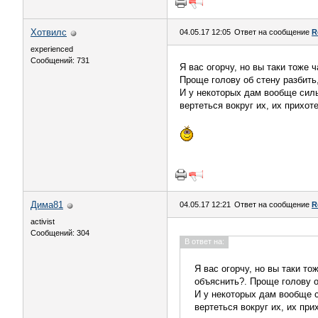
Хотвилс
04.05.17 12:05
Ответ на сообщение
R
experienced
Сообщений: 731
Я вас огорчу, но вы таки тоже 
Проще голову об стену разбить
И у некоторых дам вообще силь
вертеться вокруг их, их прихоте
Дима81
04.05.17 12:21
Ответ на сообщение
R
activist
Сообщений: 304
В ответ на:
Я вас огорчу, но вы таки то
объяснить?. Проще голову о
И у некоторых дам вообще с
вертеться вокруг их, их при