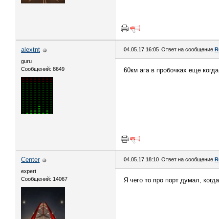
alextnt
04.05.17 16:05
Ответ на сообщение
R
guru
Сообщений: 8649
60км ага в пробочках еще когд
Center
04.05.17 18:10
Ответ на сообщение
R
expert
Сообщений: 14067
Я чего то про порт думал, когда