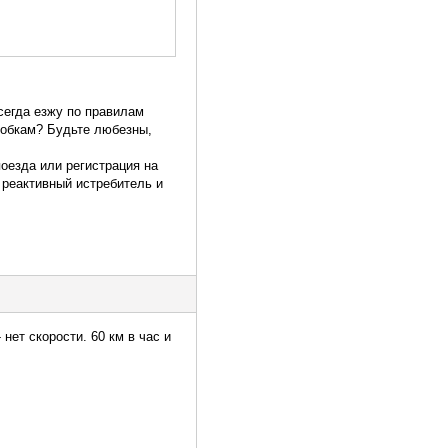
сегда езжу по правилам
пробкам? Будьте любезны,
поезда или регистрация на
 реактивный истребитель и
нет скорости. 60 км в час и