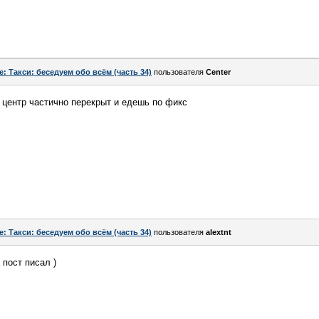
e: Такси: беседуем обо всём (часть 34)
пользователя
Center
а центр частично перекрыт и едешь по фикс
e: Такси: беседуем обо всём (часть 34)
пользователя
alextnt
 пост писал )