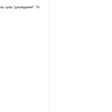
озь зубы "досвидания". То