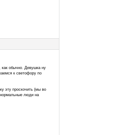
, как обычно. Девушка ну
каемся к светофору по
ку эту проскочить (мы во
е нормальные люди на