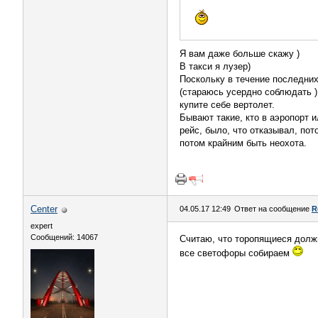
Я вам даже больше скажу )
В такси я лузер)
Поскольку в течение последних
(стараюсь усердно соблюдать )
купите себе вертолет.
Бывают такие, кто в аэропорт 
рейс, было, что отказывал, по
потом крайним быть неохота.
Center
04.05.17 12:49
Ответ на сообщение
R
expert
Сообщений: 14067
Считаю, что торопящиеся должн
все светофоры собираем