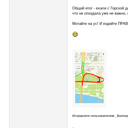
Общий итог - ехали с Горской 
что не опоздала уже не важно,
Мотайте на ус! И ездийте ПР
Исправлено пользователем _Виктор_ 