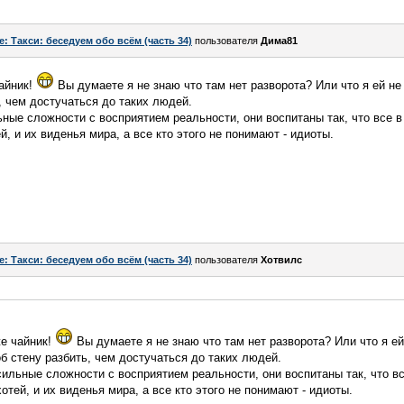
e: Такси: беседуем обо всём (часть 34)
пользователя
Дима81
чайник!
Вы думаете я не знаю что там нет разворота? Или что я ей не
, чем достучаться до таких людей.
ные сложности с восприятием реальности, они воспитаны так, что все 
й, и их виденья мира, а все кто этого не понимают - идиоты.
e: Такси: беседуем обо всём (часть 34)
пользователя
Хотвилс
же чайник!
Вы думаете я не знаю что там нет разворота? Или что я ей
б стену разбить, чем достучаться до таких людей.
ильные сложности с восприятием реальности, они воспитаны так, что в
хотей, и их виденья мира, а все кто этого не понимают - идиоты.