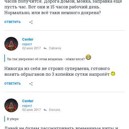
часов получится. Дорога домой, мойка, заправка ещё
пусть час. Вот они и 15 часов рабочий день.
Нормально, или всё таки немного дохрена?
ОТВЕТИТЬ
Center
expert
02 мая 2017
Cabana
Ты так уверенно об этом вещаешь - обжигался?
Никогда из себя не строил супермена, готового
возить обрыганов по 3 копейки сутки напролёт
ОТВЕТИТЬ
Center
expert
02 мая 2017
DenzeL
В убере
Давай не будем рассматривать временные читы и