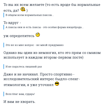
То вы их всем желаете (то есть вроде бы нормальные
есть, да?
)
В общем всем нормальных паксов...
То вдруг -
А паксы они и есть паксы - это особая форма нищеброда...
уж определитесь
Это не ко мне вопрос - не мной придумано
Однако вы один из немногих, кто это прям со смаком
использует в каждом втором-первом посте)
И не парьтесь лишний раз
Даже и не начинал. Просто спортивно -
исследовательский интерес быдло-сленг-
этимологии, я уже уточнял
Всех благ вам, сударь!
И вам не хворать.