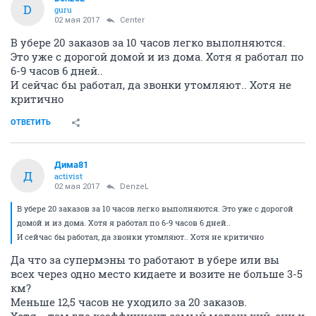
D
guru
02 мая 2017
Center
В убере 20 заказов за 10 часов легко выполняются.
Это уже с дорогой домой и из дома. Хотя я работал по
6-9 часов 6 дней..
И сейчас бы работал, да звонки утомляют.. Хотя не
критично
ОТВЕТИТЬ
Дима81
Д
activist
02 мая 2017
DenzeL
В убере 20 заказов за 10 часов легко выполняются. Это уже с дорогой
домой и из дома. Хотя я работал по 6-9 часов 6 дней..
И сейчас бы работал, да звонки утомляют.. Хотя не критично
Да что за супермэны то работают в убере или вы
всех через одно место кидаете и возите не больше 3-5
км?
Меньше 12,5 часов не уходило за 20 заказов.