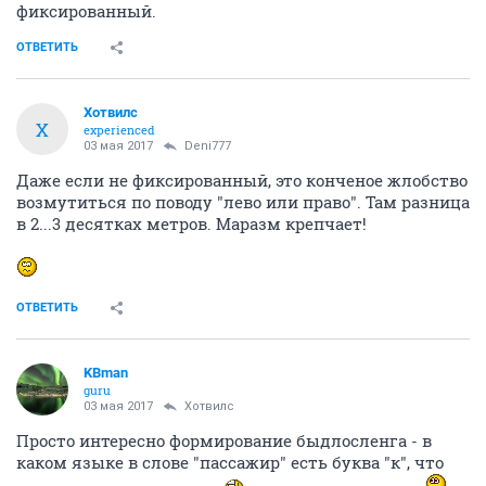
фиксированный.
ОТВЕТИТЬ
Хотвилс
Х
experienced
03 мая 2017
Deni777
Даже если не фиксированный, это конченое жлобство
возмутиться по поводу "лево или право". Там разница
в 2...3 десятках метров. Маразм крепчает!
ОТВЕТИТЬ
KBman
guru
03 мая 2017
Хотвилс
Просто интересно формирование быдлосленга - в
каком языке в слове "пассажир" есть буква "к", что