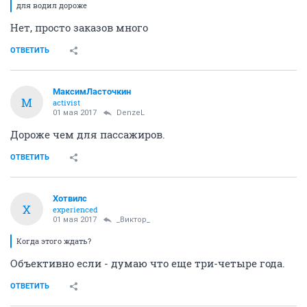
для водил дороже
Нет, просто заказов много
ОТВЕТИТЬ
МаксимЛасточкин
М
activist
01 мая 2017
DenzeL
Дороже чем для пассажиров.
ОТВЕТИТЬ
Хотвилс
Х
experienced
01 мая 2017
_Виктор_
Когда этого ждать?
Объективно если - думаю что еще три-четыре года.
ОТВЕТИТЬ