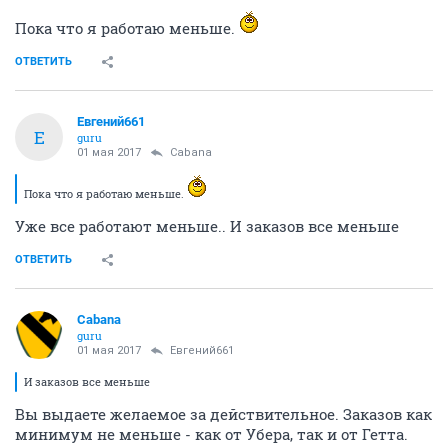
Пока что я работаю меньше.
ОТВЕТИТЬ
Евгений661
Е
guru
01 мая 2017
Cabana
Пока что я работаю меньше.
Уже все работают меньше.. И заказов все меньше
ОТВЕТИТЬ
Cabana
guru
01 мая 2017
Евгений661
И заказов все меньше
Вы выдаете желаемое за действительное. Заказов как
минимум не меньше - как от Убера, так и от Гетта.