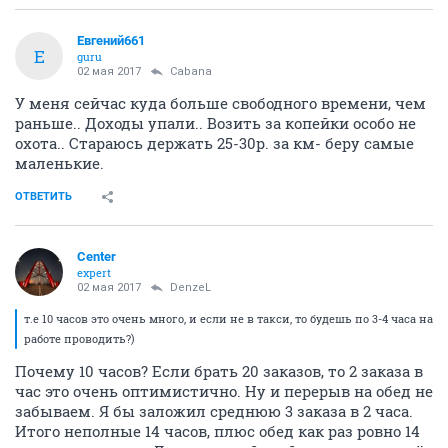
Евгений661
Е
guru
02 мая 2017
Cabana
У меня сейчас куда больше свободного времени, чем
раньше.. Доходы упали.. Возить за копейки особо не
охота.. Стараюсь держать 25-30р. за км- беру самые
маленькие.
ОТВЕТИТЬ
Center
expert
02 мая 2017
DenzeL
т.е 10 часов это очень много, и если не в такси, то будешь по 3-4 часа на
работе проводить?)
Почему 10 часов? Если брать 20 заказов, то 2 заказа в
час это очень оптимистично. Ну и перерыв на обед не
забываем. Я бы заложил среднюю 3 заказа в 2 часа.
Итого неполные 14 часов, плюс обед как раз ровно 14