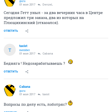
guru
01 мая 2017
DenzeL
Сегодня Гетт уныл - за два вечерних часа в Центре
предложил три заказа, два из которых на
Плющихинский (отказался).
ОТВЕТИТЬ
taxist
T
member
01 мая 2017
Cabana
Бедняга ! Недозарабатываешь ?
ОТВЕТИТЬ
Cabana
guru
01 мая 2017
taxist
Вопросы по делу есть, лоботряс?