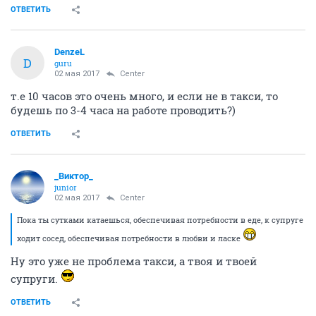
ОТВЕТИТЬ
DenzeL
D
guru
02 мая 2017
Center
т.е 10 часов это очень много, и если не в такси, то
будешь по 3-4 часа на работе проводить?)
ОТВЕТИТЬ
_Виктор_
juniоr
02 мая 2017
Center
Пока ты сутками катаешься, обеспечивая потребности в еде, к супруге
ходит сосед, обеспечивая потребности в любви и ласке
Ну это уже не проблема такси, а твоя и твоей
супруги.
ОТВЕТИТЬ