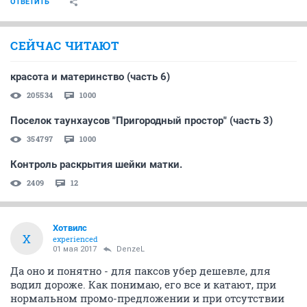
ОТВЕТИТЬ
СЕЙЧАС ЧИТАЮТ
красота и материнство (часть 6)
205534
1000
Поселок таунхаусов "Пригородный простор" (часть 3)
354797
1000
Контроль раскрытия шейки матки.
2409
12
Хотвилс
Х
experienced
01 мая 2017
DenzeL
Да оно и понятно - для паксов убер дешевле, для
водил дороже. Как понимаю, его все и катают, при
нормальном промо-предложении и при отсутствии