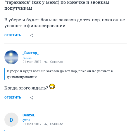
"тараканов" (как у меня) по конечке и звонкам
попутчикам.
В убере и будет больше заказов до тех пор, пока он не
усохнет в финансировании.
ОТВЕТИТЬ
_Виктор_
juniоr
01 мая 2017
Хотвилс
В убере и будет больше заказов до тех пор, пока он не усохнет в
финансировании.
Когда этого ждать?
ОТВЕТИТЬ
DenzeL
D
guru
01 мая 2017
Хотвилс