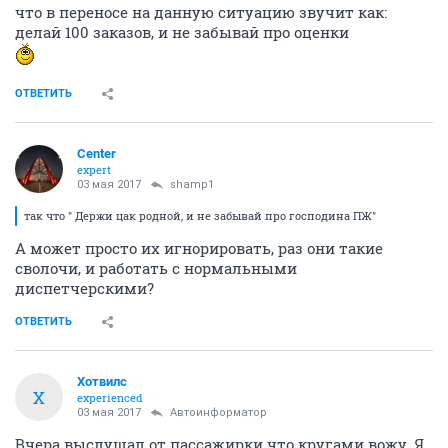
что в переносе на данную ситуацию звучит как:
делай 100 заказов, и не забывай про оценки
ОТВЕТИТЬ
Center
expert
03 мая 2017
shamp1
так что " Держи цак родной, и не забывай про господина ПЖ"
А может просто их игнорировать, раз они такие
сволочи, и работать с нормальными
диспетчерскими?
ОТВЕТИТЬ
Хотвилс
Х
experienced
03 мая 2017
Автоинформатор
Вчера выслушал от пассажирки что кругами вожу. Я