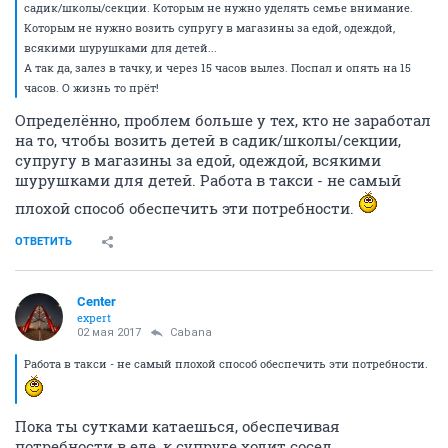
садик/школы/секции. Которым не нужно уделять семье внимание.
Которым не нужно возить супругу в магазины за едой, одеждой,
всякими шурушками для детей...
А так да, залез в тачку, и через 15 часов вылез. Поспал и опять на 15
часов. О жизнь то прёт!
Определённо, проблем больше у тех, кто не заработал
на то, чтобы возить детей в садик/школы/секции,
супругу в магазины за едой, одеждой, всякими
шурушками для детей. Работа в такси - не самый
плохой способ обеспечить эти потребности.
ОТВЕТИТЬ
Center
expert
02 мая 2017
Cabana
Работа в такси - не самый плохой способ обеспечить эти потребности.
Пока ты сутками катаешься, обеспечивая
потребности в еде, к супруге ходит сосед,