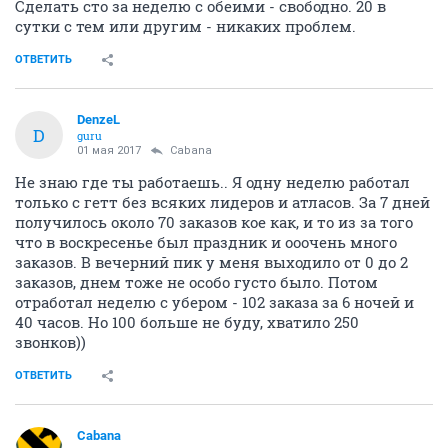
Сделать сто за неделю с обеими - свободно. 20 в
сутки с тем или другим - никаких проблем.
ОТВЕТИТЬ
DenzeL
D
guru
01 мая 2017
Cabana
Не знаю где ты работаешь.. Я одну неделю работал
только с гетт без всяких лидеров и атласов. За 7 дней
получилось около 70 заказов кое как, и то из за того
что в воскресенье был праздник и ооочень много
заказов. В вечерний пик у меня выходило от 0 до 2
заказов, днем тоже не особо густо было. Потом
отработал неделю с убером - 102 заказа за 6 ночей и
40 часов. Но 100 больше не буду, хватило 250
звонков))
ОТВЕТИТЬ
Cabana