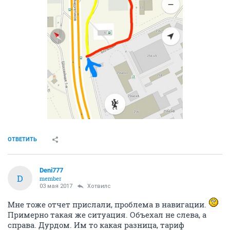
ОТВЕТИТЬ
Deni777
D
member
03 мая 2017
Хотвилс
Мне тоже отчет прислали, проблема в навигации.
Примерно такая же ситуация. Объехал не слева, а
справа. Дурдом. Им то какая разница, тариф