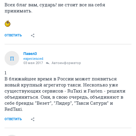
Всех благ вам, сударь! не стоит все на себя
принимать.
ОТВЕТИТЬ
Павел3
П
experienced
03 мая 2017
Автоинформатор
1
В ближайшее время в России может появиться
новый крупный агрегатор такси. Несколько уже
существующих сервисов - RuTaxi и Fasten - решили
объединиться. Они, в свою очередь, объединяют в
себе бренды "Везет", "Лидер", "Такси Сатурн" и
RedTaxi.
ОТВЕТИТЬ