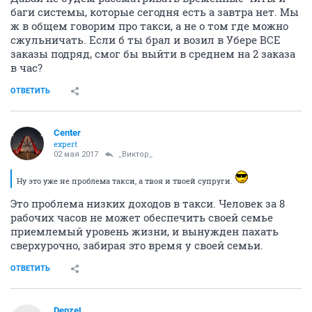
баги системы, которые сегодня есть а завтра нет. Мы
ж в общем говорим про такси, а не о том где можно
сжульничать. Если б ты брал и возил в Убере ВСЕ
заказы подряд, смог бы выйти в среднем на 2 заказа
в час?
ОТВЕТИТЬ
Center
expert
02 мая 2017
_Виктор_
Ну это уже не проблема такси, а твоя и твоей супруги.
Это проблема низких доходов в такси. Человек за 8
рабочих часов не может обеспечить своей семье
приемлемый уровень жизни, и вынужден пахать
сверхурочно, забирая это время у своей семьи.
ОТВЕТИТЬ
DenzeL