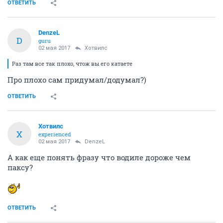
ОТВЕТИТЬ
DenzeL
D
guru
02 мая 2017
Хотвилс
Раз там все так плохо, чтож вы его катаете
Про плохо сам придумал/додумал?)
ОТВЕТИТЬ
Хотвилс
Х
experienced
02 мая 2017
DenzeL
А как еще понять фразу что водиле дороже чем
паксу?
ОТВЕТИТЬ