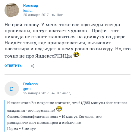
Коммод
junior
25 января 2017
lion
Не грей голову. У меня тоже все подъезды всегда
прописаны, но тут хватает чудаков... Профи - тот
никогда не станет жаловаться на движуху во дворе.
Найдёт точку, где припарковаться, вычислит
пассажира и подъедет к нему ровно по выходу. Но, это
точно не про ЯндексоРНИЦы
ОТВЕТИТЬ
Drakonn
D
guru
25 января 2017
Коммод
И после этого Вы искренне считаете, что 2 (ДВЕ) минуты бесплатного
ожидания - это нормально?
Совсем бесконфликтная зона = 10 минут. Согласен, это
распадлючивает пассажиров и избыточно.
Норма = 5 минут.