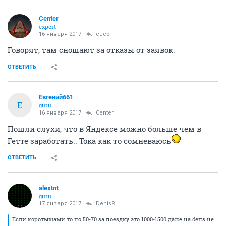
Center
expert
16 января 2017
cuco
Говорят, там сношают за отказы от заявок.
ОТВЕТИТЬ
Евгений661
Е
guru
16 января 2017
Center
Пошли слухи, что в Яндексе можно больше чем в
Гетте заработать.. Тока как то сомневаюсь
ОТВЕТИТЬ
alextnt
guru
17 января 2017
DenisR
Если коротышами то по 50-70 за поездку это 1000-1500 даже на бенз не