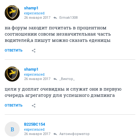
shamp1
experienced
26 января 2017
Ermak1308
на форум заходит почитать в процентном
соотношении совсем незначительная часть
водителей,а пишут можно сказать еденицы
ОТВЕТИТЬ
shamp1
experienced
26 января 2017
_Виктор_
цели у доплат очевидны и служат они в первую
очередь агрегатору для успешного дэмпинга
ОТВЕТИТЬ
В225ВС154
В
experienced
26 января 2017
Автоинформатор