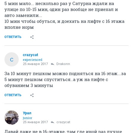
5 мин мало... несколько раз у Сатурна ждали на
улице по 10-15 мин, один раз вообще не приехал и
авто заменили...
10 мин чтобы обуться, и доехать на лифте с 16 этажа
вполне норм
ОТВЕТИТЬ
crazycat
C
experienced
25 января 2017
Drakonn
За 10 минут пешком можно подняться на 16 этаж...за
5 минут пешком спуститься..а уж на лифте с
обуванием 3 минуты
ОТВЕТИТЬ
Урал
junior
25 января 2017
crazycat
Давай даже не в 16-этажке, там где иной раз лучше