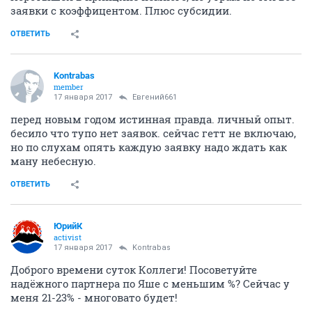
заявки с коэффицентом. Плюс субсидии.
ОТВЕТИТЬ
Kontrabas
member
17 января 2017
Евгений661
перед новым годом истинная правда. личный опыт.
бесило что тупо нет заявок. сейчас гетт не включаю,
но по слухам опять каждую заявку надо ждать как
ману небесную.
ОТВЕТИТЬ
ЮрийК
activist
17 января 2017
Kontrabas
Доброго времени суток Коллеги! Посоветуйте
надёжного партнера по Яше с меньшим %? Сейчас у
меня 21-23% - многовато будет!