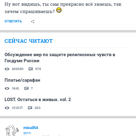
Ну вот видишь, ты сам прекрасно всё знаешь, так
зачем спрашиваешь?
ОТВЕТИТЬ
СЕЙЧАС ЧИТАЮТ
Обсуждение мер по защите религиозных чувств в
Госдуме России
405089
978
Платье/сарафан
3441
7
LOST. Остаться в живых. vol. 2
151837
260
mixail54
guru