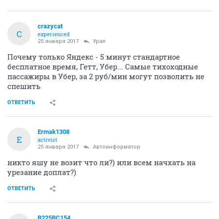
crazycat
C
experienced
25 января 2017
Урал
Почему только Яндекс - 5 минут стандартное
бесплатное время, Гетт, Убер... Самые тихоходные
пассажиры в Убер, за 2 руб/мин могут позволить не
спешить
ОТВЕТИТЬ
Ermak1308
E
activist
25 января 2017
Автоинформатор
никто яшу не возит что ли?) или всем начхать на
урезание доплат?)
ОТВЕТИТЬ
В225ВС154