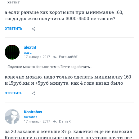
хватит
а если раньше как коротыши при минималке 160,
тогда должно получится 3000-4500 не так ли?
ОТВЕТИТЬ
alextnt
guru
17 января 2017
Евгений661
Яндексе можно больше чем в Гетте заработать..
конечно можно, надо только сделать минималку 160
и 15руб.км и +5руб минута. как 4 года назад было
ОТВЕТИТЬ
Kontrabas
member
17 января 2017
DenisR
за 20 заказов я меньше 3т.р. кажется еще не вывозил.
Коротышей в принципе немного, по утрам почти все