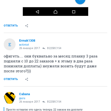
ОТВЕТИТЬ
Ermak1308
E
activist
26 января 2017
В225ВС154
офигеть.... они буквально за месяц планку 3 раза
подняли с 10 до 22 заказов + к этому в два раза
понизили доплаты) неужели возить будут даже
после этого?)))
ОТВЕТИТЬ
Cabana
guru
26 января 2017
В225ВС154
Просто оставлю это здесь теперь 22 заказа на доплату