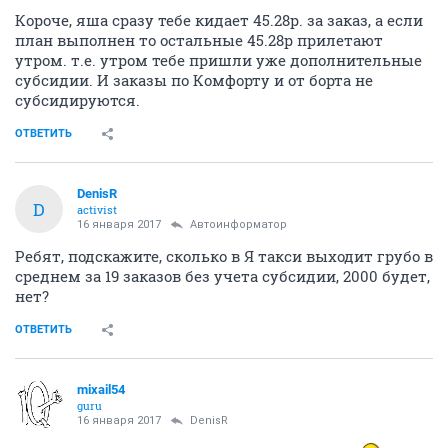
Короче, яша сразу тебе кидает 45.28р. за заказ, а если
план выполнен то остальные 45.28р прилетают
утром. т.е. утром тебе пришли уже дополнительные
субсидии. И заказы по Комфорту и от борта не
субсидируются.
ОТВЕТИТЬ
DenisR
D
activist
16 января 2017
Автоинформатор
Ребят, подскажите, сколько в Я такси выходит грубо в
среднем за 19 заказов без учета субсидии, 2000 будет,
нет?
ОТВЕТИТЬ
mixail54
guru
16 января 2017
DenisR