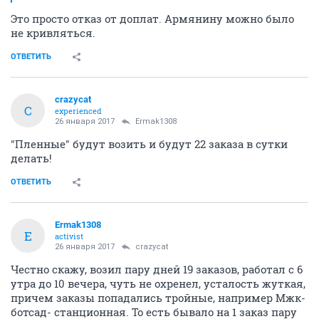
Это просто отказ от доплат. Армянину можно было
не кривляться.
ОТВЕТИТЬ
crazycat
C
experienced
26 января 2017
Ermak1308
"Пленные" будут возить и будут 22 заказа в сутки
делать!
ОТВЕТИТЬ
Ermak1308
E
activist
26 января 2017
crazycat
Честно скажу, возил пару дней 19 заказов, работал с 6
утра до 10 вечера, чуть не охренел, усталость жуткая,
причем заказы попадались тройные, например Мжк-
ботсад- станционная. То есть бывало на 1 заказ пару