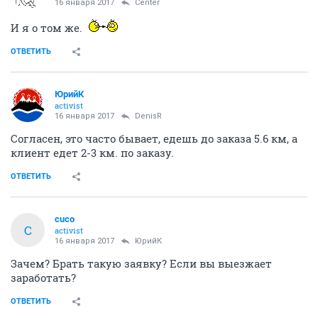
16 января 2017
Center
И я о том же.
ОТВЕТИТЬ
ЮрийК
activist
16 января 2017
DenisR
Согласен, это часто бывает, едешь до заказа 5.6 км, а
клиент едет 2-3 км. по заказу.
ОТВЕТИТЬ
cuco
C
activist
16 января 2017
ЮрийК
Зачем? Брать такую заявку? Если вы выезжает
заработать?
ОТВЕТИТЬ