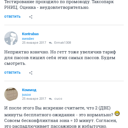
Тестирование проходило по промокоду. Таксопарк
РНИЦ. Оценка - неудовлетворительно.
ОТВЕТИТЬ
Kontrabas
member
25 января 2017
Ermak1308
Неприятно конечно. Но гетт тоже увеличив тариф
для пассов лишил себя этих самых пассов. Будем
смотреть.
ОТВЕТИТЬ
Коммод
junior
25 января 2017
cuco
И после этого Вы искренне считаете, что 2 (ДВЕ)
минуты бесплатного ожидания - это нормально?
Совсем бесконфликтная зона = 10 минут. Согласен,
это распадлючивает пассажиров и избыточно.