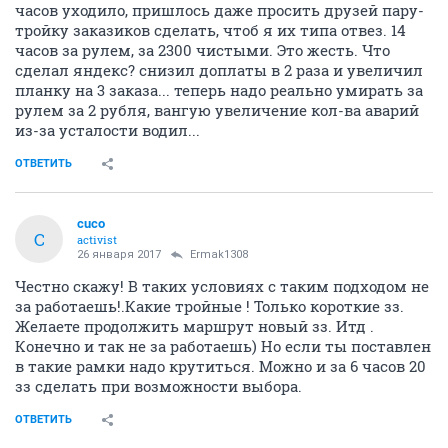
часов уходило, пришлось даже просить друзей пару-
тройку заказиков сделать, чтоб я их типа отвез. 14
часов за рулем, за 2300 чистыми. Это жесть. Что
сделал яндекс? снизил доплаты в 2 раза и увеличил
планку на 3 заказа... теперь надо реально умирать за
рулем за 2 рубля, вангую увеличение кол-ва аварий
из-за усталости водил...
ОТВЕТИТЬ
cuco
C
activist
26 января 2017
Ermak1308
Честно скажу! В таких условиях с таким подходом не
за работаешь!.Какие тройные ! Только короткие зз.
Желаете продолжить маршрут новый зз. Итд .
Конечно и так не за работаешь) Но если ты поставлен
в такие рамки надо крутиться. Можно и за 6 часов 20
зз сделать при возможности выбора.
ОТВЕТИТЬ