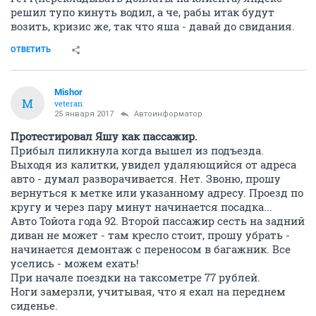
решил тупо кинуть водил, а че, рабы итак будут
возить, кризис же, так что яша - давай до свидания.
ОТВЕТИТЬ
Mishor
M
veteran
25 января 2017
Автоинформатор
Протестировал Яшу как пассажир.
Прибыл пиликнула когда вышел из подъезда.
Выходя из калитки, увидел удаляющийся от адреса
авто - думал разворачивается. Нет. Звоню, прошу
вернуться к метке или указанному адресу. Проезд по
кругу и через пару минут начинается посадка...
Авто Тойота года 92. Второй пассажир сесть на задний
диван не может - там кресло стоит, прошу убрать -
начинается демонтаж с переносом в багажник. Все
уселись - можем ехать!
При начале поездки на таксометре 77 рублей.
Ноги замерзли, учитывая, что я ехал на переднем
сиденье.