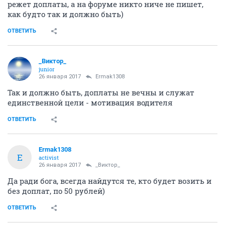
режет доплаты, а на форуме никто ниче не пишет,
как будто так и должно быть)
ОТВЕТИТЬ
_Виктор_
juniоr
26 января 2017
Ermak1308
Так и должно быть, доплаты не вечны и служат
единственной цели - мотивация водителя
ОТВЕТИТЬ
Ermak1308
E
activist
26 января 2017
_Виктор_
Да ради бога, всегда найдутся те, кто будет возить и
без доплат, по 50 рублей)
ОТВЕТИТЬ