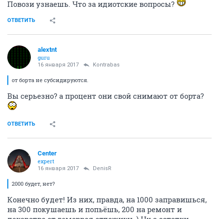
Повози узнаешь. Что за идиотские вопросы?
ОТВЕТИТЬ
alextnt
guru
16 января 2017
Kontrabas
от борта не субсидируются.
Вы серьезно? а процент они свой снимают от борта?
ОТВЕТИТЬ
Center
expert
16 января 2017
DenisR
2000 будет, нет?
Конечно будет! Из них, правда, на 1000 заправишься,
на 300 покушаешь и попьёшь, 200 на ремонт и