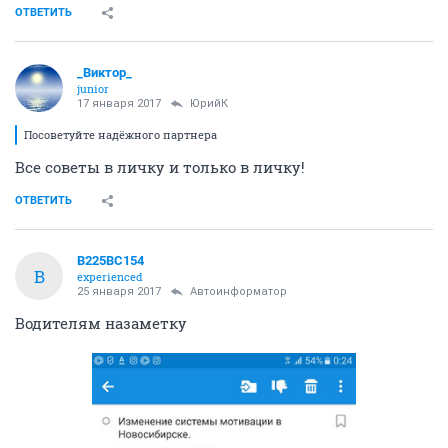
ОТВЕТИТЬ
_Виктор_
juniоr
17 января 2017
ЮрийК
Посоветуйте надёжного партнера
Все советы в личку и только в личку!
ОТВЕТИТЬ
В225ВС154
В
experienced
25 января 2017
Автоинформатор
Водителям назаметку