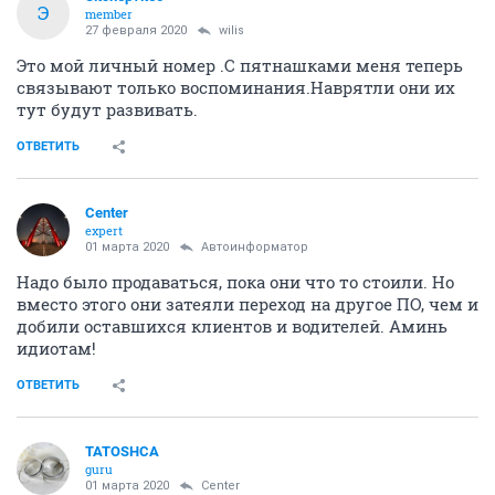
Э
member
27 февраля 2020
wilis
Это мой личный номер .С пятнашками меня теперь
связывают только воспоминания.Наврятли они их
тут будут развивать.
ОТВЕТИТЬ
Center
expert
01 марта 2020
Автоинформатор
Надо было продаваться, пока они что то стоили. Но
вместо этого они затеяли переход на другое ПО, чем и
добили оставшихся клиентов и водителей. Аминь
идиотам!
ОТВЕТИТЬ
TATOSHCA
guru
01 марта 2020
Center