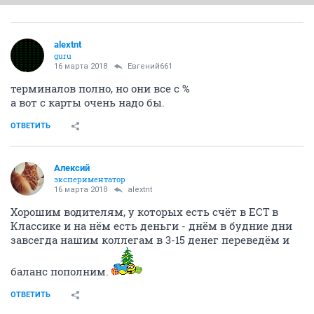
alextnt
guru
16 марта 2018
Евгений661
терминалов полно, но они все с %
а вот с карты очень надо бы.
ОТВЕТИТЬ
Алексий
экспериментатор
16 марта 2018
alextnt
Хорошим водителям, у которых есть счёт в ЕСТ в
Классике и на нём есть деньги - днём в будние дни
завсегда нашим коллегам в 3-15 денег переведём и
баланс пополним.
ОТВЕТИТЬ