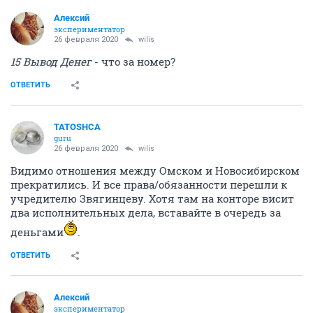
Алексий
экспериментатор
26 февраля 2020
wilis
15 Вывод Денег
- что за номер?
ОТВЕТИТЬ
TATOSHCA
guru
26 февраля 2020
wilis
Видимо отношения между Омском и Новосибирском
прекратились. И все права/обязанности перешли к
учредителю Звягинцеву. Хотя там на конторе висит
два исполнительных дела, вставайте в очередь за
деньгами
.
ОТВЕТИТЬ
Алексий
экспериментатор