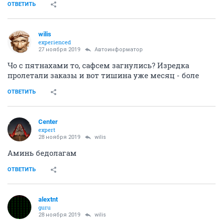
ОТВЕТИТЬ
wilis
experienced
27 ноября 2019
Автоинформатор
Чо с пятнахами то, сафсем загнулись? Изредка
пролетали заказы и вот тишина уже месяц - боле
ОТВЕТИТЬ
Center
expert
28 ноября 2019
wilis
Аминь бедолагам
ОТВЕТИТЬ
alextnt
guru
28 ноября 2019
wilis