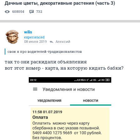
Дачные цветы, декоративные растения (часть 3)
608054
732
wilis
experienced
08 июля 2019
Алексий
свои я про водителей-традиционалистов
так то они раскидали объявления
вот этот номер - карта, на которую кидать бабки?