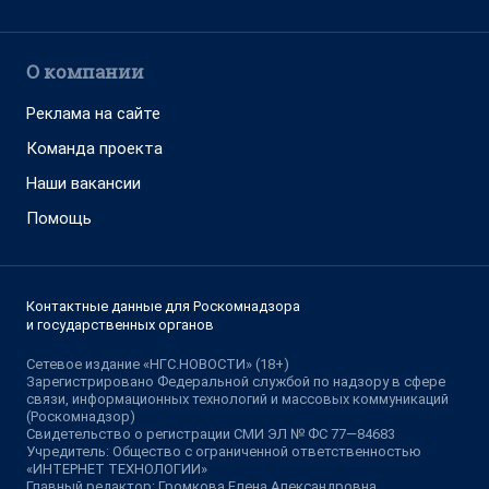
О компании
Реклама на сайте
Команда проекта
Наши вакансии
Помощь
Контактные данные для Роскомнадзора
и государственных органов
Сетевое издание «НГС.НОВОСТИ» (18+)
Зарегистрировано Федеральной службой по надзору в сфере
связи, информационных технологий и массовых коммуникаций
(Роскомнадзор)
Свидетельство о регистрации СМИ ЭЛ № ФС 77—84683
Учредитель: Общество с ограниченной ответственностью
«ИНТЕРНЕТ ТЕХНОЛОГИИ»
Главный редактор: Громкова Елена Александровна