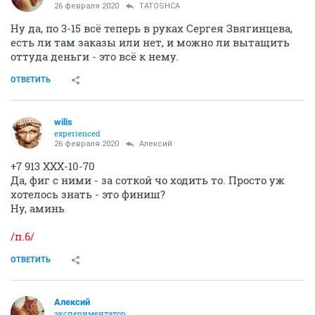
26 февраля 2020
TATOSHCA
Ну да, по 3-15 всё теперь в руках Сергея Звягинцева,
есть ли там заказы или нет, и можно ли вытащить
оттуда деньги - это всё к нему.
ОТВЕТИТЬ
wilis
experienced
26 февраля 2020
Алексий
+7 913 ХХХ-10-70
Да, фиг с ними - за соткой чо ходить то. Просто уж
хотелось знать - это финиш?
Ну, аминь
/п.6/
ОТВЕТИТЬ
Алексий
экспериментатор