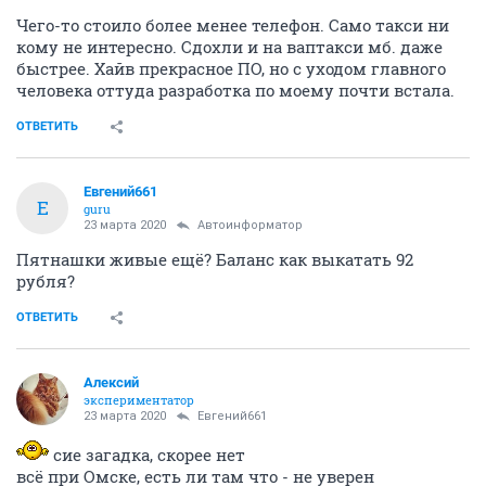
Чего-то стоило более менее телефон. Само такси ни
кому не интересно. Сдохли и на ваптакси мб. даже
быстрее. Хайв прекрасное ПО, но с уходом главного
человека оттуда разработка по моему почти встала.
ОТВЕТИТЬ
Евгений661
Е
guru
23 марта 2020
Автоинформатор
Пятнашки живые ещё? Баланс как выкатать 92
рубля?
ОТВЕТИТЬ
Алексий
экспериментатор
23 марта 2020
Евгений661
сие загадка, скорее нет
всё при Омске, есть ли там что - не уверен