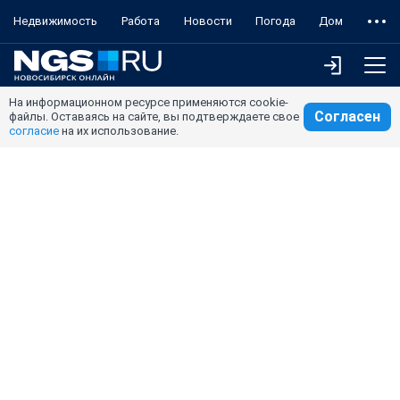
Недвижимость
Работа
Новости
Погода
Дом
На информационном ресурсе применяются cookie-
Согласен
файлы. Оставаясь на сайте, вы подтверждаете свое
согласие
на их использование.