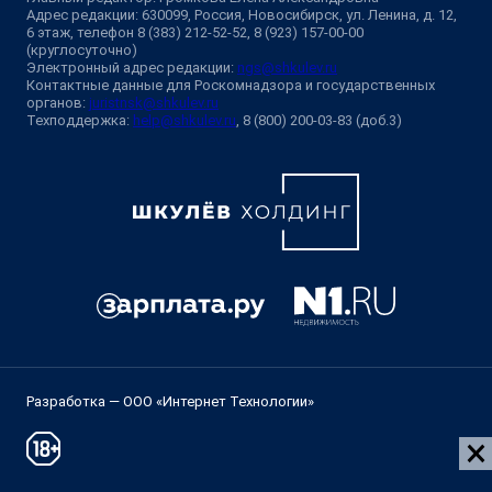
Адрес редакции: 630099, Россия, Новосибирск, ул. Ленина, д. 12,
6 этаж, телефон 8 (383) 212-52-52, 8 (923) 157-00-00
(круглосуточно)
Электронный адрес редакции:
ngs@shkulev.ru
Контактные данные для Роскомнадзора и государственных
органов:
juristnsk@shkulev.ru
Техподдержка:
help@shkulev.ru
, 8 (800) 200-03-83 (доб.3)
Разработка — ООО «Интернет Технологии»