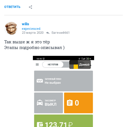
ОТВЕТИТЬ
wilis
experienced
23 марта 2020
Евгений661
Так выше ж я это тёр
Этапы подробно описывал )