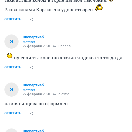
Развалинами Карфагена удовлетворён.
ОТВЕТИТЬ
Эксперткеб
Э
member
27 февраля 2020
Cabana
ну если ты конечно хозяин яндекса то тогда да
ОТВЕТИТЬ
Эксперткеб
Э
member
27 февраля 2020
alextnt
на звягинцева он оформлен
ОТВЕТИТЬ
Эксперткеб