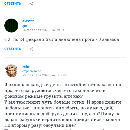
ОТВЕТИТЬ
alextnt
guru
25 февраля 2020
wilis
с 21 по 24 февраля была включена прога - 0 заказов
ОТВЕТИТЬ
wilis
experienced
25 февраля 2020
alextnt
Я включаю каждый день - с октября нет заказов, но
прога-то загружается, чего-то там лопочет: в
фоновом режиме грузить, али как?
У мя там лежит чуть больше сотки. И вроде деньги
небольшие - плюнуть, да забыть, но думаю, дай,
принципиально доберусь до них - ну, а чо? Пишу на
воцап: бабульки верните, коль прикрылись - молчат!
По второму разу: бабульки иде?