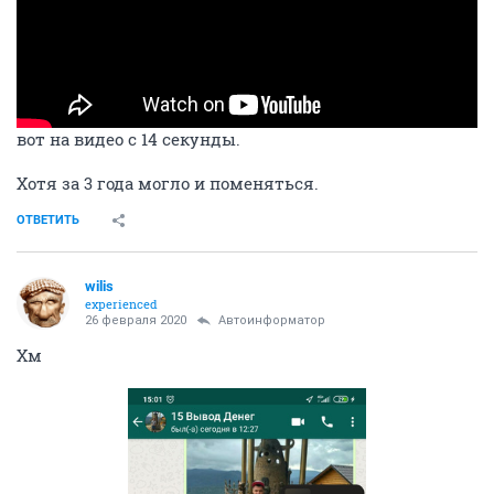
вот на видео с 14 секунды.
Хотя за 3 года могло и поменяться.
ОТВЕТИТЬ
wilis
experienced
26 февраля 2020
Автоинформатор
Хм