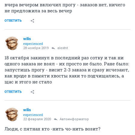
вчера вечером включил прогу - заказов нет, ничего
не предложила за весь вечер
ОТВЕТИТЬ
wilis
experienced
28 ноября 2019
alextnt
18 октября закинул в последний раз сотку и так ни
одного заказа не взял - их просто не было. Ране было:
запустишь прогу - висит 2-3 заказа и сразу исчезают,
как вроде в памяти хвосты каки то подчищались, а
щас и этого не стало
ОТВЕТИТЬ
wilis
experienced
22 февраля 2020
Автоинформатор
Люди, с пятнах кто -нить чо-нить возит?