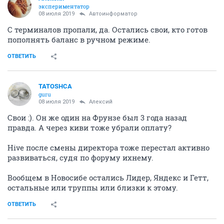
экспериментатор
08 июля 2019
Автоинформатор
С терминалов пропали, да. Остались свои, кто готов
пополнять баланс в ручном режиме.
ОТВЕТИТЬ
TATOSHCA
guru
08 июля 2019
Алексий
Свои :). Он же один на Фрунзе был 3 года назад
правда. А через киви тоже убрали оплату?
Hive после смены директора тоже перестал активно
развиваться, судя по форуму ихнему.
Вообщем в Новосибе остались Лидер, Яндекс и Гетт,
остальные или труппы или близки к этому.
ОТВЕТИТЬ