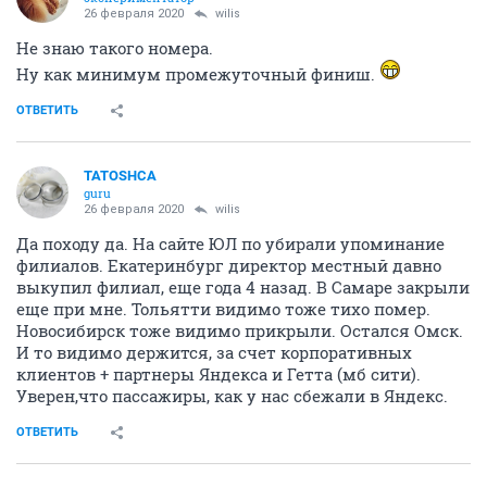
26 февраля 2020
wilis
Не знаю такого номера.
Ну как минимум промежуточный финиш.
ОТВЕТИТЬ
TATOSHCA
guru
26 февраля 2020
wilis
Да походу да. На сайте ЮЛ по убирали упоминание
филиалов. Екатеринбург директор местный давно
выкупил филиал, еще года 4 назад. В Самаре закрыли
еще при мне. Тольятти видимо тоже тихо помер.
Новосибирск тоже видимо прикрыли. Остался Омск.
И то видимо держится, за счет корпоративных
клиентов + партнеры Яндекса и Гетта (мб сити).
Уверен,что пассажиры, как у нас сбежали в Яндекс.
ОТВЕТИТЬ