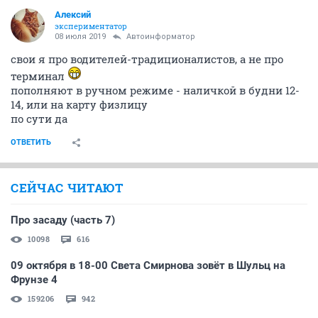
Алексий
экспериментатор
08 июля 2019
Автоинформатор
свои я про водителей-традиционалистов, а не про
терминал
пополняют в ручном режиме - наличкой в будни 12-
14, или на карту физлицу
по сути да
ОТВЕТИТЬ
СЕЙЧАС ЧИТАЮТ
Про засаду (часть 7)
10098
616
09 октября в 18-00 Света Смирнова зовёт в Шульц на
Фрунзе 4
159206
942