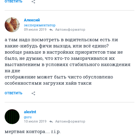
ОТВЕТИТЬ
Алексий
экспериментатор
09 июля 2019
Автоинформатор
а там надо посмотреть в водительском есть ли
какие-нибудь фичи выхода, или всё едино?
вообще раньше в настройках приоритетов там не
было, не думаю, что кто-то заморачивался их
выставлением в условиях стабильного нахождения
на дне
отображение может быть чисто обусловлено
особенностями загрузки хайв такси
ОТВЕТИТЬ
alextnt
guru
10 июля 2019
Автоинформатор
мертвая контора.... r.i.p.