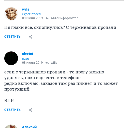
wilis
experienced
08 июля 2019
Автоинформатор
Пятнахи всё, схлопнулись? С терминалов пропали
ОТВЕТИТЬ
alextnt
guru
08 июля 2019
wilis
если с терминалов пропали - то прогу можно
удалять, пока еще есть в телефоне.
редко включаю, заказов там раз пикнет и то может
протухший
R.I.P.
ОТВЕТИТЬ
Алексий