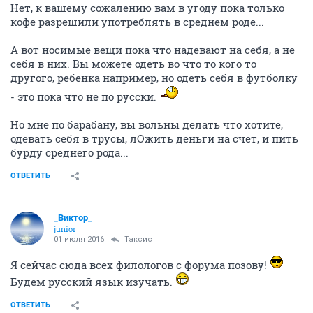
Нет, к вашему сожалению вам в угоду пока только
кофе разрешили употреблять в среднем роде...
А вот носимые вещи пока что надевают на себя, а не
себя в них. Вы можете одеть во что то кого то
другого, ребенка например, но одеть себя в футболку
- это пока что не по русски.
Но мне по барабану, вы вольны делать что хотите,
одевать себя в трусы, лОжить деньги на счет, и пить
бурду среднего рода...
ОТВЕТИТЬ
_Виктор_
juniоr
01 июля 2016
Таксист
Я сейчас сюда всех филологов с форума позову!
Будем русский язык изучать.
ОТВЕТИТЬ