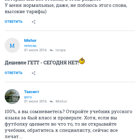
У меня нормальные, даже, не побоюсь этого слова,
высокие тарифы)
ОТВЕТИТЬ
Mishor
M
veteran
01 июля 2016
Izraya
Дешевле ГЕТТ - СЕГОДНЯ НЕТ!
ОТВЕТИТЬ
Таксист
guru
01 июля 2016
Mishor
100%, а вы сомневаетесь? Откройте учебник русского
языка за 4ый класс и проверьте. Хотя, если вы
футболку одеваете во что то, то не открывайте
учебник, обратитесь к специалисту, сейчас все
лечат...