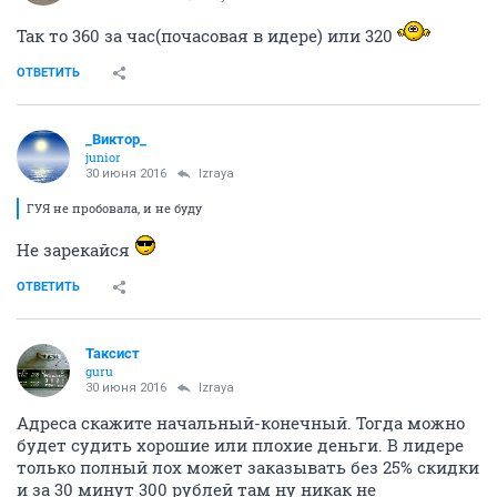
Так то 360 за час(почасовая в идере) или 320
ОТВЕТИТЬ
_Виктор_
juniоr
30 июня 2016
Izraya
ГУЯ не пробовала, и не буду
Не зарекайся
ОТВЕТИТЬ
Таксист
guru
30 июня 2016
Izraya
Адреса скажите начальный-конечный. Тогда можно
будет судить хорошие или плохие деньги. В лидере
только полный лох может заказывать без 25% скидки
и за 30 минут 300 рублей там ну никак не