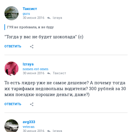
Таксист
guru
30 июня 2016
Izraya
ГУЯ не пробовала, и не буду
"Тогда у вас не будет шоколада" (с)
ОТВЕТИТЬ
Izraya
nomen est omen
30 июня 2016
Таксист
То есть лидер уже не самое дешевое? А почему тогда
их тарифами недовольны водители? 300 рублей за 30
мин поездки-хорошие деньги, даже?)
ОТВЕТИТЬ
avg333
veteran
30 июня 2016
Izraya