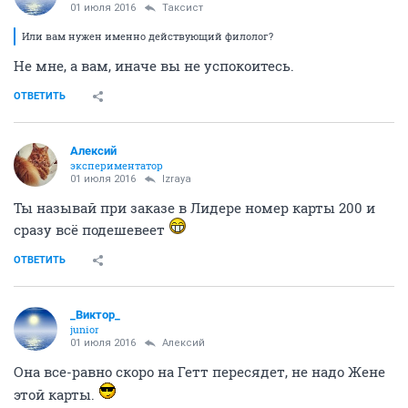
01 июля 2016
Таксист
Или вам нужен именно действующий филолог?
Не мне, а вам, иначе вы не успокоитесь.
ОТВЕТИТЬ
Алексий
экспериментатор
01 июля 2016
Izraya
Ты называй при заказе в Лидере номер карты 200 и
сразу всё подешевеет
ОТВЕТИТЬ
_Виктор_
juniоr
01 июля 2016
Алексий
Она все-равно скоро на Гетт пересядет, не надо Жене
этой карты.