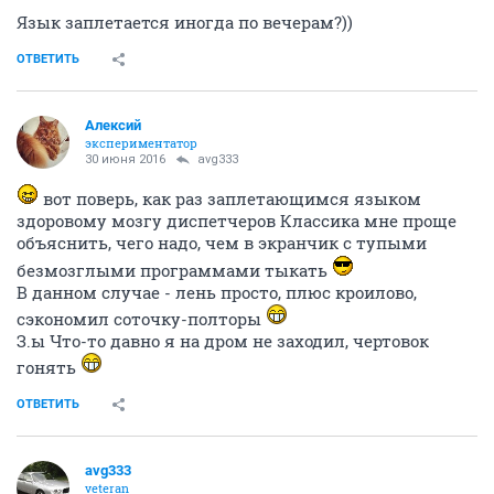
Язык заплетается иногда по вечерам?))
ОТВЕТИТЬ
Алексий
экспериментатор
30 июня 2016
avg333
вот поверь, как раз заплетающимся языком
здоровому мозгу диспетчеров Классика мне проще
объяснить, чего надо, чем в экранчик с тупыми
безмозглыми программами тыкать
В данном случае - лень просто, плюс кроилово,
сэкономил соточку-полторы
З.ы Что-то давно я на дром не заходил, чертовок
гонять
ОТВЕТИТЬ
avg333
veteran