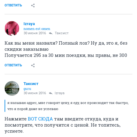
ОТВЕТИТЬ
Izraya
nomen est omen
30 июня 2016
Таксист
Как вы меня назвали? Полный лох? Ну да, это я, без
скидки заказываю
Получается 295 за 30 мин поездки, вы правы, не 300
ОТВЕТИТЬ
Таксист
guru
30 июня 2016
Izraya
я называю адрес, мне говорят цену, я еду, все происходит так быстро,
что я порой даже не успеваю
Нажмите
ВОТ СЮДА
там введите откуда, куда и
посмотрите, что получится с ценой. Не топитесь,
успеете.