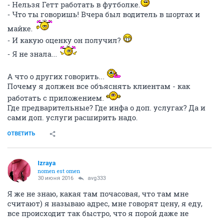
- Нельзя Гетт работать в футболке.
- Что ты говоришь! Вчера был водитель в шортах и
майке.
- И какую оценку он получил?
- Я не знала...
А что о других говорить...
Почему я должен все объяснять клиентам - как
работать с приложением.
Где предварительные? Где инфа о доп. услугах? Да и
сами доп. услуги расширить надо.
ОТВЕТИТЬ
Izraya
nomen est omen
30 июня 2016
avg333
Я же не знаю, какая там почасовая, что там мне
считают) я называю адрес, мне говорят цену, я еду,
все происходит так быстро, что я порой даже не