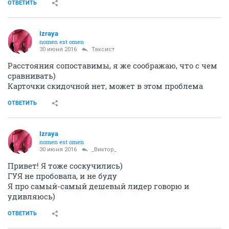
ОТВЕТИТЬ
Izraya
nomen est omen
30 июня 2016
Таксист
Расстояния сопоставимы, я же соображаю, что с чем
сравнивать)
Карточки скидочной нет, может в этом проблема
ОТВЕТИТЬ
Izraya
nomen est omen
30 июня 2016
_Виктор_
Привет! Я тоже соскучились)
ГУЯ не пробовала, и не буду
Я про самый-самый дешевый лидер говорю и
удивляюсь)
ОТВЕТИТЬ