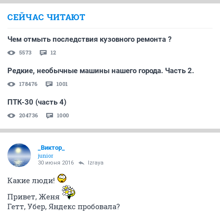
СЕЙЧАС ЧИТАЮТ
Чем отмыть последствия кузовного ремонта ?
5573
12
Редкие, необычные машины нашего города. Часть 2.
178476
1001
ПТК-30 (часть 4)
204736
1000
_Виктор_
juniоr
30 июня 2016
Izraya
Какие люди!
Привет, Женя
Гетт, Убер, Яндекс пробовала?