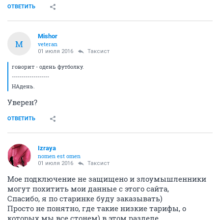
ОТВЕТИТЬ
Mishor
M
veteran
01 июля 2016
Таксист
говорит - одень футболку.
-------------------
НАдень.
Уверен?
ОТВЕТИТЬ
Izraya
nomen est omen
01 июля 2016
Таксист
Мое подключение не защищено и злоумышленники
могут похитить мои данные с этого сайта,
Спасибо, я по старинке буду заказывать)
Просто не понятно, где такие низкие тарифы, о
которых мы все стонем) в этом разделе