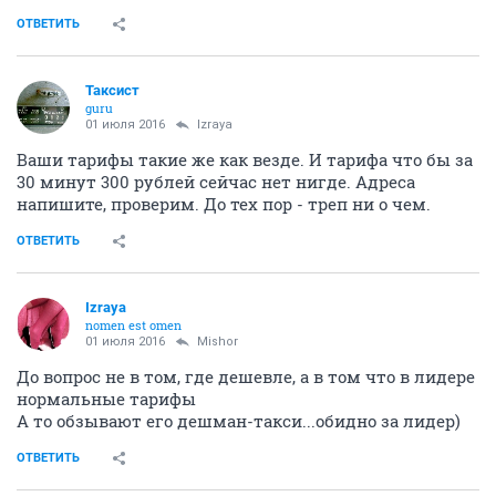
ОТВЕТИТЬ
Таксист
guru
01 июля 2016
Izraya
Ваши тарифы такие же как везде. И тарифа что бы за
30 минут 300 рублей сейчас нет нигде. Адреса
напишите, проверим. До тех пор - треп ни о чем.
ОТВЕТИТЬ
Izraya
nomen est omen
01 июля 2016
Mishor
До вопрос не в том, где дешевле, а в том что в лидере
нормальные тарифы
А то обзывают его дешман-такси...обидно за лидер)
ОТВЕТИТЬ