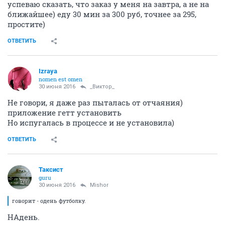
успеваю сказать, что заказ у меня на завтра, а не на
ближайшее) еду 30 мин за 300 руб, точнее за 295,
простите)
ОТВЕТИТЬ
Izraya
nomen est omen
30 июня 2016
_Виктор_
Не говори, я даже раз пыталась от отчаяния)
приложение гетт установить
Но испугалась в процессе и не установила)
ОТВЕТИТЬ
Таксист
guru
30 июня 2016
Mishor
говорит - одень футболку.
НАдень.