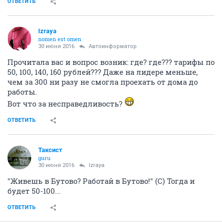
ОТВЕТИТЬ
Izraya
nomen est omen
30 июня 2016
Автоинформатор
Прочитала вас и вопрос возник: где? где??? тарифы по
50, 100, 140, 160 рублей??? Даже на лидере меньше,
чем за 300 ни разу не смогла проехать от дома до
работы.
Вот что за несправедливость?
ОТВЕТИТЬ
Таксист
guru
30 июня 2016
Izraya
"Живешь в Бутово? Работай в Бутово!" (С) Тогда и
будет 50-100...
ОТВЕТИТЬ