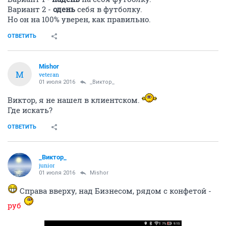
Вариант 2 -
одень
себя в футболку.
Но он на 100% уверен, как правильно.
ОТВЕТИТЬ
Mishor
M
veteran
01 июля 2016
_Виктор_
Виктор, я не нашел в клиентском.
Где искать?
ОТВЕТИТЬ
_Виктор_
juniоr
01 июля 2016
Mishor
Справа вверху, над Бизнесом, рядом с конфетой -
руб