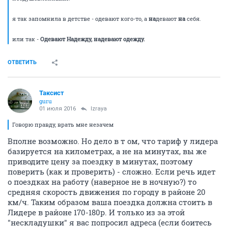
я так запомнила в детстве - одевают кого-то, а
на
девают
на
себя.
или так -
Одевают Надежду, надевают одежду.
ОТВЕТИТЬ
Таксист
guru
01 июля 2016
Izraya
Говорю правду, врать мне незачем
Вполне возможно. Но дело в т ом, что тариф у лидера
базируется на километрах, а не на минутах, вы же
приводите цену за поездку в минутах, поэтому
поверить (как и проверить) - сложно. Если речь идет
о поездках на работу (наверное не в ночную?) то
средняя скорость движения по городу в районе 20
км/ч. Таким образом ваша поездка должна стоить в
Лидере в районе 170-180р. И только из за этой
"нескладушки" я вас попросил адреса (если боитесь