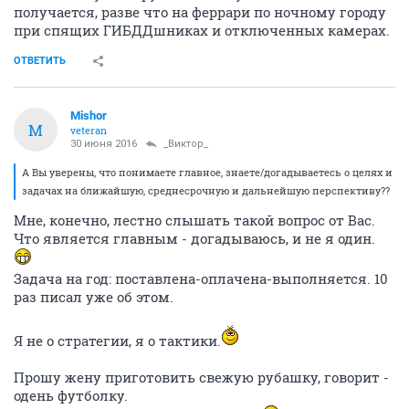
получается, разве что на феррари по ночному городу
при спящих ГИБДДшниках и отключенных камерах.
ОТВЕТИТЬ
Mishor
M
veteran
30 июня 2016
_Виктор_
А Вы уверены, что понимаете главное, знаете/догадываетесь о целях и
задачах на ближайшую, среднесрочную и дальнейшую перспективу??
Мне, конечно, лестно слышать такой вопрос от Вас.
Что является главным - догадываюсь, и не я один.
Задача на год: поставлена-оплачена-выполняется. 10
раз писал уже об этом.
Я не о стратегии, я о тактики.
Прошу жену приготовить свежую рубашку, говорит -
одень футболку.