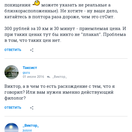
похищения
можете указать не реальные а
близкорасположенные). Не хотите - ну ваше дело,
катайтесь в полтора раза дороже, чем это стОит.
300 рублей за 10 км и 30 минут - приемлемая цена. И
при таких ценах тут бы никто не "плакал". Проблема
в том, что таких цен нет.
ОТВЕТИТЬ
Таксист
guru
01 июля 2016
_Виктор_
Виктор, а в чем то есть расхождение с тем, что я
говорил? Или вам нужен именно действующий
филолог?
ОТВЕТИТЬ
_Виктор_
juniоr