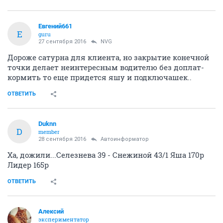
Евгений661
Е
guru
27 сентября 2016
NVG
Дороже сатурна для клиента, но закрытие конечной
точки делает неинтересным водителю без доплат-
кормить то еще придется яшу и подключашек..
ОТВЕТИТЬ
Duknn
D
member
28 сентября 2016
Автоинформатор
Ха, дожили...Селезнева 39 - Снежиной 43/1 Яша 170р
Лидер 165р
ОТВЕТИТЬ
Алексий
экспериментатор