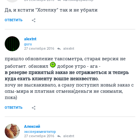
Да, и кстати "Хотелку" так и не убрали
ОТВЕТИТЬ
alextnt
guru
27 сентября 2016
alextnt
пришло обновление таксометра, старая версия не
работает. обновил
доброе утро - ага -
в резерве принятый заказ не отражаеться и теперь
куда ехать клиенту вошпе неизвестно.
хочу не выскакивало, а сразу поступил новый заказ с
опы-мира и платная отмена(деньги не снимали,
пока)
ОТВЕТИТЬ
Алексий
экспериментатор
27 сентября 2016
alextnt