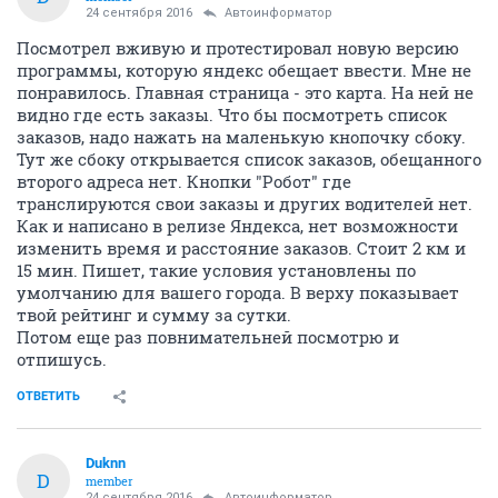
24 сентября 2016
Автоинформатор
Посмотрел вживую и протестировал новую версию
программы, которую яндекс обещает ввести. Мне не
понравилось. Главная страница - это карта. На ней не
видно где есть заказы. Что бы посмотреть список
заказов, надо нажать на маленькую кнопочку сбоку.
Тут же сбоку открывается список заказов, обещанного
второго адреса нет. Кнопки "Робот" где
транслируются свои заказы и других водителей нет.
Как и написано в релизе Яндекса, нет возможности
изменить время и расстояние заказов. Стоит 2 км и
15 мин. Пишет, такие условия установлены по
умолчанию для вашего города. В верху показывает
твой рейтинг и сумму за сутки.
Потом еще раз повнимательней посмотрю и
отпишусь.
ОТВЕТИТЬ
Duknn
D
member
24 сентября 2016
Автоинформатор