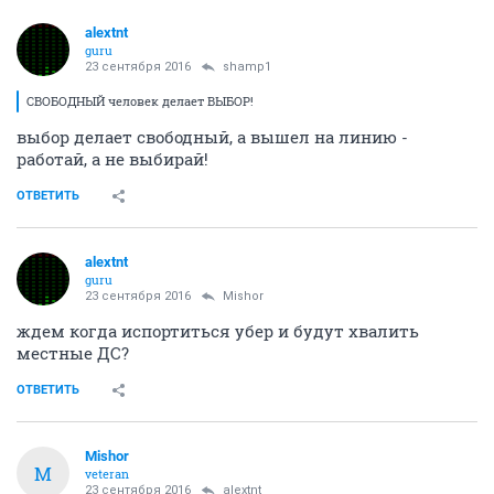
alextnt
guru
23 сентября 2016
shamp1
СВОБОДНЫЙ человек делает ВЫБОР!
выбор делает свободный, а вышел на линию -
работай, а не выбирай!
ОТВЕТИТЬ
alextnt
guru
23 сентября 2016
Mishor
ждем когда испортиться убер и будут хвалить
местные ДС?
ОТВЕТИТЬ
Mishor
M
veteran
23 сентября 2016
alextnt