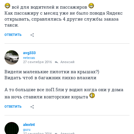
всё для водителей и пассажиров
Как пассажиру с месяц уже не было повода Яндекс
открывать, справлялись 4 другие службы заказа
такси.
ОТВЕТИТЬ
avg333
veteran
27 сентября 2016
Алексий
Видели маленькие пилотки на крышах?)
Видать чтоб в багажник лихко влазили
А то большие все поП.5ли у водил когда они у дома
на ночь ставили конторские корыта
ОТВЕТИТЬ
alextnt
guru
27 сентября 2016
Алексий