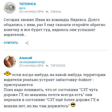
TATOSHCA
guru
22 сентября 2016
Cabana
Сегодня звонил Иван из команды Яндекса. Долго
общались с ним, раз 5 ему сказали откройте обратно
конечку и все будет гуд, надеюсь они услышат
водителей...
ОТВЕТИТЬ
Алексий
экспериментатор
22 сентября 2016
TATOSHCA
если когда-нибудь на какой-нибудь территории
водители реально устроят забастовку-бойкот -
прислушаются
Пока надо понимать, что от состояния "СЗТ чуть
дороже ГУ, но машины почти всегда есть" они
перешли в состояние "СЗТ ещё более дороже ГУ, и
машин нет, но вы там держитесь"