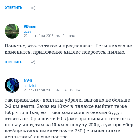
ОТВЕТИТЬ
KBman
guru
22 сентября 2016
Cabana
Понятно, что-то такое и предполагал. Если ничего не
изменится, приложение яндекс покроется пылью.
ОТВЕТИТЬ
NVG
activist
23 сентября 2016
TATOSHCA
так правильно- доплаты убрали. выгодно не больше
2-3 км везти. Заказ на 10км в яндаксе выйдет те же
160р что и 1км, вот тока комиссия и бензин будут
стоить не 10р а почти 50. Даже сравнивая с гетт не в
пользу яши, там за 10 км я получу 200р, а уж про убер
вообще молчу выйдет почти 250 ( с нынешними
доплатами) да еще полтос.