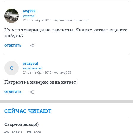
avg333
veteran
21 сентября 2016
Автоинформатор
Ну что товарищи не таксисты, Яндекс катает еще кто
нибудь?
ОТВЕТИТЬ
crazycat
C
experienced
21 сентября 2016
avg333
Патриотка наверно одна катает!
ОТВЕТИТЬ
СЕЙЧАС ЧИТАЮТ
Озорной дозор))
209911
1000