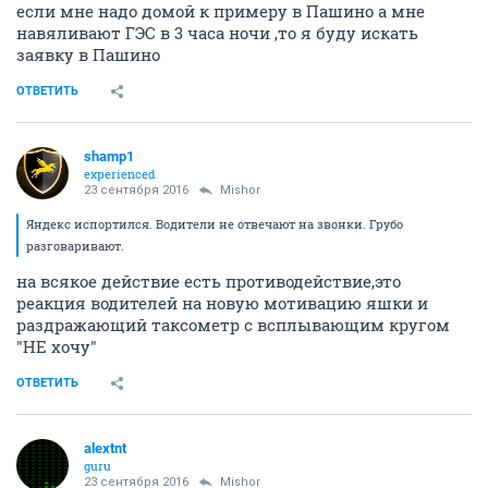
если мне надо домой к примеру в Пашино а мне
навяливают ГЭС в 3 часа ночи ,то я буду искать
заявку в Пашино
ОТВЕТИТЬ
shamp1
experienced
23 сентября 2016
Mishor
Яндекс испортился. Водители не отвечают на звонки. Грубо
разговаривают.
на всякое действие есть противодействие,это
реакция водителей на новую мотивацию яшки и
раздражающий таксометр с всплывающим кругом
"НЕ хочу"
ОТВЕТИТЬ
alextnt
guru
23 сентября 2016
Mishor