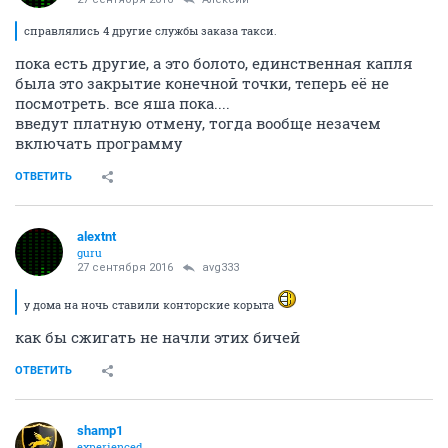
справлялись 4 другие службы заказа такси.
пока есть другие, а это болото, единственная капля
была это закрытие конечной точки, теперь её не
посмотреть. все яша пока....
введут платную отмену, тогда вообще незачем
включать программу
ОТВЕТИТЬ
alextnt
guru
27 сентября 2016
avg333
у дома на ночь ставили конторские корыта
как бы сжигать не начли этих бичей
ОТВЕТИТЬ
shamp1
experienced