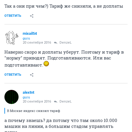
Так а они при чем?) Тариф же снизили, а не доплаты
ОТВЕТИТЬ
mixail54
guru
20 сентября 2016
DenzeL
Наверно скоро и доплаты уберут. Поэтому и тариф в
"норму'' приводят. Подготавливаются. Или вас
подготавливают.
ОТВЕТИТЬ
alextnt
guru
20 сентября 2016
DenzeL
В Москве яндекс снизил тариф
а почему знаешь? да потому что там около 10.000
машин на линии, а большим стадом управлять