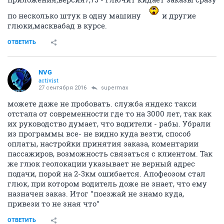
по несколько штук в одну машину
и другие
глюки,масквабад в курсе.
ОТВЕТИТЬ
NVG
activist
27 сентября 2016
supermax
можете даже не пробовать. служба яндекс такси
отстала от современности где то на 3000 лет, так как
их руководство думает, что водители - рабы. Убрали
из программы все- не видно куда везти, способ
оплаты, настройки принятия заказа, коментарии
пассажиров, возможность связаться с клиентом. Так
же глюк геолокации указывает не верный адрес
подачи, порой на 2-3км ошибается. Апофеозом стал
глюк, при котором водитель доже не знает, что ему
назначен заказ. Итог "поезжай не знамо куда,
привези то не зная что"
ОТВЕТИТЬ