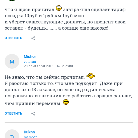
что я щась прочитал
завтра яша сделает тариф
посадка 10руб и 1руб км 1руб мин
и уберет существующие доплаты, но процент свои
оставит - будешь......... а солнце еще высоко!
ОТВЕТИТЬ
Mishor
M
veteran
23 сентября 2016
alextnt
Не знаю, что ты сейчас прочитал.
Я работаю только то, что мне подходит. Даже при
доплатах с 13 заказов, он мне подходил весьма
погранично, и закончил его работать гораздо раньше,
чем пришли перемены.
ОТВЕТИТЬ
Duknn
D
member