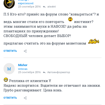
experienced
23 сентября 2016
alextnt
П.5 Кто-кто? принёс на форум слово "ковыряться"? и
ведь многие стали его повторять
инстинкт?
этим занимаются мухи в НАВОЗЕ! да рабы на
плантациях по принуждению!
СВОБОДНЫЙ человек делает ВЫБОР!
предлагаю считать это на форуме моветоном
ОТВЕТИТЬ
Mishor
M
veteran
23 сентября 2016
Автоинформатор
Реплика от клиентки У.
Яндекс испортился. Водители не отвечают на звонки.
Грубо разговаривают. Цена конь.
ОТВЕТИТЬ