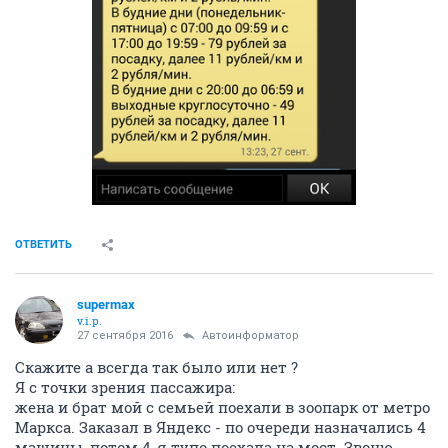
ОТВЕТИТЬ
supermax
v.i.p.
27 сентября 2016
Автоинформатор
Скажите а всегда так было или нет ?
Я с точки зрения пассажира:
жена и брат мой с семьей поехали в зоопарк от метро
Маркса. Заказал в Яндекс - по очереди назначались 4
машины, потом 4-я тупо поехала на мост. Звоню -