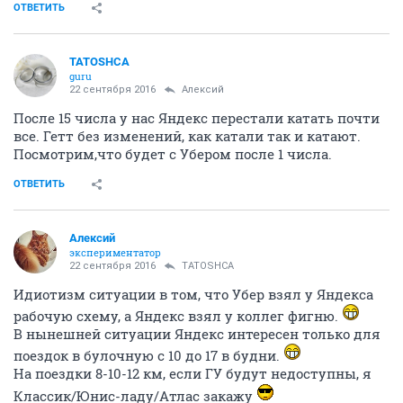
ОТВЕТИТЬ
TATOSHCA
guru
22 сентября 2016
Алексий
После 15 числа у нас Яндекс перестали катать почти
все. Гетт без изменений, как катали так и катают.
Посмотрим,что будет с Убером после 1 числа.
ОТВЕТИТЬ
Алексий
экспериментатор
22 сентября 2016
TATOSHCA
Идиотизм ситуации в том, что Убер взял у Яндекса
рабочую схему, а Яндекс взял у коллег фигню.
В нынешней ситуации Яндекс интересен только для
поездок в булочную с 10 до 17 в будни.
На поездки 8-10-12 км, если ГУ будут недоступны, я
Классик/Юнис-ладу/Атлас закажу