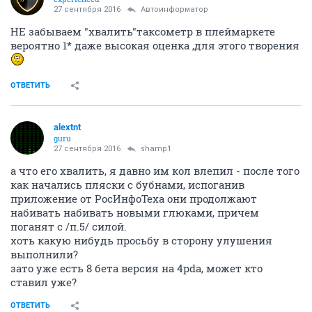
27 сентября 2016
Автоинформатор
НЕ забываем "хвалить"таксометр в плеймаркете
вероятно 1* даже высокая оценка ,для этого творения
ОТВЕТИТЬ
alextnt
guru
27 сентября 2016
shamp1
а что его хвалить, я давно им кол влепил - после того
как начались пляски с бубнами, испоганив
приложение от РосИнфоТеха они продолжают
набивать набивать новыми глюками, причем
поганят с /п.5/ силой.
хоть какую нибудь просьбу в сторону улушения
выполнили?
зато уже есть 8 бета версия на 4pda, может кто
ставил уже?
ОТВЕТИТЬ