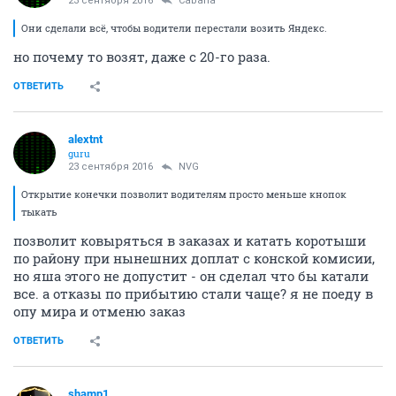
23 сентября 2016
Cabana
Они сделали всё, чтобы водители перестали возить Яндекс.
но почему то возят, даже с 20-го раза.
ОТВЕТИТЬ
alextnt
guru
23 сентября 2016
NVG
Открытие конечки позволит водителям просто меньше кнопок
тыкать
позволит ковыряться в заказах и катать коротыши
по району при нынешних доплат с конской комисии,
но яша этого не допустит - он сделал что бы катали
все. а отказы по прибытию стали чаще? я не поеду в
опу мира и отменю заказ
ОТВЕТИТЬ
shamp1