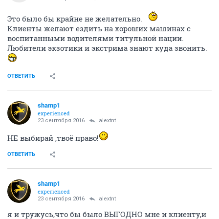
Это было бы крайне не желательно.
Клиенты желают ездить на хороших машинах с
воспитанными водителями титульной нации.
Любители экзотики и экстрима знают куда звонить.
ОТВЕТИТЬ
shamp1
experienced
23 сентября 2016
alextnt
НЕ выбирай ,твоё право!
ОТВЕТИТЬ
shamp1
experienced
23 сентября 2016
alextnt
я и тружусь,что бы было ВЫГОДНО мне и клиенту,и