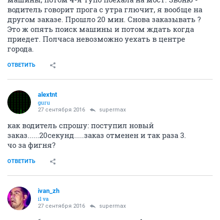
водитель говорит прога с утра глючит, я вообще на
другом заказе. Прошло 20 мин. Снова заказывать ?
Это ж опять поиск машины и потом ждать когда
приедет. Полчаса невозможно уехать в центре
города.
ОТВЕТИТЬ
alextnt
guru
27 сентября 2016
supermax
как водитель спрошу: поступил новый
заказ......20секунд.....заказ отменен и так раза 3.
чо за фигня?
ОТВЕТИТЬ
ivаn_zh
il va
27 сентября 2016
supermax