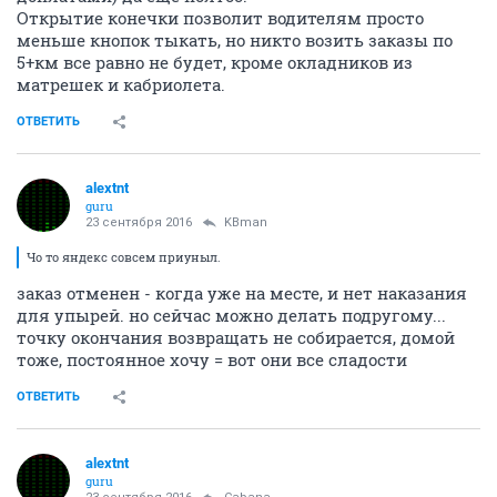
Открытие конечки позволит водителям просто
меньше кнопок тыкать, но никто возить заказы по
5+км все равно не будет, кроме окладников из
матрешек и кабриолета.
ОТВЕТИТЬ
alextnt
guru
23 сентября 2016
KBman
Чо то яндекс совсем приуныл.
заказ отменен - когда уже на месте, и нет наказания
для упырей. но сейчас можно делать подругому...
точку окончания возвращать не собирается, домой
тоже, постоянное хочу = вот они все сладости
ОТВЕТИТЬ
alextnt
guru