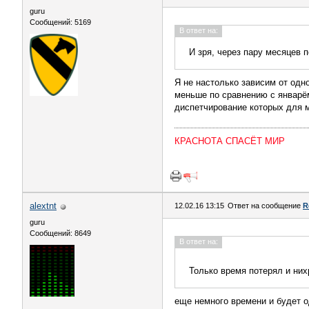
guru
Сообщений: 5169
В ответ на:
И зря, через пару месяцев 
Я не настолько зависим от одно
меньше по сравнению с январё
диспетчирование которых для 
КРАСНОТА СПАСЁТ МИР
alextnt
12.02.16 13:15
Ответ на сообщение
R
guru
Сообщений: 8649
В ответ на:
Только время потерял и них
еще немного времени и будет о