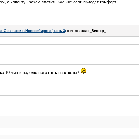
ном, а клиенту - зачем платить больше если приедет комфорт
e: Gett-такси в Новосибирске (часть 3)
пользователя
_Виктор_
лко 10 мин.в неделю потратить на ответы?