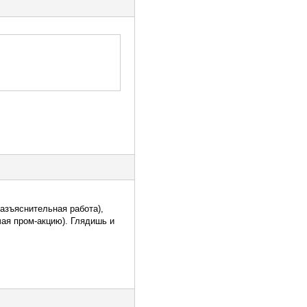
разъяснительная работа),
чая пром-акцию). Глядишь и