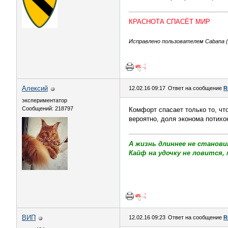
КРАСНОТА СПАСЁТ МИР
Исправлено пользователем Cabana (1
Алексий
12.02.16 09:17
Ответ на сообщение
R
экспериментатор
Сообщений: 218797
Комфорт спасает только то, чт
вероятно, доля эконома потихо
А жизнь длиннее не станови
Кайф на удочку не ловится, 
ВИП
12.02.16 09:23
Ответ на сообщение
R