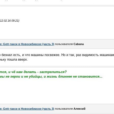
2.02.16 09:21)
e: Gett-такси в Новосибирске (часть 3)
пользователя
Cabana
о безнал есть, и что машины посвежее. Но и так, раз видимость машина
ньку пошла вверх.
тся, и чё нам делать - застрелиться?
мы не герои и не убийцы, и жизнь длиннее не становится...
e: Gett-такси в Новосибирске (часть 3)
пользователя
Алексий