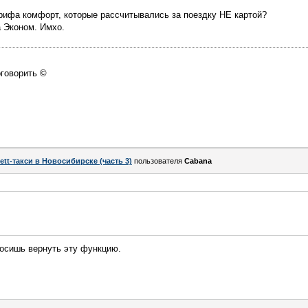
арифа комфорт, которые рассчитывались за поездку НЕ картой?
 Эконом. Имхо.
оговорить ©
ett-такси в Новосибирске (часть 3)
пользователя
Cabana
росишь вернуть эту функцию.