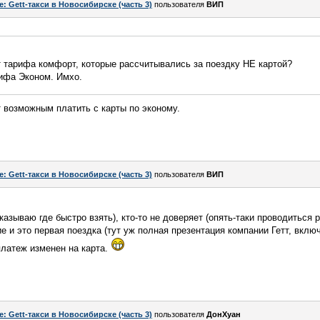
e: Gett-такси в Новосибирске (часть 3)
пользователя
ВИП
т тарифа комфорт, которые рассчитывались за поездку НЕ картой?
рифа Эконом. Имхо.
 возможным платить с карты по эконому.
e: Gett-такси в Новосибирске (часть 3)
пользователя
ВИП
сказываю где быстро взять), кто-то не доверяет (опять-таки проводиться 
е и это первая поездка (тут уж полная презентация компании Гетт, вклю
латеж изменен на карта.
e: Gett-такси в Новосибирске (часть 3)
пользователя
ДонХуан