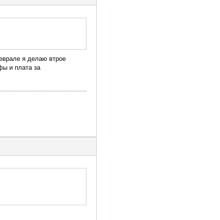
феврале я делаю втрое
фы и плата за