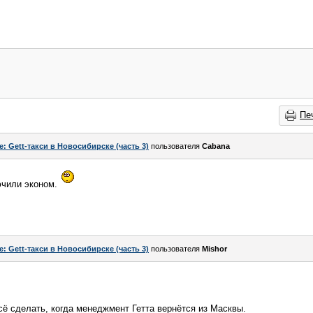
Пе
e: Gett-такси в Новосибирске (часть 3)
пользователя
Cabana
ючили эконом.
e: Gett-такси в Новосибирске (часть 3)
пользователя
Mishor
ё сделать, когда менеджмент Гетта вернётся из Масквы.