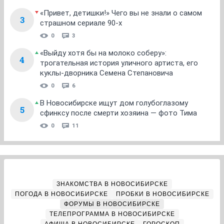
«Привет, детишки!» Чего вы не знали о самом
3
страшном сериале 90-х
0
3
«Выйду хотя бы на молоко соберу»:
4
трогательная история уличного артиста, его
куклы-дворника Семена Степановича
0
6
В Новосибирске ищут дом голубоглазому
5
сфинксу после смерти хозяина — фото Тима
0
11
ЗНАКОМСТВА В НОВОСИБИРСКЕ
ПОГОДА В НОВОСИБИРСКЕ
ПРОБКИ В НОВОСИБИРСКЕ
ФОРУМЫ В НОВОСИБИРСКЕ
ТЕЛЕПРОГРАММА В НОВОСИБИРСКЕ