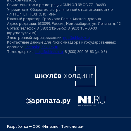
(Роскомнадзор)
Свидетельство о регистрации СМИ ЭЛ № ФС 77—84683
Учредитель: Общество с ограниченной ответственностью
«ИНТЕРНЕТ ТЕХНОЛОГИИ»
Главный редактор: Громкова Елена Александровна
Адрес редакции: 630099, Россия, Новосибирск, ул. Ленина, д. 12,
6 этаж, телефон 8 (383) 212-52-52, 8 (923) 157-00-00
(круглосуточно)
Электронный адрес редакции:
ngs@shkulev.ru
Контактные данные для Роскомнадзора и государственных
органов:
juristnsk@shkulev.ru
Техподдержка:
help@shkulev.ru
, 8 (800) 200-03-83 (доб.3)
Разработка — ООО «Интернет Технологии»