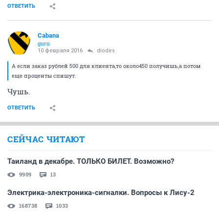
ОТВЕТИТЬ
Cabana
guru
10 февраля 2016
diodes
А если заказ рублей 500 для клиента,то около450 получишь,а потом
еще проценты спишут.
Чушь.
ОТВЕТИТЬ
СЕЙЧАС ЧИТАЮТ
Таиланд в декабре. ТОЛЬКО БИЛЕТ. Возможно?
9909
13
Электрика-электроника-сигналки. Вопросы к Лису-2
168738
1033