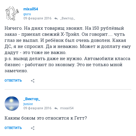
mixail54
guru
09 февраля 2016
_Виктор_
Ничего. На днях товарищ звонил. На 150 рублёвый
заказ - приехал свежий Х-Трэйл. Он говорит.... чуть
глаз не выпал. И ребёнок был очень доволен. Какая
ДС, я не спросил. Да и неважно. Может и доплату ему
дадут - это тоже не важно.
p.s. вывод делать даже не нужно. Автомобили класса
бизнес - работают по эконому. Это не только мной
замечено.
ОТВЕТИТЬ
_Виктор_
juniоr
09 февраля 2016
mixail54
Каким боком это относится к Гетт?
ОТВЕТИТЬ