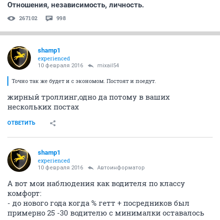
Отношения, независимость, личность.
267102
998
shamp1
experienced
10 февраля 2016
mixail54
Точно так же будет и с экономом. Постоят и поедут.
жирный троллинг,одно да потому в ваших
нескольких постах
ОТВЕТИТЬ
shamp1
experienced
10 февраля 2016
Автоинформатор
А вот мои наблюдения как водителя по классу
комфорт:
- до нового года когда % гетт + посредников был
примерно 25 -30 водителю с минималки оставалось