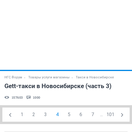
НГС.Форум
Товары услуги магазины
Такси в Новосибирске
Gett-такси в Новосибирске (часть 3)
157603
1000
1
2
3
4
5
6
7
...
101