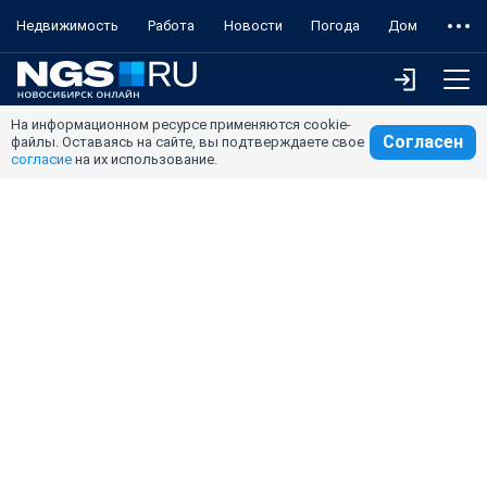
Недвижимость
Работа
Новости
Погода
Дом
На информационном ресурсе применяются cookie-
Согласен
файлы. Оставаясь на сайте, вы подтверждаете свое
согласие
на их использование.