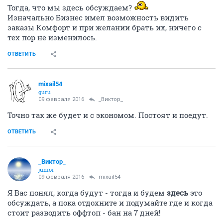
Тогда, что мы здесь обсуждаем?
Изначально Бизнес имел возможность видить
заказы Комфорт и при желании брать их, ничего с
тех пор не изменилось.
ОТВЕТИТЬ
mixail54
guru
09 февраля 2016
_Виктор_
Точно так же будет и с экономом. Постоят и поедут.
ОТВЕТИТЬ
_Виктор_
juniоr
09 февраля 2016
mixail54
Я Вас понял, когда будут - тогда и будем
здесь
это
обсуждать, а пока отдохните и подумайте где и когда
стоит разводить оффтоп - бан на 7 дней!