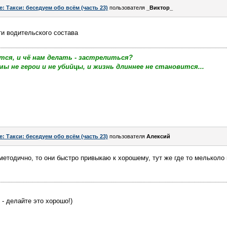
e: Такси: беседуем обо всём (часть 23)
пользователя
_Виктор_
и водительского состава
тся, и чё нам делать - застрелиться?
мы не герои и не убийцы, и жизнь длиннее не становится...
e: Такси: беседуем обо всём (часть 23)
пользователя
Алексий
етодично, то они быстро привыкаю к хорошему, тут же где то мельколо 
 - делайте это хорошо!)