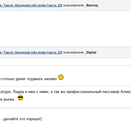
e: Такси: беседуем обо всём (часть 23)
пользователя
_Виктор_
e: Такси: беседуем обо всём (часть 23)
пользователя
_Digital
 столько денег отдавать налево
Сатурн, Лидер и иже с ними, а так же профессиональный пассажир Алекс
же рынка .
 - делайте это хорошо!)