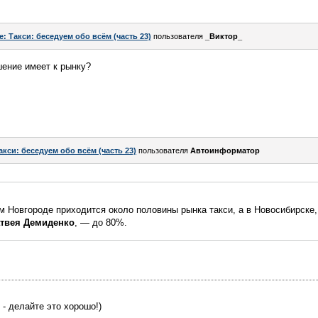
e: Такси: беседуем обо всём (часть 23)
пользователя
_Виктор_
ошение имеет к рынку?
акси: беседуем обо всём (часть 23)
пользователя
Автоинформатор
м Новгороде приходится около половины рынка такси, а в Новосибирске
атвея Демиденко
, — до 80%.
 - делайте это хорошо!)