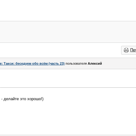
Пе
e: Такси: беседуем обо всём (часть 23)
пользователя
Алексий
 - делайте это хорошо!)