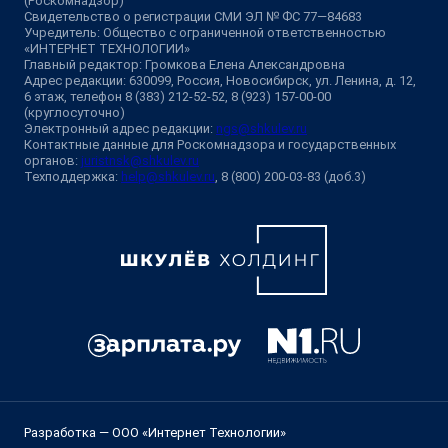
(Роскомнадзор)
Свидетельство о регистрации СМИ ЭЛ № ФС 77—84683
Учредитель: Общество с ограниченной ответственностью
«ИНТЕРНЕТ ТЕХНОЛОГИИ»
Главный редактор: Громкова Елена Александровна
Адрес редакции: 630099, Россия, Новосибирск, ул. Ленина, д. 12,
6 этаж, телефон 8 (383) 212-52-52, 8 (923) 157-00-00
(круглосуточно)
Электронный адрес редакции:
ngs@shkulev.ru
Контактные данные для Роскомнадзора и государственных
органов:
juristnsk@shkulev.ru
Техподдержка:
help@shkulev.ru
, 8 (800) 200-03-83 (доб.3)
Разработка — ООО «Интернет Технологии»