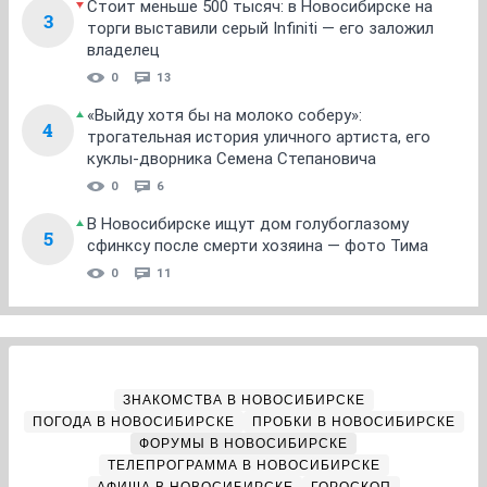
Стоит меньше 500 тысяч: в Новосибирске на
3
торги выставили серый Infiniti — его заложил
владелец
0
13
«Выйду хотя бы на молоко соберу»:
4
трогательная история уличного артиста, его
куклы-дворника Семена Степановича
0
6
В Новосибирске ищут дом голубоглазому
5
сфинксу после смерти хозяина — фото Тима
0
11
ЗНАКОМСТВА В НОВОСИБИРСКЕ
ПОГОДА В НОВОСИБИРСКЕ
ПРОБКИ В НОВОСИБИРСКЕ
ФОРУМЫ В НОВОСИБИРСКЕ
ТЕЛЕПРОГРАММА В НОВОСИБИРСКЕ