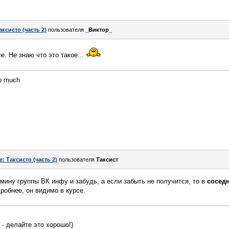
аксисто (часть 2)
пользователя
_Виктор_
е. Не знаю что это такое...
oo much
e: Таксисто (часть 2)
пользователя
Таксист
дмину группы ВК инфу и забудь, а если забыть не получится, то в
соседн
робнее, он видимо в курсе.
 - делайте это хорошо!)