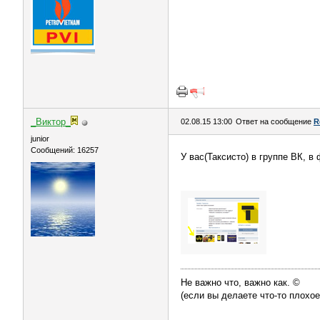
_Виктор_
02.08.15 13:00
Ответ на сообщение
R
juniоr
Сообщений: 16257
У вас(Таксисто) в группе ВК, в
Не важно что, важно как. ©
(если вы делаете что-то плохое