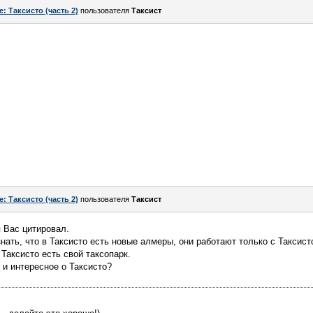
e: Таксисто (часть 2)
пользователя
Таксист
e: Таксисто (часть 2)
пользователя
Таксист
я Вас цитировал.
знать, что в Таксисто есть новые алмеры, они работают только с Таксист
 Таксисто есть свой таксопарк.
 и интересное о Таксисто?