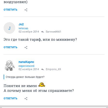
воодушевил)
ОТВЕТИТЬ
Jo2
J
veteran
02 ноября 2014
Евгений661
Это где такой тариф, или по минивену?
ОТВЕТИТЬ
папаКарло
experienced
02 ноября 2014
Emporio_69
Откуда денег больше будет?
Понятия не имею
А почему меня об этом спрашиваете?
ОТВЕТИТЬ