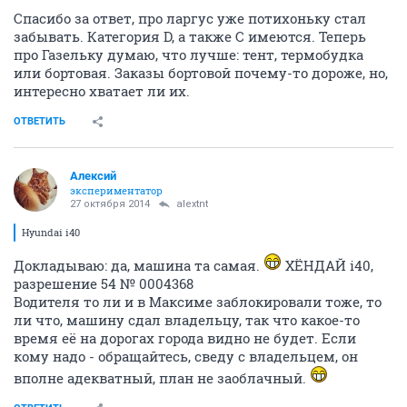
Спасибо за ответ, про ларгус уже потихоньку стал
забывать. Категория D, а также С имеются. Теперь
про Газельку думаю, что лучше: тент, термобудка
или бортовая. Заказы бортовой почему-то дороже, но,
интересно хватает ли их.
ОТВЕТИТЬ
Алексий
экспериментатор
27 октября 2014
alextnt
Hyundai i40
Докладываю: да, машина та самая.
ХЁНДАЙ i40,
разрешение 54 № 0004368
Водителя то ли и в Максиме заблокировали тоже, то
ли что, машину сдал владельцу, так что какое-то
время её на дорогах города видно не будет. Если
кому надо - обращайтесь, сведу с владельцем, он
вполне адекватный, план не заоблачный.