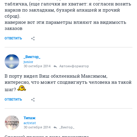
табличка, (еще галочки не хватает: я согласен возить
нарков по закладкам, бухарей алкашей и прочий
сброд).
наверное вот эти параметры влияют на видимость
заказов
ОТВЕТИТЬ
_Виктор_
juniоr
30 октября 2014
Автоинформатор
В порту видел Виш обклеенный Максимом,
интересно, что может сподвигнуть человека на такой
шаг?
ОТВЕТИТЬ
Типаж
activist
30 октября 2014
_Виктор_