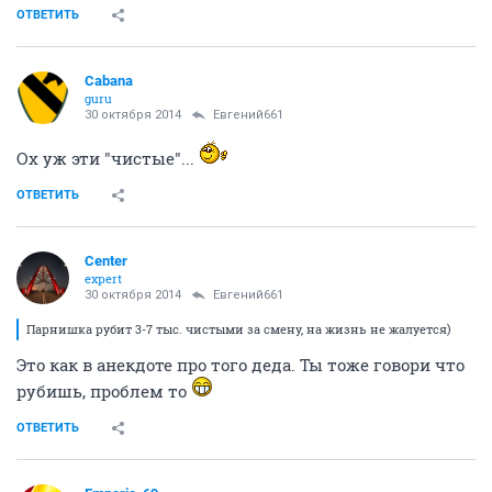
ОТВЕТИТЬ
Cabana
guru
30 октября 2014
Евгений661
Ох уж эти "чистые"...
ОТВЕТИТЬ
Center
expert
30 октября 2014
Евгений661
Парнишка рубит 3-7 тыс. чистыми за смену, на жизнь не жалуется)
Это как в анекдоте про того деда. Ты тоже говори что
рубишь, проблем то
ОТВЕТИТЬ