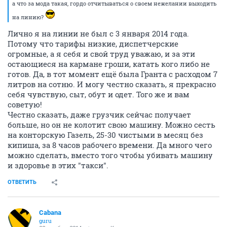
а что за мода такая, гордо отчитываться о своем нежелании выходить
на линию?
Лично я на линии не был с 3 января 2014 года.
Потому что тарифы низкие, диспетчерские
огромные, а я себя и свой труд уважаю, и за эти
остающиеся на кармане гроши, катать кого либо не
готов. Да, в тот момент ещё была Гранта с расходом 7
литров на сотню. И могу честно сказать, я прекрасно
себя чувствую, сыт, обут и одет. Того же и вам
советую!
Честно сказать, даже грузчик сейчас получает
больше, но он не колотит свою машину. Можно сесть
на конторскую Газель, 25-30 чистыми в месяц без
кипиша, за 8 часов рабочего времени. Да много чего
можно сделать, вместо того чтобы убивать машину
и здоровье в этих "такси".
ОТВЕТИТЬ
Cabana
guru