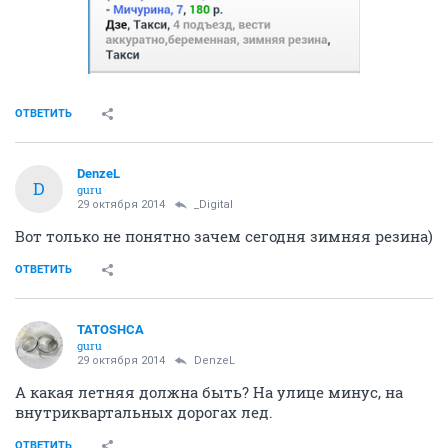
ОТВЕТИТЬ
DenzeL
D
guru
29 октября 2014
_Digital
Вот только не понятно зачем сегодня зимняя резина)
ОТВЕТИТЬ
TATOSHCA
guru
29 октября 2014
DenzeL
А какая летняя должна быть? На улице минус, на
внутриквартальных дорогах лед.
ОТВЕТИТЬ