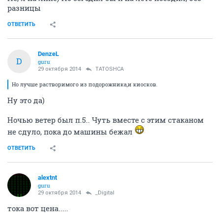
разницы
ОТВЕТИТЬ
DenzeL
D
guru
29 октября 2014
TATOSHCA
Но лучше растворимого из подорожника,и киосков.
Ну это да)
Ночью ветер был п.5.. Чуть вместе с этим стаканом
не сдуло, пока до машины бежал
ОТВЕТИТЬ
alextnt
guru
29 октября 2014
_Digital
тока вот цена.....