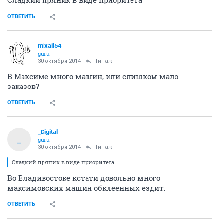
Сладкий пряник в виде приоритета
ОТВЕТИТЬ
mixail54
guru
30 октября 2014
Типаж
В Максиме много машин, или слишком мало
заказов?
ОТВЕТИТЬ
_Digital
_
guru
30 октября 2014
Типаж
Сладкий пряник в виде приоритета
Во Владивостоке кстати довольно много
максимовских машин обклеенных ездит.
ОТВЕТИТЬ