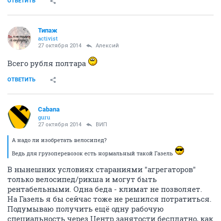
ОТВЕТИТЬ
Типаж
activist
27 октября 2014
Алексий
Всего рубля полтара
ОТВЕТИТЬ
Cabana
guru
27 октября 2014
ВИП
А надо ли изобретать велосипед?
Ведь для грузоперевозок есть нормальный такой Газель
В нынешних условиях стараниями "агрегаторов"
только велосипед/рикша и могут быть
рентабельными. Одна беда - климат не позволяет.
На Газель я бы сейчас тоже не решился потратиться.
Подумываю получить ещё одну рабочую
специальность через Центр занятости бесплатно, как