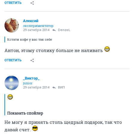
ОТВЕТИТЬ
Алексий
экспериментатор
29 октября 2014
DenzeL
Кстати кофе у вас так себе
Антон, этому столику больше не наливать
ОТВЕТИТЬ
_Виктор_
juniоr
29 октября 2014
ВИП
Показать спойлер
Не могу я принять столь щедрый подарок, так что
давай счет.