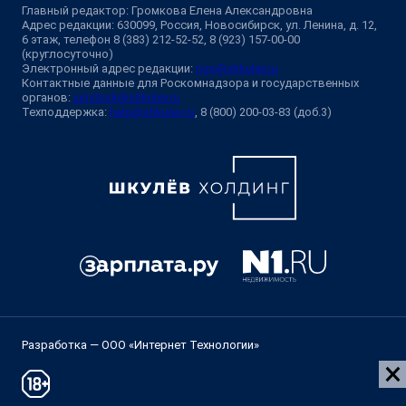
Главный редактор: Громкова Елена Александровна
Адрес редакции: 630099, Россия, Новосибирск, ул. Ленина, д. 12,
6 этаж, телефон 8 (383) 212-52-52, 8 (923) 157-00-00
(круглосуточно)
Электронный адрес редакции:
ngs@shkulev.ru
Контактные данные для Роскомнадзора и государственных
органов:
juristnsk@shkulev.ru
Техподдержка:
help@shkulev.ru
, 8 (800) 200-03-83 (доб.3)
Разработка — ООО «Интернет Технологии»