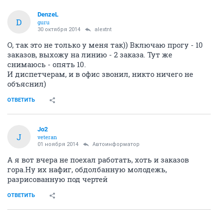
DenzeL
D
guru
30 октября 2014
alextnt
О, так это не только у меня так)) Включаю прогу - 10
заказов, выхожу на линию - 2 заказа. Тут же
снимаюсь - опять 10.
И диспетчерам, и в офис звонил, никто ничего не
объяснил)
ОТВЕТИТЬ
Jo2
J
veteran
01 ноября 2014
Автоинформатор
А я вот вчера не поехал работать, хоть и заказов
гора.Ну их нафиг, обдолбанную молодежь,
разрисованную под чертей
ОТВЕТИТЬ