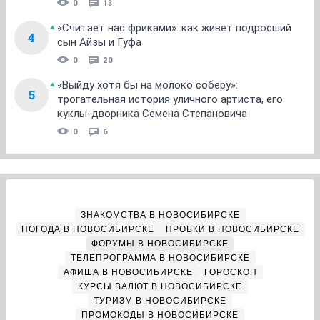
0
13
«Считает нас фриками»: как живет подросший
4
сын Айзы и Гуфа
0
20
«Выйду хотя бы на молоко соберу»:
5
трогательная история уличного артиста, его
куклы-дворника Семена Степановича
0
6
ЗНАКОМСТВА В НОВОСИБИРСКЕ
ПОГОДА В НОВОСИБИРСКЕ
ПРОБКИ В НОВОСИБИРСКЕ
ФОРУМЫ В НОВОСИБИРСКЕ
ТЕЛЕПРОГРАММА В НОВОСИБИРСКЕ
АФИША В НОВОСИБИРСКЕ
ГОРОСКОП
КУРСЫ ВАЛЮТ В НОВОСИБИРСКЕ
ТУРИЗМ В НОВОСИБИРСКЕ
ПРОМОКОДЫ В НОВОСИБИРСКЕ