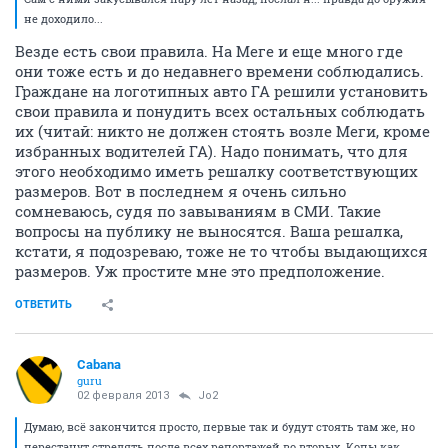
не доходило...
Везде есть свои правила. На Меге и еще много где
они тоже есть и до недавнего времени соблюдались.
Граждане на логотипных авто ГА решили установить
свои правила и понудить всех остальных соблюдать
их (читай: никто не должен стоять возле Меги, кроме
избранных водителей ГА). Надо понимать, что для
этого необходимо иметь решалку соответствующих
размеров. Вот в последнем я очень сильно
сомневаюсь, судя по завываниям в СМИ. Такие
вопросы на публику не выносятся. Ваша решалка,
кстати, я подозреваю, тоже не то чтобы выдающихся
размеров. Уж простите мне это предположение.
ОТВЕТИТЬ
Cabana
guru
02 февраля 2013
Jo2
Думаю, всё закончится просто, первые так и будут стоять там же, но
перестанут стрелять после всех репортажей во вторых. Копы как