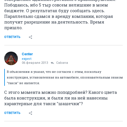
Пободаюсь, ибо 5 тыр совсем нелишние в моем
бюджете. О результатах буду сообщать здесь.
Параллельно сдамся в аренду компании, которая
получит разрешение на деятельность. Время
пришло.
ОТВЕТИТЬ
Center
expert
06 февраля 2013
Cabana
В объяснении я указал, что не согласен с этим, поскольку
конструкция, установленная на автомобиле, опознавательным знаком
"такси" не является.
С этого момента можно поподробней? Какого цвета
была конструкция, и были ли на ней нанесены
характерные для такси "шашечки"?
ОТВЕТИТЬ