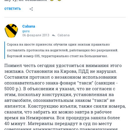
ОТВЕТИТЬ
Cabana
guru
06 февраля 2013
Cabana
Сорока на хвосте принесла: обучили один экипаж правильно
составлять протоколы на водителей, работающих без разрешений.
Бортовой номер 035, территориально стоят на Большевичке.
Поимел честь сегодня удостоиться внимания этого
экипажа. Остановили на Кирова, ПДД не нарушал.
Составили протокол о незаконном использовании
опознавательного знака-фонаря "такси" (санкция -
5000 р.). В объяснении я указал, что не согласен с
этим, поскольку конструкция, установленная на
автомобиле, опознавательным знаком "такси" не
является. Конструкцию изъяли, также сняли номера,
сказали, что забрать их можно завтра в рабочее
время на Немировича. Вся процедура заняла более
40 минут. Материалы передадут в суд по месту
совершения административного правонарушения.