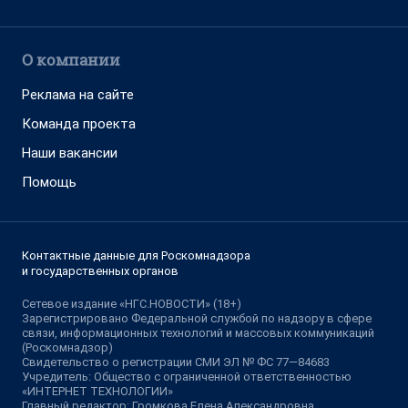
О компании
Реклама на сайте
Команда проекта
Наши вакансии
Помощь
Контактные данные для Роскомнадзора
и государственных органов
Сетевое издание «НГС.НОВОСТИ» (18+)
Зарегистрировано Федеральной службой по надзору в сфере
связи, информационных технологий и массовых коммуникаций
(Роскомнадзор)
Свидетельство о регистрации СМИ ЭЛ № ФС 77—84683
Учредитель: Общество с ограниченной ответственностью
«ИНТЕРНЕТ ТЕХНОЛОГИИ»
Главный редактор: Громкова Елена Александровна