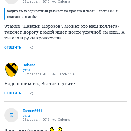
05 февраля 2013
Cabana
водитель неадекватный рыскает по проезжей части - звоню 002 и
сливаю всю инфу.
Этакий "Павлик Морозов". Может это наш коллега-
таксист дорогу домой ищет после удачной смены.. А
ты его в руки кровососов.
ОТВЕТИТЬ
Cabana
guru
05 февраля 2013
Евгений661
Надо понимать, Вы так шутите.
ОТВЕТИТЬ
Евгений661
Е
guru
05 февраля 2013
Cabana
Шучу, не обижайся