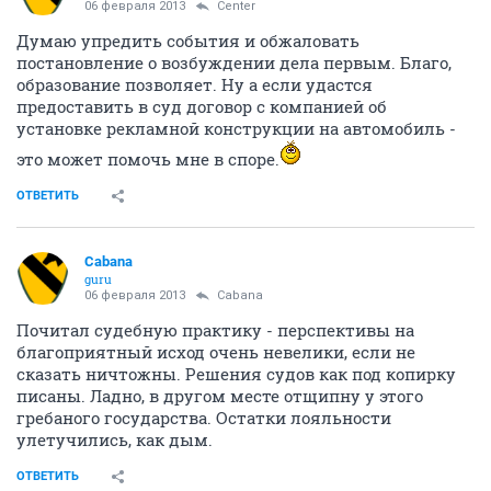
06 февраля 2013
Center
Думаю упредить события и обжаловать
постановление о возбуждении дела первым. Благо,
образование позволяет. Ну а если удастся
предоставить в суд договор с компанией об
установке рекламной конструкции на автомобиль -
это может помочь мне в споре.
ОТВЕТИТЬ
Cabana
guru
06 февраля 2013
Cabana
Почитал судебную практику - перспективы на
благоприятный исход очень невелики, если не
сказать ничтожны. Решения судов как под копирку
писаны. Ладно, в другом месте отщипну у этого
гребаного государства. Остатки лояльности
улетучились, как дым.
ОТВЕТИТЬ