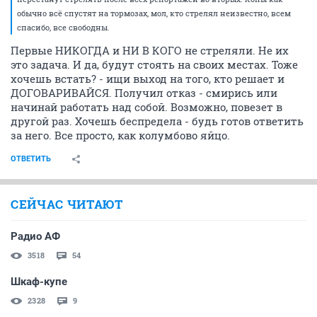
обычно всё спустят на тормозах, мол, кто стрелял неизвестно, всем
спасибо, все свободны.
Первые НИКОГДА и НИ В КОГО не стреляли. Не их
это задача. И да, будут стоять на своих местах. Тоже
хочешь встать? - ищи выход на того, кто решает и
ДОГОВАРИВАЙСЯ. Получил отказ - смирись или
начинай работать над собой. Возможно, повезет в
другой раз. Хочешь беспредела - будь готов ответить
за него. Все просто, как колумбово яйцо.
ОТВЕТИТЬ
СЕЙЧАС ЧИТАЮТ
Радио АФ
3518
54
Шкаф-купе
2328
9