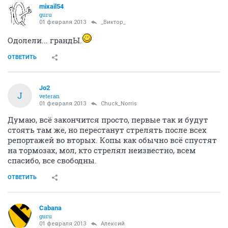
mixail54
guru
01 февраля 2013
_Виктор_
Одолели... грандЫ.
ОТВЕТИТЬ
Jo2
J
veteran
01 февраля 2013
Chuck_Norris
Думаю, всё закончится просто, первые так и будут
стоять там же, но перестанут стрелять после всех
репортажей во вторых. Копы как обычно всё спустят
на тормозах, мол, кто стрелял неизвестно, всем
спасибо, все свободны.
ОТВЕТИТЬ
Cabana
guru
01 февраля 2013
Алексий