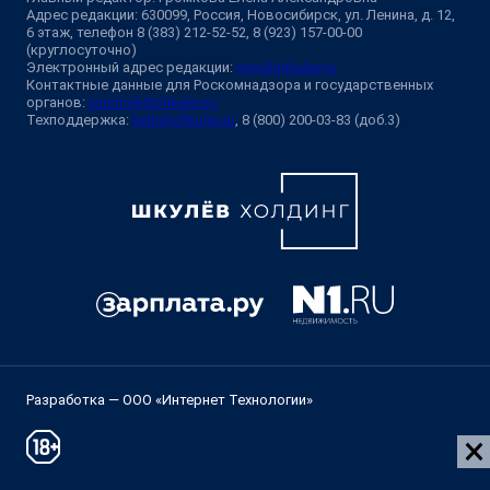
Адрес редакции: 630099, Россия, Новосибирск, ул. Ленина, д. 12,
6 этаж, телефон 8 (383) 212-52-52, 8 (923) 157-00-00
(круглосуточно)
Электронный адрес редакции:
ngs@shkulev.ru
Контактные данные для Роскомнадзора и государственных
органов:
juristnsk@shkulev.ru
Техподдержка:
help@shkulev.ru
, 8 (800) 200-03-83 (доб.3)
Разработка — ООО «Интернет Технологии»