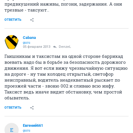
предвкушений наживы, погони, задержания. А они
трезвые - таксуют..
ОТВЕТИТЬ
Cabana
guru
05 февраля 2013
DenzeL
Гаишникам и таксистам на одной стороне баррикад
воевать надо бы в борьбе за безопасность дорожного
движения. Я вот если вижу чрезвычайную ситуацию
на дороге - ну там колодец открытый, светофор
неисправный, водитель неадекватный рыскает по
проезжей части - звоню 002 и сливаю всю инфу.
Таксист ведь иначе видит обстановку, чем простой
обыватель.
ОТВЕТИТЬ
Евгений661
Е
guru