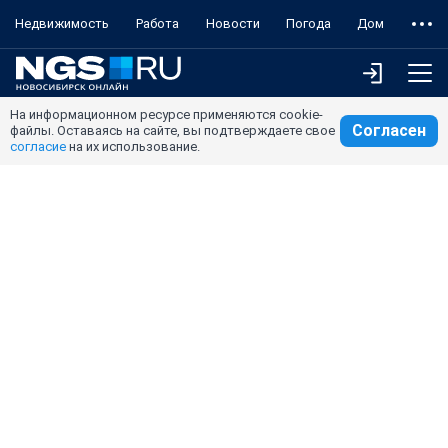
Недвижимость
Работа
Новости
Погода
Дом
На информационном ресурсе применяются cookie-
Согласен
файлы. Оставаясь на сайте, вы подтверждаете свое
согласие
на их использование.