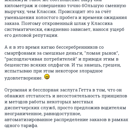
километраж и совершенно точно бОльшую сменную
выручку, чем Классик. Происходит это за счёт
уменьшения холостого пробега и времени ожидания
заказа. Поэтому откровенный шлак у Классика
систематически, ежедневно зависает, нанося ущерб
его деловой репутации.
А я в это время катаю бессеребренников со
смартфонами за смешные деньги, "ломая рынок",
"расподлючивая потребителей" и приводя этим в
бешенство всяких олдфагов. И ты знаешь, грешен,
испытываю при этом некоторое злорадное
удовлетворение.
Огромная и бесспорная заслуга Гетта в том, что он
обнажил отсталость и несостоятельность принципов
и методов работы некоторых местных
диспетчерских служб, просто предложив водителям
неограниченное, равнодоступное,
автоматизированное распределение заказов в рамках
одного тарифа.