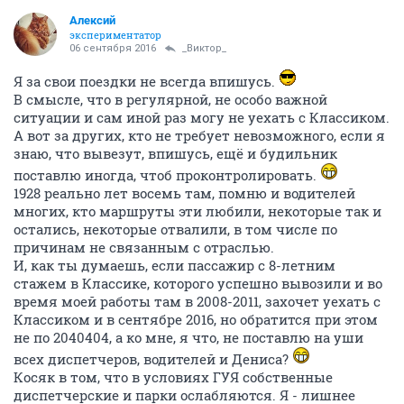
Алексий
экспериментатор
06 сентября 2016
_Виктор_
Я за свои поездки не всегда впишусь.
В смысле, что в регулярной, не особо важной
ситуации и сам иной раз могу не уехать с Классиком.
А вот за других, кто не требует невозможного, если я
знаю, что вывезут, впишусь, ещё и будильник
поставлю иногда, чтоб проконтролировать.
1928 реально лет восемь там, помню и водителей
многих, кто маршруты эти любили, некоторые так и
остались, некоторые отвалили, в том числе по
причинам не связанным с отраслью.
И, как ты думаешь, если пассажир с 8-летним
стажем в Классике, которого успешно вывозили и во
время моей работы там в 2008-2011, захочет уехать с
Классиком и в сентябре 2016, но обратится при этом
не по 2040404, а ко мне, я что, не поставлю на уши
всех диспетчеров, водителей и Дениса?
Косяк в том, что в условиях ГУЯ собственные
диспетчерские и парки ослабляются. Я - лишнее