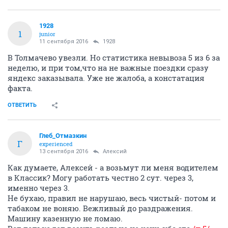
1928
1
junior
11 сентября 2016
1928
В Толмачево увезли. Но статистика невывоза 5 из 6 за
неделю, и при том,что на не важные поездки сразу
яндекс заказывала. Уже не жалоба, а констатация
факта.
ОТВЕТИТЬ
Глеб_Отмазкин
Г
experienced
13 сентября 2016
Алексий
Как думаете, Алексей - а возьмут ли меня водителем
в Классик? Могу работать честно 2 сут. через 3,
именно через 3.
Не бухаю, правил не нарушаю, весь чистый- потом и
табаком не воняю. Вежливый до раздражения.
Машину казенную не ломаю.