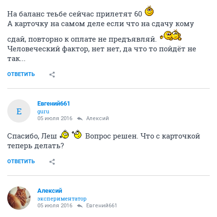
На баланс теьбе сейчас прилетят 60
А карточку на самом деле если что на сдачу кому
сдай, повторно к оплате не предъявляй.
Человеческий фактор, нет нет, да что то пойдёт не
так...
ОТВЕТИТЬ
Евгений661
Е
guru
05 июля 2016
Алексий
Спасибо, Леш
Вопрос решен. Что с карточкой
теперь делать?
ОТВЕТИТЬ
Алексий
экспериментатор
05 июля 2016
Евгений661