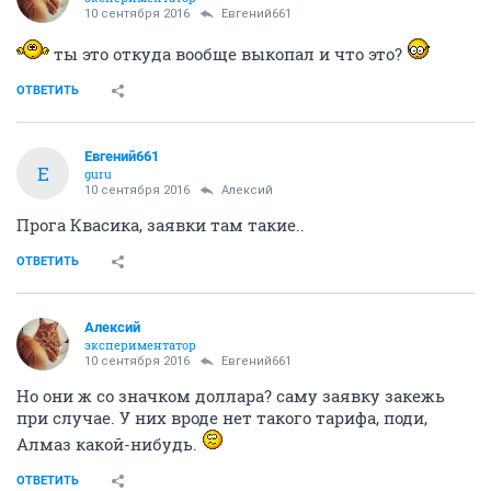
10 сентября 2016
Евгений661
ты это откуда вообще выкопал и что это?
ОТВЕТИТЬ
Евгений661
Е
guru
10 сентября 2016
Алексий
Прога Квасика, заявки там такие..
ОТВЕТИТЬ
Алексий
экспериментатор
10 сентября 2016
Евгений661
Но они ж со значком доллара? саму заявку закежь
при случае. У них вроде нет такого тарифа, поди,
Алмаз какой-нибудь.
ОТВЕТИТЬ