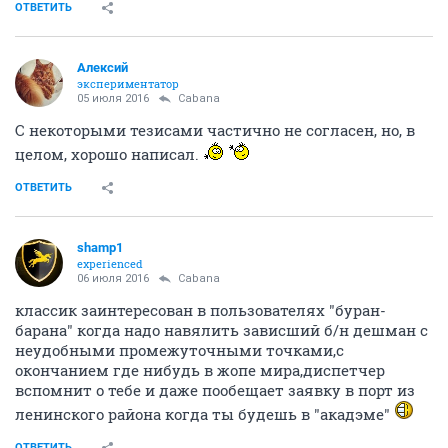
ОТВЕТИТЬ
Алексий
экспериментатор
05 июля 2016
Cabana
С некоторыми тезисами частично не согласен, но, в
целом, хорошо написал.
ОТВЕТИТЬ
shamp1
experienced
06 июля 2016
Cabana
классик заинтересован в пользователях "буран-
барана" когда надо навялить зависший б/н дешман с
неудобными промежуточными точками,с
окончанием где нибудь в жопе мира,диспетчер
вспомнит о тебе и даже пообещает заявку в порт из
ленинского района когда ты будешь в "акадэме"
ОТВЕТИТЬ