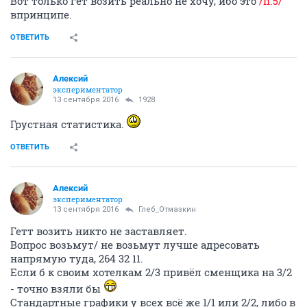
Вот только гет возить реально не хочу, ибо это
/п.5/
впринципе.
ОТВЕТИТЬ
Алексий
экспериментатор
13 сентября 2016
1928
Грустная статистика.
ОТВЕТИТЬ
Алексий
экспериментатор
13 сентября 2016
Глеб_Отмазкин
Гетт возить никто не заставляет.
Вопрос возьмут/ не возьмут лучше адресовать
напрямую туда, 264 32 11.
Если б к своим хотелкам 2/3 привёл сменщика на 3/2
- точно взяли бы
Стандартные графики у всех всё же 1/1 или 2/2, либо в