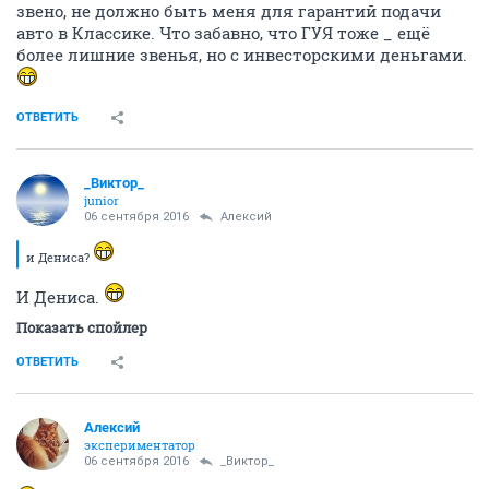
звено, не должно быть меня для гарантий подачи
авто в Классике. Что забавно, что ГУЯ тоже _ ещё
более лишние звенья, но с инвесторскими деньгами.
ОТВЕТИТЬ
_Виктор_
juniоr
06 сентября 2016
Алексий
и Дениса?
И Дениса.
Показать спойлер
ОТВЕТИТЬ
Алексий
экспериментатор
06 сентября 2016
_Виктор_