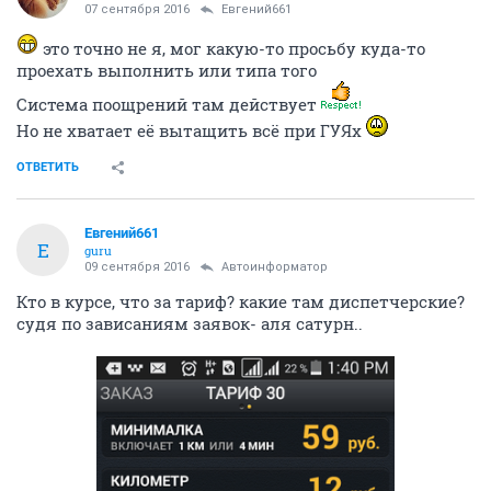
07 сентября 2016
Евгений661
это точно не я, мог какую-то просьбу куда-то
проехать выполнить или типа того
Система поощрений там действует
Но не хватает её вытащить всё при ГУЯх
ОТВЕТИТЬ
Евгений661
Е
guru
09 сентября 2016
Автоинформатор
Кто в курсе, что за тариф? какие там диспетчерские?
судя по зависаниям заявок- аля сатурн..