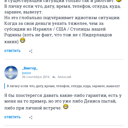
в существующей ситуации только так и работает.
В личку если что, дату, время, телефон, откуда, куда,
заранее, вывезут.
Но это глобально подчёркивает идиотизм ситуации.
Когда за свои деньги уехать тяжелее, чем за
субсидии из Израиля / США / Столицы нашей
Родины (хоть не факт, что тож не с Нидерландов
каких)
ОТВЕТИТЬ
_Виктор_
juniоr
06 сентября 2016
Алексий
В личку если что, дату, время, телефон, откуда, куда, заранее, вывезут.
Я бы поостерегся давать какие-либо гарантии, есть у
меня на то пример, но это уже либо Дениса пытай,
либо при личной встрече.
ОТВЕТИТЬ