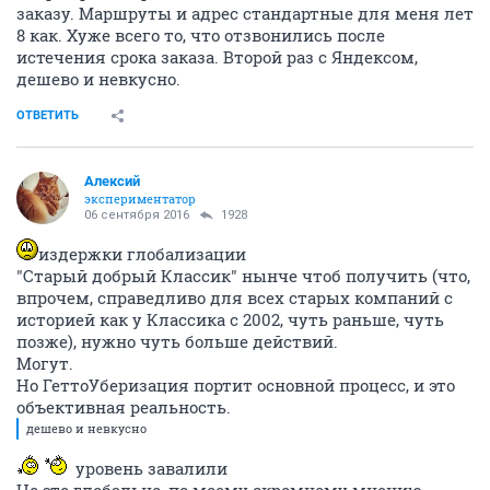
заказу. Маршруты и адрес стандартные для меня лет
8 как. Хуже всего то, что отзвонились после
истечения срока заказа. Второй раз с Яндексом,
дешево и невкусно.
ОТВЕТИТЬ
Алексий
экспериментатор
06 сентября 2016
1928
издержки глобализации
"Старый добрый Классик" нынче чтоб получить (что,
впрочем, справедливо для всех старых компаний с
историей как у Классика с 2002, чуть раньше, чуть
позже), нужно чуть больше действий.
Могут.
Но ГеттоУберизация портит основной процесс, и это
объективная реальность.
дешево и невкусно
уровень завалили