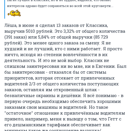
интересов здраво будет сохраняться во всей этой круговерти...
Лёша, в июне я сделал 13 заказов от Классика,
выручив 5010 рублей. Это 3,32% от общего количества
(391 заказ) или 5,84% от общей выручки (85 729
рублей). Это менее одного заказа за смену. Я не
худший и не лучший, кто с ними работает. Я просто
ничто, исходя из степени вовлечённости в их
деятельность. И это не мой выбор. Классик не
слишком заинтересован ни во мне, ни в Евгении. Был
бы заинтересован - отказался бы от системы
приоритетов, которая отсекает от привлеченных
водителей 2/3 от общего количества поступающих
заказов, оставляя им откровенный шлак -
безналичные окраины и дешёвки. Я всё понимаю - в
первую очередь необходимо обеспечить хорошими
заказами свои машины и водителей. Но такое
"остаточное" отношение к привлечённым водителям
привело, например, меня к выводу о том, что Гетт с
его дешманскими тарифами обеспечивает как
минимум такое же соотношение выручка/