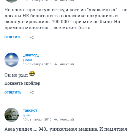
15 сентября 2016
Алексий
Не понял про какую ветку,и кого из "уважаемых"... но
логаны НЕ белого цвета в классике покупались и
эксплуатировались. 700 000 - при мне не было. Но...
времена меняются... все может быть
ОТВЕТИТЬ
_Виктор_
juniоr
15 сентября 2016
Алексий
Он не рыл
Показать спойлер
ОТВЕТИТЬ
Таксист
guru
15 сентября 2016
Алексий
Аааа увидел.... 943.. уникальная машина. И памятная