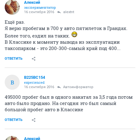
Алексий
экспериментатор
16 сентября 2016
alextnt
Ещё раз.
Я верю пробегам в 700 у авто пятилеток в Грандах.
Более того, ездил на таких.
В Классике к моменту вывода из эксплуатации
таксопарком - это 200-300-самый край под 400...
ОТВЕТИТЬ
В225ВС154
В
experienced
16 сентября 2016
Автоинформатор
495000 пробег был в одного накатал за 3,5 года потом
авто было продано. На сегодня это был самый
большой пробег авто в Классике
ОТВЕТИТЬ
Алексий