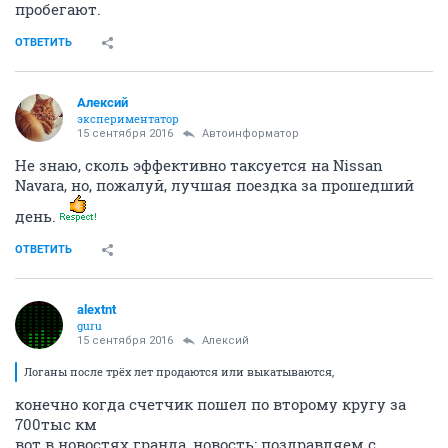
пробегают.
ОТВЕТИТЬ
Алексий
экспериментатор
15 сентября 2016
Автоинформатор
Не знаю, сколь эффективно таксуется на Nissan
Navara, но, пожалуй, лучшая поездка за прошедший
день.
ОТВЕТИТЬ
alextnt
guru
15 сентября 2016
Алексий
Логаны после трёх лет продаются или выкатываются,
конечно когда счетчик пошел по второму кругу за
700тыс км
вот в новостях гранда, новость: поздравляем с