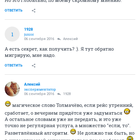
Но это глобально, по моему скромному мнению.
ОТВЕТИТЬ
1928
1
junior
06 сентября 2016
Алексий
А есть секрет, как получить? :). Я тут обратно
мигрирую, мне надо.
ОТВЕТИТЬ
Алексий
экспериментатор
06 сентября 2016
1928
магическое слово Толмачёво, если рейс утренний,
сработает, о вечернем придётся уже задуматься
А остальное словами уже не передать, и это уже
точно не регулярная услуга, а множество "если, то".
Разветвлённый алгоритм.
Не должно так быть, но