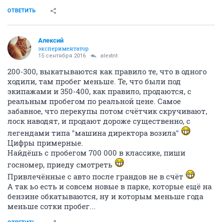
ОТВЕТИТЬ
Алексий
экспериментатор
15 сентября 2016
alextnt
200-300, выкатываются как правило те, что в одного
ходили, там пробег меньше. Те, что были под
экипажами и 350-400, как правило, продаются, с
реальным пробегом по реальной цене. Самое
забавное, что перекупы потом счётчик скручивают,
лоск наводят, и продают дороже существенно, с
легендами типа "машина директора возила"
Цифры примерные.
Найдёшь с пробегом 700 000 в классике, пиши
госномер, приеду смотреть
Привлечённые с авто после грандов не в счёт
А так ьо есть и совсем новые в парке, которые ещё на
бензине обкатываются, ну и которым меньше года
меньше сотки пробег...