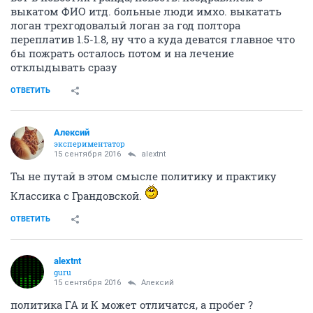
выкатом ФИО итд. больные люди имхо. выкатать
логан трехгодовалый логан за год полтора
переплатив 1.5-1.8, ну что а куда деватся главное что
бы пожрать осталось потом и на лечение
отклыдывать сразу
ОТВЕТИТЬ
Алексий
экспериментатор
15 сентября 2016
alextnt
Ты не путай в этом смысле политику и практику
Классика с Грандовской.
ОТВЕТИТЬ
alextnt
guru
15 сентября 2016
Алексий
политика ГА и К может отличатся, а пробег ?