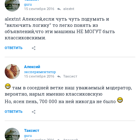
guru
15 сентября 2016
alextnt
alextnt Алексей,если чуть чуть подумать и
"включить логику" то легко понять из
объявлений,что эти машины НЕ МОГУТ быть
классиковскими.
ОТВЕТИТЬ
Алексий
экспериментатор
15 сентября 2016
Таксист
там в соседней ветке наш уважаемый модератор,
вероятно, нарыл именно классиковскую
Но, ясен пень, 700 000 на ней никогда не было
ОТВЕТИТЬ
Таксист
guru