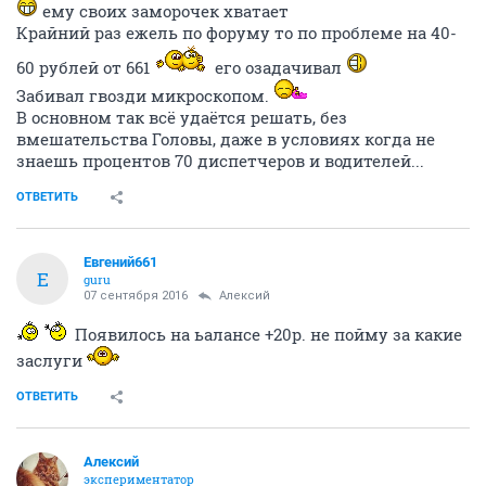
ему своих заморочек хватает
Крайний раз ежель по форуму то по проблеме на 40-
60 рублей от 661
его озадачивал
Забивал гвозди микроскопом.
В основном так всё удаётся решать, без
вмешательства Головы, даже в условиях когда не
знаешь процентов 70 диспетчеров и водителей...
ОТВЕТИТЬ
Евгений661
Е
guru
07 сентября 2016
Алексий
Появилось на ьалансе +20р. не пойму за какие
заслуги
ОТВЕТИТЬ
Алексий
экспериментатор