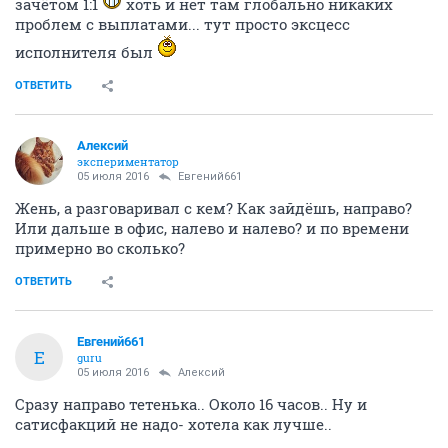
зачётом 1:1
хоть и нет там глобально никаких
проблем с выплатами... тут просто эксцесс
исполнителя был
ОТВЕТИТЬ
Алексий
экспериментатор
05 июля 2016
Евгений661
Жень, а разговаривал с кем? Как зайдёшь, направо?
Или дальше в офис, налево и налево? и по времени
примерно во сколько?
ОТВЕТИТЬ
Евгений661
Е
guru
05 июля 2016
Алексий
Сразу направо тетенька.. Около 16 часов.. Ну и
сатисфакций не надо- хотела как лучше..