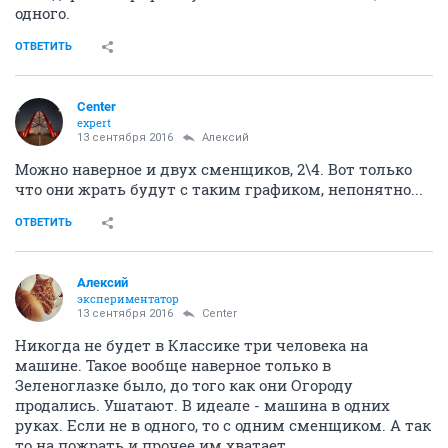
одного.
ОТВЕТИТЬ
Center
expert
13 сентября 2016
Алексий
Можно наверное и двух сменщиков, 2\4. Вот только
что они жрать будут с таким графиком, непонятно...
ОТВЕТИТЬ
Алексий
экспериментатор
13 сентября 2016
Center
Никогда не будет в Классике три человека на
машине. Такое вообще наверное только в
Зеленоглазке было, до того как они Огороду
продались. Ушатают. В идеале - машина в одних
руках. Если не в одного, то с одним сменщиком. А так
то на пожрать и прочее им хватает.