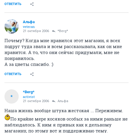
ОТВЕТИТЬ
Альфа
veteran
21 октября 2006
*Berg*
Почему? Когда мне нравился этот магазин, я всех
подруг туда звала и всем рассказывала, как он мне
нравится. А то, что они сейчас придумали, мне не
понравилось.
А за цветы спасибо. :)
ОТВЕТИТЬ
*Berg*
*
activist
21 октября 2006
Альфа
Наша жизнь вообще штука жестокая ... Переживем.
По крайне мере косяков особых за ними раньше не
наблюдалось. К ним я привык как к дельному
магазину, по этому вот и поддерживаю тему.