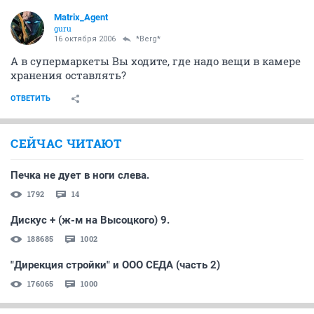
Matrix_Agent
guru
16 октября 2006
*Berg*
А в супермаркеты Вы ходите, где надо вещи в камере
хранения оставлять?
ОТВЕТИТЬ
СЕЙЧАС ЧИТАЮТ
Печка не дует в ноги слева.
1792
14
Дискус + (ж-м на Высоцкого) 9.
188685
1002
"Дирекция стройки" и ООО СЕДА (часть 2)
176065
1000