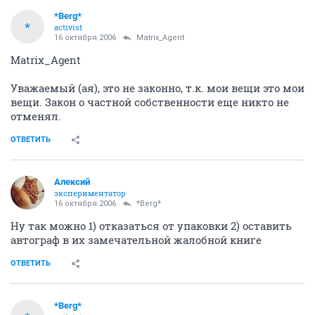
*Berg*
*
activist
16 октября 2006
Matrix_Agent
Matrix_Agent
Уважаемый (ая), это не законно, т.к. мои вещи это мои
вещи. Закон о частной собственности еще никто не
отменял.
ОТВЕТИТЬ
Алексий
экспериментатор
16 октября 2006
*Berg*
Ну так можно 1) отказаться от упаковки 2) оставить
автограф в их замечательной жалобной книге
ОТВЕТИТЬ
*Berg*