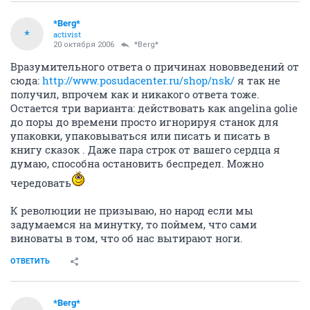
*Berg*
*
activist
20 октября 2006
*Berg*
Вразумительного ответа о причинах нововведений от
сюда:
http://www.posudacenter.ru/shop/nsk/
я так не
получил, впрочем как и никакого ответа тоже.
Остается три варианта: действовать как angelina golie
до поры до времени просто игнорируя станок для
упаковки, упаковываться или писать и писать в
книгу сказок . Даже пара строк от вашего сердца я
думаю, способна остановить беспредел. Можно
чередовать
К революции не призываю, но народ если мы
задумаемся на минутку, то поймем, что сами
виноваты в том, что об нас вытирают ноги.
ОТВЕТИТЬ
*Berg*