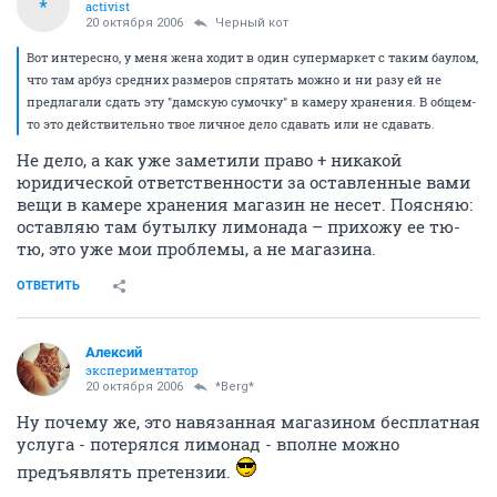
*
activist
20 октября 2006
Черный кот
Вот интересно, у меня жена ходит в один супермаркет с таким баулом,
что там арбуз средних размеров спрятать можно и ни разу ей не
предлагали сдать эту "дамскую сумочку" в камеру хранения. В общем-
то это действительно твое личное дело сдавать или не сдавать.
Не дело, а как уже заметили право + никакой
юридической ответственности за оставленные вами
вещи в камере хранения магазин не несет. Поясняю:
оставляю там бутылку лимонада – прихожу ее тю-
тю, это уже мои проблемы, а не магазина.
ОТВЕТИТЬ
Алексий
экспериментатор
20 октября 2006
*Berg*
Ну почему же, это навязанная магазином бесплатная
услуга - потерялся лимонад - вполне можно
предъявлять претензии.