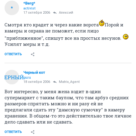
*Berg*
*
activist
17 октября 2006
Алексий
Смотря кто крадет и через какие ворота
Порой и
камеры и охрана не поможет, если лицо
"приближенное", спишут все на простых несунов.
Усилят меры и т.д.
ОТВЕТИТЬ
Черный кот
ЧЕРНЫЙ
guru
18 октября 2006
Matrix_Agent
Вот интересно, у меня жена ходит в один
супермаркет с таким баулом, что там арбуз средних
размеров спрятать можно и ни разу ей не
предлагали сдать эту "дамскую сумочку" в камеру
хранения. В общем-то это действительно твое личное
дело сдавать или не сдавать.
ОТВЕТИТЬ