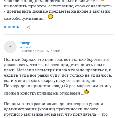
чашкой с блюдцем, спрятанными в визитке?
выполнить при этом, естественно, свою обязанность
- предъявить данные предметы на входе в магазин
самообслуживания.
ОТВЕТИТЬ
*Berg*
*
activist
16 октября 2006
*Berg*
Полный бардак, это понятно, вот только бороться и
доказывать, что ты не осел придется опять нам с
вами. Магазин несмотря ни на что мне нравиться, и
ездить туда все равно буду. Вот только не удивлюсь,
если меня самого скоро упакуют в целлофан.
По ходу дела придется каждый раз марать им книгу
своими конструктивными отзывами …
Печально, что развившись до некоторого уровня
администрация (хозяин) практически любого
крупного магазина забывает, что покупатель – это