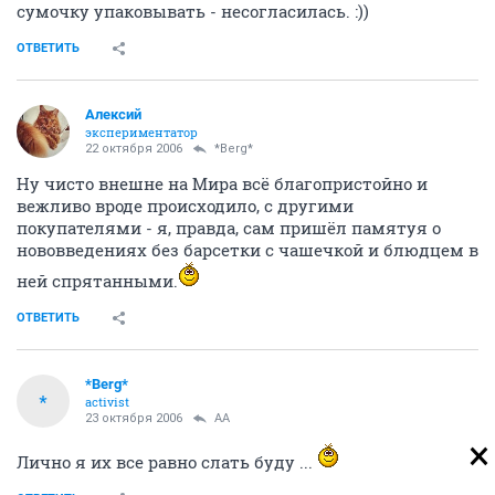
сумочку упаковывать - несогласилась. :))
ОТВЕТИТЬ
Алексий
экспериментатор
22 октября 2006
*Berg*
Ну чисто внешне на Мира всё благопристойно и
вежливо вроде происходило, с другими
покупателями - я, правда, сам пришёл памятуя о
нововведениях без барсетки с чашечкой и блюдцем в
ней спрятанными.
ОТВЕТИТЬ
*Berg*
*
activist
23 октября 2006
AA
Лично я их все равно слать буду ...