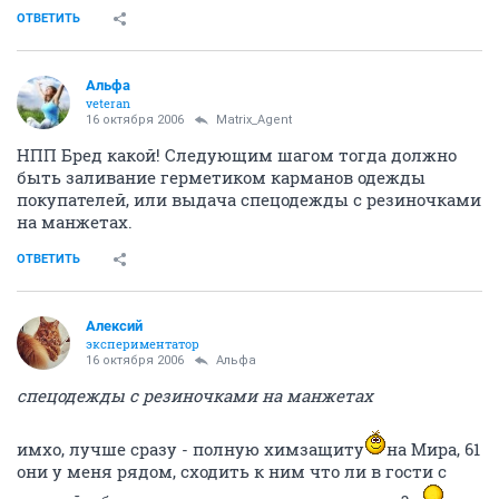
ОТВЕТИТЬ
Альфа
veteran
16 октября 2006
Matrix_Agent
НПП Бред какой! Следующим шагом тогда должно
быть заливание герметиком карманов одежды
покупателей, или выдача спецодежды с резиночками
на манжетах.
ОТВЕТИТЬ
Алексий
экспериментатор
16 октября 2006
Альфа
спецодежды с резиночками на манжетах
имхо, лучше сразу - полную химзащиту
на Мира, 61
они у меня рядом, сходить к ним что ли в гости с