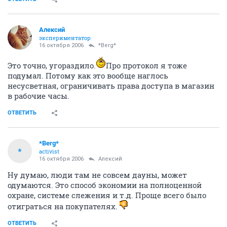
Алексий
экспериментатор
16 октября 2006
*Berg*
Это точно, угораздило.
Про протокол я тоже
подумал. Потому как это вообще наглось
несусветная, ограничивать права доступа в магазин
в рабочие часы.
ОТВЕТИТЬ
*Berg*
*
activist
16 октября 2006
Алексий
Ну думаю, люди там не совсем дауны, может
одумаются. Это способ экономии на полноценной
охране, системе слежения и т.д. Проще всего было
отиграться на покупателях.
ОТВЕТИТЬ