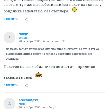
за это, я тут же высвободившийся пакет на голове у
обидчика запечатаю, без степлера.
ОТВЕТИТЬ
*Berg*
*
activist
20 октября 2006
александр99
Да пусть только попробуют мне что либо высказать за это, я тут же
высвободившийся пакет на голове у обидчика запечатаю, без
степлера.
Пакетов на всех обидчиков не хватит - придется
захватить свои
ОТВЕТИТЬ
александр99
А
guru
20 октября 2006
*Berg*