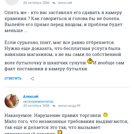
20 октября 2006
Алексий
Опять же - кто вас заставлял его сдавать в камеру
хранения ? Как говориться и голова бы не болела.
Выпейте его прямо перед входом, и проблем будет
меньше ...
Если сурьезно, понт, маг все равно отбрехается.
Нужно еще доказать, что бесплатная услуга была
навязана магазином, а не вы сами по собственной
воле бутылочку в шкапчик сунули.
И вообще сам
факт постановки в камеру бутылки.
ОТВЕТИТЬ
Алексий
экспериментатор
20 октября 2006
александр99
Наказуемое. Нарушение правил торговли.
Мало того, что незаконные требования выдвигаются,
так ещё и делается это так, что вызывает
откровенный негатив.