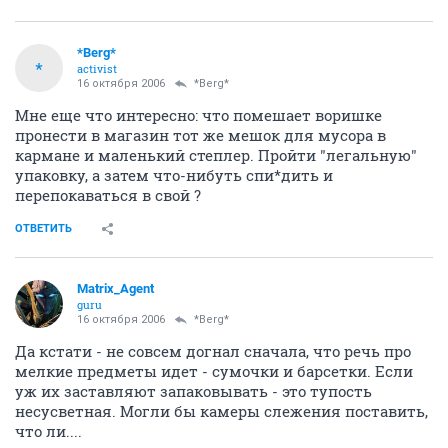
*Berg*
*
activist
16 октября 2006
*Berg*
Мне еще что интересно: что помешает воришке
пронести в магазин тот же мешок для мусора в
кармане и маленький степлер. Пройти "легальную"
упаковку, а затем что-нибуть спи*дить и
перепокаваться в свой ?
ОТВЕТИТЬ
Matrix_Agent
guru
16 октября 2006
*Berg*
Да кстати - не совсем догнал сначала, что речь про
мелкие предметы идет - сумочки и барсетки. Если
уж их заставляют запаковывать - это тупость
несусветная. Могли бы камеры слежения поставить,
что ли....