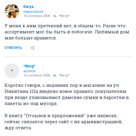
Darya
experienced
16 октября 2006
*Berg*
У меня к ним претензий нет, в общем-то. Разве что
ассортимент мог бы быть и побогаче..Любимый дом
мне больше нравится.
ОТВЕТИТЬ
*Berg*
*
activist
16 октября 2006
*Berg*
Коротко говоря, с недавних пор в магазине на ул.
Никитина 112а введено новое правило: покупателям
при входе упаковывают дамские сумки и барсетки в
пакеты из-под мусора.
В книгу "Отзывов и предложений" уже написал,
сейчас связался через сайт с их администрацией,
жду ответа.