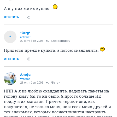
А я у них же их куплю
ОТВЕТИТЬ
*Berg*
*
activist
20 октября 2006
александр99
Придется прежде купить, а потом скандалить.
ОТВЕТИТЬ
Альфа
veteran
21 октября 2006
*Berg*
НПП А я не люблю скандалить, надевать пакеты на
голову кому бы то ни было. Я просто больше НЕ
пойду в их магазин. Причем теряют они, как
покупателя, не только меня, но и всех моих друзей и
тех знакомых, которых посчастливится настроить