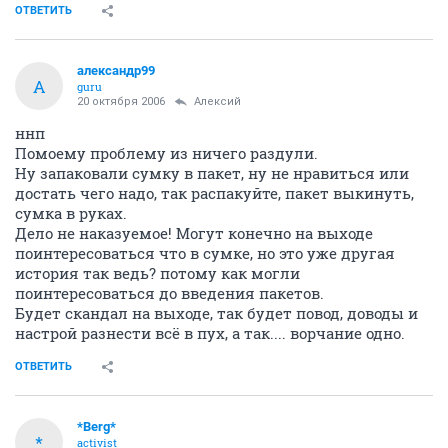
ОТВЕТИТЬ
александр99
А
guru
20 октября 2006
Алексий
ннп
Помоему проблему из ничего раздули.
Ну запаковали сумку в пакет, ну не нравиться или
достать чего надо, так распакуйте, пакет выкинуть,
сумка в руках.
Дело не наказуемое! Могут конечно на выходе
поинтересоваться что в сумке, но это уже другая
история так ведь? потому как могли
поинтересоваться до введения пакетов.
Будет скандал на выходе, так будет повод, доводы и
настрой разнести всё в пух, а так.... ворчание одно.
ОТВЕТИТЬ
*Berg*
*
activist