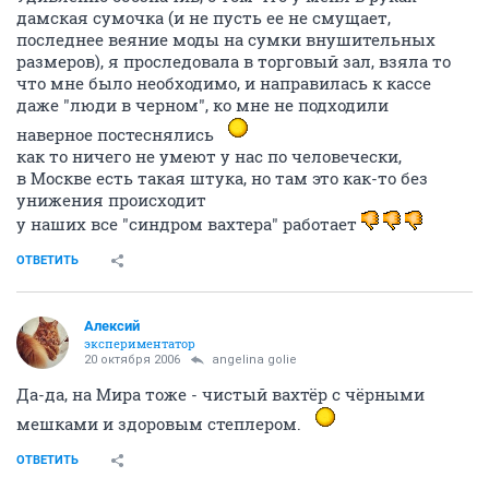
дамская сумочка (и не пусть ее не смущает,
последнее веяние моды на сумки внушительных
размеров), я проследовала в торговый зал, взяла то
что мне было необходимо, и направилась к кассе
даже "люди в черном", ко мне не подходили
наверное постеснялись
как то ничего не умеют у нас по человечески,
в Москве есть такая штука, но там это как-то без
унижения происходит
у наших все "синдром вахтера" работает
ОТВЕТИТЬ
Алексий
экспериментатор
20 октября 2006
angelina golie
Да-да, на Мира тоже - чистый вахтёр с чёрными
мешками и здоровым степлером.
ОТВЕТИТЬ