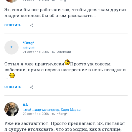
21 октября 2006
*Berg*
Эх, если бы все работали так, чтобы десяткам других
людей хотелось бы об этом рассказать...
ОТВЕТИТЬ
*Berg*
*
activist
21 октября 2006
Алексий
Остыл я уже практически
Просто уж совсем
взбесили, прям с порога настроение в ноль посадили
...
ОТВЕТИТЬ
AA
…мой пиар-менеджер, Карл Маркс.
22 октября 2006
*Berg*
Уже не заставляют. Просто предлагают. Эх, пытался
я супруге втолковать, что это модно, как в столице,