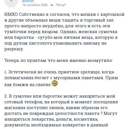
*
activist
16 октября 2006
*Berg*
ИМХО Собственно я согласен, что мешки с картошкой
и другие объемные вещи тащить в торговый зал
просто-напросто неудобно, для этого и есть эти
тумбочки перед входом. Однако, женская сумочка
или барсетка - сугубо моя личная вещь, которую я
под дулом пистолета упаковывать никому не
разрешу.
Теперь по пунктам что меня именно возмутило:
1. Эстетически не очень приятное зрелище, когда
полмагазина бегает с мусорными пакетами. Прям
как бомжи на свалке.
2. В сумочке или барсетке может находиться мой
сотовый телефон, на который в момент посещения
магазина поступил звонок, каким образом его
достать не повреждая целостности пакета ? Могут
находиться лекарства, деньги, косметика,
документы необходимые конкретно в данный