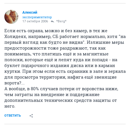
Алексий
экспериментатор
17 октября 2006
*Berg*
Если есть охрана, можно и без камер, в тех же
Холидеях, например, СБ работает нормально, хотя "на
первый взгляд как будто не видна". Излишние меры
предосторожности тоже раздражают, так как
понимаешь, что платишь ещё и за магнитные
полоски, которые ещё и лепят куда ни попадя - на
буклет подарочного издания диска или в карман
куртки. При этом если есть охранник в зале и зеркала
для просмотра территории, нафига ещё звенящие
ворота?...
А вообще, в 80% случаев потери от воровства ниже,
чем затраты на внедрение и поддержание
дополнительных технических средств защиты от
него.
ОТВЕТИТЬ