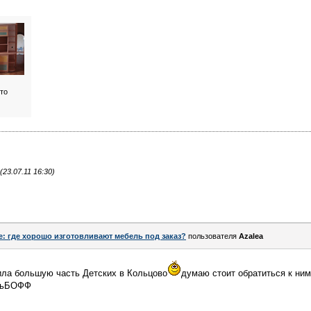
то
23.07.11 16:30)
e: где хорошо изготовливают мебель под заказ?
пользователя
Azalea
ила большую часть Детских в Кольцово
думаю стоит обратиться к ним
ельБОФФ