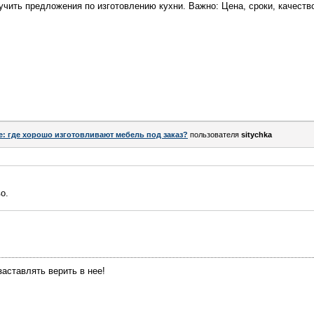
чить предложения по изготовлению кухни. Важно: Цена, сроки, качеств
e: где хорошо изготовливают мебель под заказ?
пользователя
sitychka
о.
заставлять верить в нее!