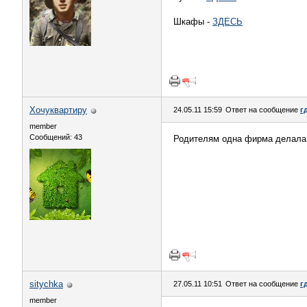
Шкафы -
ЗДЕСЬ
Хочуквартиру
24.05.11 15:59
Ответ на сообщение
г
member
Сообщений: 43
Родителям одна фирма делала 
sitychka
27.05.11 10:51
Ответ на сообщение
г
member