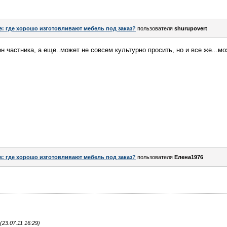
e: где хорошо изготовливают мебель под заказ?
пользователя
shurupovert
 частника, а еще..может не совсем культурно просить, но и все же...м
e: где хорошо изготовливают мебель под заказ?
пользователя
Елена1976
23.07.11 16:29)