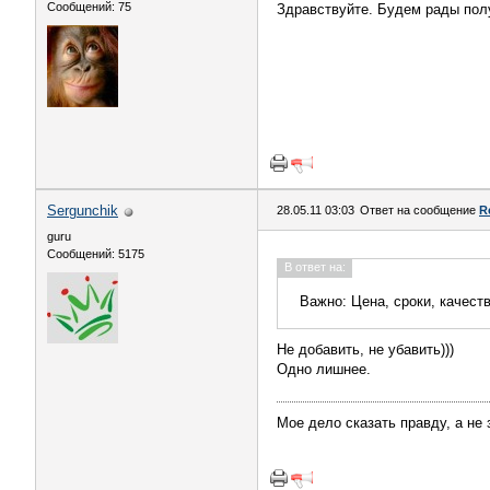
Сообщений: 75
Здравствуйте. Будем рады полу
Sergunchik
28.05.11 03:03
Ответ на сообщение
R
guru
Сообщений: 5175
В ответ на:
Важно: Цена, сроки, качеств
Не добавить, не убавить)))
Одно лишнее.
Мое дело сказать правду, а не 