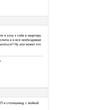
ю я хочу к себе в квартиру.
аспила и и вся необходимая
ратиться? Ну или может кто
»
СП и столешницу с мойкой.