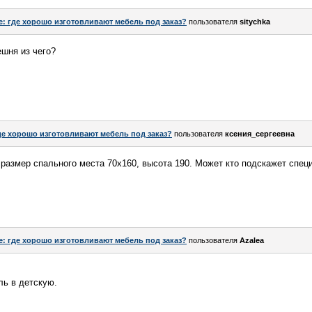
e: где хорошо изготовливают мебель под заказ?
пользователя
sitychka
шня из чего?
де хорошо изготовливают мебель под заказ?
пользователя
ксения_сергеевна
 размер спального места 70х160, высота 190. Может кто подскажет спец
e: где хорошо изготовливают мебель под заказ?
пользователя
Azalea
ль в детскую.