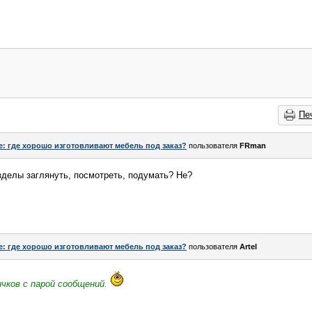
Пе
e: где хорошо изготовливают мебель под заказ?
пользователя
FRman
зделы заглянуть, посмотреть, подумать? Не?
e: где хорошо изготовливают мебель под заказ?
пользователя
Artel
ичков с парой сообщений.