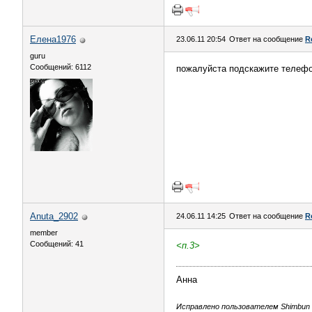
Елена1976
23.06.11 20:54
Ответ на сообщение
R
guru
Сообщений: 6112
пожалуйста подскажите телефон
Anuta_2902
24.06.11 14:25
Ответ на сообщение
R
member
Сообщений: 41
<п.3>
Анна
Исправлено пользователем Shimbun (