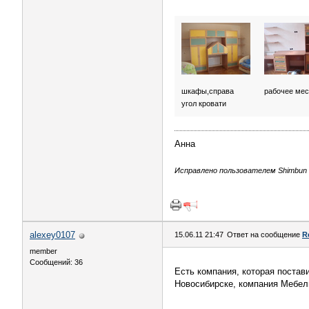
шкафы,справа
рабочее мес
угол кровати
Анна
Исправлено пользователем Shimbun (
alexey0107
15.06.11 21:47
Ответ на сообщение
R
member
Сообщений: 36
Есть компания, которая постав
Новосибирске, компания Меб