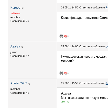
Karooo
28.05.11 14:50
Ответ на сообщение
R
забанен
member
Какие фасады требуются.Столе
Сообщений: 76
Azalea
15.06.11 14:03
Ответ на сообщение
г
junior
Сообщений: 17
Нужна детская кровать-чердак,
мебели?
Anuta_2902
15.06.11 15:59
Ответ на сообщение
R
member
Сообщений: 41
Azalea
Мы заказывали вот такую мебе
<п.3>