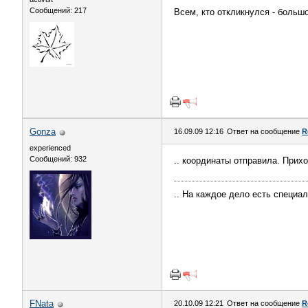
Сообщений: 217
Всем, кто откликнулся - боль
Gonza
16.09.09 12:16
Ответ на сообщение
R
experienced
Сообщений: 932
.. координаты отправила. Прих
.. На каждое дело есть специа
FNata
20.10.09 12:21
Ответ на сообщение
R