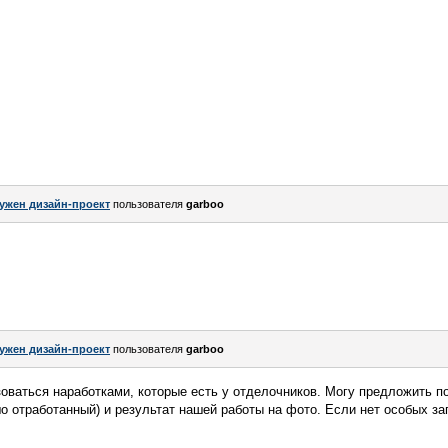
ужен дизайн-проект
пользователя
garboo
ужен дизайн-проект
пользователя
garboo
ьзоваться наработками, которые есть у отделочников. Могу предложить 
шо отработанный) и результат нашей работы на фото. Если нет особых за