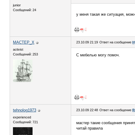
junior
Сообщений: 24
у меня такая же ситуация, мож
MACTEP_X
23.10.09 21:19
Ответ на сообщение
Н
activist
Сообщений: 253
С мебелью могу помоч.
tehnolog1973
23.10.09 22:48
Ответ на сообщение
R
experienced
Сообщений: 721
мастер такие сообщения принят
читай правила