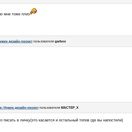
но мне тоже плиз
ужен дизайн-проект
пользователя
garboo
e: Нужен дизайн-проект
пользователя
MACTEP_X
о писать в личку(это касается и остальный топов где вы напостили)