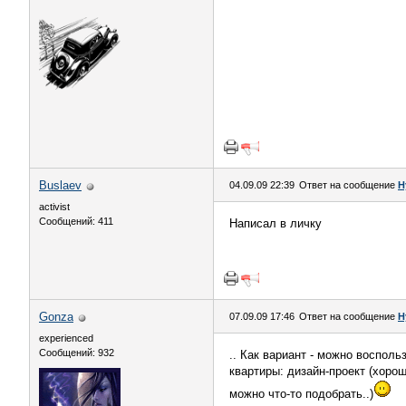
Buslaev
04.09.09 22:39
Ответ на сообщение
Н
activist
Сообщений: 411
Написал в личку
Gonza
07.09.09 17:46
Ответ на сообщение
Н
experienced
Сообщений: 932
.. Как вариант - можно воспол
квартиры: дизайн-проект (хоро
можно что-то подобрать..)