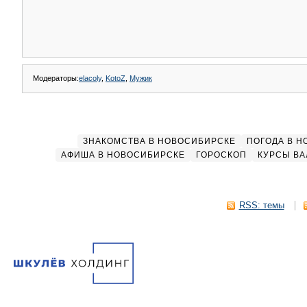
Модераторы:
elacoly
,
KotoZ
,
Мужик
ЗНАКОМСТВА В НОВОСИБИРСКЕ
ПОГОДА В 
АФИША В НОВОСИБИРСКЕ
ГОРОСКОП
КУРСЫ ВА
RSS: темы