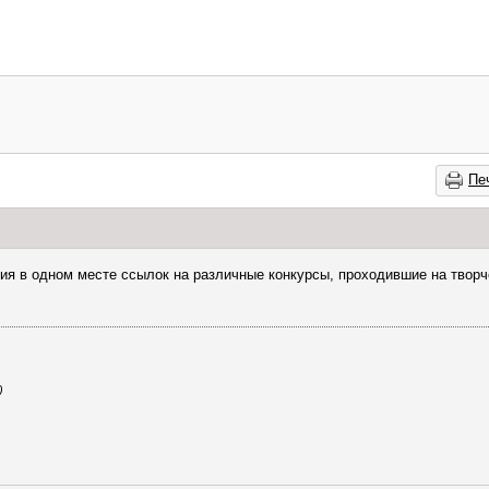
Пе
ния в одном месте ссылок на различные конкурсы, проходившие на твор
)