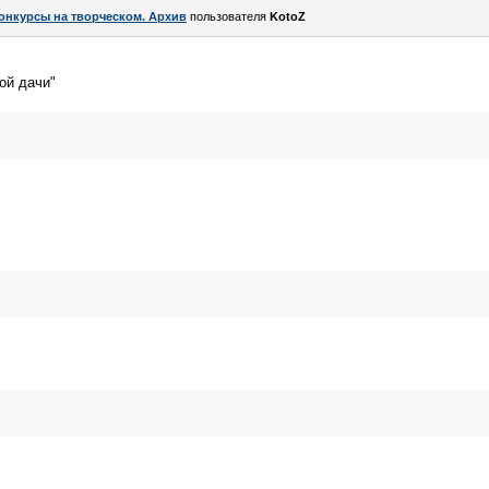
онкурсы на творческом. Архив
пользователя
KotoZ
ой дачи"