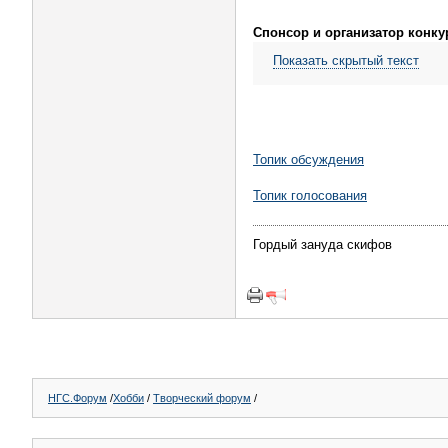
Спонсор и организатор конку
Показать скрытый текст
Топик обсуждения
Топик голосования
Гордый зануда скифов
НГС.Форум
/
Хобби
/
Творческий форум
/