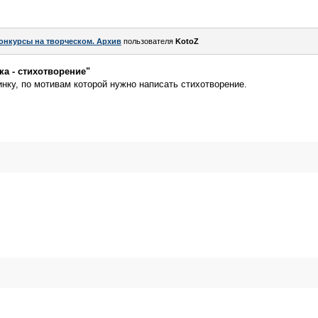
онкурсы на творческом. Архив
пользователя
KotoZ
ка - стихотворение"
нку, по мотивам которой нужно написать стихотворение.