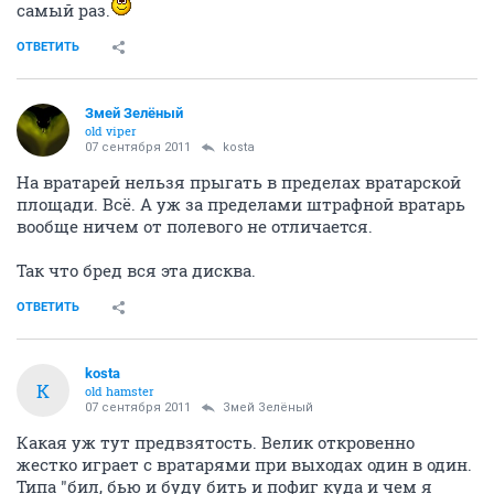
самый раз.
ОТВЕТИТЬ
Змей Зелёный
old viper
07 сентября 2011
kosta
На вратарей нельзя прыгать в пределах вратарской
площади. Всё. А уж за пределами штрафной вратарь
вообще ничем от полевого не отличается.
Так что бред вся эта дисква.
ОТВЕТИТЬ
kosta
K
old hamster
07 сентября 2011
Змей Зелёный
Какая уж тут предвзятость. Велик откровенно
жестко играет с вратарями при выходах один в один.
Типа "бил, бью и буду бить и пофиг куда и чем я