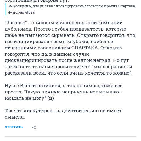
Вы убеждены, что дисква спровоцирована заговором против Спартака.
Ну пожалуйста.
"Заговор" - слишком изящно для этой компании
дуболомов. Просто грубая предвзятость, которую
даже не пытаются скрывать. Открыто говорится, что
все инициировано тремя клубами, наиболее
отчаянными соперниками СПАРТАКА. Открыто
говорится, что да, в данном случае
дисквалифицировать после желтой нельзя. Но тут
такие влиятельные просители, что "мы собрались и
рассказали всем, что если очень хочется, то можно".
Ну а с Вашей позицией, я так понимаю, тоже все
просто: "Такую личную неприязнь испытываю -
кющать не могу" (ц)
Так что дискутировать действительно не имеет
смысла.
ОТВЕТИТЬ