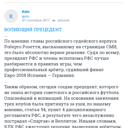
Kato
K
guru
07 сентября 2011
pitovnik
ВОПИЮЩИЙ ПРЕЦЕДЕНТ
...
По мнению главы российского судейского корпуса
Роберто Розетти, высказанному на страницах СМИ,
это было абсолютно верное решение. Судя по всему,
президент РФС и члены исполкома РФС лучше
разбираются в правилах игры, чем
профессиональный арбитр, судивший финал
Евро-2008 Испания — Германия.
...
Таким образом, сегодня создан прецедент, которого
не знала история советского и российского футбола.
Опаснейший и вопиющий. На основании заявления
трех клубов была притянута за уши, по нашему
мнению, статья 94, пункт 4 дисциплинарного
регламента РФС, в результате чего незаслуженно
пострадал «Спартак» и Веллитон. Иными словами,
КДК РФС ужесточил решение, вынесенное арбитром,