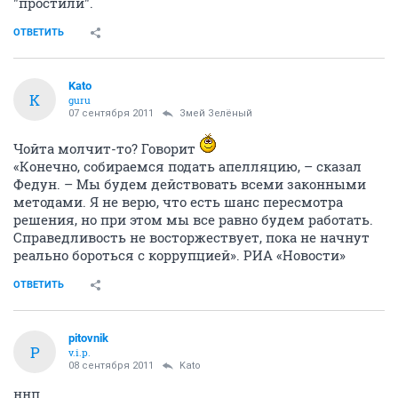
"простили".
ОТВЕТИТЬ
Kato
K
guru
07 сентября 2011
Змей Зелёный
Чойта молчит-то? Говорит
«Конечно, собираемся подать апелляцию, – сказал
Федун. – Мы будем действовать всеми законными
методами. Я не верю, что есть шанс пересмотра
решения, но при этом мы все равно будем работать.
Справедливость не восторжествует, пока не начнут
реально бороться с коррупцией». РИА «Новости»
ОТВЕТИТЬ
pitovnik
P
v.i.p.
08 сентября 2011
Kato
ннп