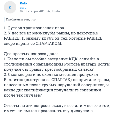
Kato
K
guru
07 сентября 2011
kosta
Проблема в том, что
1. Футбол травмоопасная игра.
2. У нас все игроки/клубы равны, но некоторые
РАВНЕЕ. И одному клубу, из тех, которые РАВНЕЕ,
скоро играть со СПАРТАКОМ.
Два простых вопроса далее.
1. Было ли бы вообще заседание КДК, если бы в
столкновении с нападающим Ростова вратарь Волги
получил бы травму крестообразных связок?
2. Сколько раз и по сколько месяцев пропускал
Веллитон (выступая за СПАРТАК) по причине травм,
нанесенных после грубых нарушений соперников, и
какие дисквалификации получали те соперники
после тех случаев?
Ответы на эти вопросы скажут всё или многое о том,
имеет ли смысл продолжать эту дискуссию.