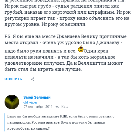
Игрок сыграл грубо - судья расценил эпизод как
грубый, наказав его карточкой или штрафным. Игрок
регулярно играет так - игроку надо объяснять это на
другом уровне. Игроку объяснили.
PS. Я бы еще на месте Джанаева Велику причинные
места оторвал - очень уж удобно было Джанаеву -
надо было руки поднять и все.
Один хрен
пенальти назначили - а так бы хоть моральное
удовлетворение получил. Да и Веллингтон может
быть стал бы играть еще лучше.
ОТВЕТИТЬ
Змей Зелёный
old viper
07 сентября 2011
Kato
Было ли бы вообще заседание КДК, если бы в столкновении с
нападающим Ростова вратарь Волги получил бы травму
крестообразных связок?