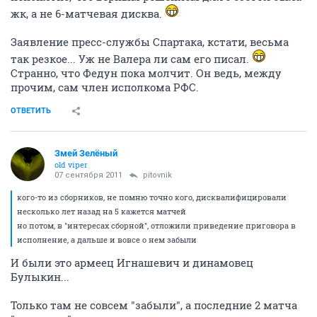
жк, а не 6-матчевая дисква.
Заявление пресс-службы Спартака, кстати, весьма
так резкое... Уж не Валера ли сам его писал.
Странно, что Федун пока молчит. Он ведь, между
прочим, сам член исполкома РФС.
ОТВЕТИТЬ
Змей Зелёный
old viper
07 сентября 2011
pitovnik
кого-то из сборников, не помню точно кого, дисквалифицировали
несколько лет назад на 5 кажется матчей
но потом, в "интересах сборной", отложили приведение приговора в
исполнение, а дальше и вовсе о нем забыли
И были это армеец Игнашевич и динамовец
Булыкин...
Только там не совсем "забыли", а последние 2 матча