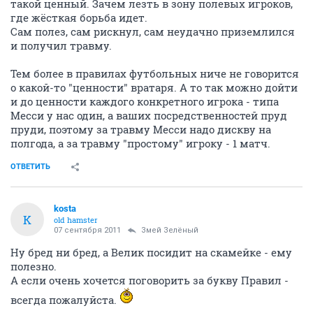
такой ценный. Зачем лезть в зону полевых игроков,
где жёсткая борьба идет.
Сам полез, сам рискнул, сам неудачно приземлился
и получил травму.
Тем более в правилах футбольных ниче не говорится
о какой-то "ценности" вратаря. А то так можно дойти
и до ценности каждого конкретного игрока - типа
Месси у нас один, а ваших посредственностей пруд
пруди, поэтому за травму Месси надо дискву на
полгода, а за травму "простому" игроку - 1 матч.
ОТВЕТИТЬ
kosta
K
old hamster
07 сентября 2011
Змей Зелёный
Ну бред ни бред, а Велик посидит на скамейке - ему
полезно.
А если очень хочется поговорить за букву Правил -
всегда пожалуйста.