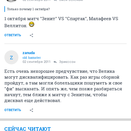
Только почему 1 октября?
1 октября матч "Зенит" VS "Спартак", Малафеев VS
Веллитон.
ОТВЕТИТЬ
zanuda
Z
old hamster
02 сентября 2011
Эрикссон
Есть очень нехорошее предчувствие, что Велика
могут дисквалифицировать. Как раз игры сборной
пройдут, а там могли болельщики пошуметь и свое
"фи" высказать. И опять же, чем позже разбираться
начнут, тем ближе к матчу с Зенитом, чтобы
дисквал еще действовал.
ОТВЕТИТЬ
СЕЙЧАС ЧИТАЮТ