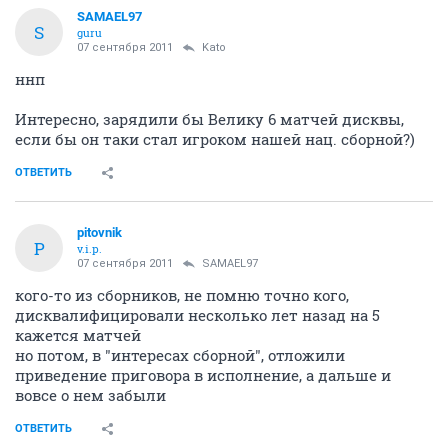
SAMAEL97
S
guru
07 сентября 2011
Kato
ннп
Интересно, зарядили бы Велику 6 матчей дисквы,
если бы он таки стал игроком нашей нац. сборной?)
ОТВЕТИТЬ
pitovnik
P
v.i.p.
07 сентября 2011
SAMAEL97
кого-то из сборников, не помню точно кого,
дисквалифицировали несколько лет назад на 5
кажется матчей
но потом, в "интересах сборной", отложили
приведение приговора в исполнение, а дальше и
вовсе о нем забыли
ОТВЕТИТЬ