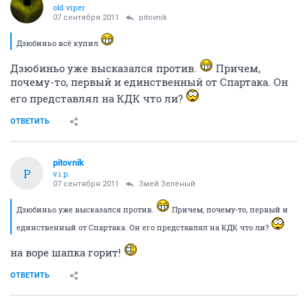
old viper
07 сентября 2011
pitovnik
Дзюбиньо всё купил
Дзюбиньо уже высказался против.
Причем,
почему-то, первый и единственный от Спартака. Он
его представлял на КДК что ли?
ОТВЕТИТЬ
pitovnik
P
v.i.p.
07 сентября 2011
Змей Зелёный
Дзюбиньо уже высказался против.
Причем, почему-то, первый и
единственный от Спартака. Он его представлял на КДК что ли?
на воре шапка горит!
ОТВЕТИТЬ