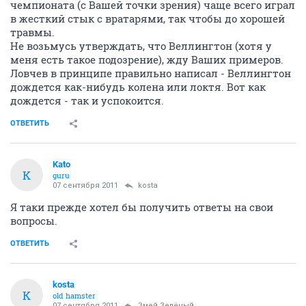
чемпионата (с Вашей точки зрения) чаще всего играл
в жесткий стык с вратарями, так чтобы до хорошей
травмы.
Не возьмусь утверждать, что Веллингтон (хотя у
меня есть такое подозрение), жду Ваших примеров.
Ловчев в принципе правильно написал - Веллингтон
дождется как-нибудь колена или локтя. Вот как
дождется - так и успокоится.
ОТВЕТИТЬ
Kato
K
guru
07 сентября 2011
kosta
Я таки прежде хотел бы получить ответы на свои
вопросы.
ОТВЕТИТЬ
kosta
K
old hamster
07 сентября 2011
Змей Зелёный