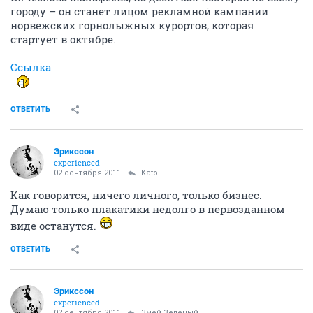
городу – он станет лицом рекламной кампании
норвежских горнолыжных курортов, которая
стартует в октябре.
Ссылка
ОТВЕТИТЬ
Эрикссон
experienced
02 сентября 2011
Kato
Как говорится, ничего личного, только бизнес.
Думаю только плакатики недолго в первозданном
виде останутся.
ОТВЕТИТЬ
Эрикссон
experienced
02 сентября 2011
Змей Зелёный