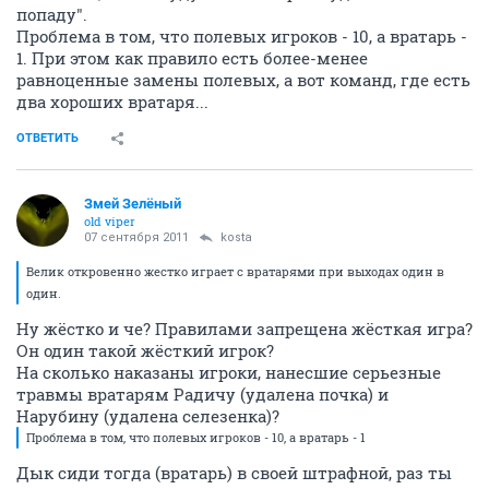
попаду".
Проблема в том, что полевых игроков - 10, а вратарь -
1. При этом как правило есть более-менее
равноценные замены полевых, а вот команд, где есть
два хороших вратаря...
ОТВЕТИТЬ
Змей Зелёный
old viper
07 сентября 2011
kosta
Велик откровенно жестко играет с вратарями при выходах один в
один.
Ну жёстко и че? Правилами запрещена жёсткая игра?
Он один такой жёсткий игрок?
На сколько наказаны игроки, нанесшие серьезные
травмы вратарям Радичу (удалена почка) и
Нарубину (удалена селезенка)?
Проблема в том, что полевых игроков - 10, а вратарь - 1
Дык сиди тогда (вратарь) в своей штрафной, раз ты