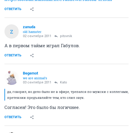
ОТВЕТИТЬ
zanuda
Z
old hamster
02 сентября 2011
pitovnik
А в первом тайме играл Габулов.
ОТВЕТИТЬ
Begemot
we are animal's
03 сентября 2011
Kato
да, говорил, но дело было не в эфире, трепался по-мужски с коллегами,
претензии предъявляйте тем, кто слил звук.
Согласен! Это было бы логичнее.
ОТВЕТИТЬ