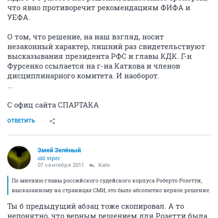
что явно противоречит рекомендациям ФИФА и
УЕФА.
О том, что решение, на наш взгляд, носит
незаконный характер, лишний раз свидетельствуют
высказывания президента РФС и главы КДК. Г-н
Фурсенко ссылается на г-на Каткова и членов
дисциплинарного комитета. И наоборот.
...
С офиц сайта СПАРТАКА
ОТВЕТИТЬ
Змей Зелёный
old viper
07 сентября 2011
Kato
По мнению главы российского судейского корпуса Роберто Розетти,
высказанному на страницах СМИ, это было абсолютно верное решение.
Ты б предыдущий абзац тоже скопировал. А то
непонятно, что верным решением для Розетти была