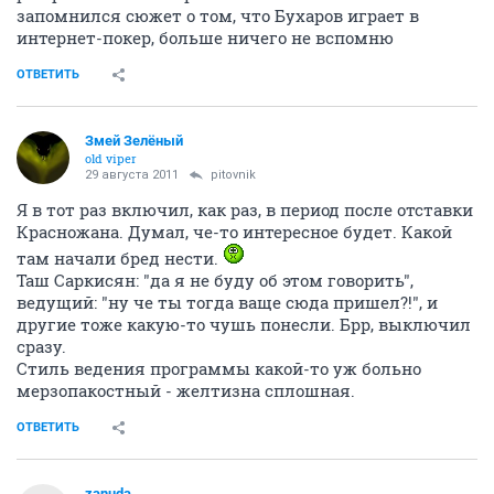
запомнился сюжет о том, что Бухаров играет в
интернет-покер, больше ничего не вспомню
ОТВЕТИТЬ
Змей Зелёный
old viper
29 августа 2011
pitovnik
Я в тот раз включил, как раз, в период после отставки
Красножана. Думал, че-то интересное будет. Какой
там начали бред нести.
Таш Саркисян: "да я не буду об этом говорить",
ведущий: "ну че ты тогда ваще сюда пришел?!", и
другие тоже какую-то чушь понесли. Брр, выключил
сразу.
Стиль ведения программы какой-то уж больно
мерзопакостный - желтизна сплошная.
ОТВЕТИТЬ
zanuda