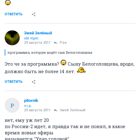
ОТВЕТИТЬ
Змей Зелёный
old viper
29 августа 2011
Рэя
программка, которую ведёт сын Белоголовцева
Это че за программка?
Сыну Белоголовцева, вроде,
должно быть не более 14 лет.
ОТВЕТИТЬ
pitovnik
P
v.i.p.
29 августа 2011
Змей Зелёный
нет, ему уж лет 20
по России-2 идет, я правда так и не понял, в какое
время новые эфиры
называется "Удар головой"