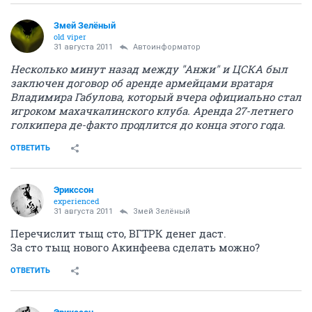
Змей Зелёный
old viper
31 августа 2011
Автоинформатор
Несколько минут назад между "Анжи" и ЦСКА был
заключен договор об аренде армейцами вратаря
Владимира Габулова, который вчера официально стал
игроком махачкалинского клуба. Аренда 27-летнего
голкипера де-факто продлится до конца этого года.
ОТВЕТИТЬ
Эрикссон
experienced
31 августа 2011
Змей Зелёный
Перечислит тыщ сто, ВГТРК денег даст.
За сто тыщ нового Акинфеева сделать можно?
ОТВЕТИТЬ