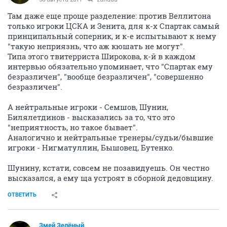
Там даже еще проще разделение: против Веллитона
только игроки ЦСКА и Зенита, для к-х Спартак самый
принципальный соперник, и к-е испытывают к нему
"такую неприязнь, что аж кюшать не могут".
Типа этого твитерриста Широкова, к-й в каждом
интервью обязательно упоминает, что "Спартак ему
безразличен", "вообще безразличен", "совершенно
безразличен".
А нейтральные игроки - Семшов, Шунин,
Билялетдинов - высказались за то, что это
"неприятность, но такое бывает".
Аналогично и нейтральные тренеры/судьи/бывшие
игроки - Нигматуллин, Бышовец, Бутенко.
Шунину, кстати, совсем не позавидуешь. Он честно
высказался, а ему ща устроят в сборной дедовщину.
ОТВЕТИТЬ
Змей Зелёный