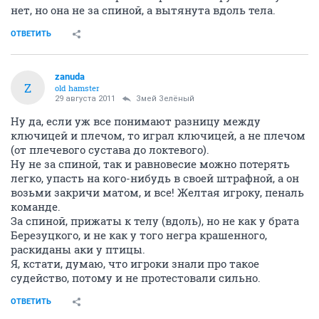
нет, но она не за спиной, а вытянута вдоль тела.
ОТВЕТИТЬ
zanuda
Z
old hamster
29 августа 2011
Змей Зелёный
Ну да, если уж все понимают разницу между
ключицей и плечом, то играл ключицей, а не плечом
(от плечевого сустава до локтевого).
Ну не за спиной, так и равновесие можно потерять
легко, упасть на кого-нибудь в своей штрафной, а он
возьми закричи матом, и все! Желтая игроку, пеналь
команде.
За спиной, прижаты к телу (вдоль), но не как у брата
Березуцкого, и не как у того негра крашенного,
раскиданы аки у птицы.
Я, кстати, думаю, что игроки знали про такое
судейство, потому и не протестовали сильно.
ОТВЕТИТЬ