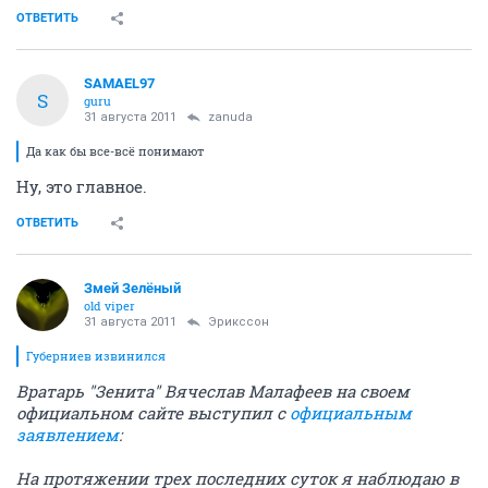
ОТВЕТИТЬ
SAMAEL97
S
guru
31 августа 2011
zanuda
Да как бы все-всё понимают
Ну, это главное.
ОТВЕТИТЬ
Змей Зелёный
old viper
31 августа 2011
Эрикссон
Губерниев извинился
Вратарь "Зенита" Вячеслав Малафеев на своем
официальном сайте выступил с
официальным
заявлением
:
На протяжении трех последних суток я наблюдаю в