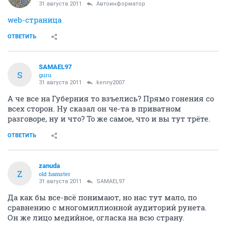
31 августа 2011
Автоинформатор
web-страница
ОТВЕТИТЬ
SAMAEL97
S
guru
31 августа 2011
kenny2007
А че все на Губерния то взъелись? Прямо гонения со
всех сторон. Ну сказал он че-та в приватном
разговоре, ну и что? То же самое, что и вы тут трёте.
ОТВЕТИТЬ
zanuda
Z
old hamster
31 августа 2011
SAMAEL97
Да как бы все-всё понимают, но нас тут мало, по
сравнению с многомиллионной аудиторий рунета.
Он же лицо медийное, огласка на всю страну.