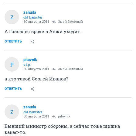
zanuda
Z
old hamster
30 августа 2011
Змей Зелёный
А Гонсалес вроде в Анжи уходит.
ОТВЕТИТЬ
pitovnik
P
v.i.p.
30 августа 2011
Змей Зелёный
а кто такой Сергей Иванов?
ОТВЕТИТЬ
zanuda
Z
old hamster
30 августа 2011
pitovnik
Бывший министр обороны, а сейчас тоже шишка
какая-то.