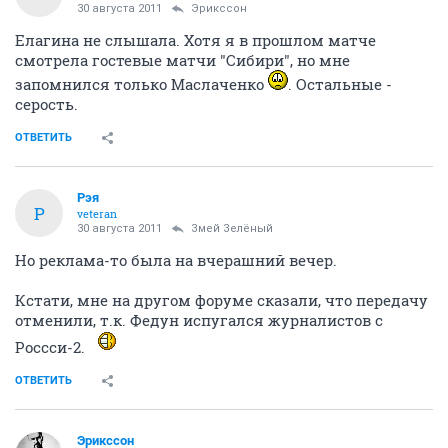
30 августа 2011
Эрикссон
Елагина не слышала. Хотя я в прошлом матче
смотрела гостевые матчи "Сибири", но мне
запомнился только Маслаченко
. Остальные -
серость.
ОТВЕТИТЬ
Рэя
Р
veteran
30 августа 2011
Змей Зелёный
Но реклама-то была на вчерашний вечер.
Кстати, мне на другом форуме сказали, что передачу
отменили, т.к. Федун испугался журналистов с
Россси-2.
ОТВЕТИТЬ
Эрикссон