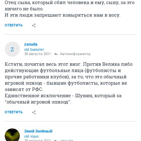
Отец сына, который сбил человека и ему, сыну, за это
ничего не было.
И эти люди запрещают ковыряться нам в носу.
ОТВЕТИТЬ
zanuda
Z
old hamster
30 августа 2011
Автоинформатор
Кстати, почитал весь этот визг. Против Велика либо
действующие футбольные лица (футболисты и
прочие работники клубов), за то, что это обычный
игровой эпизод - бывшие футболисты, которые не
зависят от РФС.
Единственное исключение - Шунин, который за
"обычный игровой эпизод".
ОТВЕТИТЬ
Змей Зелёный
old viper
30 августа 2011
zanuda