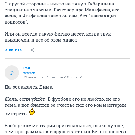
С другой стороны - никто не тянул Губерниева
специально за язык. Разговор про Малафеева, его
жену, и Агафонова завел он сам, без "наводящих
вопросов".
Или он всегда такую фигню несет, когда звук
выключен, и все об этом знают.
ОТВЕТИТЬ
Рэя
Р
veteran
29 августа 2011
Змей Зелёный
Да, облажался Дима.
Жаль, если уйдёт. В футболе его не люблю, не его
тема, а вот биатлон за счастье под его комментарии
смотреть.
Вообще комментарий оригинальный, всяко лучше,
чем программка, которую ведёт сын Белоголовцева.