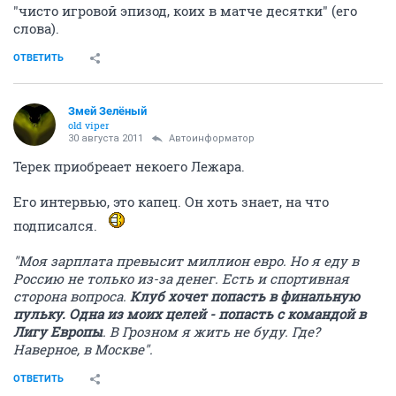
"чисто игровой эпизод, коих в матче десятки" (его
слова).
ОТВЕТИТЬ
Змей Зелёный
old viper
30 августа 2011
Автоинформатор
Терек приобреает некоего Лежара.
Его интервью, это капец. Он хоть знает, на что
подписался.
"Моя зарплата превысит миллион евро. Но я еду в
Россию не только из-за денег. Есть и спортивная
сторона вопроса.
Клуб хочет попасть в финальную
пульку. Одна из моих целей - попасть с командой в
Лигу Европы
. В Грозном я жить не буду. Где?
Наверное, в Москве".
ОТВЕТИТЬ