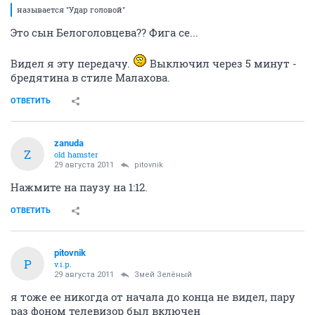
называется "Удар головой"
Это сын Белоголовцева?? Фига се...
Видел я эту передачу.
Выключил через 5 минут -
бредятина в стиле Малахова.
ОТВЕТИТЬ
zanuda
Z
old hamster
29 августа 2011
pitovnik
Нажмите на паузу на 1:12.
ОТВЕТИТЬ
pitovnik
P
v.i.p.
29 августа 2011
Змей Зелёный
я тоже ее никогда от начала до конца не видел, пару
раз фоном телевизор был включен