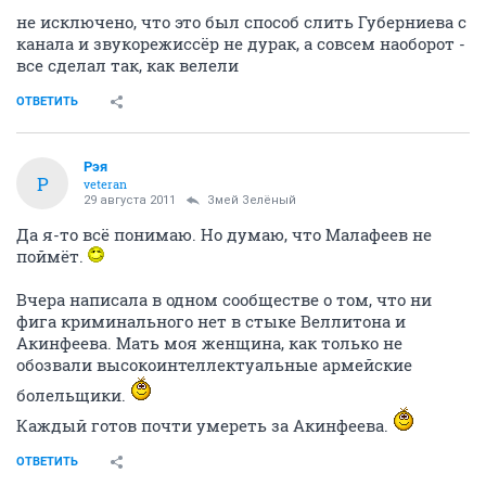
не исключено, что это был способ слить Губерниева с
канала и звукорежиссёр не дурак, а совсем наоборот -
все сделал так, как велели
ОТВЕТИТЬ
Рэя
Р
veteran
29 августа 2011
Змей Зелёный
Да я-то всё понимаю. Но думаю, что Малафеев не
поймёт.
Вчера написала в одном сообществе о том, что ни
фига криминального нет в стыке Веллитона и
Акинфеева. Мать моя женщина, как только не
обозвали высокоинтеллектуальные армейские
болельщики.
Каждый готов почти умереть за Акинфеева.
ОТВЕТИТЬ