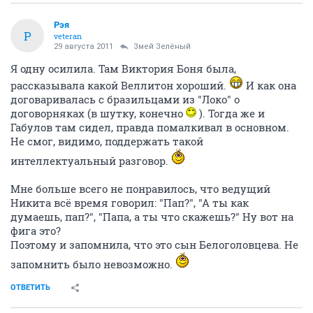
Рэя
Р
veteran
29 августа 2011
Змей Зелёный
Я одну осилила. Там Виктория Боня была,
рассказывала какой Веллитон хороший.
И как она
договаривалась с бразильцами из "Локо" о
договорняках (в шутку, конечно
). Тогда же и
Габулов там сидел, правда помалкивал в основном.
Не смог, видимо, поддержать такой
интеллектуальный разговор.
Мне больше всего не понравилось, что ведущий
Никита всё время говорил: "Пап?", "А ты как
думаешь, пап?", "Папа, а ты что скажешь?" Ну вот на
фига это?
Поэтому и запомнила, что это сын Белоголовцева. Не
запомнить было невозможно.
ОТВЕТИТЬ