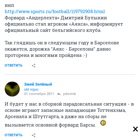
ннп
http://www.sports.ru/football/119792908.html
Форвард «Андерлехта» Дмитрий Булыкин
официально стал игроком «Аякса», информирует
официальный сайт бельгийского клуба.
Так глядишь он в следующем году в Барселоне
окажется, дорожка "Аякс - Барселона" давно
проторена и многими пройдена :-)
ОТВЕТИТЬ
Змей Зелёный
old viper
01 сентября 2011
pitovnik
И будет у нас в сборной парадоксальная ситуация - в
основе играют запасные нападающие Тоттенхэма,
Арсенала и Штутгарта, а даже на сборы не
вызывается основной форвард Барсы.
ОТВЕТИТЬ