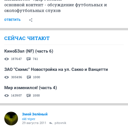
основной контент - обсуждение футбольных и
околофутбольных слухов
ОТВЕТИТЬ
СЕЙЧАС ЧИТАЮТ
КиноБЗал (NF) (часть 6)
187647
741
ЗАО "Скимс" Новостройка на ул. Сакко и Ванцетти
305496
1000
Мир изменился! (часть 4)
143907
1000
Змей Зелёный
old viper
29 августа 2011
pitovnik