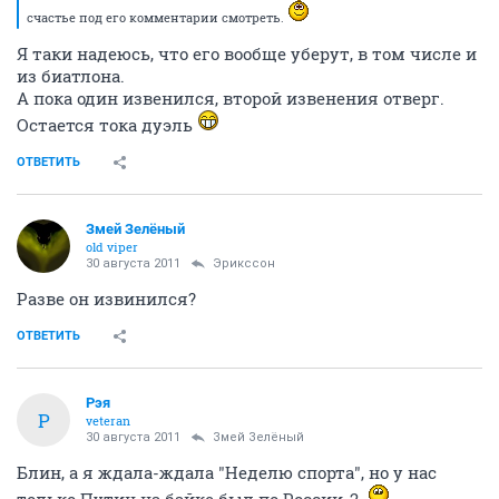
счастье под его комментарии смотреть.
Я таки надеюсь, что его вообще уберут, в том числе и
из биатлона.
А пока один извенился, второй извенения отверг.
Остается тока дуэль
ОТВЕТИТЬ
Змей Зелёный
old viper
30 августа 2011
Эрикссон
Разве он извинился?
ОТВЕТИТЬ
Рэя
Р
veteran
30 августа 2011
Змей Зелёный
Блин, а я ждала-ждала "Неделю спорта", но у нас